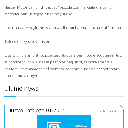
Nasce "Motoricambi F.lli Esposti" piccola commerciale di ricambi
motocicli per il bisogno cittadino (Milano).
Con il passare degli anni si allarga alla Lombardia, all´Italia e all´Europa.
Il piccolo negozio si trasforma
Oggi Olympia srl distribuisce parti staccate per moto e scooters in tutti
in continenti, con la stessa passione degli inizi, sempre attenta a
cogliere i cambiamenti del mercato per continuare ad accontentare
una clientela esigente.
Ultime news
Nuovo Catalogo 01/2024
29/01/2025