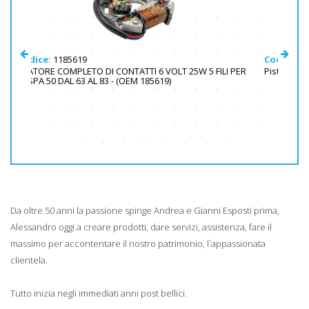
Codice:
56031PT55
VOLT 25W 5 FILI PER
Pistone completo - Vespa 50 a 100 - 6 travasi ø 55
19)
Da oltre 50 anni la passione spinge Andrea e Gianni Esposti prima,
Alessandro oggi a creare prodotti, dare servizi, assistenza, fare il
massimo per accontentare il nostro patrimonio, l´appassionata
clientela.
Tutto inizia negli immediati anni post bellici.