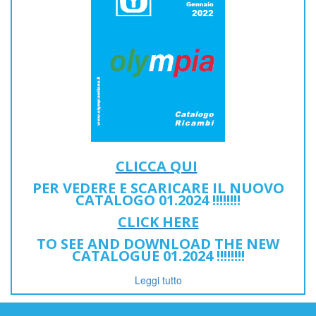
CLICCA QUI
PER VEDERE E SCARICARE IL NUOVO
CATALOGO 01.2024 !!!!!!!!
CLICK HERE
TO SEE AND DOWNLOAD THE NEW
CATALOGUE 01.2024 !!!!!!!!
Leggi tutto