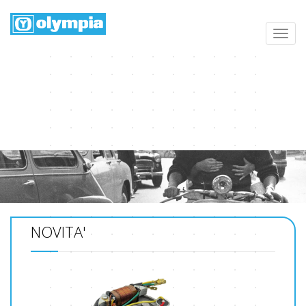
Home
Home
NOVITA'