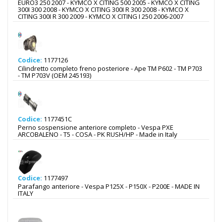
EURO3 250 2007 - KYMCO X CITING 500 2005 - KYMCO X CITING
300I 300 2008 - KYMCO X CITING 300I R 300 2008 - KYMCO X
CITING 300I R 300 2009 - KYMCO X CITING I 250 2006-2007
Codice:
1177126
Cilindretto completo freno posteriore - Ape TM P602 - TM P703
- TM P703V (OEM 245193)
Codice:
1177451C
Perno sospensione anteriore completo - Vespa PXE
ARCOBALENO - T5 - COSA - PK RUSH/HP - Made in Italy
Codice:
1177497
Parafango anteriore - Vespa P125X - P150X - P200E - MADE IN
ITALY