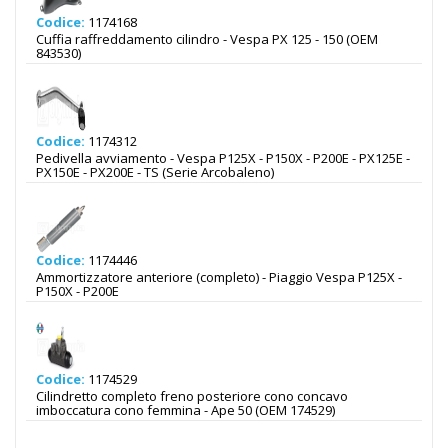
Codice:
1174168
Cuffia raffreddamento cilindro - Vespa PX 125 - 150 (OEM
843530)
Codice:
1174312
Pedivella avviamento - Vespa P125X - P150X - P200E - PX125E -
PX150E - PX200E - TS (Serie Arcobaleno)
Codice:
1174446
Ammortizzatore anteriore (completo) - Piaggio Vespa P125X -
P150X - P200E
Codice:
1174529
Cilindretto completo freno posteriore cono concavo
imboccatura cono femmina - Ape 50 (OEM 174529)