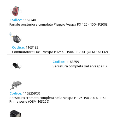
Codice:
1162740
Fanale posteriore completo Piaggio Vespa PX 125 - 150 - P200E
Codice:
1163132
Commutatore Luci - Vespa P125X - 150X - P200E (OEM 163132)
Codice:
1163259
Serratura completa sella Vespa PX
Codice:
1163259CR
Serratura cromata completa sella Vespa P 125 150 200 X - PX E
Prima serie (OEM 163259)