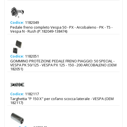
Codice:
1182049
Pedale freno completo Vespa 50 - PX - Arcobaleno - PK - T5 -
Vespa N - Rush (P.182049-138474)
Codice:
1182051
GOMMINO PROTEZIONE PEDALE FRENO PIAGGIO: 50 SPECIAL -
VESPA PK 50/125 - VESPA PX 125 - 150 - 200 ARCOBALENO (OEM
182051)
Codice:
1182117
Targhetta "P 150 X" per cofano scocca laterale - VESPA (OEM
182117)