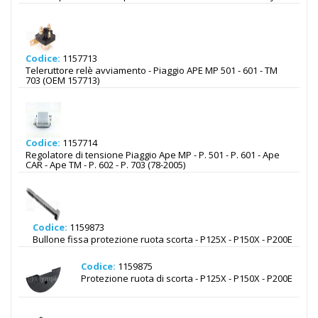
Codice:
1157713
Teleruttore relè avviamento - Piaggio APE MP 501 - 601 - TM
703 (OEM 157713)
Codice:
1157714
Regolatore di tensione Piaggio Ape MP - P. 501 - P. 601 - Ape
CAR - Ape TM - P. 602 - P. 703 (78-2005)
Codice:
1159873
Bullone fissa protezione ruota scorta - P125X - P150X - P200E
Codice:
1159875
Protezione ruota di scorta - P125X - P150X - P200E