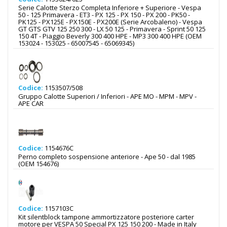
Serie Calotte Sterzo Completa Inferiore + Superiore - Vespa
50 - 125 Primavera - ET3 - PX 125 - PX 150 - PX 200 - PK50 -
PK125 - PX125E - PX150E - PX200E (Serie Arcobaleno) - Vespa
GT GTS GTV 125 250 300 - LX 50 125 - Primavera - Sprint 50 125
150 4T - Piaggio Beverly 300 400 HPE - MP3 300 400 HPE (OEM
153024 - 153025 - 65007545 - 65069345)
Codice:
1153507/508
Gruppo Calotte Superiori / Inferiori - APE MO - MPM - MPV -
APE CAR
Codice:
1154676C
Perno completo sospensione anteriore - Ape 50 - dal 1985
(OEM 154676)
Codice:
1157103C
Kit silentblock tampone ammortizzatore posteriore carter
motore per VESPA 50 Special PX 125 150 200 - Made in Italy