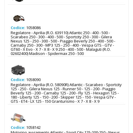
Codice:
1058086
Regolatore - Aprilia (R.O. 639110) Atlantic 250 - 400 - 500 -
Scarabeo 250 - 300 - 400 - 500 - Sportcity 250 - 300 - Gilera
Nexus 125 - 250 - 300 - 500 - Piaggio Beverly 250 - 400 - 500 -
Carnaby 250 - 300 - MP3 125 - 250 - 400 - Vespa GTS - GTV -
GT60 - X Evo - X 7 - X 8 - X 9 250 - 400 - 500 - Malaguti (R.O.
02602400) Madison - Spidermax 250 - 500
Codice:
1058090
Regolatore - Aprilia (R.O. 58090R) Atlantic - Scarabeo - Sportcity
125 - 250 - Gilera Nexus 125 - Runner 50 - 125 - 200 - Piaggio
Beverly 125 - 200 - Carnaby 125 - 200 - Fly 125 - Hexagon 125 -
180 - Liberty 125 - 150 - 200 - Skipper 125 - 150 - Vespa GTV -
GTS - ET4 - LX 125 - 150 Granturismo - X 7 - X 8 - X 9
Codice:
1058142
Motorino avviamento Atlantic - Sport City 125-200-250 - Nexus