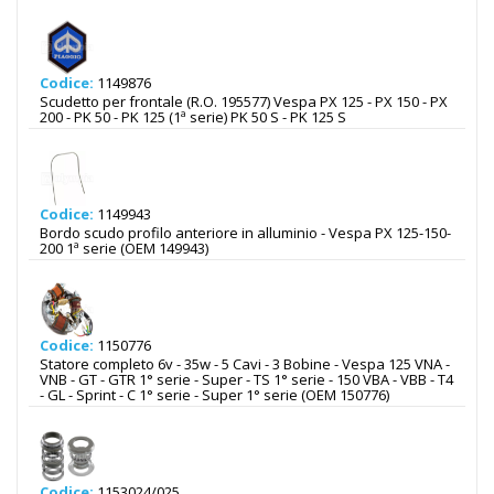
Codice:
1149876
Scudetto per frontale (R.O. 195577) Vespa PX 125 - PX 150 - PX
200 - PK 50 - PK 125 (1ª serie) PK 50 S - PK 125 S
Codice:
1149943
Bordo scudo profilo anteriore in alluminio - Vespa PX 125-150-
200 1ª serie (OEM 149943)
Codice:
1150776
Statore completo 6v - 35w - 5 Cavi - 3 Bobine - Vespa 125 VNA -
VNB - GT - GTR 1° serie - Super - TS 1° serie - 150 VBA - VBB - T4
- GL - Sprint - C 1° serie - Super 1° serie (OEM 150776)
Codice:
1153024/025