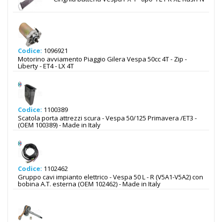
Codice:
1096921
Motorino avviamento Piaggio Gilera Vespa 50cc 4T - Zip -
Liberty - ET4 - LX 4T
Codice:
1100389
Scatola porta attrezzi scura - Vespa 50/125 Primavera /ET3 -
(OEM 100389) - Made in Italy
Codice:
1102462
Gruppo cavi impianto elettrico - Vespa 50 L - R (V5A1-V5A2) con
bobina A.T. esterna (OEM 102462) - Made in Italy