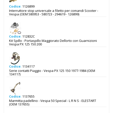
Codice:
1126899
Interruttore stop universale a filetto per comandi Scooter -
Vespa (OEM 580953 - 580723 - 294619 - 126899)
Codice:
112832C
Kit Spillo - Portaspillo Maggiorato Dellorto con Guarnizioni
Vespa PX 125 150 200
Codice:
1134117
Serie contatti Piaggio - Vespa PX 125 150 1977-1984 (OEM
134117)
Codice:
1137655
Marmitta padellino - Vespa 50 Special - L R N S - ELESTART
(OEM 137655)