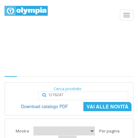
Elenco prodotti
Home
Negozio
Categoria
Cerca prodotto
VAI ALLE NOVITÀ
Download catalogo PDF
Mostra
Per pagina