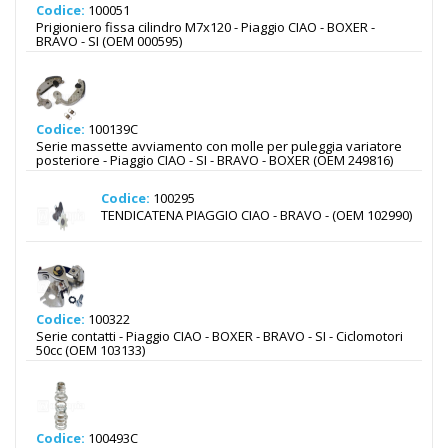
Codice:
100051
Prigioniero fissa cilindro M7x120 - Piaggio CIAO - BOXER -
BRAVO - SI (OEM 000595)
Codice:
100139C
Serie massette avviamento con molle per puleggia variatore
posteriore - Piaggio CIAO - SI - BRAVO - BOXER (OEM 249816)
Codice:
100295
TENDICATENA PIAGGIO CIAO - BRAVO - (OEM 102990)
Codice:
100322
Serie contatti - Piaggio CIAO - BOXER - BRAVO - SI - Ciclomotori
50cc (OEM 103133)
Codice:
100493C