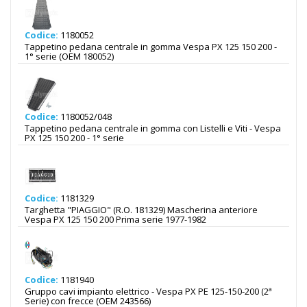
Codice:
1180052
Tappetino pedana centrale in gomma Vespa PX 125 150 200 -
1° serie (OEM 180052)
Codice:
1180052/048
Tappetino pedana centrale in gomma con Listelli e Viti - Vespa
PX 125 150 200 - 1° serie
Codice:
1181329
Targhetta "PIAGGIO" (R.O. 181329) Mascherina anteriore
Vespa PX 125 150 200 Prima serie 1977-1982
Codice:
1181940
Gruppo cavi impianto elettrico - Vespa PX PE 125-150-200 (2ª
Serie) con frecce (OEM 243566)