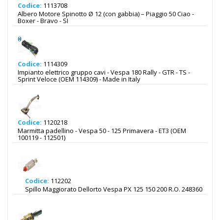
Codice:
1113708
Albero Motore Spinotto Ø 12 (con gabbia) – Piaggio 50 Ciao -
Boxer - Bravo - SI
Codice:
1114309
Impianto elettrico gruppo cavi - Vespa 180 Rally - GTR - TS -
Sprint Veloce (OEM 114309) - Made in Italy
Codice:
1120218
Marmitta padellino - Vespa 50 - 125 Primavera - ET3 (OEM
100119 - 112501)
Codice:
112202
Spillo Maggiorato Dellorto Vespa PX 125 150 200 R.O. 248360