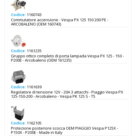
Codice:
1160743
Commutatore accensione - Vespa PX 125 150 200 PE -
ARCOBALENO (OEM 160743)
Codice:
1161235
Gruppo ottico completo di porta lampada Vespa PX 125 - 150 -
P200E - Arcobaleno (OEM 161235)
Codice:
1161639
Regolatore di tensione 12V - 20A 3 attacchi - Piaggio Vespa PX
125-150-200 - Arcobaleno - Vespa PK 125 S - T5
Codice:
1162105
Protezione posteriore scocca OEM PIAGGIO Vespa P125X -
P150X - P200E - Made in Italy