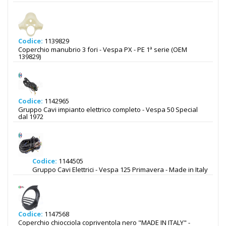
Codice:
1139829
Coperchio manubrio 3 fori - Vespa PX - PE 1ª serie (OEM
139829)
Codice:
1142965
Gruppo Cavi impianto elettrico completo - Vespa 50 Special
dal 1972
Codice:
1144505
Gruppo Cavi Elettrici - Vespa 125 Primavera - Made in Italy
Codice:
1147568
Coperchio chiocciola copriventola nero "MADE IN ITALY" -