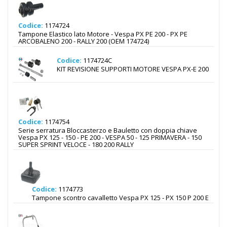
Codice:
1174724
Tampone Elastico lato Motore - Vespa PX PE 200 - PX PE
ARCOBALENO 200 - RALLY 200 (OEM 174724)
Codice:
1174724C
KIT REVISIONE SUPPORTI MOTORE VESPA PX-E 200
Codice:
1174754
Serie serratura Bloccasterzo e Bauletto con doppia chiave
Vespa PX 125 - 150 - PE 200 - VESPA 50 - 125 PRIMAVERA - 150
SUPER SPRINT VELOCE - 180 200 RALLY
Codice:
1174773
Tampone scontro cavalletto Vespa PX 125 - PX 150 P 200 E