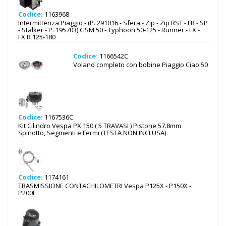
Codice:
1163968
Intermittenza Piaggio - (P. 291016 - Sfera - Zip - Zip RST - FR - SP
- Stalker - P. 195703) GSM 50 - Typhoon 50-125 - Runner - FX -
FX R 125-180
Codice:
1166542C
Volano completo con bobine Piaggio Ciao 50
Codice:
1167536C
Kit Cilindro Vespa PX 150 ( 5 TRAVASI ) Pistone 57.8mm
Spinotto, Segmenti e Fermi (TESTA NON INCLUSA)
Codice:
1174161
TRASMISSIONE CONTACHILOMETRI Vespa P125X - P150X -
P200E