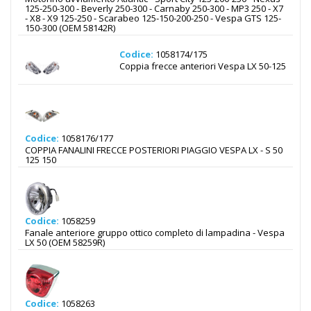
125-250-300 - Beverly 250-300 - Carnaby 250-300 - MP3 250 - X7
- X8 - X9 125-250 - Scarabeo 125-150-200-250 - Vespa GTS 125-
150-300 (OEM 58142R)
Codice:
1058174/175
Coppia frecce anteriori Vespa LX 50-125
Codice:
1058176/177
COPPIA FANALINI FRECCE POSTERIORI PIAGGIO VESPA LX - S 50
125 150
Codice:
1058259
Fanale anteriore gruppo ottico completo di lampadina - Vespa
LX 50 (OEM 58259R)
Codice:
1058263