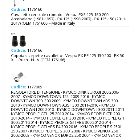
Codice:
1176160
Cavalletto centrale cromato - Vespa PXE 125-150-200
Arcobaleno (1981-1997) - PX 125 (1998-2007) - PX 125-150 (2011-
2017) (OEM 1761606) - Made in Italy
Codice:
1176166
Coppia scarpette cavalletto - Vespa PX PE 125 150 200 - PK 50 -
XL - Rush - N - V (OEM 176166)
Codice:
1177005
REGOLATORE DI TENSIONE - KYMCO DINK EURO3I 200 2006-
2007 - KYMCO DOWNTOWN 125I 2009-2016 - KYMCO
DOWNTOWN 300I 300 2009 - KYMCO DOWNTOWN ABS 300
2010 - KYMCO DOWNTOWN ABS I 300 2011-2016 - KYMCO
DOWNTOWN I 200 2010 - KYMCO DOWNTOWN I 300 2011-2011 -
KYMCO PEOPLE GTI 125 2010-2014 - KYMCO PEOPLE GTI 200
2010-2014 - KYMCO PEOPLE GTI 300 2010 - KYMCO PEOPLE GTI
300 2011-2014 - KYMCO PEOPLE GTI ABS 300 2012-2014 -
KYMCO PEOPLE GTI ABS E4 300 2016 - KYMCO PEOPLE S 250I
250 2007 - KYMCO PEOPLE S 300I 2008 - KYMCO VENOX 250
2002-2003 - KYMCO VENOX EURO2 250 2004 - KYMCO VENOX