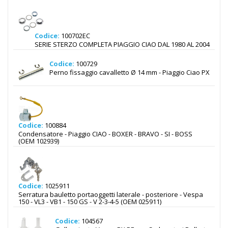
Codice:
100702EC
SERIE STERZO COMPLETA PIAGGIO CIAO DAL 1980 AL 2004
Codice:
100729
Perno fissaggio cavalletto Ø 14 mm - Piaggio Ciao PX
Codice:
100884
Condensatore - Piaggio CIAO - BOXER - BRAVO - SI - BOSS
(OEM 102939)
Codice:
1025911
Serratura bauletto portaoggetti laterale - posteriore - Vespa
150 - VL3 - VB1 - 150 GS - V 2-3-4-5 (OEM 025911)
Codice:
104567