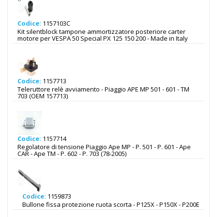
Codice:
1157103C
Kit silentblock tampone ammortizzatore posteriore carter
motore per VESPA 50 Special PX 125 150 200 - Made in Italy
Codice:
1157713
Teleruttore relè avviamento - Piaggio APE MP 501 - 601 - TM
703 (OEM 157713)
Codice:
1157714
Regolatore di tensione Piaggio Ape MP - P. 501 - P. 601 - Ape
CAR - Ape TM - P. 602 - P. 703 (78-2005)
Codice:
1159873
Bullone fissa protezione ruota scorta - P125X - P150X - P200E