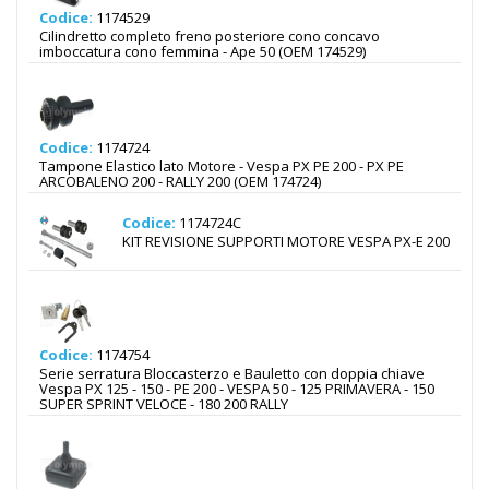
Codice:
1174529
Cilindretto completo freno posteriore cono concavo
imboccatura cono femmina - Ape 50 (OEM 174529)
Codice:
1174724
Tampone Elastico lato Motore - Vespa PX PE 200 - PX PE
ARCOBALENO 200 - RALLY 200 (OEM 174724)
Codice:
1174724C
KIT REVISIONE SUPPORTI MOTORE VESPA PX-E 200
Codice:
1174754
Serie serratura Bloccasterzo e Bauletto con doppia chiave
Vespa PX 125 - 150 - PE 200 - VESPA 50 - 125 PRIMAVERA - 150
SUPER SPRINT VELOCE - 180 200 RALLY