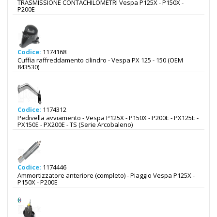
TRASMISSIONE CONTACHILOMETRI Vespa P125X - P150X -
P200E
Codice:
1174168
Cuffia raffreddamento cilindro - Vespa PX 125 - 150 (OEM
843530)
Codice:
1174312
Pedivella avviamento - Vespa P125X - P150X - P200E - PX125E -
PX150E - PX200E - TS (Serie Arcobaleno)
Codice:
1174446
Ammortizzatore anteriore (completo) - Piaggio Vespa P125X -
P150X - P200E