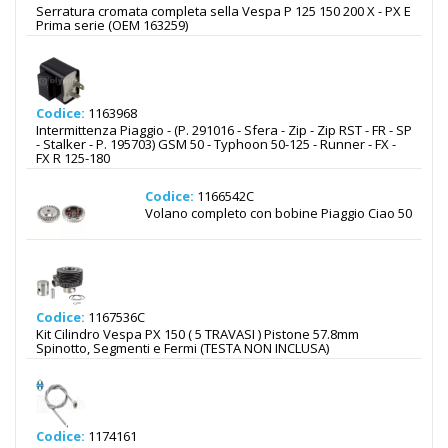
Serratura cromata completa sella Vespa P 125 150 200 X - PX E
Prima serie (OEM 163259)
Codice:
1163968
Intermittenza Piaggio - (P. 291016 - Sfera - Zip - Zip RST - FR - SP
- Stalker - P. 195703) GSM 50 - Typhoon 50-125 - Runner - FX -
FX R 125-180
Codice:
1166542C
Volano completo con bobine Piaggio Ciao 50
Codice:
1167536C
Kit Cilindro Vespa PX 150 ( 5 TRAVASI ) Pistone 57.8mm
Spinotto, Segmenti e Fermi (TESTA NON INCLUSA)
Codice:
1174161