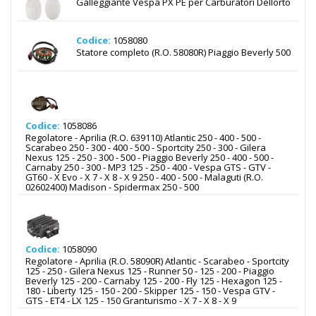
Galleggiante Vespa PX PE per Carburatori Dellorto
Codice:
1058080
Statore completo (R.O. 58080R) Piaggio Beverly 500
Codice:
1058086
Regolatore - Aprilia (R.O. 639110) Atlantic 250 - 400 - 500 -
Scarabeo 250 - 300 - 400 - 500 - Sportcity 250 - 300 - Gilera
Nexus 125 - 250 - 300 - 500 - Piaggio Beverly 250 - 400 - 500 -
Carnaby 250 - 300 - MP3 125 - 250 - 400 - Vespa GTS - GTV -
GT60 - X Evo - X 7 - X 8 - X 9 250 - 400 - 500 - Malaguti (R.O.
02602400) Madison - Spidermax 250 - 500
Codice:
1058090
Regolatore - Aprilia (R.O. 58090R) Atlantic - Scarabeo - Sportcity
125 - 250 - Gilera Nexus 125 - Runner 50 - 125 - 200 - Piaggio
Beverly 125 - 200 - Carnaby 125 - 200 - Fly 125 - Hexagon 125 -
180 - Liberty 125 - 150 - 200 - Skipper 125 - 150 - Vespa GTV -
GTS - ET4 - LX 125 - 150 Granturismo - X 7 - X 8 - X 9