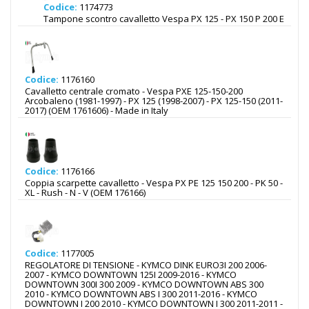
Codice:
1174773
Tampone scontro cavalletto Vespa PX 125 - PX 150 P 200 E
Codice:
1176160
Cavalletto centrale cromato - Vespa PXE 125-150-200
Arcobaleno (1981-1997) - PX 125 (1998-2007) - PX 125-150 (2011-
2017) (OEM 1761606) - Made in Italy
Codice:
1176166
Coppia scarpette cavalletto - Vespa PX PE 125 150 200 - PK 50 -
XL - Rush - N - V (OEM 176166)
Codice:
1177005
REGOLATORE DI TENSIONE - KYMCO DINK EURO3I 200 2006-
2007 - KYMCO DOWNTOWN 125I 2009-2016 - KYMCO
DOWNTOWN 300I 300 2009 - KYMCO DOWNTOWN ABS 300
2010 - KYMCO DOWNTOWN ABS I 300 2011-2016 - KYMCO
DOWNTOWN I 200 2010 - KYMCO DOWNTOWN I 300 2011-2011 -