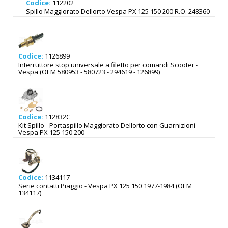
Codice:
112202
Spillo Maggiorato Dellorto Vespa PX 125 150 200 R.O. 248360
Codice:
1126899
Interruttore stop universale a filetto per comandi Scooter -
Vespa (OEM 580953 - 580723 - 294619 - 126899)
Codice:
112832C
Kit Spillo - Portaspillo Maggiorato Dellorto con Guarnizioni
Vespa PX 125 150 200
Codice:
1134117
Serie contatti Piaggio - Vespa PX 125 150 1977-1984 (OEM
134117)