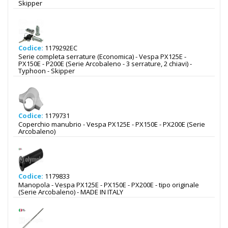
Skipper
Codice:
1179292EC
Serie completa serrature (Economica) - Vespa PX125E -
PX150E - P200E (Serie Arcobaleno - 3 serrature, 2 chiavi) -
Typhoon - Skipper
Codice:
1179731
Coperchio manubrio - Vespa PX125E - PX150E - PX200E (Serie
Arcobaleno)
Codice:
1179833
Manopola - Vespa PX125E - PX150E - PX200E - tipo originale
(Serie Arcobaleno) - MADE IN ITALY