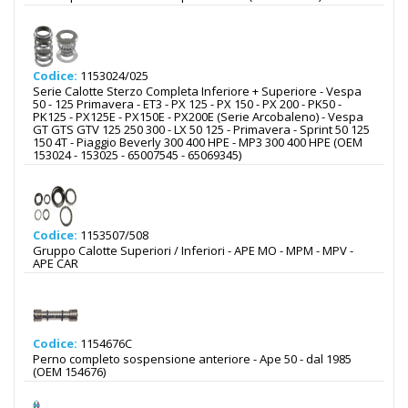
Codice:
1153024/025
Serie Calotte Sterzo Completa Inferiore + Superiore - Vespa
50 - 125 Primavera - ET3 - PX 125 - PX 150 - PX 200 - PK50 -
PK125 - PX125E - PX150E - PX200E (Serie Arcobaleno) - Vespa
GT GTS GTV 125 250 300 - LX 50 125 - Primavera - Sprint 50 125
150 4T - Piaggio Beverly 300 400 HPE - MP3 300 400 HPE (OEM
153024 - 153025 - 65007545 - 65069345)
Codice:
1153507/508
Gruppo Calotte Superiori / Inferiori - APE MO - MPM - MPV -
APE CAR
Codice:
1154676C
Perno completo sospensione anteriore - Ape 50 - dal 1985
(OEM 154676)