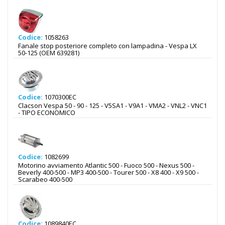
Codice:
1058263
Fanale stop posteriore completo con lampadina - Vespa LX
50-125 (OEM 639281)
Codice:
1070300EC
Clacson Vespa 50 - 90 - 125 - V5SA1 - V9A1 - VMA2 - VNL2 - VNC1
- TIPO ECONOMICO
Codice:
1082699
Motorino avviamento Atlantic 500 - Fuoco 500 - Nexus 500 -
Beverly 400-500 - MP3 400-500 - Tourer 500 - X8 400 - X9 500 -
Scarabeo 400-500
Codice:
1089840EC