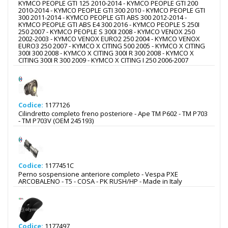
KYMCO PEOPLE GTI 125 2010-2014 - KYMCO PEOPLE GTI 200
2010-2014 - KYMCO PEOPLE GTI 300 2010 - KYMCO PEOPLE GTI
300 2011-2014 - KYMCO PEOPLE GTI ABS 300 2012-2014 -
KYMCO PEOPLE GTI ABS E4 300 2016 - KYMCO PEOPLE S 250I
250 2007 - KYMCO PEOPLE S 300I 2008 - KYMCO VENOX 250
2002-2003 - KYMCO VENOX EURO2 250 2004 - KYMCO VENOX
EURO3 250 2007 - KYMCO X CITING 500 2005 - KYMCO X CITING
300I 300 2008 - KYMCO X CITING 300I R 300 2008 - KYMCO X
CITING 300I R 300 2009 - KYMCO X CITING I 250 2006-2007
Codice:
1177126
Cilindretto completo freno posteriore - Ape TM P602 - TM P703
- TM P703V (OEM 245193)
Codice:
1177451C
Perno sospensione anteriore completo - Vespa PXE
ARCOBALENO - T5 - COSA - PK RUSH/HP - Made in Italy
Codice:
1177497