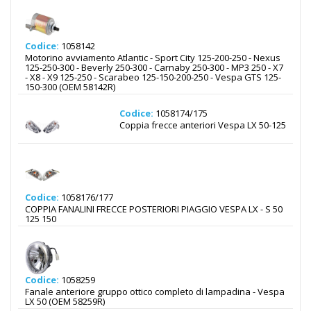
Codice:
1058142
Motorino avviamento Atlantic - Sport City 125-200-250 - Nexus
125-250-300 - Beverly 250-300 - Carnaby 250-300 - MP3 250 - X7
- X8 - X9 125-250 - Scarabeo 125-150-200-250 - Vespa GTS 125-
150-300 (OEM 58142R)
Codice:
1058174/175
Coppia frecce anteriori Vespa LX 50-125
Codice:
1058176/177
COPPIA FANALINI FRECCE POSTERIORI PIAGGIO VESPA LX - S 50
125 150
Codice:
1058259
Fanale anteriore gruppo ottico completo di lampadina - Vespa
LX 50 (OEM 58259R)