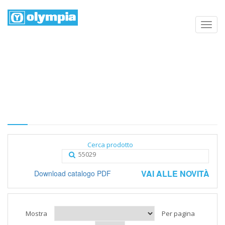
Elenco prodotti
Home
Negozio
Categoria
Cerca prodotto
VAI ALLE NOVITÀ
Download catalogo PDF
Mostra
Per pagina