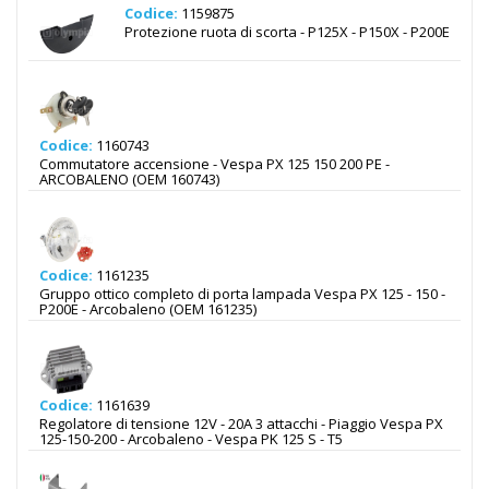
Codice:
1159875
Protezione ruota di scorta - P125X - P150X - P200E
Codice:
1160743
Commutatore accensione - Vespa PX 125 150 200 PE -
ARCOBALENO (OEM 160743)
Codice:
1161235
Gruppo ottico completo di porta lampada Vespa PX 125 - 150 -
P200E - Arcobaleno (OEM 161235)
Codice:
1161639
Regolatore di tensione 12V - 20A 3 attacchi - Piaggio Vespa PX
125-150-200 - Arcobaleno - Vespa PK 125 S - T5