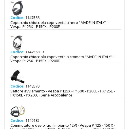
Codice:
1147568
Coperchio chiocciola copriventola nero "MADE IN ITALY" -
Vespa P125X - P150X - P200E
Codice:
1147568CR
Coperchio chiocciola copriventola cromato "MADE IN ITALY" -
Vespa P125X - P150X - P200E
Codice:
1148570
Settore avviamento - Vespa P125X - P150X - P200E - PX125E -
PX150E - PX200E (Serie Arcobaleno)
Codice:
1149185
Commutatore devio luci (impianto 12V) - Vespa P 125 - 150 X -