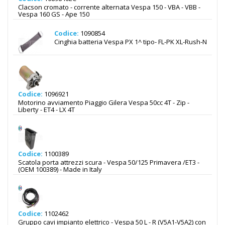
Clacson cromato - corrente alternata Vespa 150 - VBA - VBB -
Vespa 160 GS - Ape 150
Codice:
1090854
Cinghia batteria Vespa PX 1^ tipo- FL-PK XL-Rush-N
Codice:
1096921
Motorino avviamento Piaggio Gilera Vespa 50cc 4T - Zip -
Liberty - ET4 - LX 4T
Codice:
1100389
Scatola porta attrezzi scura - Vespa 50/125 Primavera /ET3 -
(OEM 100389) - Made in Italy
Codice:
1102462
Gruppo cavi impianto elettrico - Vespa 50 L - R (V5A1-V5A2) con