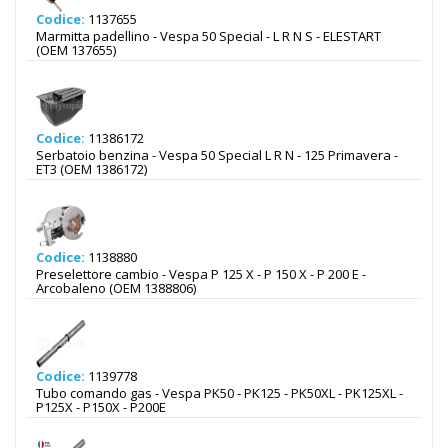
Codice:
1137655
Marmitta padellino - Vespa 50 Special - L R N S - ELESTART
(OEM 137655)
Codice:
11386172
Serbatoio benzina - Vespa 50 Special L R N - 125 Primavera -
ET3 (OEM 1386172)
Codice:
1138880
Preselettore cambio - Vespa P 125 X - P 150 X - P 200 E -
Arcobaleno (OEM 1388806)
Codice:
1139778
Tubo comando gas - Vespa PK50 - PK125 - PK50XL - PK125XL -
P125X - P150X - P200E