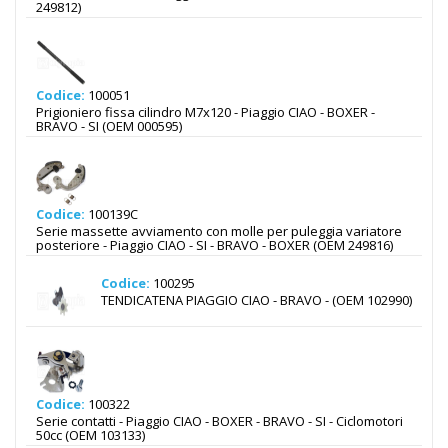
249812)
Codice:
100051
Prigioniero fissa cilindro M7x120 - Piaggio CIAO - BOXER -
BRAVO - SI (OEM 000595)
Codice:
100139C
Serie massette avviamento con molle per puleggia variatore
posteriore - Piaggio CIAO - SI - BRAVO - BOXER (OEM 249816)
Codice:
100295
TENDICATENA PIAGGIO CIAO - BRAVO - (OEM 102990)
Codice:
100322
Serie contatti - Piaggio CIAO - BOXER - BRAVO - SI - Ciclomotori
50cc (OEM 103133)