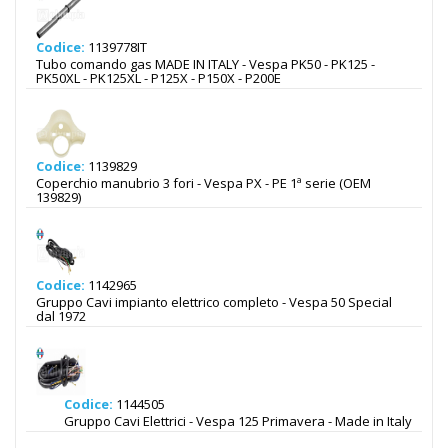
Codice:
1139778IT
Tubo comando gas MADE IN ITALY - Vespa PK50 - PK125 -
PK50XL - PK125XL - P125X - P150X - P200E
Codice:
1139829
Coperchio manubrio 3 fori - Vespa PX - PE 1ª serie (OEM
139829)
Codice:
1142965
Gruppo Cavi impianto elettrico completo - Vespa 50 Special
dal 1972
Codice:
1144505
Gruppo Cavi Elettrici - Vespa 125 Primavera - Made in Italy