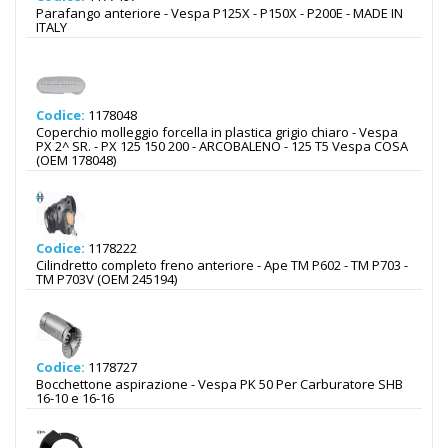
Parafango anteriore - Vespa P125X - P150X - P200E - MADE IN
ITALY
Codice:
1178048
Coperchio molleggio forcella in plastica grigio chiaro - Vespa
PX 2^ SR. - PX 125 150 200 - ARCOBALENO - 125 T5 Vespa COSA
(OEM 178048)
Codice:
1178222
Cilindretto completo freno anteriore - Ape TM P602 - TM P703 -
TM P703V (OEM 245194)
Codice:
1178727
Bocchettone aspirazione - Vespa PK 50 Per Carburatore SHB
16-10 e 16-16