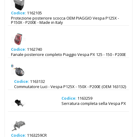
Codice:
1162105
Protezione posteriore scocca OEM PIAGGIO Vespa P125X -
P150X - P200E - Made in Italy
Codice:
1162740
Fanale posteriore completo Piaggio Vespa PX 125 - 150 - P200E
Codice:
1163132
Commutatore Luci - Vespa P125X - 150X - P200E (OEM 163132)
Codice:
1163259
Serratura completa sella Vespa PX
Codice:
1163259CR