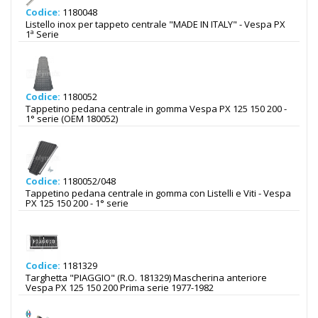
Codice:
1180048
Listello inox per tappeto centrale "MADE IN ITALY" - Vespa PX
1ª Serie
Codice:
1180052
Tappetino pedana centrale in gomma Vespa PX 125 150 200 -
1° serie (OEM 180052)
Codice:
1180052/048
Tappetino pedana centrale in gomma con Listelli e Viti - Vespa
PX 125 150 200 - 1° serie
Codice:
1181329
Targhetta "PIAGGIO" (R.O. 181329) Mascherina anteriore
Vespa PX 125 150 200 Prima serie 1977-1982