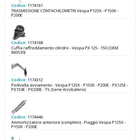
Codice:
1174161
TRASMISSIONE CONTACHILOMETRI Vespa P125X - P150X -
P200E
Codice:
1174168
Cuffia raffreddamento cilindro - Vespa PX 125 - 150 (OEM
843530)
Codice:
1174312
Pedivella avviamento - Vespa P125X - P150X - P200E - PX125E -
PX150E - PX200E - TS (Serie Arcobaleno)
Codice:
1174446
Ammortizzatore anteriore (completo) - Piaggio Vespa P125X -
P150X - P200E