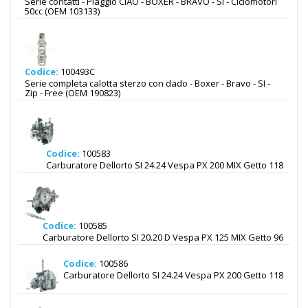
Serie contatti - Piaggio CIAO - BOXER - BRAVO - SI - Ciclomotori
50cc (OEM 103133)
Codice:
100493C
Serie completa calotta sterzo con dado - Boxer - Bravo - SI -
Zip - Free (OEM 190823)
Codice:
100583
Carburatore Dellorto SI 24.24 Vespa PX 200 MIX Getto 118
Codice:
100585
Carburatore Dellorto SI 20.20 D Vespa PX 125 MIX Getto 96
Codice:
100586
Carburatore Dellorto SI 24.24 Vespa PX 200 Getto 118