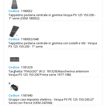
Codice:
1180052
Tappetino pedana centrale in gomma Vespa PX 125 150 200 -
1° serie (OEM 180052)
Codice:
1180052/048
Tappetino pedana centrale in gomma con Listelli e Viti - Vespa
PX 125 150 200 - 1° serie
Codice:
1181329
Targhetta "PIAGGIO" (R.O. 181329) Mascherina anteriore
Vespa PX 125 150 200 Prima serie 1977-1982
Codice:
1181940
Gruppo cavi impianto elettrico - Vespa PX PE 125-150-200 (2ª
Serie) con frecce (OEM 243566)