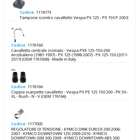
Codice:
1174773
Tampone scontro cavalletto Vespa PX 125 - PX 150 P 200 E
Codice:
1176160
Cavalletto centrale cromato - Vespa PXE 125-150-200
Arcobaleno (1981-1997) - PX 125 (1998-2007) - PX 125-150 (2011-
2017) (OEM 1761606) - Made in Italy
Codice:
1176166
Coppia scarpette cavalletto - Vespa PX PE 125 150 200 - PK 50 -
XL - Rush - N - V (OEM 176166)
Codice:
1177005
REGOLATORE DI TENSIONE - KYMCO DINK EURO3I 200 2006-
2007 - KYMCO DOWNTOWN 125I 2009-2016 - KYMCO
DOWNTOWN 300I 300 2009 - KYMCO DOWNTOWN ABS 300