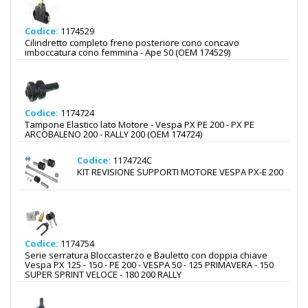
Codice:
1174529
Cilindretto completo freno posteriore cono concavo
imboccatura cono femmina - Ape 50 (OEM 174529)
Codice:
1174724
Tampone Elastico lato Motore - Vespa PX PE 200 - PX PE
ARCOBALENO 200 - RALLY 200 (OEM 174724)
Codice:
1174724C
KIT REVISIONE SUPPORTI MOTORE VESPA PX-E 200
Codice:
1174754
Serie serratura Bloccasterzo e Bauletto con doppia chiave
Vespa PX 125 - 150 - PE 200 - VESPA 50 - 125 PRIMAVERA - 150
SUPER SPRINT VELOCE - 180 200 RALLY