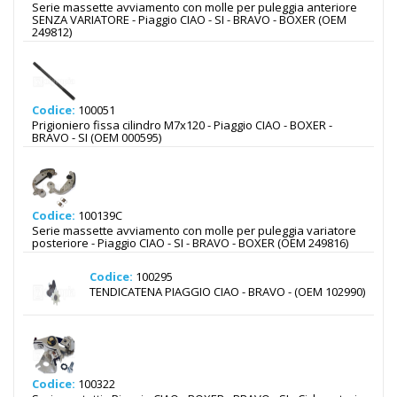
Serie massette avviamento con molle per puleggia anteriore
SENZA VARIATORE - Piaggio CIAO - SI - BRAVO - BOXER (OEM
249812)
Codice:
100051
Prigioniero fissa cilindro M7x120 - Piaggio CIAO - BOXER -
BRAVO - SI (OEM 000595)
Codice:
100139C
Serie massette avviamento con molle per puleggia variatore
posteriore - Piaggio CIAO - SI - BRAVO - BOXER (OEM 249816)
Codice:
100295
TENDICATENA PIAGGIO CIAO - BRAVO - (OEM 102990)
Codice:
100322