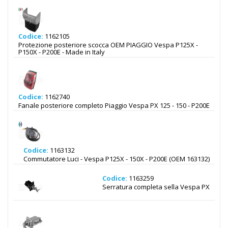
Codice:
1162105
Protezione posteriore scocca OEM PIAGGIO Vespa P125X -
P150X - P200E - Made in Italy
Codice:
1162740
Fanale posteriore completo Piaggio Vespa PX 125 - 150 - P200E
Codice:
1163132
Commutatore Luci - Vespa P125X - 150X - P200E (OEM 163132)
Codice:
1163259
Serratura completa sella Vespa PX