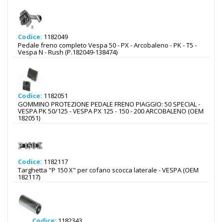
Codice:
1182049
Pedale freno completo Vespa 50 - PX - Arcobaleno - PK - T5 -
Vespa N - Rush (P.182049-138474)
Codice:
1182051
GOMMINO PROTEZIONE PEDALE FRENO PIAGGIO: 50 SPECIAL -
VESPA PK 50/125 - VESPA PX 125 - 150 - 200 ARCOBALENO (OEM
182051)
Codice:
1182117
Targhetta "P 150 X" per cofano scocca laterale - VESPA (OEM
182117)
Codice:
1182343