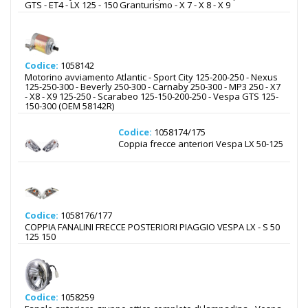
GTS - ET4 - LX 125 - 150 Granturismo - X 7 - X 8 - X 9
Codice:
1058142
Motorino avviamento Atlantic - Sport City 125-200-250 - Nexus
125-250-300 - Beverly 250-300 - Carnaby 250-300 - MP3 250 - X7
- X8 - X9 125-250 - Scarabeo 125-150-200-250 - Vespa GTS 125-
150-300 (OEM 58142R)
Codice:
1058174/175
Coppia frecce anteriori Vespa LX 50-125
Codice:
1058176/177
COPPIA FANALINI FRECCE POSTERIORI PIAGGIO VESPA LX - S 50
125 150
Codice:
1058259