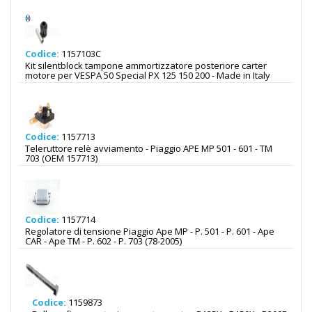
Codice:
1157103C
Kit silentblock tampone ammortizzatore posteriore carter
motore per VESPA 50 Special PX 125 150 200 - Made in Italy
Codice:
1157713
Teleruttore relè avviamento - Piaggio APE MP 501 - 601 - TM
703 (OEM 157713)
Codice:
1157714
Regolatore di tensione Piaggio Ape MP - P. 501 - P. 601 - Ape
CAR - Ape TM - P. 602 - P. 703 (78-2005)
Codice:
1159873