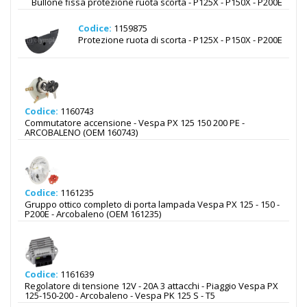
Bullone fissa protezione ruota scorta - P125X - P150X - P200E
Codice:
1159875
Protezione ruota di scorta - P125X - P150X - P200E
Codice:
1160743
Commutatore accensione - Vespa PX 125 150 200 PE -
ARCOBALENO (OEM 160743)
Codice:
1161235
Gruppo ottico completo di porta lampada Vespa PX 125 - 150 -
P200E - Arcobaleno (OEM 161235)
Codice:
1161639
Regolatore di tensione 12V - 20A 3 attacchi - Piaggio Vespa PX
125-150-200 - Arcobaleno - Vespa PK 125 S - T5