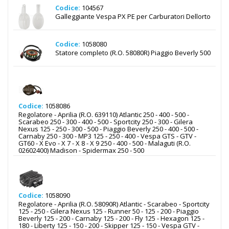
Codice:
104567
Galleggiante Vespa PX PE per Carburatori Dellorto
Codice:
1058080
Statore completo (R.O. 58080R) Piaggio Beverly 500
Codice:
1058086
Regolatore - Aprilia (R.O. 639110) Atlantic 250 - 400 - 500 -
Scarabeo 250 - 300 - 400 - 500 - Sportcity 250 - 300 - Gilera
Nexus 125 - 250 - 300 - 500 - Piaggio Beverly 250 - 400 - 500 -
Carnaby 250 - 300 - MP3 125 - 250 - 400 - Vespa GTS - GTV -
GT60 - X Evo - X 7 - X 8 - X 9 250 - 400 - 500 - Malaguti (R.O.
02602400) Madison - Spidermax 250 - 500
Codice:
1058090
Regolatore - Aprilia (R.O. 58090R) Atlantic - Scarabeo - Sportcity
125 - 250 - Gilera Nexus 125 - Runner 50 - 125 - 200 - Piaggio
Beverly 125 - 200 - Carnaby 125 - 200 - Fly 125 - Hexagon 125 -
180 - Liberty 125 - 150 - 200 - Skipper 125 - 150 - Vespa GTV -