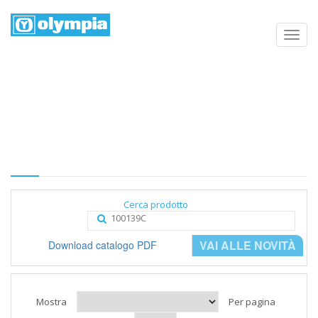
Elenco prodotti
Home
Negozio
Categoria
Cerca prodotto
VAI ALLE NOVITÀ
Download catalogo PDF
Mostra
Per pagina