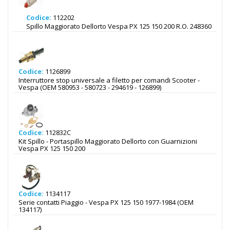
Codice:
112202
Spillo Maggiorato Dellorto Vespa PX 125 150 200 R.O. 248360
Codice:
1126899
Interruttore stop universale a filetto per comandi Scooter -
Vespa (OEM 580953 - 580723 - 294619 - 126899)
Codice:
112832C
Kit Spillo - Portaspillo Maggiorato Dellorto con Guarnizioni
Vespa PX 125 150 200
Codice:
1134117
Serie contatti Piaggio - Vespa PX 125 150 1977-1984 (OEM
134117)