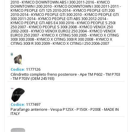
2010 - KYMCO DOWNTOWN ABS I 300 2011-2016 - KYMCO
DOWNTOWN I 200 2010 - KYMCO DOWNTOWN I 300 2011-2011 -
KYMCO PEOPLE GTI 125 2010-2014 - KYMCO PEOPLE GTI 200
2010-2014 - KYMCO PEOPLE GTI 300 2010 - KYMCO PEOPLE GTI
300 2011-2014 - KYMCO PEOPLE GTI ABS 300 2012-2014 -
KYMCO PEOPLE GTI ABS E4 300 2016 - KYMCO PEOPLE S 250I
250 2007 - KYMCO PEOPLE S 300I 2008 - KYMCO VENOX 250
2002-2003 - KYMCO VENOX EURO2 250 2004 - KYMCO VENOX
EURO3 250 2007 - KYMCO X CITING 500 2005 - KYMCO X CITING
300I 300 2008 - KYMCO X CITING 300I R 300 2008 - KYMCO X
CITING 300I R 300 2009 - KYMCO X CITING I 250 2006-2007
Codice:
1177126
Cilindretto completo freno posteriore - Ape TM P602 - TM P703
- TM P703V (OEM 245193)
Codice:
1177497
Parafango anteriore - Vespa P125X - P150X - P200E - MADE IN
ITALY