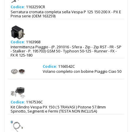
Codice:
1163259CR
Serratura cromata completa sella Vespa P 125 150 200 X - PX E
Prima serie (OEM 163259)
Codice:
1163968
Intermittenza Piaggio - (P. 291016 - Sfera - Zip - Zip RST - FR - SP
- Stalker - P. 195703) GSM 50 - Typhoon 50-125 - Runner - FX -
FX R 125-180
Codice:
1166542C
Volano completo con bobine Piaggio Ciao 50
Codice:
1167536C
Kit Cilindro Vespa PX 150 ( 5 TRAVASI ) Pistone 57.8mm
Spinotto, Segmenti e Fermi (TESTA NON INCLUSA)