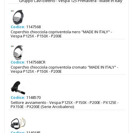
Gruppo Cavi Elettrici - Vespa 125 Primavera - Made in Italy
Codice:
1147568
Coperchio chiocciola copriventola nero "MADE IN ITALY" -
Vespa P125X - P150X - P200E
Codice:
1147568CR
Coperchio chiocciola copriventola cromato "MADE IN ITALY" -
Vespa P125X - P150X - P200E
Codice:
1148570
Settore avviamento - Vespa P125X - P150X - P200E - PX125E -
PX150E - PX200E (Serie Arcobaleno)
Codice:
1149185