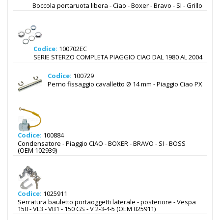
Boccola portaruota libera - Ciao - Boxer - Bravo - SI - Grillo
Codice:
100702EC
SERIE STERZO COMPLETA PIAGGIO CIAO DAL 1980 AL 2004
Codice:
100729
Perno fissaggio cavalletto Ø 14 mm - Piaggio Ciao PX
Codice:
100884
Condensatore - Piaggio CIAO - BOXER - BRAVO - SI - BOSS
(OEM 102939)
Codice:
1025911
Serratura bauletto portaoggetti laterale - posteriore - Vespa
150 - VL3 - VB1 - 150 GS - V 2-3-4-5 (OEM 025911)