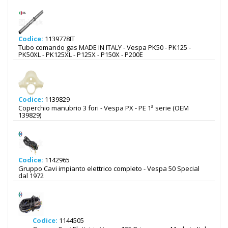
Codice:
1139778IT
Tubo comando gas MADE IN ITALY - Vespa PK50 - PK125 -
PK50XL - PK125XL - P125X - P150X - P200E
Codice:
1139829
Coperchio manubrio 3 fori - Vespa PX - PE 1ª serie (OEM
139829)
Codice:
1142965
Gruppo Cavi impianto elettrico completo - Vespa 50 Special
dal 1972
Codice:
1144505