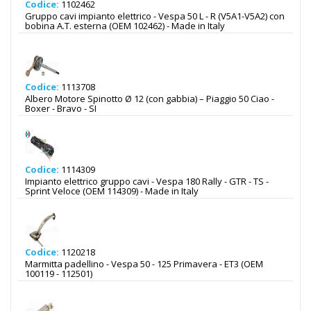
Codice:
1102462
Gruppo cavi impianto elettrico - Vespa 50 L - R (V5A1-V5A2) con
bobina A.T. esterna (OEM 102462) - Made in Italy
Codice:
1113708
Albero Motore Spinotto Ø 12 (con gabbia) – Piaggio 50 Ciao -
Boxer - Bravo - SI
Codice:
1114309
Impianto elettrico gruppo cavi - Vespa 180 Rally - GTR - TS -
Sprint Veloce (OEM 114309) - Made in Italy
Codice:
1120218
Marmitta padellino - Vespa 50 - 125 Primavera - ET3 (OEM
100119 - 112501)