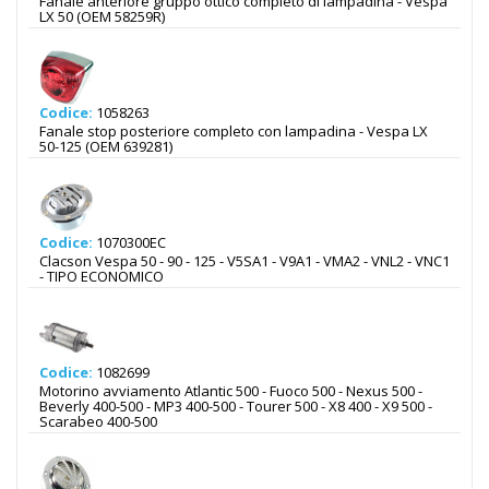
Fanale anteriore gruppo ottico completo di lampadina - Vespa
LX 50 (OEM 58259R)
Codice:
1058263
Fanale stop posteriore completo con lampadina - Vespa LX
50-125 (OEM 639281)
Codice:
1070300EC
Clacson Vespa 50 - 90 - 125 - V5SA1 - V9A1 - VMA2 - VNL2 - VNC1
- TIPO ECONOMICO
Codice:
1082699
Motorino avviamento Atlantic 500 - Fuoco 500 - Nexus 500 -
Beverly 400-500 - MP3 400-500 - Tourer 500 - X8 400 - X9 500 -
Scarabeo 400-500