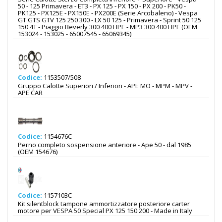
50 - 125 Primavera - ET3 - PX 125 - PX 150 - PX 200 - PK50 -
PK125 - PX125E - PX150E - PX200E (Serie Arcobaleno) - Vespa
GT GTS GTV 125 250 300 - LX 50 125 - Primavera - Sprint 50 125
150 4T - Piaggio Beverly 300 400 HPE - MP3 300 400 HPE (OEM
153024 - 153025 - 65007545 - 65069345)
Codice:
1153507/508
Gruppo Calotte Superiori / Inferiori - APE MO - MPM - MPV -
APE CAR
Codice:
1154676C
Perno completo sospensione anteriore - Ape 50 - dal 1985
(OEM 154676)
Codice:
1157103C
Kit silentblock tampone ammortizzatore posteriore carter
motore per VESPA 50 Special PX 125 150 200 - Made in Italy