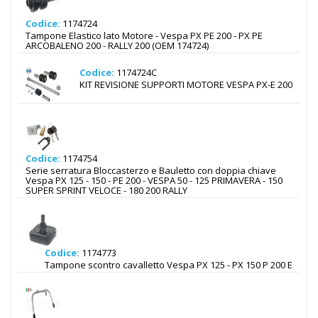
Codice:
1174724
Tampone Elastico lato Motore - Vespa PX PE 200 - PX PE
ARCOBALENO 200 - RALLY 200 (OEM 174724)
Codice:
1174724C
KIT REVISIONE SUPPORTI MOTORE VESPA PX-E 200
Codice:
1174754
Serie serratura Bloccasterzo e Bauletto con doppia chiave
Vespa PX 125 - 150 - PE 200 - VESPA 50 - 125 PRIMAVERA - 150
SUPER SPRINT VELOCE - 180 200 RALLY
Codice:
1174773
Tampone scontro cavalletto Vespa PX 125 - PX 150 P 200 E