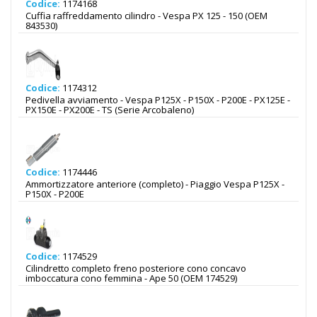
Codice:
1174168
Cuffia raffreddamento cilindro - Vespa PX 125 - 150 (OEM
843530)
Codice:
1174312
Pedivella avviamento - Vespa P125X - P150X - P200E - PX125E -
PX150E - PX200E - TS (Serie Arcobaleno)
Codice:
1174446
Ammortizzatore anteriore (completo) - Piaggio Vespa P125X -
P150X - P200E
Codice:
1174529
Cilindretto completo freno posteriore cono concavo
imboccatura cono femmina - Ape 50 (OEM 174529)