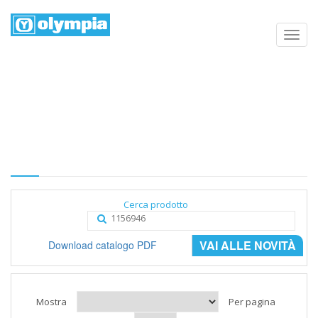
Elenco prodotti
Home
Negozio
Categoria
Cerca prodotto
VAI ALLE NOVITÀ
Download catalogo PDF
Mostra
Per pagina