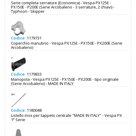
Serie completa serrature (Economica) - Vespa PX125E -
PX150E - P200E (Serie Arcobaleno - 3 serrature, 2 chiavi) -
Typhoon - Skipper
Codice:
1179731
Coperchio manubrio - Vespa PX125E - PX150E - PX200E (Serie
Arcobaleno)
Codice:
1179833
Manopola - Vespa PX125E - PX150E - PX200E - tipo originale
(Serie Arcobaleno) - MADE IN ITALY
Codice:
1180048
Listello inox per tappeto centrale "MADE IN ITALY" - Vespa PX
1ª Serie