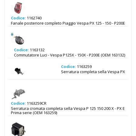
Codice:
1162740
Fanale posteriore completo Piaggio Vespa PX 125 - 150 - P200E
Codice:
1163132
Commutatore Luci - Vespa P125X - 150X - P200E (OEM 163132)
Codice:
1163259
Serratura completa sella Vespa PX
Codice:
1163259CR
Serratura cromata completa sella Vespa P 125 150 200 X - PX E
Prima serie (OEM 163259)