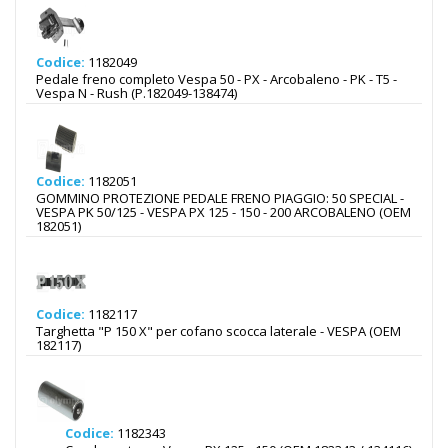
Codice:
1182049
Pedale freno completo Vespa 50 - PX - Arcobaleno - PK - T5 -
Vespa N - Rush (P.182049-138474)
Codice:
1182051
GOMMINO PROTEZIONE PEDALE FRENO PIAGGIO: 50 SPECIAL -
VESPA PK 50/125 - VESPA PX 125 - 150 - 200 ARCOBALENO (OEM
182051)
Codice:
1182117
Targhetta "P 150 X" per cofano scocca laterale - VESPA (OEM
182117)
Codice:
1182343