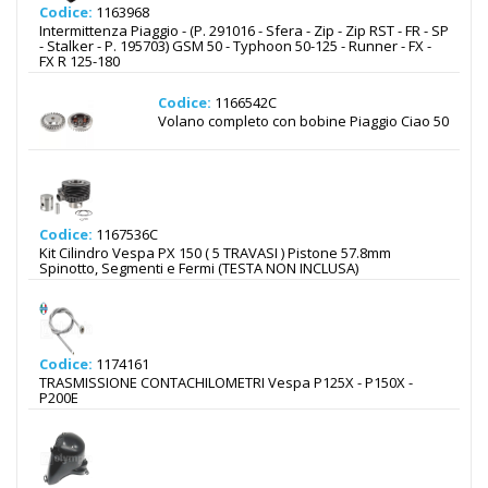
Codice:
1163968
Intermittenza Piaggio - (P. 291016 - Sfera - Zip - Zip RST - FR - SP
- Stalker - P. 195703) GSM 50 - Typhoon 50-125 - Runner - FX -
FX R 125-180
Codice:
1166542C
Volano completo con bobine Piaggio Ciao 50
Codice:
1167536C
Kit Cilindro Vespa PX 150 ( 5 TRAVASI ) Pistone 57.8mm
Spinotto, Segmenti e Fermi (TESTA NON INCLUSA)
Codice:
1174161
TRASMISSIONE CONTACHILOMETRI Vespa P125X - P150X -
P200E