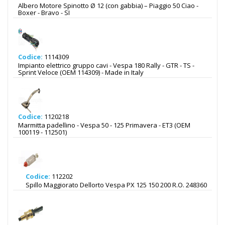
Albero Motore Spinotto Ø 12 (con gabbia) – Piaggio 50 Ciao -
Boxer - Bravo - SI
Codice:
1114309
Impianto elettrico gruppo cavi - Vespa 180 Rally - GTR - TS -
Sprint Veloce (OEM 114309) - Made in Italy
Codice:
1120218
Marmitta padellino - Vespa 50 - 125 Primavera - ET3 (OEM
100119 - 112501)
Codice:
112202
Spillo Maggiorato Dellorto Vespa PX 125 150 200 R.O. 248360