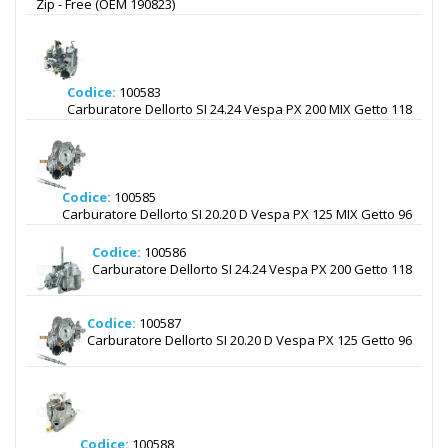
Zip - Free (OEM 190823)
Codice:
100583
Carburatore Dellorto SI 24.24 Vespa PX 200 MIX Getto 118
Codice:
100585
Carburatore Dellorto SI 20.20 D Vespa PX 125 MIX Getto 96
Codice:
100586
Carburatore Dellorto SI 24.24 Vespa PX 200 Getto 118
Codice:
100587
Carburatore Dellorto SI 20.20 D Vespa PX 125 Getto 96
Codice:
100588