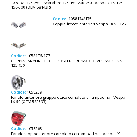
- X8 - X9 125-250 - Scarabeo 125-150-200-250 - Vespa GTS 125-
150-300 (OEM 58142R)
Codice:
1058174/175
Coppia frecce anteriori Vespa LX 50-125
Codice:
1058176/177
COPPIA FANALINI FRECCE POSTERIORI PIAGGIO VESPA LX - S 50
125 150
Codice:
1058259
Fanale anteriore gruppo ottico completo di lampadina - Vespa
LX 50 (OEM 58259R)
Codice:
1058263
Fanale stop posteriore completo con lampadina - Vespa LX