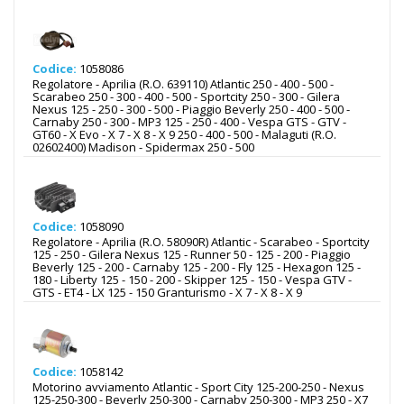
Codice:
1058086
Regolatore - Aprilia (R.O. 639110) Atlantic 250 - 400 - 500 -
Scarabeo 250 - 300 - 400 - 500 - Sportcity 250 - 300 - Gilera
Nexus 125 - 250 - 300 - 500 - Piaggio Beverly 250 - 400 - 500 -
Carnaby 250 - 300 - MP3 125 - 250 - 400 - Vespa GTS - GTV -
GT60 - X Evo - X 7 - X 8 - X 9 250 - 400 - 500 - Malaguti (R.O.
02602400) Madison - Spidermax 250 - 500
Codice:
1058090
Regolatore - Aprilia (R.O. 58090R) Atlantic - Scarabeo - Sportcity
125 - 250 - Gilera Nexus 125 - Runner 50 - 125 - 200 - Piaggio
Beverly 125 - 200 - Carnaby 125 - 200 - Fly 125 - Hexagon 125 -
180 - Liberty 125 - 150 - 200 - Skipper 125 - 150 - Vespa GTV -
GTS - ET4 - LX 125 - 150 Granturismo - X 7 - X 8 - X 9
Codice:
1058142
Motorino avviamento Atlantic - Sport City 125-200-250 - Nexus
125-250-300 - Beverly 250-300 - Carnaby 250-300 - MP3 250 - X7