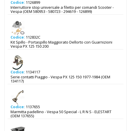
Codice:
1126899
Interruttore stop universale a filetto per comandi Scooter -
Vespa (OEM 580953 - 580723 - 294619 - 126899)
Codice:
112832C
Kit Spillo - Portaspillo Maggiorato Dellorto con Guarnizioni
Vespa PX 125 150 200
Codice:
1134117
Serie contatti Piaggio - Vespa PX 125 150 1977-1984 (OEM
134117)
Codice:
1137655
Marmitta padellino - Vespa 50 Special - L R N S - ELESTART
(OEM 137655)