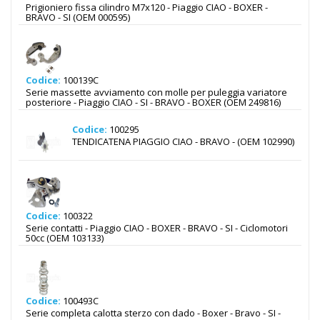
Prigioniero fissa cilindro M7x120 - Piaggio CIAO - BOXER -
BRAVO - SI (OEM 000595)
Codice:
100139C
Serie massette avviamento con molle per puleggia variatore
posteriore - Piaggio CIAO - SI - BRAVO - BOXER (OEM 249816)
Codice:
100295
TENDICATENA PIAGGIO CIAO - BRAVO - (OEM 102990)
Codice:
100322
Serie contatti - Piaggio CIAO - BOXER - BRAVO - SI - Ciclomotori
50cc (OEM 103133)
Codice:
100493C
Serie completa calotta sterzo con dado - Boxer - Bravo - SI -