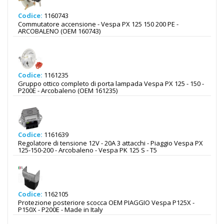
Codice:
1160743
Commutatore accensione - Vespa PX 125 150 200 PE -
ARCOBALENO (OEM 160743)
Codice:
1161235
Gruppo ottico completo di porta lampada Vespa PX 125 - 150 -
P200E - Arcobaleno (OEM 161235)
Codice:
1161639
Regolatore di tensione 12V - 20A 3 attacchi - Piaggio Vespa PX
125-150-200 - Arcobaleno - Vespa PK 125 S - T5
Codice:
1162105
Protezione posteriore scocca OEM PIAGGIO Vespa P125X -
P150X - P200E - Made in Italy