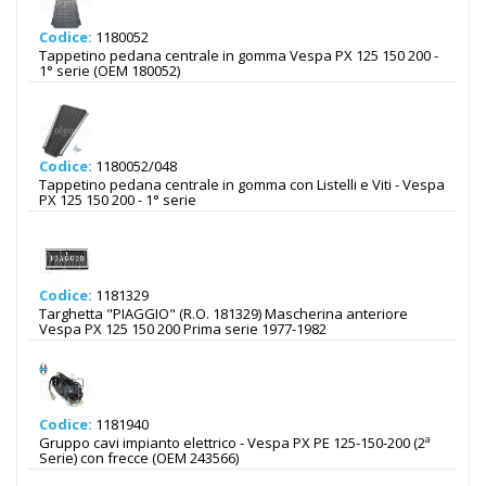
Codice:
1180052
Tappetino pedana centrale in gomma Vespa PX 125 150 200 -
1° serie (OEM 180052)
Codice:
1180052/048
Tappetino pedana centrale in gomma con Listelli e Viti - Vespa
PX 125 150 200 - 1° serie
Codice:
1181329
Targhetta "PIAGGIO" (R.O. 181329) Mascherina anteriore
Vespa PX 125 150 200 Prima serie 1977-1982
Codice:
1181940
Gruppo cavi impianto elettrico - Vespa PX PE 125-150-200 (2ª
Serie) con frecce (OEM 243566)