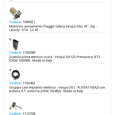
Codice:
1096921
Motorino avviamento Piaggio Gilera Vespa 50cc 4T - Zip -
Liberty - ET4 - LX 4T
Codice:
1100389
Scatola porta attrezzi scura - Vespa 50/125 Primavera /ET3 -
(OEM 100389) - Made in Italy
Codice:
1102462
Gruppo cavi impianto elettrico - Vespa 50 L - R (V5A1-V5A2) con
bobina A.T. esterna (OEM 102462) - Made in Italy
Codice:
1113708