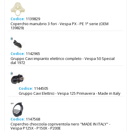
Codice:
1139829
Coperchio manubrio 3 fori - Vespa PX - PE 1ª serie (OEM
139829)
Codice:
1142965
Gruppo Cavi impianto elettrico completo - Vespa 50 Special
dal 1972
Codice:
1144505
Gruppo Cavi Elettrici - Vespa 125 Primavera - Made in Italy
Codice:
1147568
Coperchio chiocciola copriventola nero "MADE IN ITALY" -
Vespa P125X - P150X - P200E