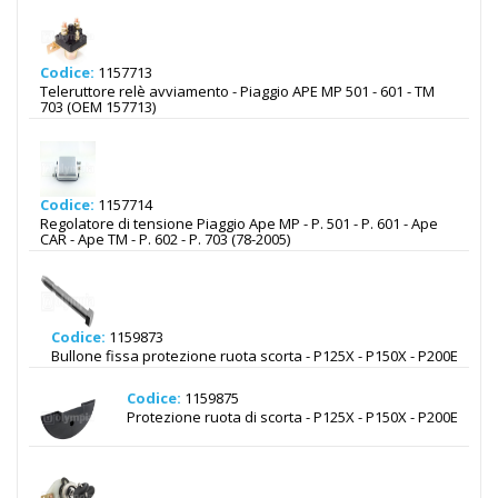
Codice:
1157713
Teleruttore relè avviamento - Piaggio APE MP 501 - 601 - TM
703 (OEM 157713)
Codice:
1157714
Regolatore di tensione Piaggio Ape MP - P. 501 - P. 601 - Ape
CAR - Ape TM - P. 602 - P. 703 (78-2005)
Codice:
1159873
Bullone fissa protezione ruota scorta - P125X - P150X - P200E
Codice:
1159875
Protezione ruota di scorta - P125X - P150X - P200E