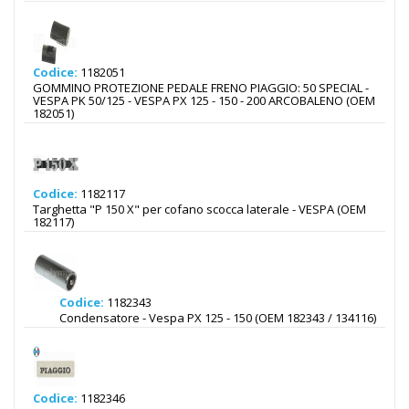
Codice:
1182051
GOMMINO PROTEZIONE PEDALE FRENO PIAGGIO: 50 SPECIAL -
VESPA PK 50/125 - VESPA PX 125 - 150 - 200 ARCOBALENO (OEM
182051)
Codice:
1182117
Targhetta "P 150 X" per cofano scocca laterale - VESPA (OEM
182117)
Codice:
1182343
Condensatore - Vespa PX 125 - 150 (OEM 182343 / 134116)
Codice:
1182346