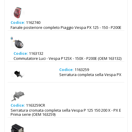
Codice:
1162740
Fanale posteriore completo Piaggio Vespa PX 125 - 150 - P200E
Codice:
1163132
Commutatore Luci - Vespa P125X - 150X - P200E (OEM 163132)
Codice:
1163259
Serratura completa sella Vespa PX
Codice:
1163259CR
Serratura cromata completa sella Vespa P 125 150 200 X - PX E
Prima serie (OEM 163259)