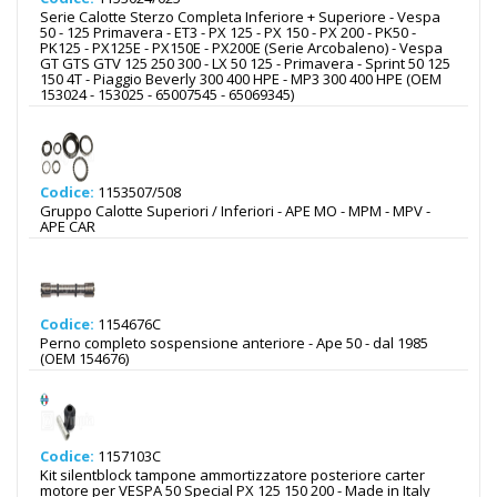
Serie Calotte Sterzo Completa Inferiore + Superiore - Vespa
50 - 125 Primavera - ET3 - PX 125 - PX 150 - PX 200 - PK50 -
PK125 - PX125E - PX150E - PX200E (Serie Arcobaleno) - Vespa
GT GTS GTV 125 250 300 - LX 50 125 - Primavera - Sprint 50 125
150 4T - Piaggio Beverly 300 400 HPE - MP3 300 400 HPE (OEM
153024 - 153025 - 65007545 - 65069345)
Codice:
1153507/508
Gruppo Calotte Superiori / Inferiori - APE MO - MPM - MPV -
APE CAR
Codice:
1154676C
Perno completo sospensione anteriore - Ape 50 - dal 1985
(OEM 154676)
Codice:
1157103C
Kit silentblock tampone ammortizzatore posteriore carter
motore per VESPA 50 Special PX 125 150 200 - Made in Italy