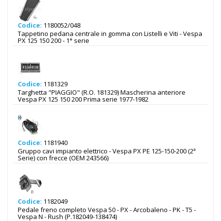
Codice:
1180052/048
Tappetino pedana centrale in gomma con Listelli e Viti - Vespa
PX 125 150 200 - 1° serie
Codice:
1181329
Targhetta "PIAGGIO" (R.O. 181329) Mascherina anteriore
Vespa PX 125 150 200 Prima serie 1977-1982
Codice:
1181940
Gruppo cavi impianto elettrico - Vespa PX PE 125-150-200 (2ª
Serie) con frecce (OEM 243566)
Codice:
1182049
Pedale freno completo Vespa 50 - PX - Arcobaleno - PK - T5 -
Vespa N - Rush (P.182049-138474)