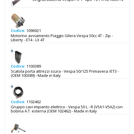
Codice:
1096921
Motorino avviamento Piaggio Gilera Vespa 50cc 4T - Zip -
Liberty - ET4 - LX 4T
Codice:
1100389
Scatola porta attrezzi scura - Vespa 50/125 Primavera /ET3 -
(OEM 100389) - Made in Italy
Codice:
1102462
Gruppo cavi impianto elettrico - Vespa 50 L - R (V5A1-V5A2) con
bobina A.T. esterna (OEM 102462) - Made in Italy