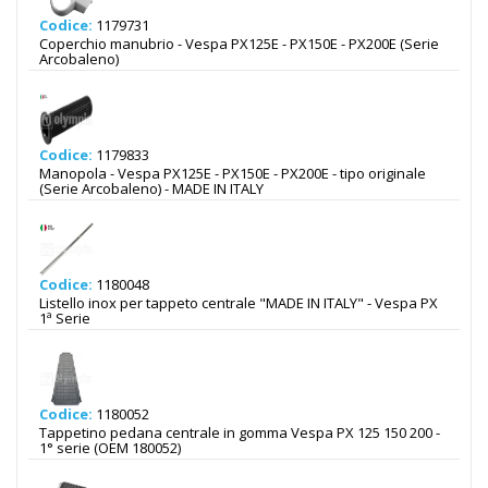
Codice:
1179731
Coperchio manubrio - Vespa PX125E - PX150E - PX200E (Serie
Arcobaleno)
Codice:
1179833
Manopola - Vespa PX125E - PX150E - PX200E - tipo originale
(Serie Arcobaleno) - MADE IN ITALY
Codice:
1180048
Listello inox per tappeto centrale "MADE IN ITALY" - Vespa PX
1ª Serie
Codice:
1180052
Tappetino pedana centrale in gomma Vespa PX 125 150 200 -
1° serie (OEM 180052)