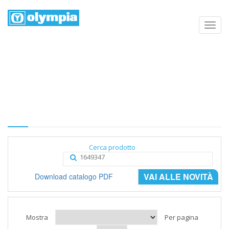
Elenco prodotti
Home
Negozio
Categoria
Cerca prodotto
VAI ALLE NOVITÀ
Download catalogo PDF
Mostra
Per pagina