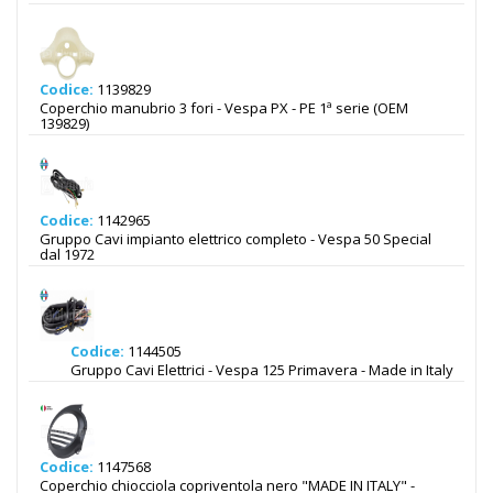
Codice:
1139829
Coperchio manubrio 3 fori - Vespa PX - PE 1ª serie (OEM
139829)
Codice:
1142965
Gruppo Cavi impianto elettrico completo - Vespa 50 Special
dal 1972
Codice:
1144505
Gruppo Cavi Elettrici - Vespa 125 Primavera - Made in Italy
Codice:
1147568
Coperchio chiocciola copriventola nero "MADE IN ITALY" -