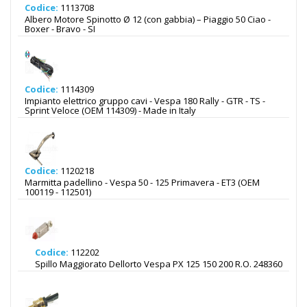
Codice:
1113708
Albero Motore Spinotto Ø 12 (con gabbia) – Piaggio 50 Ciao -
Boxer - Bravo - SI
Codice:
1114309
Impianto elettrico gruppo cavi - Vespa 180 Rally - GTR - TS -
Sprint Veloce (OEM 114309) - Made in Italy
Codice:
1120218
Marmitta padellino - Vespa 50 - 125 Primavera - ET3 (OEM
100119 - 112501)
Codice:
112202
Spillo Maggiorato Dellorto Vespa PX 125 150 200 R.O. 248360