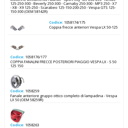
125-250-300 - Beverly 250-300 - Carnaby 250-300 - MP3 250 - X7
- X8 - X9 125-250 - Scarabeo 125-150-200-250 - Vespa GTS 125-
150-300 (OEM 58142R)
Codice:
1058174/175
Coppia frecce anteriori Vespa LX 50-125
Codice:
1058176/177
COPPIA FANALINI FRECCE POSTERIORI PIAGGIO VESPA LX - S 50
125 150
Codice:
1058259
Fanale anteriore gruppo ottico completo di lampadina - Vespa
LX 50 (OEM 58259R)
Codice:
1058263