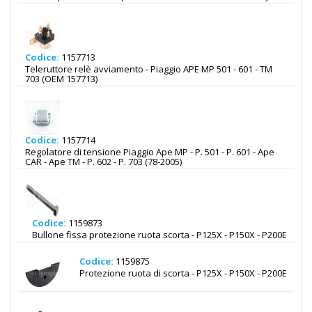
Codice:
1157713
Teleruttore relè avviamento - Piaggio APE MP 501 - 601 - TM
703 (OEM 157713)
Codice:
1157714
Regolatore di tensione Piaggio Ape MP - P. 501 - P. 601 - Ape
CAR - Ape TM - P. 602 - P. 703 (78-2005)
Codice:
1159873
Bullone fissa protezione ruota scorta - P125X - P150X - P200E
Codice:
1159875
Protezione ruota di scorta - P125X - P150X - P200E