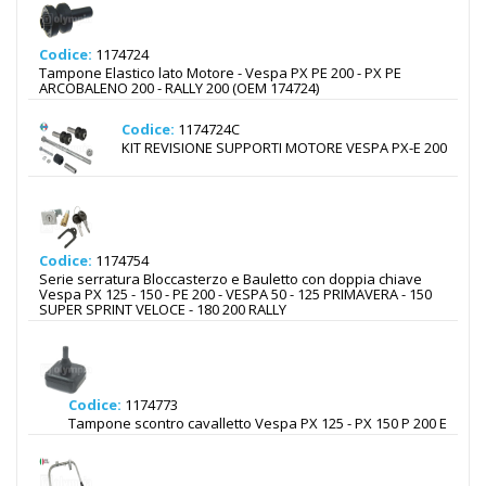
Codice:
1174724
Tampone Elastico lato Motore - Vespa PX PE 200 - PX PE
ARCOBALENO 200 - RALLY 200 (OEM 174724)
Codice:
1174724C
KIT REVISIONE SUPPORTI MOTORE VESPA PX-E 200
Codice:
1174754
Serie serratura Bloccasterzo e Bauletto con doppia chiave
Vespa PX 125 - 150 - PE 200 - VESPA 50 - 125 PRIMAVERA - 150
SUPER SPRINT VELOCE - 180 200 RALLY
Codice:
1174773
Tampone scontro cavalletto Vespa PX 125 - PX 150 P 200 E