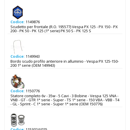
Codice:
1149876
Scudetto per frontale (R.O. 195577) Vespa PX 125 - PX 150 - PX
200 - PK 50 - PK 125 (1ª serie) PK 50 S - PK 125 S
Codice:
1149943
Bordo scudo profilo anteriore in alluminio - Vespa PX 125-150-
200 1ª serie (OEM 149943)
Codice:
1150776
Statore completo 6v - 35w - 5 Cavi - 3 Bobine - Vespa 125 VNA -
VNB - GT - GTR 1° serie - Super - TS 1° serie - 150 VBA - VBB - T4
- GL - Sprint - C 1° serie - Super 1° serie (OEM 150776)
Codice:
1153024/025