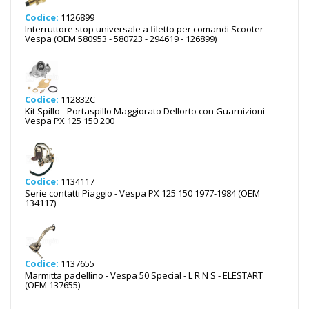
Codice:
1126899
Interruttore stop universale a filetto per comandi Scooter -
Vespa (OEM 580953 - 580723 - 294619 - 126899)
Codice:
112832C
Kit Spillo - Portaspillo Maggiorato Dellorto con Guarnizioni
Vespa PX 125 150 200
Codice:
1134117
Serie contatti Piaggio - Vespa PX 125 150 1977-1984 (OEM
134117)
Codice:
1137655
Marmitta padellino - Vespa 50 Special - L R N S - ELESTART
(OEM 137655)