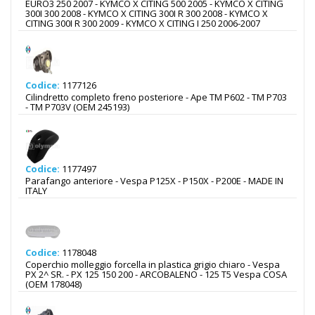
EURO3 250 2007 - KYMCO X CITING 500 2005 - KYMCO X CITING
300I 300 2008 - KYMCO X CITING 300I R 300 2008 - KYMCO X
CITING 300I R 300 2009 - KYMCO X CITING I 250 2006-2007
Codice:
1177126
Cilindretto completo freno posteriore - Ape TM P602 - TM P703
- TM P703V (OEM 245193)
Codice:
1177497
Parafango anteriore - Vespa P125X - P150X - P200E - MADE IN
ITALY
Codice:
1178048
Coperchio molleggio forcella in plastica grigio chiaro - Vespa
PX 2^ SR. - PX 125 150 200 - ARCOBALENO - 125 T5 Vespa COSA
(OEM 178048)