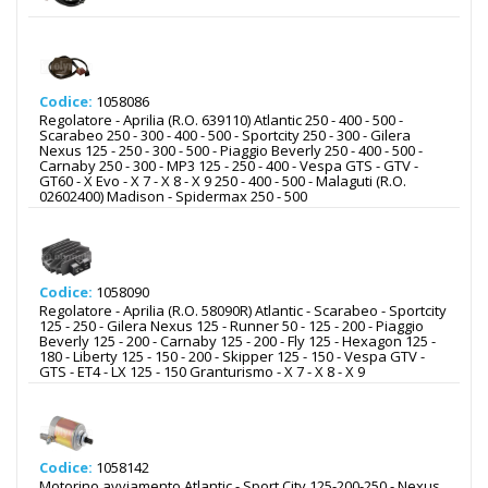
Codice:
1058086
Regolatore - Aprilia (R.O. 639110) Atlantic 250 - 400 - 500 -
Scarabeo 250 - 300 - 400 - 500 - Sportcity 250 - 300 - Gilera
Nexus 125 - 250 - 300 - 500 - Piaggio Beverly 250 - 400 - 500 -
Carnaby 250 - 300 - MP3 125 - 250 - 400 - Vespa GTS - GTV -
GT60 - X Evo - X 7 - X 8 - X 9 250 - 400 - 500 - Malaguti (R.O.
02602400) Madison - Spidermax 250 - 500
Codice:
1058090
Regolatore - Aprilia (R.O. 58090R) Atlantic - Scarabeo - Sportcity
125 - 250 - Gilera Nexus 125 - Runner 50 - 125 - 200 - Piaggio
Beverly 125 - 200 - Carnaby 125 - 200 - Fly 125 - Hexagon 125 -
180 - Liberty 125 - 150 - 200 - Skipper 125 - 150 - Vespa GTV -
GTS - ET4 - LX 125 - 150 Granturismo - X 7 - X 8 - X 9
Codice:
1058142
Motorino avviamento Atlantic - Sport City 125-200-250 - Nexus