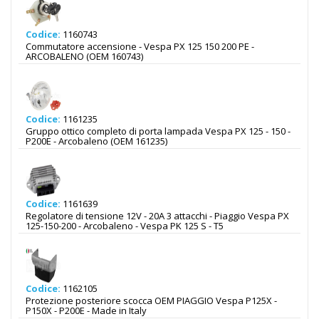
Codice:
1160743
Commutatore accensione - Vespa PX 125 150 200 PE -
ARCOBALENO (OEM 160743)
Codice:
1161235
Gruppo ottico completo di porta lampada Vespa PX 125 - 150 -
P200E - Arcobaleno (OEM 161235)
Codice:
1161639
Regolatore di tensione 12V - 20A 3 attacchi - Piaggio Vespa PX
125-150-200 - Arcobaleno - Vespa PK 125 S - T5
Codice:
1162105
Protezione posteriore scocca OEM PIAGGIO Vespa P125X -
P150X - P200E - Made in Italy