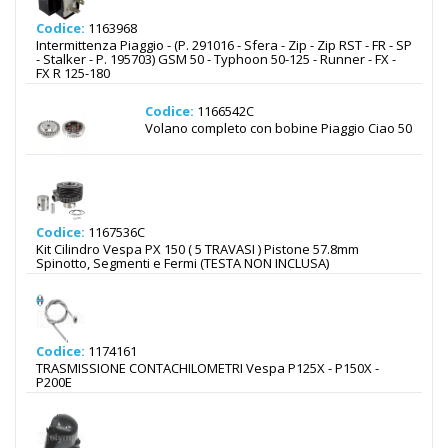
Codice:
1163968
Intermittenza Piaggio - (P. 291016 - Sfera - Zip - Zip RST - FR - SP
- Stalker - P. 195703) GSM 50 - Typhoon 50-125 - Runner - FX -
FX R 125-180
Codice:
1166542C
Volano completo con bobine Piaggio Ciao 50
Codice:
1167536C
Kit Cilindro Vespa PX 150 ( 5 TRAVASI ) Pistone 57.8mm
Spinotto, Segmenti e Fermi (TESTA NON INCLUSA)
Codice:
1174161
TRASMISSIONE CONTACHILOMETRI Vespa P125X - P150X -
P200E