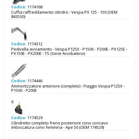
Codice:
1174168
Cuffia raffreddamento cilindro - Vespa PX 125 - 150 (OEM
843530)
Codice:
1174312
Pedivella avviamento - Vespa P125X - P150X - P200E - PX125E -
PX150E - PX200E - TS (Serie Arcobaleno)
Codice:
1174446
Ammortizzatore anteriore (completo) - Piaggio Vespa P125X -
P150X - P200E
Codice:
1174529
Cilindretto completo freno posteriore cono concavo
imboccatura cono femmina - Ape 50 (OEM 174529)