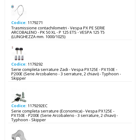
Codice:
1179271
Trasmissione contachilometri - Vespa PX PE SERIE
ARCOBALENO - PK 50 XL - P 125 ETS - VESPA 125 T5
(LUNGHEZZA mm. 1000/1025)
Codice:
1179292
Serie completa serrature Zadi - Vespa PX125E - PX150E -
P200E (Serie Arcobaleno - 3 serrature, 2 chiavi) - Typhoon -
Skipper
Codice:
1179292EC
Serie completa serrature (Economica) - Vespa PX125E -
PX150E - P200E (Serie Arcobaleno - 3 serrature, 2 chiavi) -
Typhoon - Skipper