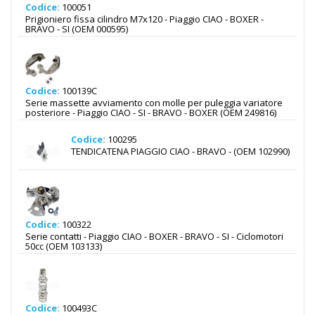
Codice:
100051
Prigioniero fissa cilindro M7x120 - Piaggio CIAO - BOXER -
BRAVO - SI (OEM 000595)
Codice:
100139C
Serie massette avviamento con molle per puleggia variatore
posteriore - Piaggio CIAO - SI - BRAVO - BOXER (OEM 249816)
Codice:
100295
TENDICATENA PIAGGIO CIAO - BRAVO - (OEM 102990)
Codice:
100322
Serie contatti - Piaggio CIAO - BOXER - BRAVO - SI - Ciclomotori
50cc (OEM 103133)
Codice:
100493C