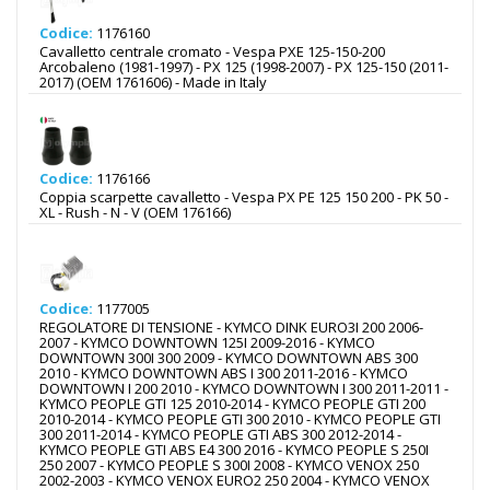
Codice:
1176160
Cavalletto centrale cromato - Vespa PXE 125-150-200
Arcobaleno (1981-1997) - PX 125 (1998-2007) - PX 125-150 (2011-
2017) (OEM 1761606) - Made in Italy
Codice:
1176166
Coppia scarpette cavalletto - Vespa PX PE 125 150 200 - PK 50 -
XL - Rush - N - V (OEM 176166)
Codice:
1177005
REGOLATORE DI TENSIONE - KYMCO DINK EURO3I 200 2006-
2007 - KYMCO DOWNTOWN 125I 2009-2016 - KYMCO
DOWNTOWN 300I 300 2009 - KYMCO DOWNTOWN ABS 300
2010 - KYMCO DOWNTOWN ABS I 300 2011-2016 - KYMCO
DOWNTOWN I 200 2010 - KYMCO DOWNTOWN I 300 2011-2011 -
KYMCO PEOPLE GTI 125 2010-2014 - KYMCO PEOPLE GTI 200
2010-2014 - KYMCO PEOPLE GTI 300 2010 - KYMCO PEOPLE GTI
300 2011-2014 - KYMCO PEOPLE GTI ABS 300 2012-2014 -
KYMCO PEOPLE GTI ABS E4 300 2016 - KYMCO PEOPLE S 250I
250 2007 - KYMCO PEOPLE S 300I 2008 - KYMCO VENOX 250
2002-2003 - KYMCO VENOX EURO2 250 2004 - KYMCO VENOX