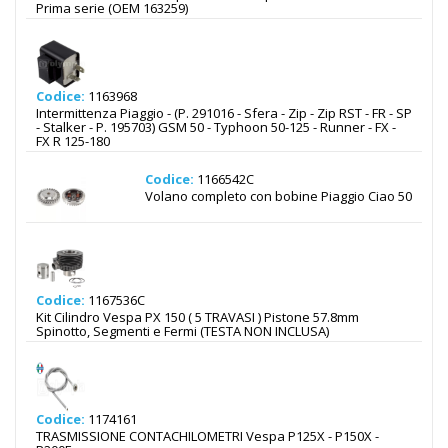
Prima serie (OEM 163259)
Codice:
1163968
Intermittenza Piaggio - (P. 291016 - Sfera - Zip - Zip RST - FR - SP
- Stalker - P. 195703) GSM 50 - Typhoon 50-125 - Runner - FX -
FX R 125-180
Codice:
1166542C
Volano completo con bobine Piaggio Ciao 50
Codice:
1167536C
Kit Cilindro Vespa PX 150 ( 5 TRAVASI ) Pistone 57.8mm
Spinotto, Segmenti e Fermi (TESTA NON INCLUSA)
Codice:
1174161
TRASMISSIONE CONTACHILOMETRI Vespa P125X - P150X -