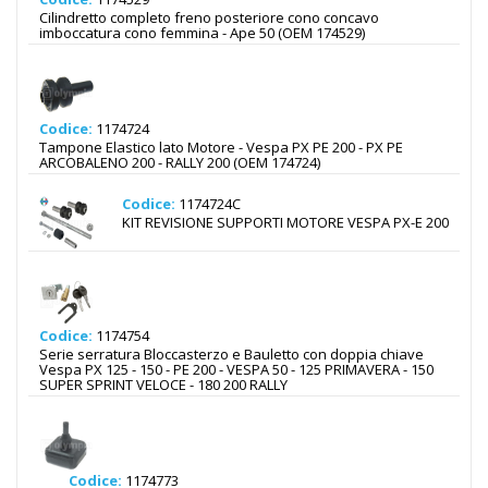
Cilindretto completo freno posteriore cono concavo
imboccatura cono femmina - Ape 50 (OEM 174529)
Codice:
1174724
Tampone Elastico lato Motore - Vespa PX PE 200 - PX PE
ARCOBALENO 200 - RALLY 200 (OEM 174724)
Codice:
1174724C
KIT REVISIONE SUPPORTI MOTORE VESPA PX-E 200
Codice:
1174754
Serie serratura Bloccasterzo e Bauletto con doppia chiave
Vespa PX 125 - 150 - PE 200 - VESPA 50 - 125 PRIMAVERA - 150
SUPER SPRINT VELOCE - 180 200 RALLY
Codice:
1174773