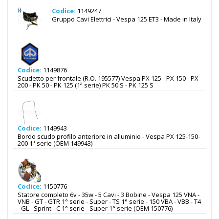
Codice:
1149247
Gruppo Cavi Elettrici - Vespa 125 ET3 - Made in Italy
Codice:
1149876
Scudetto per frontale (R.O. 195577) Vespa PX 125 - PX 150 - PX
200 - PK 50 - PK 125 (1ª serie) PK 50 S - PK 125 S
Codice:
1149943
Bordo scudo profilo anteriore in alluminio - Vespa PX 125-150-
200 1ª serie (OEM 149943)
Codice:
1150776
Statore completo 6v - 35w - 5 Cavi - 3 Bobine - Vespa 125 VNA -
VNB - GT - GTR 1° serie - Super - TS 1° serie - 150 VBA - VBB - T4
- GL - Sprint - C 1° serie - Super 1° serie (OEM 150776)