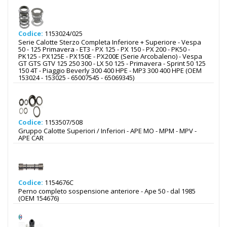
Codice:
1153024/025
Serie Calotte Sterzo Completa Inferiore + Superiore - Vespa
50 - 125 Primavera - ET3 - PX 125 - PX 150 - PX 200 - PK50 -
PK125 - PX125E - PX150E - PX200E (Serie Arcobaleno) - Vespa
GT GTS GTV 125 250 300 - LX 50 125 - Primavera - Sprint 50 125
150 4T - Piaggio Beverly 300 400 HPE - MP3 300 400 HPE (OEM
153024 - 153025 - 65007545 - 65069345)
Codice:
1153507/508
Gruppo Calotte Superiori / Inferiori - APE MO - MPM - MPV -
APE CAR
Codice:
1154676C
Perno completo sospensione anteriore - Ape 50 - dal 1985
(OEM 154676)