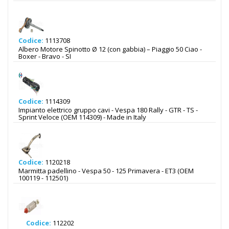
Codice:
1113708
Albero Motore Spinotto Ø 12 (con gabbia) – Piaggio 50 Ciao -
Boxer - Bravo - SI
Codice:
1114309
Impianto elettrico gruppo cavi - Vespa 180 Rally - GTR - TS -
Sprint Veloce (OEM 114309) - Made in Italy
Codice:
1120218
Marmitta padellino - Vespa 50 - 125 Primavera - ET3 (OEM
100119 - 112501)
Codice:
112202