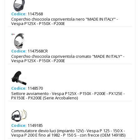
Codice:
1147568
Coperchio chiocciola copriventola nero "MADE IN ITALY" -
Vespa P125X - P150X - P200E
Codice:
1147568CR
Coperchio chiocciola copriventola cromato "MADE IN ITALY" -
Vespa P125X - P150X - P200E
Codice:
1148570
Settore avviamento - Vespa P125X - P150X - P200E - PX125E -
PX150E - PX200E (Serie Arcobaleno)
Codice:
1149185
Commutatore devio luci (impianto 12V) - Vespa P 125 - 150 X -
Vespa P 200 E fino al 1982 - P 150 S - con frecce (OEM 149185)