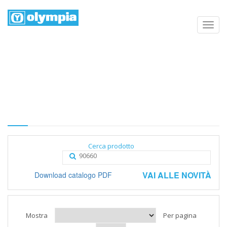
Elenco prodotti
Home
Negozio
Categoria
Cerca prodotto
VAI ALLE NOVITÀ
Download catalogo PDF
Mostra
Per pagina