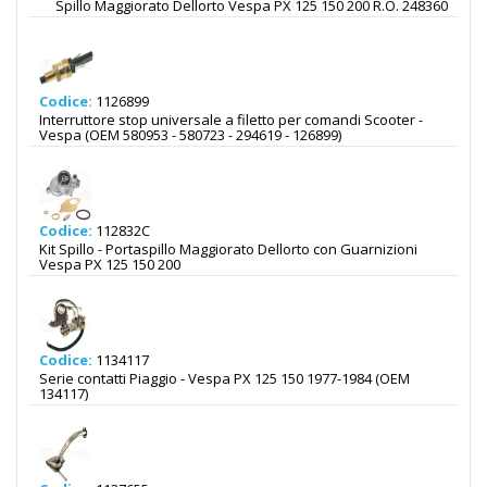
Spillo Maggiorato Dellorto Vespa PX 125 150 200 R.O. 248360
Codice:
1126899
Interruttore stop universale a filetto per comandi Scooter -
Vespa (OEM 580953 - 580723 - 294619 - 126899)
Codice:
112832C
Kit Spillo - Portaspillo Maggiorato Dellorto con Guarnizioni
Vespa PX 125 150 200
Codice:
1134117
Serie contatti Piaggio - Vespa PX 125 150 1977-1984 (OEM
134117)