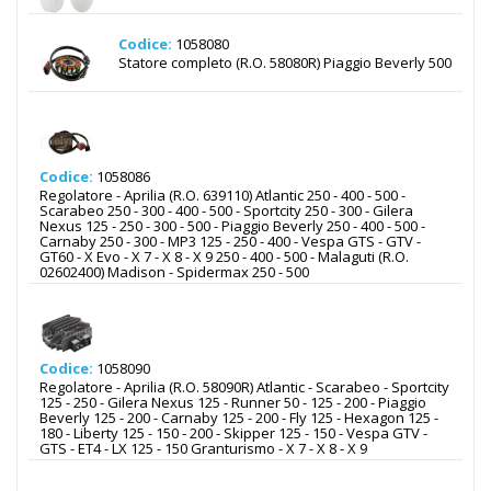
Codice:
1058080
Statore completo (R.O. 58080R) Piaggio Beverly 500
Codice:
1058086
Regolatore - Aprilia (R.O. 639110) Atlantic 250 - 400 - 500 -
Scarabeo 250 - 300 - 400 - 500 - Sportcity 250 - 300 - Gilera
Nexus 125 - 250 - 300 - 500 - Piaggio Beverly 250 - 400 - 500 -
Carnaby 250 - 300 - MP3 125 - 250 - 400 - Vespa GTS - GTV -
GT60 - X Evo - X 7 - X 8 - X 9 250 - 400 - 500 - Malaguti (R.O.
02602400) Madison - Spidermax 250 - 500
Codice:
1058090
Regolatore - Aprilia (R.O. 58090R) Atlantic - Scarabeo - Sportcity
125 - 250 - Gilera Nexus 125 - Runner 50 - 125 - 200 - Piaggio
Beverly 125 - 200 - Carnaby 125 - 200 - Fly 125 - Hexagon 125 -
180 - Liberty 125 - 150 - 200 - Skipper 125 - 150 - Vespa GTV -
GTS - ET4 - LX 125 - 150 Granturismo - X 7 - X 8 - X 9