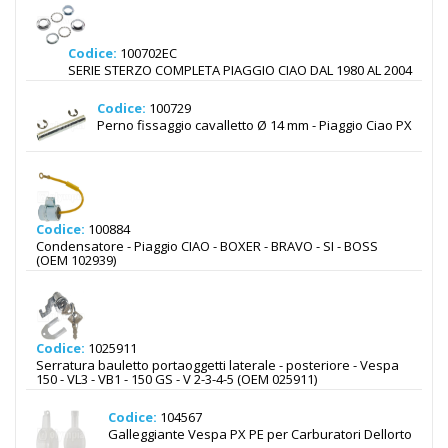
Codice:
100702EC
SERIE STERZO COMPLETA PIAGGIO CIAO DAL 1980 AL 2004
Codice:
100729
Perno fissaggio cavalletto Ø 14 mm - Piaggio Ciao PX
Codice:
100884
Condensatore - Piaggio CIAO - BOXER - BRAVO - SI - BOSS
(OEM 102939)
Codice:
1025911
Serratura bauletto portaoggetti laterale - posteriore - Vespa
150 - VL3 - VB1 - 150 GS - V 2-3-4-5 (OEM 025911)
Codice:
104567
Galleggiante Vespa PX PE per Carburatori Dellorto