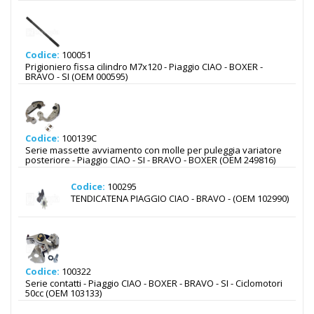
Codice:
100051
Prigioniero fissa cilindro M7x120 - Piaggio CIAO - BOXER -
BRAVO - SI (OEM 000595)
Codice:
100139C
Serie massette avviamento con molle per puleggia variatore
posteriore - Piaggio CIAO - SI - BRAVO - BOXER (OEM 249816)
Codice:
100295
TENDICATENA PIAGGIO CIAO - BRAVO - (OEM 102990)
Codice:
100322
Serie contatti - Piaggio CIAO - BOXER - BRAVO - SI - Ciclomotori
50cc (OEM 103133)