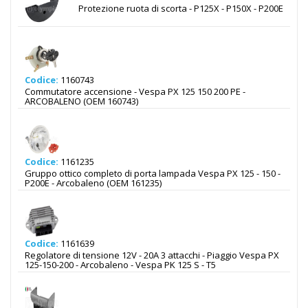
Protezione ruota di scorta - P125X - P150X - P200E
Codice:
1160743
Commutatore accensione - Vespa PX 125 150 200 PE -
ARCOBALENO (OEM 160743)
Codice:
1161235
Gruppo ottico completo di porta lampada Vespa PX 125 - 150 -
P200E - Arcobaleno (OEM 161235)
Codice:
1161639
Regolatore di tensione 12V - 20A 3 attacchi - Piaggio Vespa PX
125-150-200 - Arcobaleno - Vespa PK 125 S - T5