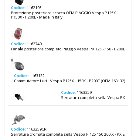
Codice:
1162105
Protezione posteriore scocca OEM PIAGGIO Vespa P125X -
P150X - P200E - Made in Italy
Codice:
1162740
Fanale posteriore completo Piaggio Vespa PX 125 - 150 - P200E
Codice:
1163132
Commutatore Luci - Vespa P125X - 150X - P200E (OEM 163132)
Codice:
1163259
Serratura completa sella Vespa PX
Codice:
1163259CR
Serratura cromata completa sella Vespa P 125 150 200 X - PX E