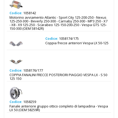
Codice:
1058142
Motorino avviamento Atlantic - Sport City 125-200-250 - Nexus
125-250-300 - Beverly 250-300 - Carnaby 250-300 - MP3 250 - X7
- X8 - X9 125-250 - Scarabeo 125-150-200-250 - Vespa GTS 125-
150-300 (OEM 58142R)
Codice:
1058174/175
Coppia frecce anteriori Vespa LX 50-125
Codice:
1058176/177
COPPIA FANALINI FRECCE POSTERIORI PIAGGIO VESPA LX - S 50
125 150
Codice:
1058259
Fanale anteriore gruppo ottico completo di lampadina - Vespa
LX 50 (OEM 58259R)