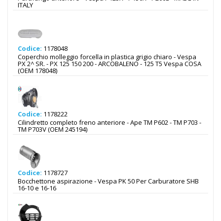
ITALY
Codice:
1178048
Coperchio molleggio forcella in plastica grigio chiaro - Vespa
PX 2^ SR. - PX 125 150 200 - ARCOBALENO - 125 T5 Vespa COSA
(OEM 178048)
Codice:
1178222
Cilindretto completo freno anteriore - Ape TM P602 - TM P703 -
TM P703V (OEM 245194)
Codice:
1178727
Bocchettone aspirazione - Vespa PK 50 Per Carburatore SHB
16-10 e 16-16