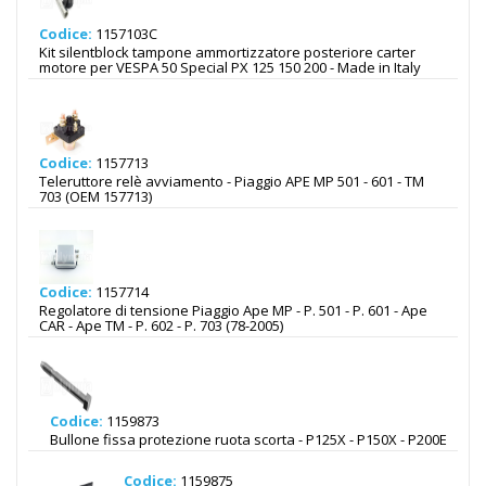
Codice:
1157103C
Kit silentblock tampone ammortizzatore posteriore carter
motore per VESPA 50 Special PX 125 150 200 - Made in Italy
Codice:
1157713
Teleruttore relè avviamento - Piaggio APE MP 501 - 601 - TM
703 (OEM 157713)
Codice:
1157714
Regolatore di tensione Piaggio Ape MP - P. 501 - P. 601 - Ape
CAR - Ape TM - P. 602 - P. 703 (78-2005)
Codice:
1159873
Bullone fissa protezione ruota scorta - P125X - P150X - P200E
Codice:
1159875