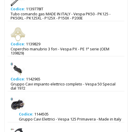
Codice:
1139778IT
Tubo comando gas MADE IN ITALY - Vespa PK50 - PK125 -
PK50XL - PK125XL - P125X - P150X - P200E
Codice:
1139829
Coperchio manubrio 3 fori - Vespa PX - PE 1ª serie (OEM
139829)
Codice:
1142965
Gruppo Cavi impianto elettrico completo - Vespa 50 Special
dal 1972
Codice:
1144505
Gruppo Cavi Elettrici - Vespa 125 Primavera - Made in Italy