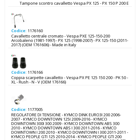
Tampone scontro cavalletto Vespa PX 125 - PX 150 P 200 E
Codice:
1176160
Cavalletto centrale cromato - Vespa PXE 125-150-200
Arcobaleno (1981-1997) - PX 125 (1998-2007) - PX 125-150 (2011-
2017) (OEM 1761606) - Made in Italy
Codice:
1176166
Coppia scarpette cavalletto - Vespa PX PE 125 150 200 - PK 50 -
XL - Rush - N - V (OEM 176166)
Codice:
1177005
REGOLATORE DI TENSIONE - KYMCO DINK EURO3I 200 2006-
2007 - KYMCO DOWNTOWN 125I 2009-2016 - KYMCO
DOWNTOWN 300I 300 2009 - KYMCO DOWNTOWN ABS 300
2010 - KYMCO DOWNTOWN ABS I 300 2011-2016 - KYMCO
DOWNTOWN I 200 2010 - KYMCO DOWNTOWN I 300 2011-2011 -
KYMCO PEOPLE GTI 125 2010-2014 - KYMCO PEOPLE GTI 200