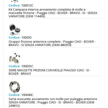
Codice:
100012C
Kit Campana interna avviamento completa di molle e
massette frizione - Piaggio CIAO - BOXER - BRAVO - SI - SENZA
VARIATORE (OEM 114493)
Codice:
100030
Gruppo frizione anteriore completo - Piaggio CIAO - BOXER -
BRAVO - SI SENZA VARIATORE (OEM 480359)
Codice:
100035C
SERIE MASSETTE FRIZIONI CON MOLLE PIAGGIO CIAO - SI -
BOXER - BRAVO
Codice:
100040C
Serie massette avviamento con molle per puleggia anteriore
SENZA VARIATORE - Piaggio CIAO - SI - BRAVO - BOXER (OEM
249812)