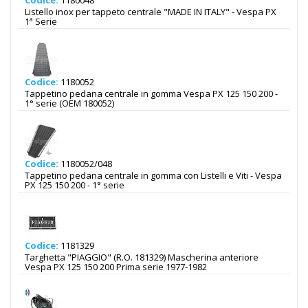
Codice:
1180048
Listello inox per tappeto centrale "MADE IN ITALY" - Vespa PX
1ª Serie
Codice:
1180052
Tappetino pedana centrale in gomma Vespa PX 125 150 200 -
1° serie (OEM 180052)
Codice:
1180052/048
Tappetino pedana centrale in gomma con Listelli e Viti - Vespa
PX 125 150 200 - 1° serie
Codice:
1181329
Targhetta "PIAGGIO" (R.O. 181329) Mascherina anteriore
Vespa PX 125 150 200 Prima serie 1977-1982