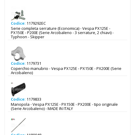
Codice:
1179292EC
Serie completa serrature (Economica) - Vespa PX125E -
PX150E - P200E (Serie Arcobaleno - 3 serrature, 2 chiavi) -
Typhoon - Skipper
Codice:
1179731
Coperchio manubrio - Vespa PX125E - PX150E - PX200E (Serie
Arcobaleno)
Codice:
1179833
Manopola - Vespa PX125E - PX150E - PX200E - tipo originale
(Serie Arcobaleno) - MADE IN ITALY