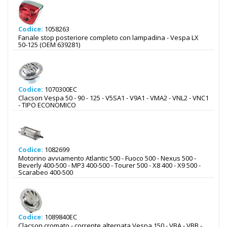
Codice:
1058263
Fanale stop posteriore completo con lampadina - Vespa LX
50-125 (OEM 639281)
Codice:
1070300EC
Clacson Vespa 50 - 90 - 125 - V5SA1 - V9A1 - VMA2 - VNL2 - VNC1
- TIPO ECONOMICO
Codice:
1082699
Motorino avviamento Atlantic 500 - Fuoco 500 - Nexus 500 -
Beverly 400-500 - MP3 400-500 - Tourer 500 - X8 400 - X9 500 -
Scarabeo 400-500
Codice:
1089840EC
Clacson cromato - corrente alternata Vespa 150 - VBA - VBB -