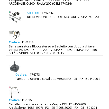
Tampone Elastico lato Motore - Vespa PX PE 200 - PX PE
ARCOBALENO 200 - RALLY 200 (OEM 174724)
Codice:
1174724C
KIT REVISIONE SUPPORTI MOTORE VESPA PX-E 200
Codice:
1174754
Serie serratura Bloccasterzo e Bauletto con doppia chiave
Vespa PX 125 - 150 - PE 200 - VESPA 50 - 125 PRIMAVERA - 150
SUPER SPRINT VELOCE - 180 200 RALLY
Codice:
1174773
Tampone scontro cavalletto Vespa PX 125 - PX 150 P 200 E
Codice:
1176160
Cavalletto centrale cromato - Vespa PXE 125-150-200
Arcobaleno (1981-1997) - PX 125 (1998-2007) - PX 125-150 (2011-