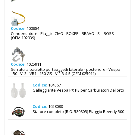
Codice:
100884
Condensatore - Piaggio CIAO - BOXER - BRAVO - SI - BOSS
(OEM 102939)
Codice:
1025911
Serratura bauletto portaoggetti laterale - posteriore - Vespa
150 - VL3 - VB1 - 150 GS - V 2-3-4-5 (OEM 025911)
Codice:
104567
Galleggiante Vespa PX PE per Carburatori Dellorto
Codice:
1058080
Statore completo (R.O. 58080R) Piaggio Beverly 500