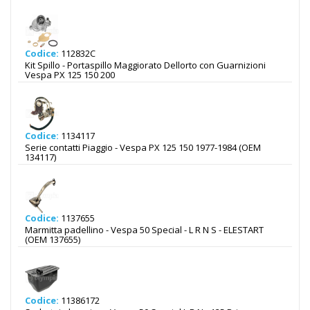
Codice:
112832C
Kit Spillo - Portaspillo Maggiorato Dellorto con Guarnizioni
Vespa PX 125 150 200
Codice:
1134117
Serie contatti Piaggio - Vespa PX 125 150 1977-1984 (OEM
134117)
Codice:
1137655
Marmitta padellino - Vespa 50 Special - L R N S - ELESTART
(OEM 137655)
Codice:
11386172