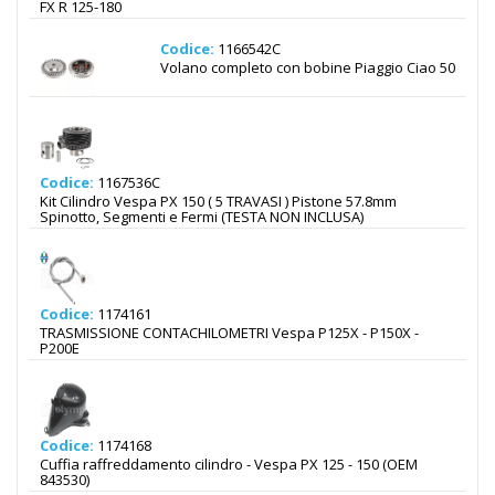
FX R 125-180
Codice:
1166542C
Volano completo con bobine Piaggio Ciao 50
Codice:
1167536C
Kit Cilindro Vespa PX 150 ( 5 TRAVASI ) Pistone 57.8mm
Spinotto, Segmenti e Fermi (TESTA NON INCLUSA)
Codice:
1174161
TRASMISSIONE CONTACHILOMETRI Vespa P125X - P150X -
P200E
Codice:
1174168
Cuffia raffreddamento cilindro - Vespa PX 125 - 150 (OEM
843530)