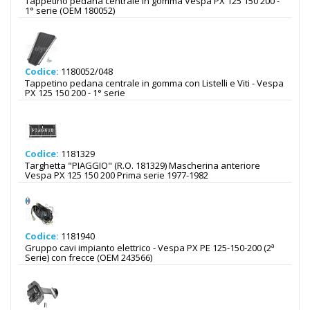
Tappetino pedana centrale in gomma Vespa PX 125 150 200 -
1° serie (OEM 180052)
Codice:
1180052/048
Tappetino pedana centrale in gomma con Listelli e Viti - Vespa
PX 125 150 200 - 1° serie
Codice:
1181329
Targhetta "PIAGGIO" (R.O. 181329) Mascherina anteriore
Vespa PX 125 150 200 Prima serie 1977-1982
Codice:
1181940
Gruppo cavi impianto elettrico - Vespa PX PE 125-150-200 (2ª
Serie) con frecce (OEM 243566)