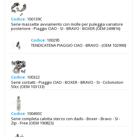
Codice:
100139C
Serie massette avviamento con molle per puleggia variatore
posteriore - Piaggio CIAO - SI - BRAVO - BOXER (OEM 249816)
Codice:
100295
TENDICATENA PIAGGIO CIAO - BRAVO - (OEM 102990)
Codice:
100322
Serie contatti - Piaggio CIAO - BOXER - BRAVO - SI - Ciclomotori
50cc (OEM 103133)
Codice:
100493C
Serie completa calotta sterzo con dado - Boxer - Bravo - SI -
Zip - Free (OEM 190823)