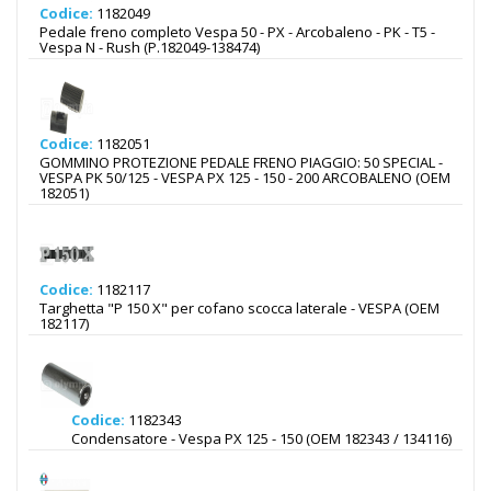
Codice:
1182049
Pedale freno completo Vespa 50 - PX - Arcobaleno - PK - T5 -
Vespa N - Rush (P.182049-138474)
Codice:
1182051
GOMMINO PROTEZIONE PEDALE FRENO PIAGGIO: 50 SPECIAL -
VESPA PK 50/125 - VESPA PX 125 - 150 - 200 ARCOBALENO (OEM
182051)
Codice:
1182117
Targhetta "P 150 X" per cofano scocca laterale - VESPA (OEM
182117)
Codice:
1182343
Condensatore - Vespa PX 125 - 150 (OEM 182343 / 134116)