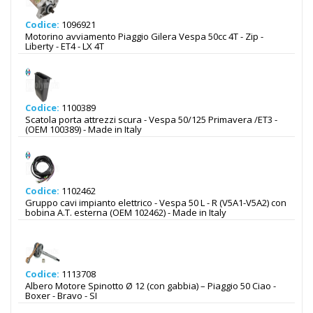
Codice:
1096921
Motorino avviamento Piaggio Gilera Vespa 50cc 4T - Zip -
Liberty - ET4 - LX 4T
Codice:
1100389
Scatola porta attrezzi scura - Vespa 50/125 Primavera /ET3 -
(OEM 100389) - Made in Italy
Codice:
1102462
Gruppo cavi impianto elettrico - Vespa 50 L - R (V5A1-V5A2) con
bobina A.T. esterna (OEM 102462) - Made in Italy
Codice:
1113708
Albero Motore Spinotto Ø 12 (con gabbia) – Piaggio 50 Ciao -
Boxer - Bravo - SI