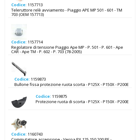
Codice:
1157713
Teleruttore relè avviamento - Piaggio APE MP 501 - 601 - TM
703 (OEM 157713)
Codice:
1157714
Regolatore di tensione Piaggio Ape MP - P. 501 - P. 601 - Ape
CAR - Ape TM - P. 602 - P. 703 (78-2005)
Codice:
1159873
Bullone fissa protezione ruota scorta - P125X - P150X - P200E
Codice:
1159875
Protezione ruota di scorta - P125X - P150X - P200E
Codice:
1160743
Commutatore accensione - Vespa PX 125 150 200 PE -