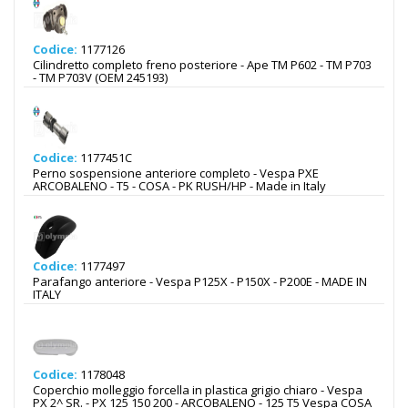
Codice:
1177126
Cilindretto completo freno posteriore - Ape TM P602 - TM P703
- TM P703V (OEM 245193)
Codice:
1177451C
Perno sospensione anteriore completo - Vespa PXE
ARCOBALENO - T5 - COSA - PK RUSH/HP - Made in Italy
Codice:
1177497
Parafango anteriore - Vespa P125X - P150X - P200E - MADE IN
ITALY
Codice:
1178048
Coperchio molleggio forcella in plastica grigio chiaro - Vespa
PX 2^ SR. - PX 125 150 200 - ARCOBALENO - 125 T5 Vespa COSA