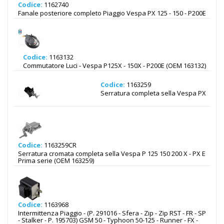
Codice:
1162740
Fanale posteriore completo Piaggio Vespa PX 125 - 150 - P200E
Codice:
1163132
Commutatore Luci - Vespa P125X - 150X - P200E (OEM 163132)
Codice:
1163259
Serratura completa sella Vespa PX
Codice:
1163259CR
Serratura cromata completa sella Vespa P 125 150 200 X - PX E
Prima serie (OEM 163259)
Codice:
1163968
Intermittenza Piaggio - (P. 291016 - Sfera - Zip - Zip RST - FR - SP
- Stalker - P. 195703) GSM 50 - Typhoon 50-125 - Runner - FX -