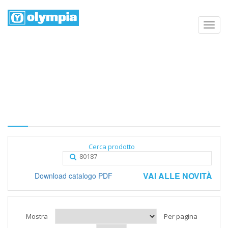
Elenco prodotti
Home
Negozio
Categoria
Cerca prodotto
VAI ALLE NOVITÀ
Download catalogo PDF
Mostra
Per pagina