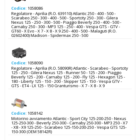
Codice:
1058086
Regolatore - Aprilia (R.O. 639110) Atlantic 250 - 400 - 500 -
Scarabeo 250 - 300 - 400 - 500 - Sportcity 250 - 300 - Gilera
Nexus 125 - 250 - 300 - 500 - Piaggio Beverly 250 - 400 - 500 -
Carnaby 250 - 300 - MP3 125 - 250 - 400 - Vespa GTS - GTV -
GT60 - X Evo - X 7 - X 8 - X 9 250 - 400 - 500 - Malaguti (R.O.
02602400) Madison - Spidermax 250 - 500
Codice:
1058090
Regolatore - Aprilia (R.O. 58090R) Atlantic - Scarabeo - Sportcity
125 - 250 - Gilera Nexus 125 - Runner 50 - 125 - 200 - Piaggio
Beverly 125 - 200 - Carnaby 125 - 200 - Fly 125 - Hexagon 125 -
180 - Liberty 125 - 150 - 200 - Skipper 125 - 150 - Vespa GTV -
GTS - ET4 - LX 125 - 150 Granturismo - X 7 - X 8 - X 9
Codice:
1058142
Motorino avviamento Atlantic - Sport City 125-200-250 - Nexus
125-250-300 - Beverly 250-300 - Carnaby 250-300 - MP3 250 - X7
- X8 - X9 125-250 - Scarabeo 125-150-200-250 - Vespa GTS 125-
150-300 (OEM 58142R)