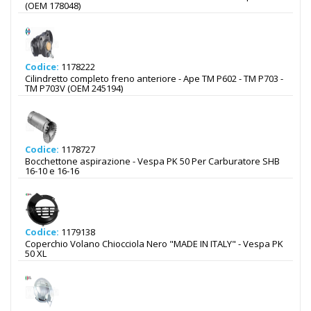
(OEM 178048)
Codice:
1178222
Cilindretto completo freno anteriore - Ape TM P602 - TM P703 -
TM P703V (OEM 245194)
Codice:
1178727
Bocchettone aspirazione - Vespa PK 50 Per Carburatore SHB
16-10 e 16-16
Codice:
1179138
Coperchio Volano Chiocciola Nero "MADE IN ITALY" - Vespa PK
50 XL