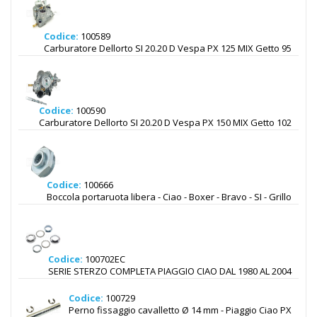
Codice:
100589
Carburatore Dellorto SI 20.20 D Vespa PX 125 MIX Getto 95
Codice:
100590
Carburatore Dellorto SI 20.20 D Vespa PX 150 MIX Getto 102
Codice:
100666
Boccola portaruota libera - Ciao - Boxer - Bravo - SI - Grillo
Codice:
100702EC
SERIE STERZO COMPLETA PIAGGIO CIAO DAL 1980 AL 2004
Codice:
100729
Perno fissaggio cavalletto Ø 14 mm - Piaggio Ciao PX