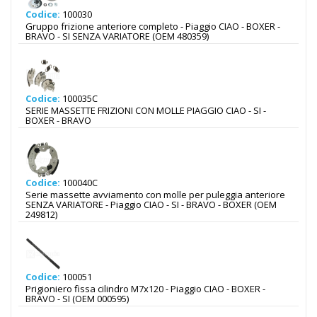
Codice:
100030
Gruppo frizione anteriore completo - Piaggio CIAO - BOXER -
BRAVO - SI SENZA VARIATORE (OEM 480359)
Codice:
100035C
SERIE MASSETTE FRIZIONI CON MOLLE PIAGGIO CIAO - SI -
BOXER - BRAVO
Codice:
100040C
Serie massette avviamento con molle per puleggia anteriore
SENZA VARIATORE - Piaggio CIAO - SI - BRAVO - BOXER (OEM
249812)
Codice:
100051
Prigioniero fissa cilindro M7x120 - Piaggio CIAO - BOXER -
BRAVO - SI (OEM 000595)