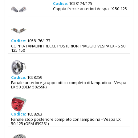
Codice:
1058174/175
Coppia frecce anteriori Vespa LX 50-125
Codice:
1058176/177
COPPIA FANALINI FRECCE POSTERIORI PIAGGIO VESPA LX - S 50
125 150
Codice:
1058259
Fanale anteriore gruppo ottico completo di lampadina - Vespa
LX 50 (OEM 58259R)
Codice:
1058263
Fanale stop posteriore completo con lampadina - Vespa LX
50-125 (OEM 639281)