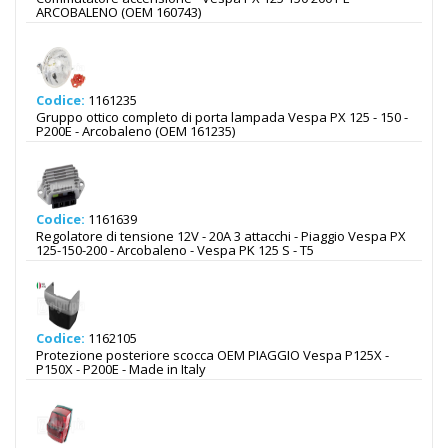
ARCOBALENO (OEM 160743)
Codice:
1161235
Gruppo ottico completo di porta lampada Vespa PX 125 - 150 -
P200E - Arcobaleno (OEM 161235)
Codice:
1161639
Regolatore di tensione 12V - 20A 3 attacchi - Piaggio Vespa PX
125-150-200 - Arcobaleno - Vespa PK 125 S - T5
Codice:
1162105
Protezione posteriore scocca OEM PIAGGIO Vespa P125X -
P150X - P200E - Made in Italy