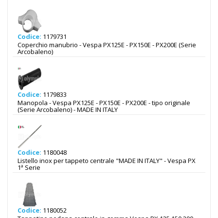
Codice:
1179731
Coperchio manubrio - Vespa PX125E - PX150E - PX200E (Serie
Arcobaleno)
Codice:
1179833
Manopola - Vespa PX125E - PX150E - PX200E - tipo originale
(Serie Arcobaleno) - MADE IN ITALY
Codice:
1180048
Listello inox per tappeto centrale "MADE IN ITALY" - Vespa PX
1ª Serie
Codice:
1180052