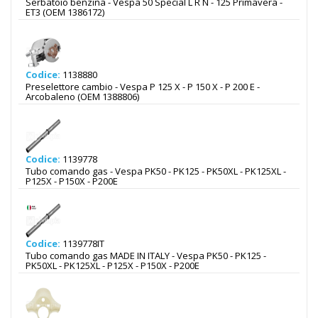
Serbatoio benzina - Vespa 50 Special L R N - 125 Primavera -
ET3 (OEM 1386172)
Codice:
1138880
Preselettore cambio - Vespa P 125 X - P 150 X - P 200 E -
Arcobaleno (OEM 1388806)
Codice:
1139778
Tubo comando gas - Vespa PK50 - PK125 - PK50XL - PK125XL -
P125X - P150X - P200E
Codice:
1139778IT
Tubo comando gas MADE IN ITALY - Vespa PK50 - PK125 -
PK50XL - PK125XL - P125X - P150X - P200E