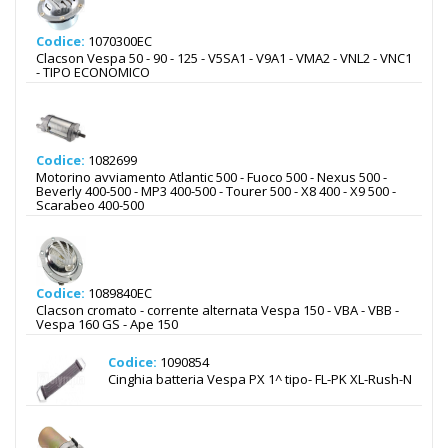
Codice:
1070300EC
Clacson Vespa 50 - 90 - 125 - V5SA1 - V9A1 - VMA2 - VNL2 - VNC1
- TIPO ECONOMICO
Codice:
1082699
Motorino avviamento Atlantic 500 - Fuoco 500 - Nexus 500 -
Beverly 400-500 - MP3 400-500 - Tourer 500 - X8 400 - X9 500 -
Scarabeo 400-500
Codice:
1089840EC
Clacson cromato - corrente alternata Vespa 150 - VBA - VBB -
Vespa 160 GS - Ape 150
Codice:
1090854
Cinghia batteria Vespa PX 1^ tipo- FL-PK XL-Rush-N