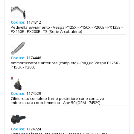
Codice:
1174312
Pedivella avviamento - Vespa P125X - P150X - P200E - PX125E -
PX150E - PX200E - TS (Serie Arcobaleno)
Codice:
1174446
Ammortizzatore anteriore (completo) - Piaggio Vespa P125X -
P150X - P200E
Codice:
1174529
Cilindretto completo freno posteriore cono concavo
imboccatura cono femmina - Ape 50 (OEM 174529)
Codice:
1174724