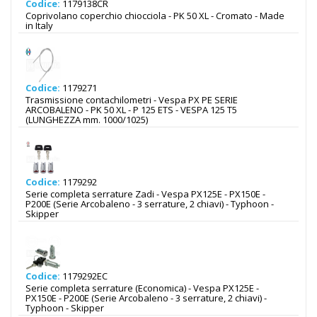
Codice:
1179138CR
Coprivolano coperchio chiocciola - PK 50 XL - Cromato - Made
in Italy
Codice:
1179271
Trasmissione contachilometri - Vespa PX PE SERIE
ARCOBALENO - PK 50 XL - P 125 ETS - VESPA 125 T5
(LUNGHEZZA mm. 1000/1025)
Codice:
1179292
Serie completa serrature Zadi - Vespa PX125E - PX150E -
P200E (Serie Arcobaleno - 3 serrature, 2 chiavi) - Typhoon -
Skipper
Codice:
1179292EC
Serie completa serrature (Economica) - Vespa PX125E -
PX150E - P200E (Serie Arcobaleno - 3 serrature, 2 chiavi) -
Typhoon - Skipper