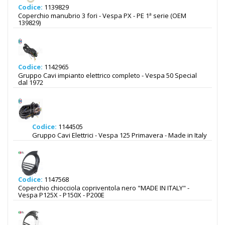
Codice:
1139829
Coperchio manubrio 3 fori - Vespa PX - PE 1ª serie (OEM
139829)
Codice:
1142965
Gruppo Cavi impianto elettrico completo - Vespa 50 Special
dal 1972
Codice:
1144505
Gruppo Cavi Elettrici - Vespa 125 Primavera - Made in Italy
Codice:
1147568
Coperchio chiocciola copriventola nero "MADE IN ITALY" -
Vespa P125X - P150X - P200E