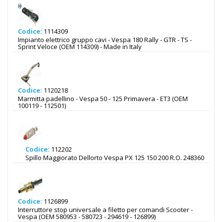
Codice:
1114309
Impianto elettrico gruppo cavi - Vespa 180 Rally - GTR - TS -
Sprint Veloce (OEM 114309) - Made in Italy
Codice:
1120218
Marmitta padellino - Vespa 50 - 125 Primavera - ET3 (OEM
100119 - 112501)
Codice:
112202
Spillo Maggiorato Dellorto Vespa PX 125 150 200 R.O. 248360
Codice:
1126899
Interruttore stop universale a filetto per comandi Scooter -
Vespa (OEM 580953 - 580723 - 294619 - 126899)