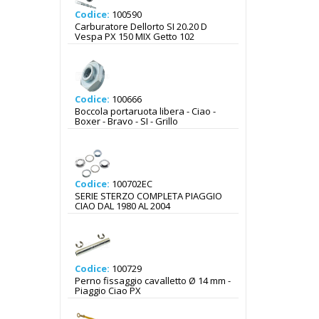
Codice:
100590
Carburatore Dellorto SI 20.20 D
Vespa PX 150 MIX Getto 102
Codice:
100666
Boccola portaruota libera - Ciao -
Boxer - Bravo - SI - Grillo
Codice:
100702EC
SERIE STERZO COMPLETA PIAGGIO
CIAO DAL 1980 AL 2004
Codice:
100729
Perno fissaggio cavalletto Ø 14 mm -
Piaggio Ciao PX