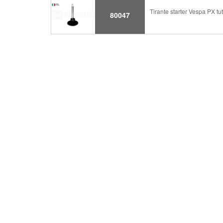
Tirante starter Vespa PX tut
80047