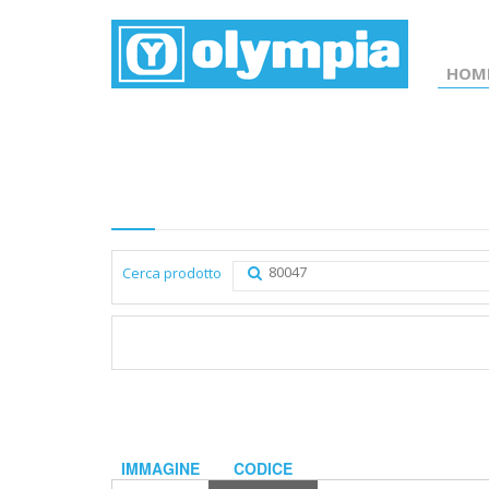
HOM
Elenco prodotti
Cerca prodotto
IMMAGINE
CODICE