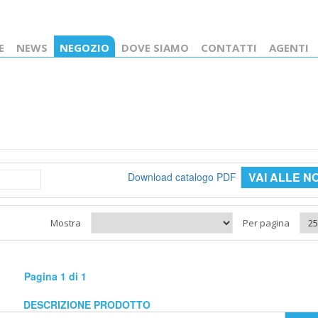
E
NEWS
NEGOZIO
DOVE SIAMO
CONTATTI
AGENTI
VAI ALLE N
Download catalogo PDF
Mostra
Per pagina
Pagina 1 di 1
DESCRIZIONE PRODOTTO