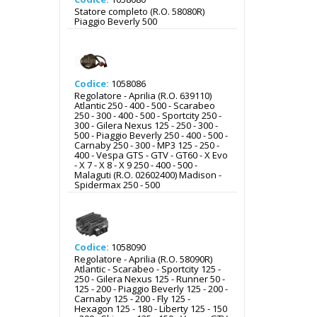
Statore completo (R.O. 58080R)
Piaggio Beverly 500
Codice:
1058086
Regolatore - Aprilia (R.O. 639110)
Atlantic 250 - 400 - 500 - Scarabeo
250 - 300 - 400 - 500 - Sportcity 250 -
300 - Gilera Nexus 125 - 250 - 300 -
500 - Piaggio Beverly 250 - 400 - 500 -
Carnaby 250 - 300 - MP3 125 - 250 -
400 - Vespa GTS - GTV - GT60 - X Evo
- X 7 - X 8 - X 9 250 - 400 - 500 -
Malaguti (R.O. 02602400) Madison -
Spidermax 250 - 500
Codice:
1058090
Regolatore - Aprilia (R.O. 58090R)
Atlantic - Scarabeo - Sportcity 125 -
250 - Gilera Nexus 125 - Runner 50 -
125 - 200 - Piaggio Beverly 125 - 200 -
Carnaby 125 - 200 - Fly 125 -
Hexagon 125 - 180 - Liberty 125 - 150