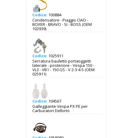
Codice:
100884
Condensatore - Piaggio CIAO -
BOXER - BRAVO - SI - BOSS (OEM
102939)
Codice:
1025911
Serratura bauletto portaoggetti
laterale - posteriore - Vespa 150 -
VL3 - VB1 - 150 GS - V 2-3-4-5 (OEM
025911)
Codice:
104567
Galleggiante Vespa PX PE per
Carburatori Dellorto
Codice:
1058080