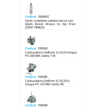
Codice:
100493C
Serie completa calotta sterzo con
dado - Boxer - Bravo - SI - Zip - Free
(OEM 190823)
Codice:
100583
Carburatore Dellorto SI 24.24 Vespa
PX 200 MIX Getto 118
Codice:
100585
Carburatore Dellorto SI 20.20 D
Vespa PX 125 MIX Getto 96
Codice:
100586