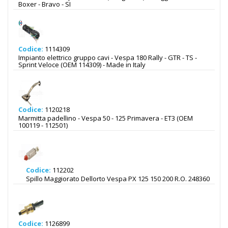
Boxer - Bravo - SI
Codice:
1114309
Impianto elettrico gruppo cavi - Vespa 180 Rally - GTR - TS -
Sprint Veloce (OEM 114309) - Made in Italy
Codice:
1120218
Marmitta padellino - Vespa 50 - 125 Primavera - ET3 (OEM
100119 - 112501)
Codice:
112202
Spillo Maggiorato Dellorto Vespa PX 125 150 200 R.O. 248360
Codice:
1126899