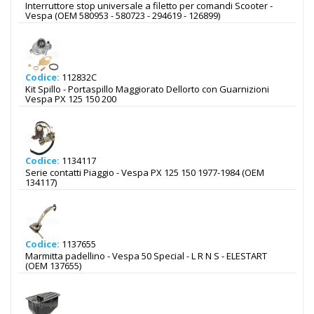
Interruttore stop universale a filetto per comandi Scooter -
Vespa (OEM 580953 - 580723 - 294619 - 126899)
Codice:
112832C
Kit Spillo - Portaspillo Maggiorato Dellorto con Guarnizioni
Vespa PX 125 150 200
Codice:
1134117
Serie contatti Piaggio - Vespa PX 125 150 1977-1984 (OEM
134117)
Codice:
1137655
Marmitta padellino - Vespa 50 Special - L R N S - ELESTART
(OEM 137655)