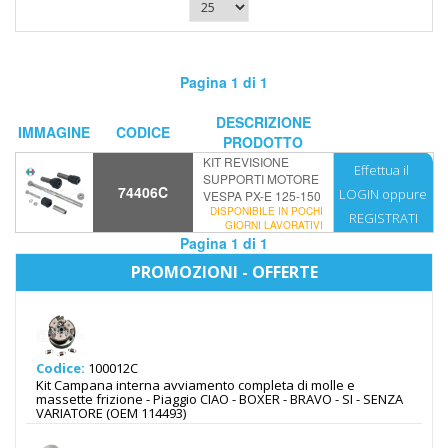
Pagina 1 di 1
DESCRIZIONE
IMMAGINE
CODICE
PRODOTTO
KIT REVISIONE
Effettua il
SUPPORTI MOTORE
74406C
LOGIN
oppure
VESPA PX-E 125-150
DISPONIBILE IN POCHI
REGISTRATI
GIORNI LAVORATIVI
Pagina 1 di 1
PROMOZIONI - OFFERTE
Codice:
100012C
Kit Campana interna avviamento completa di molle e
massette frizione - Piaggio CIAO - BOXER - BRAVO - SI - SENZA
VARIATORE (OEM 114493)