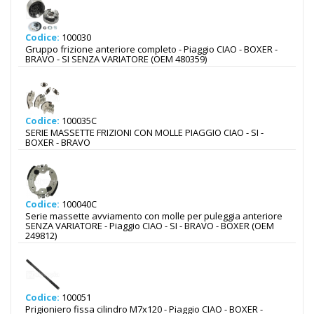
Codice:
100030
Gruppo frizione anteriore completo - Piaggio CIAO - BOXER -
BRAVO - SI SENZA VARIATORE (OEM 480359)
Codice:
100035C
SERIE MASSETTE FRIZIONI CON MOLLE PIAGGIO CIAO - SI -
BOXER - BRAVO
Codice:
100040C
Serie massette avviamento con molle per puleggia anteriore
SENZA VARIATORE - Piaggio CIAO - SI - BRAVO - BOXER (OEM
249812)
Codice:
100051
Prigioniero fissa cilindro M7x120 - Piaggio CIAO - BOXER -