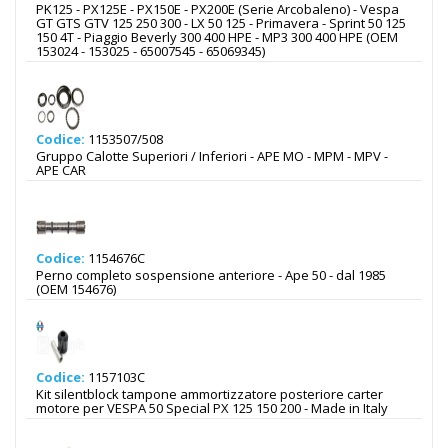
PK125 - PX125E - PX150E - PX200E (Serie Arcobaleno) - Vespa
GT GTS GTV 125 250 300 - LX 50 125 - Primavera - Sprint 50 125
150 4T - Piaggio Beverly 300 400 HPE - MP3 300 400 HPE (OEM
153024 - 153025 - 65007545 - 65069345)
Codice:
1153507/508
Gruppo Calotte Superiori / Inferiori - APE MO - MPM - MPV -
APE CAR
Codice:
1154676C
Perno completo sospensione anteriore - Ape 50 - dal 1985
(OEM 154676)
Codice:
1157103C
Kit silentblock tampone ammortizzatore posteriore carter
motore per VESPA 50 Special PX 125 150 200 - Made in Italy