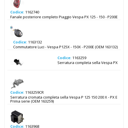
Codice:
1162740
Fanale posteriore completo Piaggio Vespa PX 125 - 150 - P200E
Codice:
1163132
Commutatore Luci - Vespa P125X - 150X - P200E (OEM 163132)
Codice:
1163259
Serratura completa sella Vespa PX
Codice:
1163259CR
Serratura cromata completa sella Vespa P 125 150 200 X - PX E
Prima serie (OEM 163259)
Codice:
1163968