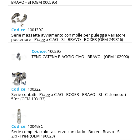
BRAVO - SI (OEM 000595)
Codice:
100139C
Serie massette avviamento con molle per puleggia variatore
posteriore - Piaggio CIAO - SI - BRAVO - BOXER (OEM 249816)
Codice:
100295
TENDICATENA PIAGGIO CIAO - BRAVO - (OEM 102990)
Codice:
100322
Serie contatti - Piaggio CIAO - BOXER - BRAVO - SI - Ciclomotori
50cc (OEM 103133)
Codice:
100493C
Serie completa calotta sterzo con dado - Boxer - Bravo - SI -
Zip - Free (OEM 190823)