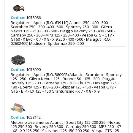
Codice:
1058086
Regolatore - Aprilia (R.O. 639110) Atlantic 250 - 400 - 500 -
Scarabeo 250 - 300 - 400 - 500 - Sportcity 250 - 300 - Gilera
Nexus 125 - 250 - 300 - 500 - Piaggio Beverly 250 - 400 - 500 -
Carnaby 250 - 300 - MP3 125 - 250 - 400 - Vespa GTS - GTV -
GT60 - X Evo - X 7 - X 8 - X 9 250 - 400 - 500 - Malaguti (R.O.
02602400) Madison - Spidermax 250 - 500
Codice:
1058090
Regolatore - Aprilia (R.O. 58090R) Atlantic - Scarabeo - Sportcity
125 - 250 - Gilera Nexus 125 - Runner 50 - 125 - 200 - Piaggio
Beverly 125 - 200 - Carnaby 125 - 200 - Fly 125 - Hexagon 125 -
180 - Liberty 125 - 150 - 200 - Skipper 125 - 150 - Vespa GTV -
GTS - ET4 - LX 125 - 150 Granturismo - X 7 - X 8 - X 9
Codice:
1058142
Motorino avviamento Atlantic - Sport City 125-200-250 - Nexus
125-250-300 - Beverly 250-300 - Carnaby 250-300 - MP3 250 - X7
- X8 - X9 125-250 - Scarabeo 125-150-200-250 - Vespa GTS 125-