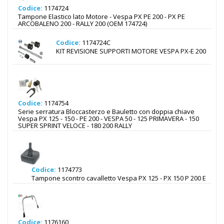
Codice:
1174724
Tampone Elastico lato Motore - Vespa PX PE 200 - PX PE
ARCOBALENO 200 - RALLY 200 (OEM 174724)
Codice:
1174724C
KIT REVISIONE SUPPORTI MOTORE VESPA PX-E 200
Codice:
1174754
Serie serratura Bloccasterzo e Bauletto con doppia chiave
Vespa PX 125 - 150 - PE 200 - VESPA 50 - 125 PRIMAVERA - 150
SUPER SPRINT VELOCE - 180 200 RALLY
Codice:
1174773
Tampone scontro cavalletto Vespa PX 125 - PX 150 P 200 E
Codice:
1176160