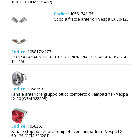
150-300 (OEM 58142R)
Codice:
1058174/175
Coppia frecce anteriori Vespa LX 50-125
Codice:
1058176/177
COPPIA FANALINI FRECCE POSTERIORI PIAGGIO VESPA LX - S 50
125 150
Codice:
1058259
Fanale anteriore gruppo ottico completo di lampadina - Vespa
LX 50 (OEM 58259R)
Codice:
1058263
Fanale stop posteriore completo con lampadina - Vespa LX
50-125 (OEM 639281)