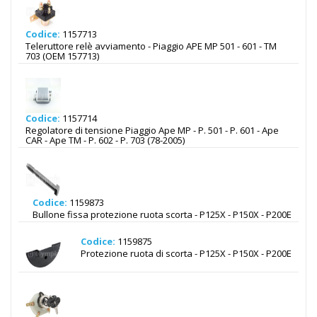
Codice:
1157713
Teleruttore relè avviamento - Piaggio APE MP 501 - 601 - TM
703 (OEM 157713)
Codice:
1157714
Regolatore di tensione Piaggio Ape MP - P. 501 - P. 601 - Ape
CAR - Ape TM - P. 602 - P. 703 (78-2005)
Codice:
1159873
Bullone fissa protezione ruota scorta - P125X - P150X - P200E
Codice:
1159875
Protezione ruota di scorta - P125X - P150X - P200E