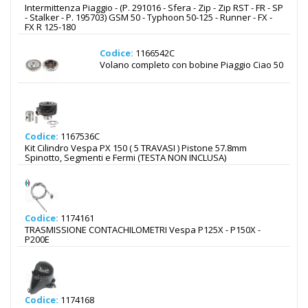
Intermittenza Piaggio - (P. 291016 - Sfera - Zip - Zip RST - FR - SP
- Stalker - P. 195703) GSM 50 - Typhoon 50-125 - Runner - FX -
FX R 125-180
Codice:
1166542C
Volano completo con bobine Piaggio Ciao 50
Codice:
1167536C
Kit Cilindro Vespa PX 150 ( 5 TRAVASI ) Pistone 57.8mm
Spinotto, Segmenti e Fermi (TESTA NON INCLUSA)
Codice:
1174161
TRASMISSIONE CONTACHILOMETRI Vespa P125X - P150X -
P200E
Codice:
1174168