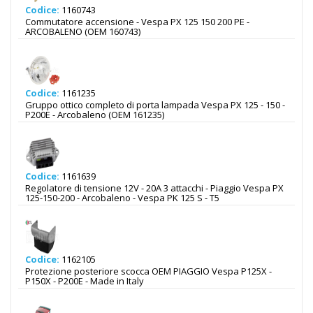
Codice:
1160743
Commutatore accensione - Vespa PX 125 150 200 PE -
ARCOBALENO (OEM 160743)
Codice:
1161235
Gruppo ottico completo di porta lampada Vespa PX 125 - 150 -
P200E - Arcobaleno (OEM 161235)
Codice:
1161639
Regolatore di tensione 12V - 20A 3 attacchi - Piaggio Vespa PX
125-150-200 - Arcobaleno - Vespa PK 125 S - T5
Codice:
1162105
Protezione posteriore scocca OEM PIAGGIO Vespa P125X -
P150X - P200E - Made in Italy