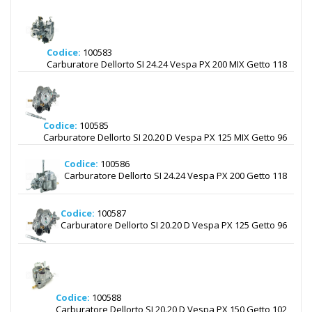
Codice:
100583
Carburatore Dellorto SI 24.24 Vespa PX 200 MIX Getto 118
Codice:
100585
Carburatore Dellorto SI 20.20 D Vespa PX 125 MIX Getto 96
Codice:
100586
Carburatore Dellorto SI 24.24 Vespa PX 200 Getto 118
Codice:
100587
Carburatore Dellorto SI 20.20 D Vespa PX 125 Getto 96
Codice:
100588
Carburatore Dellorto SI 20.20 D Vespa PX 150 Getto 102