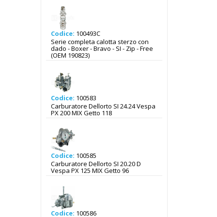
Codice:
100493C
Serie completa calotta sterzo con
dado - Boxer - Bravo - SI - Zip - Free
(OEM 190823)
Codice:
100583
Carburatore Dellorto SI 24.24 Vespa
PX 200 MIX Getto 118
Codice:
100585
Carburatore Dellorto SI 20.20 D
Vespa PX 125 MIX Getto 96
Codice:
100586