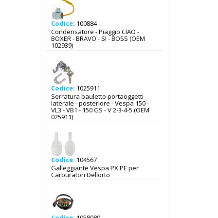
Codice:
100884
Condensatore - Piaggio CIAO -
BOXER - BRAVO - SI - BOSS (OEM
102939)
Codice:
1025911
Serratura bauletto portaoggetti
laterale - posteriore - Vespa 150 -
VL3 - VB1 - 150 GS - V 2-3-4-5 (OEM
025911)
Codice:
104567
Galleggiante Vespa PX PE per
Carburatori Dellorto
Codice:
1058080