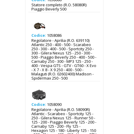
Statore completo (R.O. 58080R)
Piaggio Beverly 500
Codice:
1058086
Regolatore - Aprilia (R.O. 639110)
Atlantic 250 - 400 - 500 - Scarabeo
250 - 300 - 400 - 500 - Sportcity 250 -
300 - Gilera Nexus 125 - 250 - 300 -
500 - Piaggio Beverly 250 - 400 - 500 -
Carnaby 250 - 300 - MP3 125 - 250 -
400 - Vespa GTS - GTV - GT60 - X Evo
- X 7 - X 8 - X 9 250 - 400 - 500 -
Malaguti (R.O. 02602400) Madison -
Spidermax 250 - 500
Codice:
1058090
Regolatore - Aprilia (R.O. 58090R)
Atlantic - Scarabeo - Sportcity 125 -
250 - Gilera Nexus 125 - Runner 50 -
125 - 200 - Piaggio Beverly 125 - 200 -
Carnaby 125 - 200 - Fly 125 -
Hexagon 125 - 180 - Liberty 125 - 150