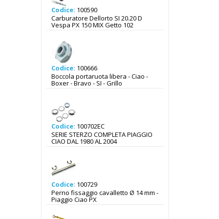
Codice:
100590
Carburatore Dellorto SI 20.20 D
Vespa PX 150 MIX Getto 102
Codice:
100666
Boccola portaruota libera - Ciao -
Boxer - Bravo - SI - Grillo
Codice:
100702EC
SERIE STERZO COMPLETA PIAGGIO
CIAO DAL 1980 AL 2004
Codice:
100729
Perno fissaggio cavalletto Ø 14 mm -
Piaggio Ciao PX