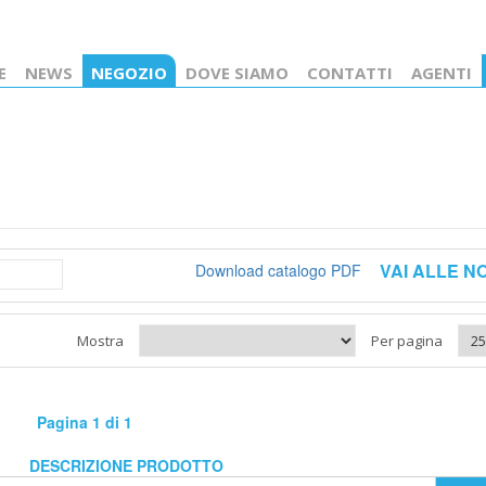
E
NEWS
NEGOZIO
DOVE SIAMO
CONTATTI
AGENTI
VAI ALLE N
Download catalogo PDF
Mostra
Per pagina
Pagina 1 di 1
DESCRIZIONE PRODOTTO