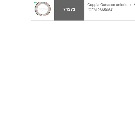
Coppia Ganasce anteriore - V
74373
(OEM 2665064)