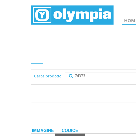
HOM
Elenco prodotti
Cerca prodotto
IMMAGINE
CODICE