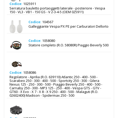
Codice:
1025911
Serratura bauletto portaoggetti laterale - posteriore - Vespa
150 - VL3 - VB1 - 150 GS - V 2-3-4-5 (OEM 025911)
Codice:
104567
Galleggiante Vespa PX PE per Carburatori Dellorto
Codice:
1058080
Statore completo (R.O. 58080R) Piaggio Beverly 500
Codice:
1058086
Regolatore - Aprilia (R.O. 639110) Atlantic 250 - 400 - 500 -
Scarabeo 250 - 300 - 400 - 500 - Sportcity 250 - 300 - Gilera
Nexus 125 - 250 - 300 - 500 - Piaggio Beverly 250 - 400 - 500 -
Carnaby 250 - 300 - MP3 125 - 250 - 400 - Vespa GTS - GTV -
GT60 - X Evo - X 7 - X 8 - X 9 250 - 400 - 500 - Malaguti (R.O.
02602400) Madison - Spidermax 250 - 500