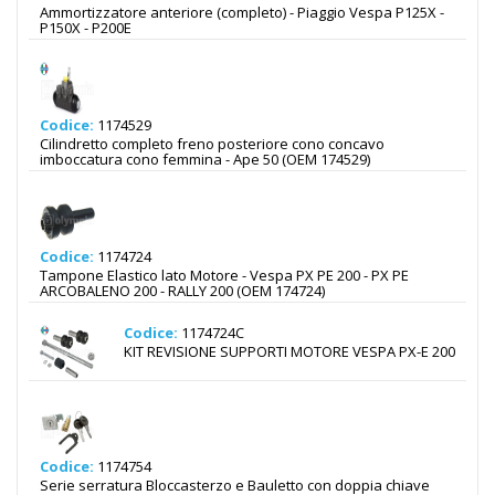
Ammortizzatore anteriore (completo) - Piaggio Vespa P125X -
P150X - P200E
Codice:
1174529
Cilindretto completo freno posteriore cono concavo
imboccatura cono femmina - Ape 50 (OEM 174529)
Codice:
1174724
Tampone Elastico lato Motore - Vespa PX PE 200 - PX PE
ARCOBALENO 200 - RALLY 200 (OEM 174724)
Codice:
1174724C
KIT REVISIONE SUPPORTI MOTORE VESPA PX-E 200
Codice:
1174754
Serie serratura Bloccasterzo e Bauletto con doppia chiave