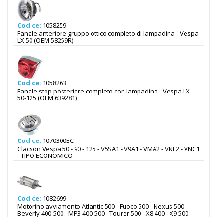
Codice:
1058259
Fanale anteriore gruppo ottico completo di lampadina - Vespa
LX 50 (OEM 58259R)
Codice:
1058263
Fanale stop posteriore completo con lampadina - Vespa LX
50-125 (OEM 639281)
Codice:
1070300EC
Clacson Vespa 50 - 90 - 125 - V5SA1 - V9A1 - VMA2 - VNL2 - VNC1
- TIPO ECONOMICO
Codice:
1082699
Motorino avviamento Atlantic 500 - Fuoco 500 - Nexus 500 -
Beverly 400-500 - MP3 400-500 - Tourer 500 - X8 400 - X9 500 -