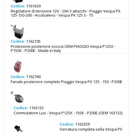
Codice:
1161639
Regolatore di tensione 12V - 20A 3 attacchi - Piaggio Vespa PX
125-150-200 - Arcobaleno - Vespa PK 125 S - T5
Codice:
1162105
Protezione posteriore scocca OEM PIAGGIO Vespa P125X -
P150X - P200E - Made in Italy
Codice:
1162740
Fanale posteriore completo Piaggio Vespa PX 125 - 150 - P200E
Codice:
1163132
Commutatore Luci - Vespa P125X - 150X - P200E (OEM 163132)
Codice:
1163259
Serratura completa sella Vespa PX