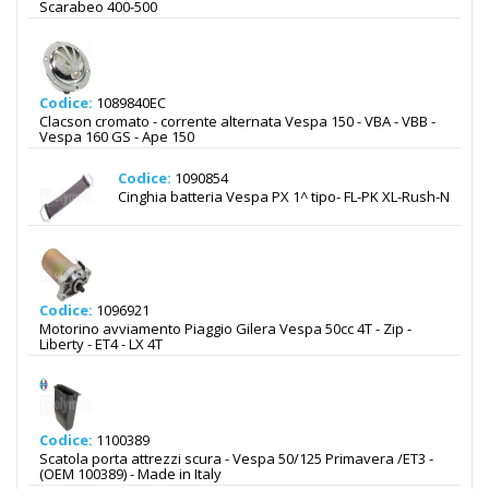
Scarabeo 400-500
Codice:
1089840EC
Clacson cromato - corrente alternata Vespa 150 - VBA - VBB -
Vespa 160 GS - Ape 150
Codice:
1090854
Cinghia batteria Vespa PX 1^ tipo- FL-PK XL-Rush-N
Codice:
1096921
Motorino avviamento Piaggio Gilera Vespa 50cc 4T - Zip -
Liberty - ET4 - LX 4T
Codice:
1100389
Scatola porta attrezzi scura - Vespa 50/125 Primavera /ET3 -
(OEM 100389) - Made in Italy