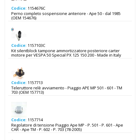
Codice:
1154676C
Perno completo sospensione anteriore - Ape 50 - dal 1985
(OEM 154676)
Codice:
1157103C
Kit silentblock tampone ammortizzatore posteriore carter
motore per VESPA 50 Special PX 125 150 200 - Made in Italy
Codice:
1157713
Teleruttore relè avviamento - Piaggio APE MP 501 - 601 - TM
703 (OEM 157713)
Codice:
1157714
Regolatore di tensione Piaggio Ape MP - P. 501 - P. 601 - Ape
CAR - Ape TM - P. 602 - P. 703 (78-2005)