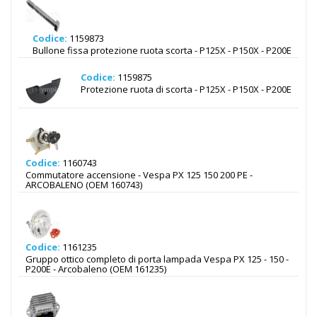
Codice:
1159873
Bullone fissa protezione ruota scorta - P125X - P150X - P200E
Codice:
1159875
Protezione ruota di scorta - P125X - P150X - P200E
Codice:
1160743
Commutatore accensione - Vespa PX 125 150 200 PE -
ARCOBALENO (OEM 160743)
Codice:
1161235
Gruppo ottico completo di porta lampada Vespa PX 125 - 150 -
P200E - Arcobaleno (OEM 161235)