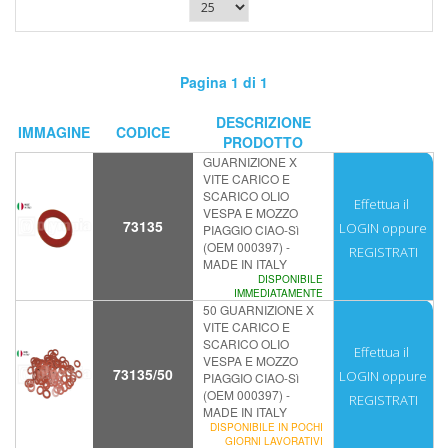
Pagina 1 di 1
DESCRIZIONE
IMMAGINE
CODICE
PRODOTTO
GUARNIZIONE X
VITE CARICO E
SCARICO OLIO
Effettua il
VESPA E MOZZO
73135
LOGIN
oppure
PIAGGIO CIAO-Sì
(OEM 000397) -
REGISTRATI
MADE IN ITALY
DISPONIBILE
IMMEDIATAMENTE
50 GUARNIZIONE X
VITE CARICO E
SCARICO OLIO
Effettua il
VESPA E MOZZO
73135/50
LOGIN
oppure
PIAGGIO CIAO-Sì
(OEM 000397) -
REGISTRATI
MADE IN ITALY
DISPONIBILE IN POCHI
GIORNI LAVORATIVI