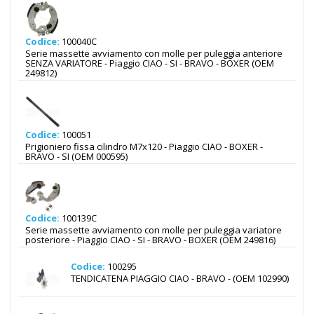
Codice:
100040C
Serie massette avviamento con molle per puleggia anteriore
SENZA VARIATORE - Piaggio CIAO - SI - BRAVO - BOXER (OEM
249812)
Codice:
100051
Prigioniero fissa cilindro M7x120 - Piaggio CIAO - BOXER -
BRAVO - SI (OEM 000595)
Codice:
100139C
Serie massette avviamento con molle per puleggia variatore
posteriore - Piaggio CIAO - SI - BRAVO - BOXER (OEM 249816)
Codice:
100295
TENDICATENA PIAGGIO CIAO - BRAVO - (OEM 102990)