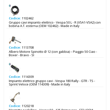
Codice:
1102462
Gruppo cavi impianto elettrico - Vespa 50 L - R (V5A1-V5A2) con
bobina A.T. esterna (OEM 102462) - Made in Italy
Codice:
1113708
Albero Motore Spinotto Ø 12 (con gabbia) – Piaggio 50 Ciao -
Boxer - Bravo - SI
Codice:
1114309
Impianto elettrico gruppo cavi - Vespa 180 Rally - GTR - TS -
Sprint Veloce (OEM 114309) - Made in Italy
Codice:
1120218