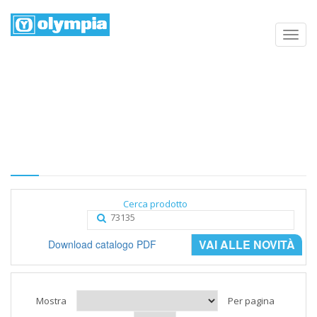
Elenco prodotti
Home
Negozio
Categoria
Cerca prodotto
VAI ALLE NOVITÀ
Download catalogo PDF
Mostra
Per pagina