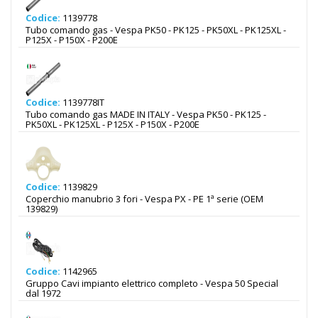
Codice:
1139778
Tubo comando gas - Vespa PK50 - PK125 - PK50XL - PK125XL -
P125X - P150X - P200E
Codice:
1139778IT
Tubo comando gas MADE IN ITALY - Vespa PK50 - PK125 -
PK50XL - PK125XL - P125X - P150X - P200E
Codice:
1139829
Coperchio manubrio 3 fori - Vespa PX - PE 1ª serie (OEM
139829)
Codice:
1142965
Gruppo Cavi impianto elettrico completo - Vespa 50 Special
dal 1972