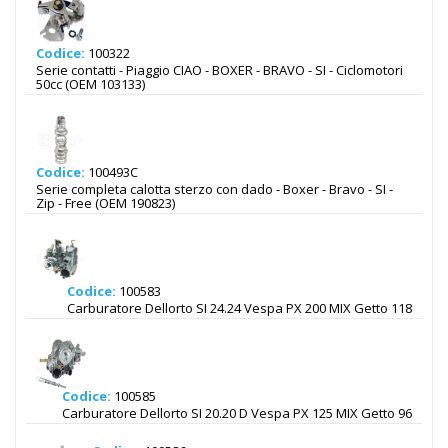
Codice:
100322
Serie contatti - Piaggio CIAO - BOXER - BRAVO - SI - Ciclomotori
50cc (OEM 103133)
Codice:
100493C
Serie completa calotta sterzo con dado - Boxer - Bravo - SI -
Zip - Free (OEM 190823)
Codice:
100583
Carburatore Dellorto SI 24.24 Vespa PX 200 MIX Getto 118
Codice:
100585
Carburatore Dellorto SI 20.20 D Vespa PX 125 MIX Getto 96