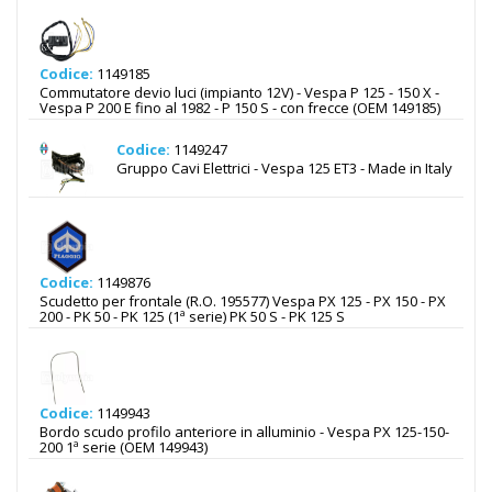
Codice:
1149185
Commutatore devio luci (impianto 12V) - Vespa P 125 - 150 X -
Vespa P 200 E fino al 1982 - P 150 S - con frecce (OEM 149185)
Codice:
1149247
Gruppo Cavi Elettrici - Vespa 125 ET3 - Made in Italy
Codice:
1149876
Scudetto per frontale (R.O. 195577) Vespa PX 125 - PX 150 - PX
200 - PK 50 - PK 125 (1ª serie) PK 50 S - PK 125 S
Codice:
1149943
Bordo scudo profilo anteriore in alluminio - Vespa PX 125-150-
200 1ª serie (OEM 149943)