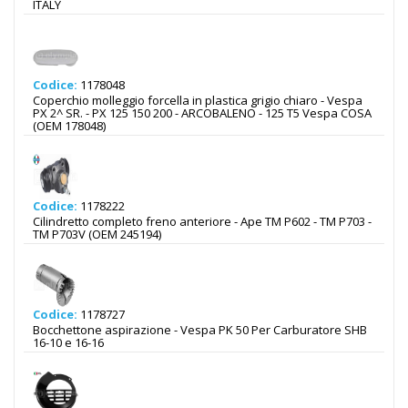
ITALY
Codice:
1178048
Coperchio molleggio forcella in plastica grigio chiaro - Vespa
PX 2^ SR. - PX 125 150 200 - ARCOBALENO - 125 T5 Vespa COSA
(OEM 178048)
Codice:
1178222
Cilindretto completo freno anteriore - Ape TM P602 - TM P703 -
TM P703V (OEM 245194)
Codice:
1178727
Bocchettone aspirazione - Vespa PK 50 Per Carburatore SHB
16-10 e 16-16