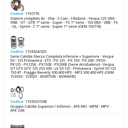
Codice:
1150776
Statore completo 6v - 35w - 5 Cavi - 3 Bobine - Vespa 125 VNA -
VNB - GT - GTR 1° serie - Super - TS 1° serie - 150 VBA - VBB - T4
- GL - Sprint - C 1° serie - Super 1° serie (OEM 150776)
Codice:
1153024/025
Serie Calotte Sterzo Completa Inferiore + Superiore - Vespa
50 - 125 Primavera - ET3 - PX 125 - PX 150 - PX 200 - PK50 -
PK125 - PX125E - PX150E - PX200E (Serie Arcobaleno) - Vespa
GT GTS GTV 125 250 300 - LX 50 125 - Primavera - Sprint 50 125
150 4T - Piaggio Beverly 300 400 HPE - MP3 300 400 HPE (OEM
153024 - 153025 - 65007545 - 65069345)
Codice:
1153507/508
Gruppo Calotte Superiori / Inferiori - APE MO - MPM - MPV -
APE CAR