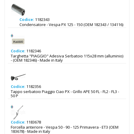
Codice:
1182343
Condensatore - Vespa PX 125 - 150 (OEM 182343 / 134116)
Codice:
1182346
Targhetta "PIAGGIO" Adesiva Serbatoio 115x28 mm (alluminio)
- (OEM 182346) - Made in Italy
Codice:
1182356
Tappo serbatoio Piaggio Ciao PX - Grillo APE 50 FL - FL2 - FL3 -
50 P
Codice:
1183678
Forcella anteriore - Vespa 50 - 90 - 125 Primavera - ET3 (OEM
183678) - Made in Italy