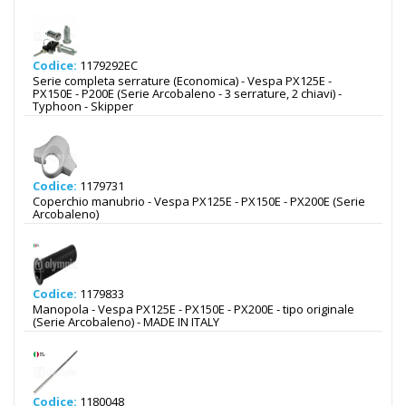
Codice:
1179292EC
Serie completa serrature (Economica) - Vespa PX125E -
PX150E - P200E (Serie Arcobaleno - 3 serrature, 2 chiavi) -
Typhoon - Skipper
Codice:
1179731
Coperchio manubrio - Vespa PX125E - PX150E - PX200E (Serie
Arcobaleno)
Codice:
1179833
Manopola - Vespa PX125E - PX150E - PX200E - tipo originale
(Serie Arcobaleno) - MADE IN ITALY
Codice:
1180048