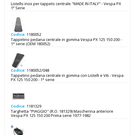
Listello inox per tappeto centrale "MADE IN ITALY" - Vespa PX
1ª Serie
Codice:
1180052
Tappetino pedana centrale in gomma Vespa PX 125 150 200 -
1° serie (OEM 180052)
Codice:
1180052/048
Tappetino pedana centrale in gomma con Listelli e Viti - Vespa
PX 125 150 200 - 1° serie
Codice:
1181329
Targhetta "PIAGGIO" (R.O. 181329) Mascherina anteriore
Vespa PX 125 150 200 Prima serie 1977-1982