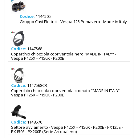
Codice:
1144505
Gruppo Cavi Elettrici - Vespa 125 Primavera - Made in Italy
Codice:
1147568
Coperchio chiocciola copriventola nero "MADE IN ITALY" -
Vespa P125X - P150X - P200E
Codice:
1147568CR
Coperchio chiocciola copriventola cromato "MADE IN ITALY" -
Vespa P125X - P150X - P200E
Codice:
1148570
Settore avviamento - Vespa P125X - P150X - P200E - PX125E -
PX150E - PX200E (Serie Arcobaleno)