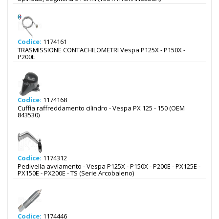
Codice:
1174161
TRASMISSIONE CONTACHILOMETRI Vespa P125X - P150X -
P200E
Codice:
1174168
Cuffia raffreddamento cilindro - Vespa PX 125 - 150 (OEM
843530)
Codice:
1174312
Pedivella avviamento - Vespa P125X - P150X - P200E - PX125E -
PX150E - PX200E - TS (Serie Arcobaleno)
Codice:
1174446