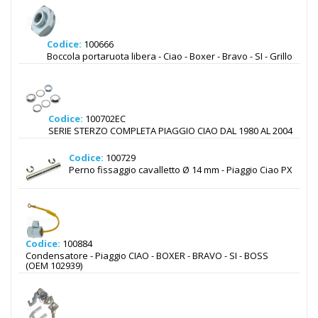
Codice:
100666
Boccola portaruota libera - Ciao - Boxer - Bravo - SI - Grillo
Codice:
100702EC
SERIE STERZO COMPLETA PIAGGIO CIAO DAL 1980 AL 2004
Codice:
100729
Perno fissaggio cavalletto Ø 14 mm - Piaggio Ciao PX
Codice:
100884
Condensatore - Piaggio CIAO - BOXER - BRAVO - SI - BOSS
(OEM 102939)