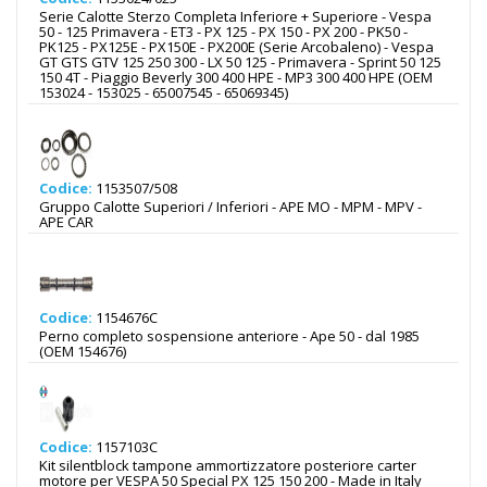
Serie Calotte Sterzo Completa Inferiore + Superiore - Vespa
50 - 125 Primavera - ET3 - PX 125 - PX 150 - PX 200 - PK50 -
PK125 - PX125E - PX150E - PX200E (Serie Arcobaleno) - Vespa
GT GTS GTV 125 250 300 - LX 50 125 - Primavera - Sprint 50 125
150 4T - Piaggio Beverly 300 400 HPE - MP3 300 400 HPE (OEM
153024 - 153025 - 65007545 - 65069345)
Codice:
1153507/508
Gruppo Calotte Superiori / Inferiori - APE MO - MPM - MPV -
APE CAR
Codice:
1154676C
Perno completo sospensione anteriore - Ape 50 - dal 1985
(OEM 154676)
Codice:
1157103C
Kit silentblock tampone ammortizzatore posteriore carter
motore per VESPA 50 Special PX 125 150 200 - Made in Italy