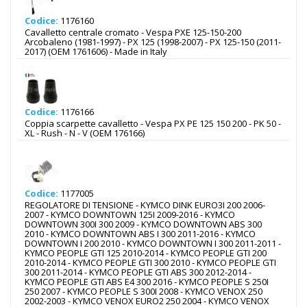
Codice:
1176160
Cavalletto centrale cromato - Vespa PXE 125-150-200
Arcobaleno (1981-1997) - PX 125 (1998-2007) - PX 125-150 (2011-
2017) (OEM 1761606) - Made in Italy
Codice:
1176166
Coppia scarpette cavalletto - Vespa PX PE 125 150 200 - PK 50 -
XL - Rush - N - V (OEM 176166)
Codice:
1177005
REGOLATORE DI TENSIONE - KYMCO DINK EURO3I 200 2006-
2007 - KYMCO DOWNTOWN 125I 2009-2016 - KYMCO
DOWNTOWN 300I 300 2009 - KYMCO DOWNTOWN ABS 300
2010 - KYMCO DOWNTOWN ABS I 300 2011-2016 - KYMCO
DOWNTOWN I 200 2010 - KYMCO DOWNTOWN I 300 2011-2011 -
KYMCO PEOPLE GTI 125 2010-2014 - KYMCO PEOPLE GTI 200
2010-2014 - KYMCO PEOPLE GTI 300 2010 - KYMCO PEOPLE GTI
300 2011-2014 - KYMCO PEOPLE GTI ABS 300 2012-2014 -
KYMCO PEOPLE GTI ABS E4 300 2016 - KYMCO PEOPLE S 250I
250 2007 - KYMCO PEOPLE S 300I 2008 - KYMCO VENOX 250
2002-2003 - KYMCO VENOX EURO2 250 2004 - KYMCO VENOX