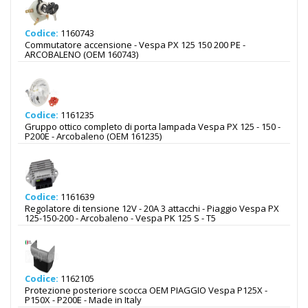
Codice:
1160743
Commutatore accensione - Vespa PX 125 150 200 PE -
ARCOBALENO (OEM 160743)
Codice:
1161235
Gruppo ottico completo di porta lampada Vespa PX 125 - 150 -
P200E - Arcobaleno (OEM 161235)
Codice:
1161639
Regolatore di tensione 12V - 20A 3 attacchi - Piaggio Vespa PX
125-150-200 - Arcobaleno - Vespa PK 125 S - T5
Codice:
1162105
Protezione posteriore scocca OEM PIAGGIO Vespa P125X -
P150X - P200E - Made in Italy