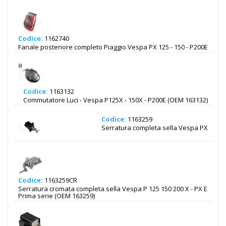
Codice:
1162740
Fanale posteriore completo Piaggio Vespa PX 125 - 150 - P200E
Codice:
1163132
Commutatore Luci - Vespa P125X - 150X - P200E (OEM 163132)
Codice:
1163259
Serratura completa sella Vespa PX
Codice:
1163259CR
Serratura cromata completa sella Vespa P 125 150 200 X - PX E
Prima serie (OEM 163259)