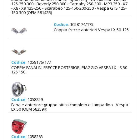
125-250-300 - Beverly 250-300 - Carnaby 250-300 - MP3 250 - X7
- X8 - X9 125-250 - Scarabeo 125-150-200-250 - Vespa GTS 125-
150-300 (OEM 58142R)
Codice:
1058174/175
Coppia frecce anteriori Vespa LX 50-125
Codice:
1058176/177
COPPIA FANALINI FRECCE POSTERIORI PIAGGIO VESPA LX - S 50
125 150
Codice:
1058259
Fanale anteriore gruppo ottico completo di lampadina - Vespa
LX 50 (OEM 58259R)
Codice:
1058263