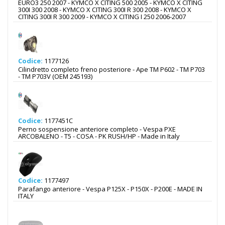
EURO3 250 2007 - KYMCO X CITING 500 2005 - KYMCO X CITING
300I 300 2008 - KYMCO X CITING 300I R 300 2008 - KYMCO X
CITING 300I R 300 2009 - KYMCO X CITING I 250 2006-2007
Codice:
1177126
Cilindretto completo freno posteriore - Ape TM P602 - TM P703
- TM P703V (OEM 245193)
Codice:
1177451C
Perno sospensione anteriore completo - Vespa PXE
ARCOBALENO - T5 - COSA - PK RUSH/HP - Made in Italy
Codice:
1177497
Parafango anteriore - Vespa P125X - P150X - P200E - MADE IN
ITALY