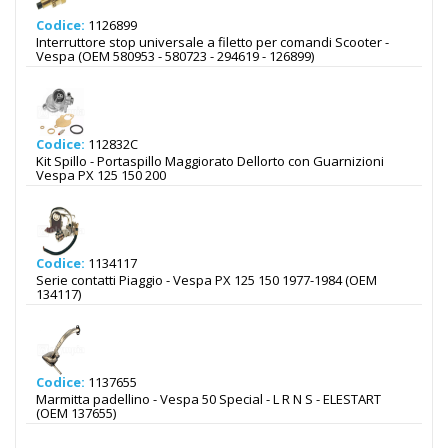
Codice:
1126899
Interruttore stop universale a filetto per comandi Scooter -
Vespa (OEM 580953 - 580723 - 294619 - 126899)
Codice:
112832C
Kit Spillo - Portaspillo Maggiorato Dellorto con Guarnizioni
Vespa PX 125 150 200
Codice:
1134117
Serie contatti Piaggio - Vespa PX 125 150 1977-1984 (OEM
134117)
Codice:
1137655
Marmitta padellino - Vespa 50 Special - L R N S - ELESTART
(OEM 137655)