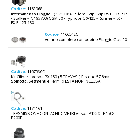
Codice:
1163968
Intermittenza Piaggio - (P. 291016 - Sfera - Zip - Zip RST - FR - SP
- Stalker - P. 195703) GSM 50 - Typhoon 50-125 - Runner - FX -
FX R 125-180
Codice:
1166542C
Volano completo con bobine Piaggio Ciao 50
Codice:
1167536C
Kit Cilindro Vespa PX 150 ( 5 TRAVASI ) Pistone 57.8mm
Spinotto, Segmenti e Fermi (TESTA NON INCLUSA)
Codice:
1174161
TRASMISSIONE CONTACHILOMETRI Vespa P125X - P150X -
P200E