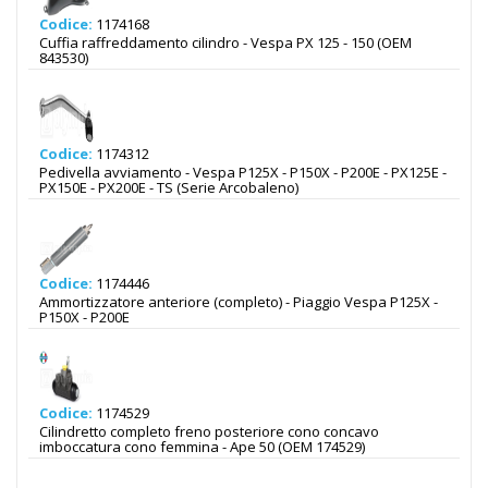
Codice:
1174168
Cuffia raffreddamento cilindro - Vespa PX 125 - 150 (OEM
843530)
Codice:
1174312
Pedivella avviamento - Vespa P125X - P150X - P200E - PX125E -
PX150E - PX200E - TS (Serie Arcobaleno)
Codice:
1174446
Ammortizzatore anteriore (completo) - Piaggio Vespa P125X -
P150X - P200E
Codice:
1174529
Cilindretto completo freno posteriore cono concavo
imboccatura cono femmina - Ape 50 (OEM 174529)