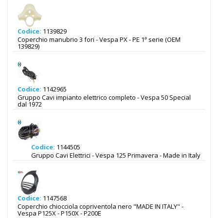
Codice:
1139829
Coperchio manubrio 3 fori - Vespa PX - PE 1ª serie (OEM
139829)
Codice:
1142965
Gruppo Cavi impianto elettrico completo - Vespa 50 Special
dal 1972
Codice:
1144505
Gruppo Cavi Elettrici - Vespa 125 Primavera - Made in Italy
Codice:
1147568
Coperchio chiocciola copriventola nero "MADE IN ITALY" -
Vespa P125X - P150X - P200E