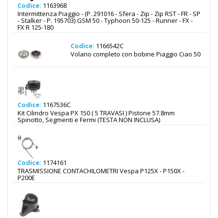
Codice:
1163968
Intermittenza Piaggio - (P. 291016 - Sfera - Zip - Zip RST - FR - SP
- Stalker - P. 195703) GSM 50 - Typhoon 50-125 - Runner - FX -
FX R 125-180
Codice:
1166542C
Volano completo con bobine Piaggio Ciao 50
Codice:
1167536C
Kit Cilindro Vespa PX 150 ( 5 TRAVASI ) Pistone 57.8mm
Spinotto, Segmenti e Fermi (TESTA NON INCLUSA)
Codice:
1174161
TRASMISSIONE CONTACHILOMETRI Vespa P125X - P150X -
P200E