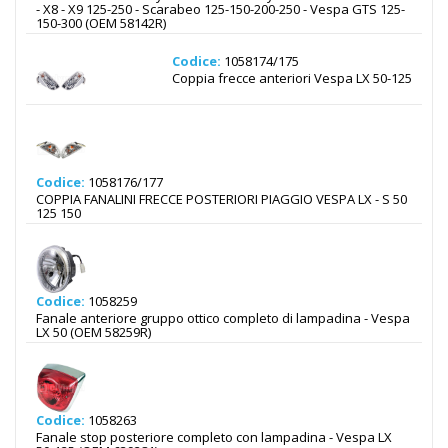
- X8 - X9 125-250 - Scarabeo 125-150-200-250 - Vespa GTS 125-
150-300 (OEM 58142R)
Codice:
1058174/175
Coppia frecce anteriori Vespa LX 50-125
Codice:
1058176/177
COPPIA FANALINI FRECCE POSTERIORI PIAGGIO VESPA LX - S 50
125 150
Codice:
1058259
Fanale anteriore gruppo ottico completo di lampadina - Vespa
LX 50 (OEM 58259R)
Codice:
1058263
Fanale stop posteriore completo con lampadina - Vespa LX