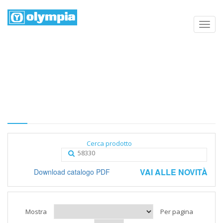
Elenco prodotti
Home
Negozio
Categoria
Cerca prodotto
VAI ALLE NOVITÀ
Download catalogo PDF
Mostra
Per pagina