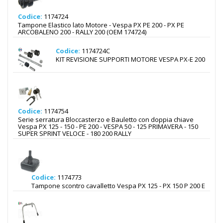
Codice:
1174724
Tampone Elastico lato Motore - Vespa PX PE 200 - PX PE
ARCOBALENO 200 - RALLY 200 (OEM 174724)
Codice:
1174724C
KIT REVISIONE SUPPORTI MOTORE VESPA PX-E 200
Codice:
1174754
Serie serratura Bloccasterzo e Bauletto con doppia chiave
Vespa PX 125 - 150 - PE 200 - VESPA 50 - 125 PRIMAVERA - 150
SUPER SPRINT VELOCE - 180 200 RALLY
Codice:
1174773
Tampone scontro cavalletto Vespa PX 125 - PX 150 P 200 E