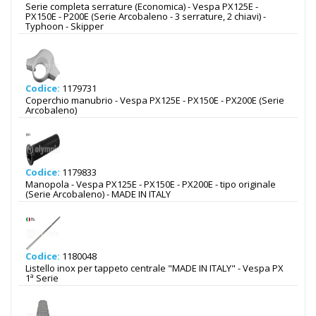
Serie completa serrature (Economica) - Vespa PX125E -
PX150E - P200E (Serie Arcobaleno - 3 serrature, 2 chiavi) -
Typhoon - Skipper
Codice:
1179731
Coperchio manubrio - Vespa PX125E - PX150E - PX200E (Serie
Arcobaleno)
Codice:
1179833
Manopola - Vespa PX125E - PX150E - PX200E - tipo originale
(Serie Arcobaleno) - MADE IN ITALY
Codice:
1180048
Listello inox per tappeto centrale "MADE IN ITALY" - Vespa PX
1ª Serie