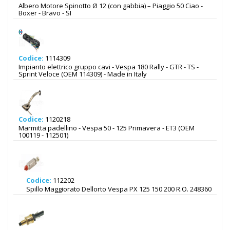
Albero Motore Spinotto Ø 12 (con gabbia) – Piaggio 50 Ciao -
Boxer - Bravo - SI
Codice:
1114309
Impianto elettrico gruppo cavi - Vespa 180 Rally - GTR - TS -
Sprint Veloce (OEM 114309) - Made in Italy
Codice:
1120218
Marmitta padellino - Vespa 50 - 125 Primavera - ET3 (OEM
100119 - 112501)
Codice:
112202
Spillo Maggiorato Dellorto Vespa PX 125 150 200 R.O. 248360