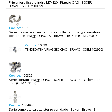
Prigioniero fissa cilindro M7x120 - Piaggio CIAO - BOXER -
BRAVO - SI (OEM 000595)
Codice:
100139C
Serie massette avviamento con molle per puleggia variatore
posteriore - Piaggio CIAO - SI - BRAVO - BOXER (OEM 249816)
Codice:
100295
TENDICATENA PIAGGIO CIAO - BRAVO - (OEM 102990)
Codice:
100322
Serie contatti - Piaggio CIAO - BOXER - BRAVO - SI - Ciclomotori
50cc (OEM 103133)
Codice:
100493C
Serie completa calotta sterzo con dado - Boxer - Bravo - SI -