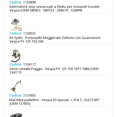
Codice:
1126899
Interruttore stop universale a filetto per comandi Scooter -
Vespa (OEM 580953 - 580723 - 294619 - 126899)
Codice:
112832C
Kit Spillo - Portaspillo Maggiorato Dellorto con Guarnizioni
Vespa PX 125 150 200
Codice:
1134117
Serie contatti Piaggio - Vespa PX 125 150 1977-1984 (OEM
134117)
Codice:
1137655
Marmitta padellino - Vespa 50 Special - L R N S - ELESTART
(OEM 137655)