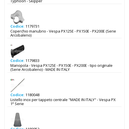
Typhoon - Skipper
Codice:
1179731
Coperchio manubrio - Vespa PX125E - PX150E - PX200E (Serie
Arcobaleno)
Codice:
1179833
Manopola - Vespa PX125E - PX150E - PX200E - tipo originale
(Serie Arcobaleno) - MADE IN ITALY
Codice:
1180048
Listello inox per tappeto centrale "MADE IN ITALY" - Vespa PX
1ª Serie