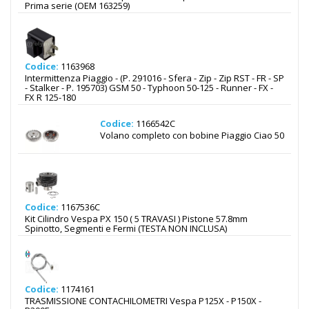
Prima serie (OEM 163259)
Codice:
1163968
Intermittenza Piaggio - (P. 291016 - Sfera - Zip - Zip RST - FR - SP
- Stalker - P. 195703) GSM 50 - Typhoon 50-125 - Runner - FX -
FX R 125-180
Codice:
1166542C
Volano completo con bobine Piaggio Ciao 50
Codice:
1167536C
Kit Cilindro Vespa PX 150 ( 5 TRAVASI ) Pistone 57.8mm
Spinotto, Segmenti e Fermi (TESTA NON INCLUSA)
Codice:
1174161
TRASMISSIONE CONTACHILOMETRI Vespa P125X - P150X -