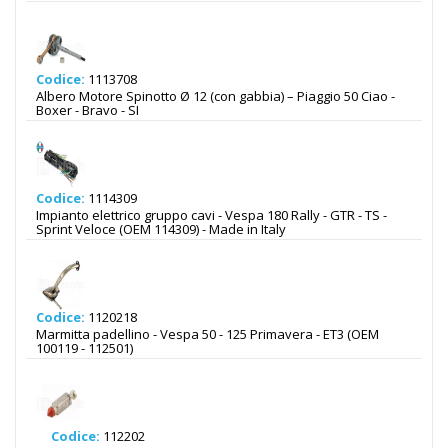
Codice:
1113708
Albero Motore Spinotto Ø 12 (con gabbia) – Piaggio 50 Ciao -
Boxer - Bravo - SI
Codice:
1114309
Impianto elettrico gruppo cavi - Vespa 180 Rally - GTR - TS -
Sprint Veloce (OEM 114309) - Made in Italy
Codice:
1120218
Marmitta padellino - Vespa 50 - 125 Primavera - ET3 (OEM
100119 - 112501)
Codice:
112202