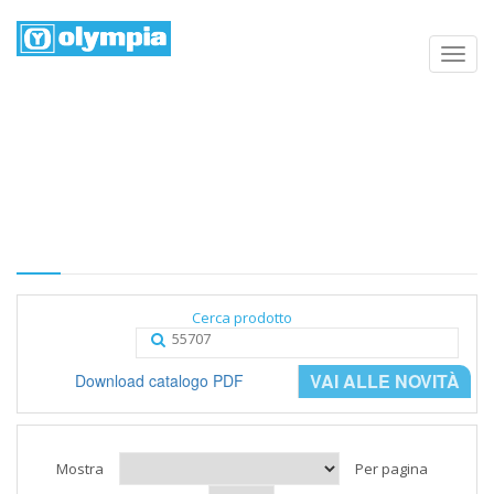
Elenco prodotti
Home
Negozio
Categoria
Cerca prodotto
VAI ALLE NOVITÀ
Download catalogo PDF
Mostra
Per pagina