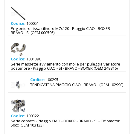
Codice:
100051
Prigioniero fissa cilindro M7x120 - Piaggio CIAO - BOXER -
BRAVO - SI (OEM 000595)
Codice:
100139C
Serie massette avviamento con molle per puleggia variatore
posteriore - Piaggio CIAO - SI - BRAVO - BOXER (OEM 249816)
Codice:
100295
TENDICATENA PIAGGIO CIAO - BRAVO - (OEM 102990)
Codice:
100322
Serie contatti - Piaggio CIAO - BOXER - BRAVO - SI - Ciclomotori
50cc (OEM 103133)