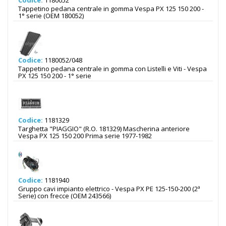
Codice:
1180052
Tappetino pedana centrale in gomma Vespa PX 125 150 200 -
1° serie (OEM 180052)
Codice:
1180052/048
Tappetino pedana centrale in gomma con Listelli e Viti - Vespa
PX 125 150 200 - 1° serie
Codice:
1181329
Targhetta "PIAGGIO" (R.O. 181329) Mascherina anteriore
Vespa PX 125 150 200 Prima serie 1977-1982
Codice:
1181940
Gruppo cavi impianto elettrico - Vespa PX PE 125-150-200 (2ª
Serie) con frecce (OEM 243566)