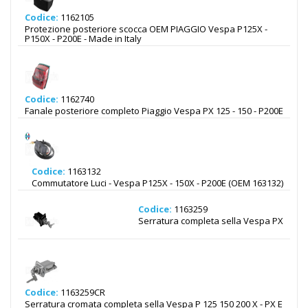
Codice:
1162105
Protezione posteriore scocca OEM PIAGGIO Vespa P125X -
P150X - P200E - Made in Italy
Codice:
1162740
Fanale posteriore completo Piaggio Vespa PX 125 - 150 - P200E
Codice:
1163132
Commutatore Luci - Vespa P125X - 150X - P200E (OEM 163132)
Codice:
1163259
Serratura completa sella Vespa PX
Codice:
1163259CR
Serratura cromata completa sella Vespa P 125 150 200 X - PX E