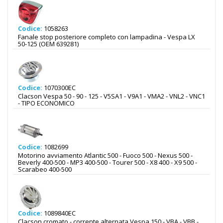
Codice:
1058263
Fanale stop posteriore completo con lampadina - Vespa LX
50-125 (OEM 639281)
Codice:
1070300EC
Clacson Vespa 50 - 90 - 125 - V5SA1 - V9A1 - VMA2 - VNL2 - VNC1
- TIPO ECONOMICO
Codice:
1082699
Motorino avviamento Atlantic 500 - Fuoco 500 - Nexus 500 -
Beverly 400-500 - MP3 400-500 - Tourer 500 - X8 400 - X9 500 -
Scarabeo 400-500
Codice:
1089840EC
Clacson cromato - corrente alternata Vespa 150 - VBA - VBB -