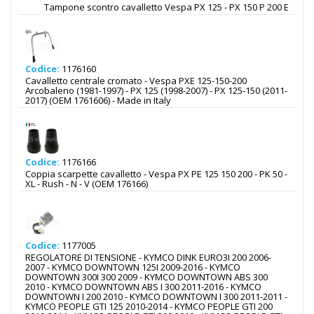
Tampone scontro cavalletto Vespa PX 125 - PX 150 P 200 E
Codice:
1176160
Cavalletto centrale cromato - Vespa PXE 125-150-200
Arcobaleno (1981-1997) - PX 125 (1998-2007) - PX 125-150 (2011-
2017) (OEM 1761606) - Made in Italy
Codice:
1176166
Coppia scarpette cavalletto - Vespa PX PE 125 150 200 - PK 50 -
XL - Rush - N - V (OEM 176166)
Codice:
1177005
REGOLATORE DI TENSIONE - KYMCO DINK EURO3I 200 2006-
2007 - KYMCO DOWNTOWN 125I 2009-2016 - KYMCO
DOWNTOWN 300I 300 2009 - KYMCO DOWNTOWN ABS 300
2010 - KYMCO DOWNTOWN ABS I 300 2011-2016 - KYMCO
DOWNTOWN I 200 2010 - KYMCO DOWNTOWN I 300 2011-2011 -
KYMCO PEOPLE GTI 125 2010-2014 - KYMCO PEOPLE GTI 200