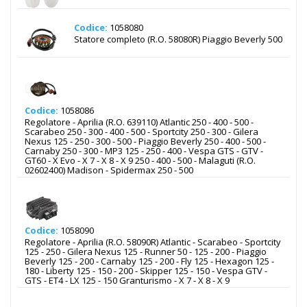
Codice:
1058080
Statore completo (R.O. 58080R) Piaggio Beverly 500
Codice:
1058086
Regolatore - Aprilia (R.O. 639110) Atlantic 250 - 400 - 500 -
Scarabeo 250 - 300 - 400 - 500 - Sportcity 250 - 300 - Gilera
Nexus 125 - 250 - 300 - 500 - Piaggio Beverly 250 - 400 - 500 -
Carnaby 250 - 300 - MP3 125 - 250 - 400 - Vespa GTS - GTV -
GT60 - X Evo - X 7 - X 8 - X 9 250 - 400 - 500 - Malaguti (R.O.
02602400) Madison - Spidermax 250 - 500
Codice:
1058090
Regolatore - Aprilia (R.O. 58090R) Atlantic - Scarabeo - Sportcity
125 - 250 - Gilera Nexus 125 - Runner 50 - 125 - 200 - Piaggio
Beverly 125 - 200 - Carnaby 125 - 200 - Fly 125 - Hexagon 125 -
180 - Liberty 125 - 150 - 200 - Skipper 125 - 150 - Vespa GTV -
GTS - ET4 - LX 125 - 150 Granturismo - X 7 - X 8 - X 9