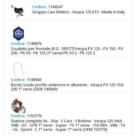
Codice:
1149247
Gruppo Cavi Elettrici - Vespa 125 ET3 - Made in Italy
Codice:
1149876
Scudetto per frontale (R.O. 195577) Vespa PX 125 - PX 150 - PX
200 - PK 50 - PK 125 (1ª serie) PK 50 S - PK 125 S
Codice:
1149943
Bordo scudo profilo anteriore in alluminio - Vespa PX 125-150-
200 1ª serie (OEM 149943)
Codice:
1150776
Statore completo 6v - 35w - 5 Cavi - 3 Bobine - Vespa 125 VNA -
VNB - GT - GTR 1° serie - Super - TS 1° serie - 150 VBA - VBB - T4
- GL - Sprint - C 1° serie - Super 1° serie (OEM 150776)