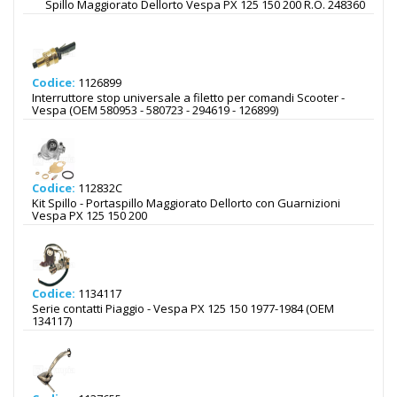
Spillo Maggiorato Dellorto Vespa PX 125 150 200 R.O. 248360
Codice:
1126899
Interruttore stop universale a filetto per comandi Scooter -
Vespa (OEM 580953 - 580723 - 294619 - 126899)
Codice:
112832C
Kit Spillo - Portaspillo Maggiorato Dellorto con Guarnizioni
Vespa PX 125 150 200
Codice:
1134117
Serie contatti Piaggio - Vespa PX 125 150 1977-1984 (OEM
134117)