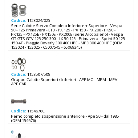
Codice:
1153024/025
Serie Calotte Sterzo Completa Inferiore + Superiore - Vespa
50 - 125 Primavera - ET3 - PX 125 - PX 150 - PX 200 - PK50 -
PK125 - PX125E - PX150E - PX200E (Serie Arcobaleno) - Vespa
GT GTS GTV 125 250 300 - LX 50 125 - Primavera - Sprint 50 125
150 4T - Piaggio Beverly 300 400 HPE - MP3 300 400 HPE (OEM
153024 - 153025 - 65007545 - 65069345)
Codice:
1153507/508
Gruppo Calotte Superiori / Inferiori - APE MO - MPM - MPV -
APE CAR
Codice:
1154676C
Perno completo sospensione anteriore - Ape 50 - dal 1985
(OEM 154676)