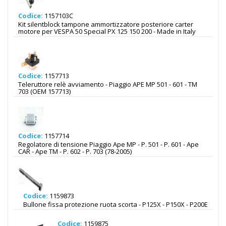
Codice:
1157103C
Kit silentblock tampone ammortizzatore posteriore carter
motore per VESPA 50 Special PX 125 150 200 - Made in Italy
Codice:
1157713
Teleruttore relè avviamento - Piaggio APE MP 501 - 601 - TM
703 (OEM 157713)
Codice:
1157714
Regolatore di tensione Piaggio Ape MP - P. 501 - P. 601 - Ape
CAR - Ape TM - P. 602 - P. 703 (78-2005)
Codice:
1159873
Bullone fissa protezione ruota scorta - P125X - P150X - P200E
Codice:
1159875