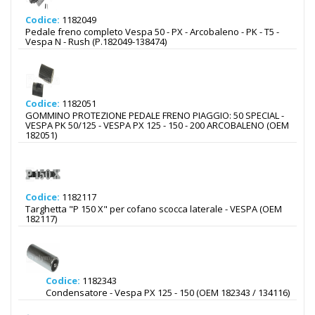
Codice:
1182049
Pedale freno completo Vespa 50 - PX - Arcobaleno - PK - T5 -
Vespa N - Rush (P.182049-138474)
Codice:
1182051
GOMMINO PROTEZIONE PEDALE FRENO PIAGGIO: 50 SPECIAL -
VESPA PK 50/125 - VESPA PX 125 - 150 - 200 ARCOBALENO (OEM
182051)
Codice:
1182117
Targhetta "P 150 X" per cofano scocca laterale - VESPA (OEM
182117)
Codice:
1182343
Condensatore - Vespa PX 125 - 150 (OEM 182343 / 134116)