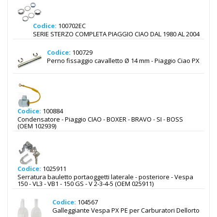
Codice:
100702EC
SERIE STERZO COMPLETA PIAGGIO CIAO DAL 1980 AL 2004
Codice:
100729
Perno fissaggio cavalletto Ø 14 mm - Piaggio Ciao PX
Codice:
100884
Condensatore - Piaggio CIAO - BOXER - BRAVO - SI - BOSS
(OEM 102939)
Codice:
1025911
Serratura bauletto portaoggetti laterale - posteriore - Vespa
150 - VL3 - VB1 - 150 GS - V 2-3-4-5 (OEM 025911)
Codice:
104567
Galleggiante Vespa PX PE per Carburatori Dellorto