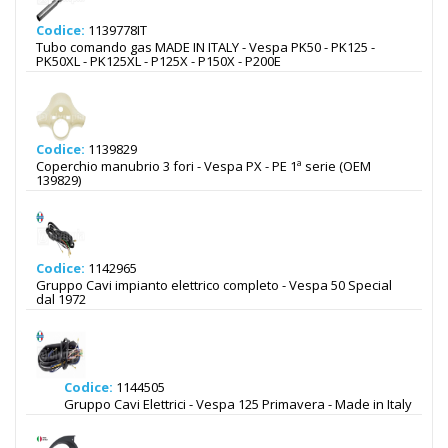
Codice:
1139778IT
Tubo comando gas MADE IN ITALY - Vespa PK50 - PK125 -
PK50XL - PK125XL - P125X - P150X - P200E
Codice:
1139829
Coperchio manubrio 3 fori - Vespa PX - PE 1ª serie (OEM
139829)
Codice:
1142965
Gruppo Cavi impianto elettrico completo - Vespa 50 Special
dal 1972
Codice:
1144505
Gruppo Cavi Elettrici - Vespa 125 Primavera - Made in Italy