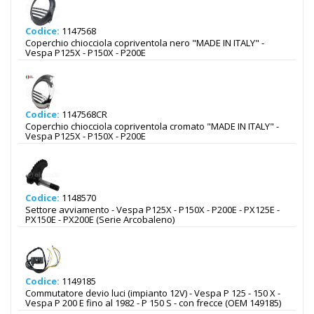
Codice:
1147568
Coperchio chiocciola copriventola nero "MADE IN ITALY" -
Vespa P125X - P150X - P200E
Codice:
1147568CR
Coperchio chiocciola copriventola cromato "MADE IN ITALY" -
Vespa P125X - P150X - P200E
Codice:
1148570
Settore avviamento - Vespa P125X - P150X - P200E - PX125E -
PX150E - PX200E (Serie Arcobaleno)
Codice:
1149185
Commutatore devio luci (impianto 12V) - Vespa P 125 - 150 X -
Vespa P 200 E fino al 1982 - P 150 S - con frecce (OEM 149185)