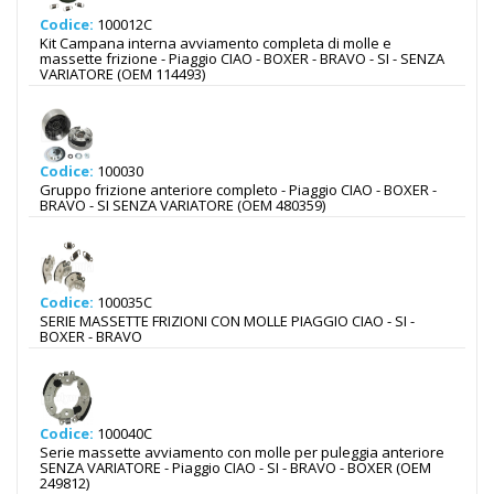
Codice:
100012C
Kit Campana interna avviamento completa di molle e
massette frizione - Piaggio CIAO - BOXER - BRAVO - SI - SENZA
VARIATORE (OEM 114493)
Codice:
100030
Gruppo frizione anteriore completo - Piaggio CIAO - BOXER -
BRAVO - SI SENZA VARIATORE (OEM 480359)
Codice:
100035C
SERIE MASSETTE FRIZIONI CON MOLLE PIAGGIO CIAO - SI -
BOXER - BRAVO
Codice:
100040C
Serie massette avviamento con molle per puleggia anteriore
SENZA VARIATORE - Piaggio CIAO - SI - BRAVO - BOXER (OEM
249812)