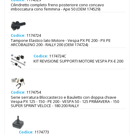
Cilindretto completo freno posteriore cono concavo
imboccatura cono femmina - Ape 50 (OEM 174529)
Codice:
1174724
Tampone Elastico lato Motore - Vespa PX PE 200 - PX PE
ARCOBALENO 200 - RALLY 200 (OEM 174724)
Codice:
1174724C
KIT REVISIONE SUPPORTI MOTORE VESPA PX-E 200
Codice:
1174754
Serie serratura Bloccasterzo e Bauletto con doppia chiave
Vespa PX 125 - 150 - PE 200 - VESPA 50 - 125 PRIMAVERA - 150
SUPER SPRINT VELOCE - 180 200 RALLY
Codice:
1174773