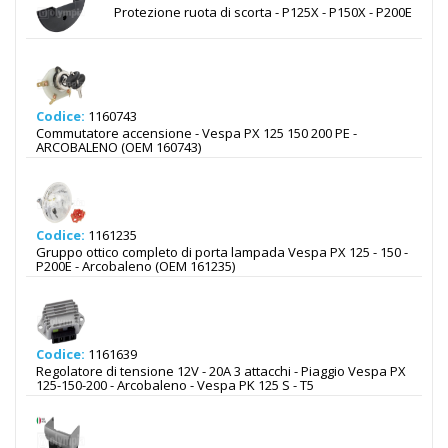
Protezione ruota di scorta - P125X - P150X - P200E
Codice:
1160743
Commutatore accensione - Vespa PX 125 150 200 PE -
ARCOBALENO (OEM 160743)
Codice:
1161235
Gruppo ottico completo di porta lampada Vespa PX 125 - 150 -
P200E - Arcobaleno (OEM 161235)
Codice:
1161639
Regolatore di tensione 12V - 20A 3 attacchi - Piaggio Vespa PX
125-150-200 - Arcobaleno - Vespa PK 125 S - T5