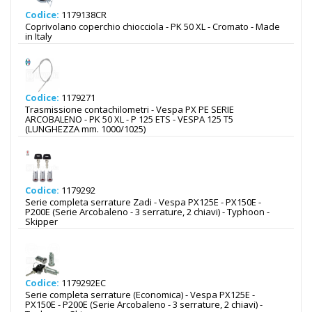
Codice:
1179138CR
Coprivolano coperchio chiocciola - PK 50 XL - Cromato - Made
in Italy
Codice:
1179271
Trasmissione contachilometri - Vespa PX PE SERIE
ARCOBALENO - PK 50 XL - P 125 ETS - VESPA 125 T5
(LUNGHEZZA mm. 1000/1025)
Codice:
1179292
Serie completa serrature Zadi - Vespa PX125E - PX150E -
P200E (Serie Arcobaleno - 3 serrature, 2 chiavi) - Typhoon -
Skipper
Codice:
1179292EC
Serie completa serrature (Economica) - Vespa PX125E -
PX150E - P200E (Serie Arcobaleno - 3 serrature, 2 chiavi) -