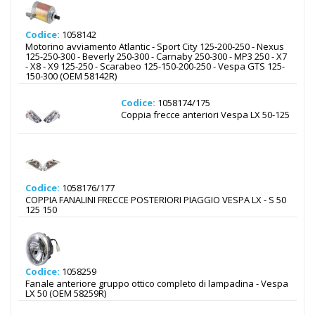
Codice:
1058142
Motorino avviamento Atlantic - Sport City 125-200-250 - Nexus
125-250-300 - Beverly 250-300 - Carnaby 250-300 - MP3 250 - X7
- X8 - X9 125-250 - Scarabeo 125-150-200-250 - Vespa GTS 125-
150-300 (OEM 58142R)
Codice:
1058174/175
Coppia frecce anteriori Vespa LX 50-125
Codice:
1058176/177
COPPIA FANALINI FRECCE POSTERIORI PIAGGIO VESPA LX - S 50
125 150
Codice:
1058259
Fanale anteriore gruppo ottico completo di lampadina - Vespa
LX 50 (OEM 58259R)