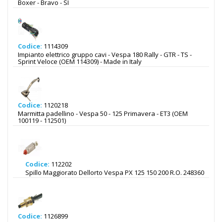
Boxer - Bravo - SI
Codice:
1114309
Impianto elettrico gruppo cavi - Vespa 180 Rally - GTR - TS -
Sprint Veloce (OEM 114309) - Made in Italy
Codice:
1120218
Marmitta padellino - Vespa 50 - 125 Primavera - ET3 (OEM
100119 - 112501)
Codice:
112202
Spillo Maggiorato Dellorto Vespa PX 125 150 200 R.O. 248360
Codice:
1126899