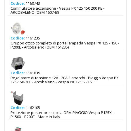
Codice:
1160743
Commutatore accensione - Vespa PX 125 150 200 PE -
ARCOBALENO (OEM 160743)
Codice:
1161235
Gruppo ottico completo di porta lampada Vespa PX 125 - 150 -
P200E - Arcobaleno (OEM 161235)
Codice:
1161639
Regolatore di tensione 12V - 20A 3 attacchi - Piaggio Vespa PX
125-150-200 - Arcobaleno - Vespa PK 125 S - T5
Codice:
1162105
Protezione posteriore scocca OEM PIAGGIO Vespa P125X -
P150X - P200E - Made in Italy