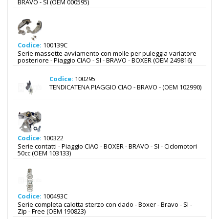
BRAVO - SI (OEM 000595)
Codice:
100139C
Serie massette avviamento con molle per puleggia variatore
posteriore - Piaggio CIAO - SI - BRAVO - BOXER (OEM 249816)
Codice:
100295
TENDICATENA PIAGGIO CIAO - BRAVO - (OEM 102990)
Codice:
100322
Serie contatti - Piaggio CIAO - BOXER - BRAVO - SI - Ciclomotori
50cc (OEM 103133)
Codice:
100493C
Serie completa calotta sterzo con dado - Boxer - Bravo - SI -
Zip - Free (OEM 190823)