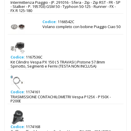
Intermittenza Piaggio - (P. 291016 - Sfera - Zip - Zip RST - FR - SP
- Stalker - P. 195703) GSM 50 - Typhoon 50-125 - Runner - FX -
FX R 125-180
Codice:
1166542C
Volano completo con bobine Piaggio Ciao 50
Codice:
1167536C
Kit Cilindro Vespa PX 150 ( 5 TRAVASI ) Pistone 57.8mm
Spinotto, Segmenti e Fermi (TESTA NON INCLUSA)
Codice:
1174161
TRASMISSIONE CONTACHILOMETRI Vespa P125X - P150X -
P200E
Codice:
1174168