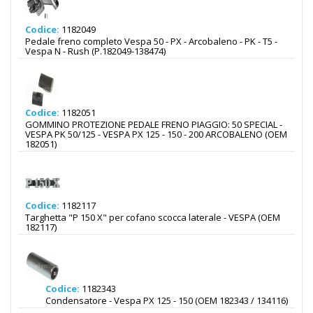
Codice:
1182049
Pedale freno completo Vespa 50 - PX - Arcobaleno - PK - T5 -
Vespa N - Rush (P.182049-138474)
Codice:
1182051
GOMMINO PROTEZIONE PEDALE FRENO PIAGGIO: 50 SPECIAL -
VESPA PK 50/125 - VESPA PX 125 - 150 - 200 ARCOBALENO (OEM
182051)
Codice:
1182117
Targhetta "P 150 X" per cofano scocca laterale - VESPA (OEM
182117)
Codice:
1182343
Condensatore - Vespa PX 125 - 150 (OEM 182343 / 134116)