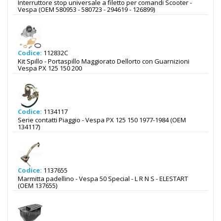
Interruttore stop universale a filetto per comandi Scooter -
Vespa (OEM 580953 - 580723 - 294619 - 126899)
Codice:
112832C
Kit Spillo - Portaspillo Maggiorato Dellorto con Guarnizioni
Vespa PX 125 150 200
Codice:
1134117
Serie contatti Piaggio - Vespa PX 125 150 1977-1984 (OEM
134117)
Codice:
1137655
Marmitta padellino - Vespa 50 Special - L R N S - ELESTART
(OEM 137655)