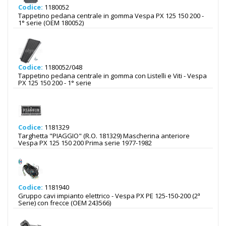
Codice:
1180052
Tappetino pedana centrale in gomma Vespa PX 125 150 200 -
1° serie (OEM 180052)
Codice:
1180052/048
Tappetino pedana centrale in gomma con Listelli e Viti - Vespa
PX 125 150 200 - 1° serie
Codice:
1181329
Targhetta "PIAGGIO" (R.O. 181329) Mascherina anteriore
Vespa PX 125 150 200 Prima serie 1977-1982
Codice:
1181940
Gruppo cavi impianto elettrico - Vespa PX PE 125-150-200 (2ª
Serie) con frecce (OEM 243566)