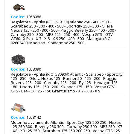
Codice:
1058086
Regolatore - Aprilia (R.O. 639110) Atlantic 250 - 400 - 500 -
Scarabeo 250 - 300 - 400 - 500 - Sportcity 250 - 300 - Gilera
Nexus 125 - 250 - 300 - 500 - Piaggio Beverly 250 - 400 - 500 -
Carnaby 250 - 300 - MP3 125 - 250 - 400 - Vespa GTS - GTV -
GT60 - X Evo - X 7 - X 8 - X 9 250 - 400 - 500 - Malaguti (R.O.
02602400) Madison - Spidermax 250 - 500
Codice:
1058090
Regolatore - Aprilia (R.O. 58090R) Atlantic - Scarabeo - Sportcity
125 - 250 - Gilera Nexus 125 - Runner 50 - 125 - 200 - Piaggio
Beverly 125 - 200 - Carnaby 125 - 200 - Fly 125 - Hexagon 125 -
180 - Liberty 125 - 150 - 200 - Skipper 125 - 150 - Vespa GTV -
GTS - ET4 - LX 125 - 150 Granturismo - X 7 - X 8 - X 9
Codice:
1058142
Motorino avviamento Atlantic - Sport City 125-200-250 - Nexus
125-250-300 - Beverly 250-300 - Carnaby 250-300 - MP3 250 - X7
- X8 - X9 125-250 - Scarabeo 125-150-200-250 - Vespa GTS 125-