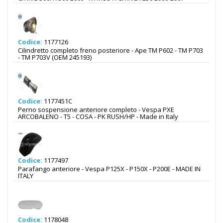
Codice:
1177126
Cilindretto completo freno posteriore - Ape TM P602 - TM P703
- TM P703V (OEM 245193)
Codice:
1177451C
Perno sospensione anteriore completo - Vespa PXE
ARCOBALENO - T5 - COSA - PK RUSH/HP - Made in Italy
Codice:
1177497
Parafango anteriore - Vespa P125X - P150X - P200E - MADE IN
ITALY
Codice:
1178048