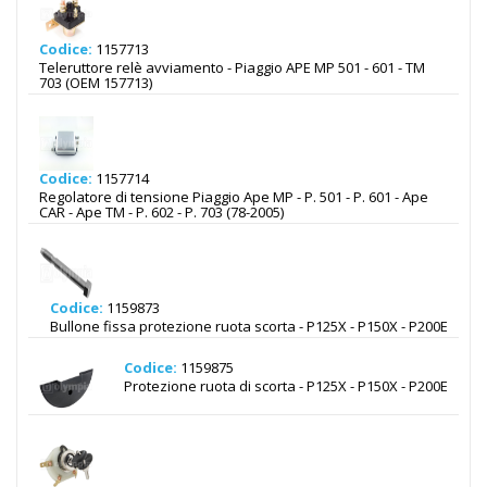
Codice:
1157713
Teleruttore relè avviamento - Piaggio APE MP 501 - 601 - TM
703 (OEM 157713)
Codice:
1157714
Regolatore di tensione Piaggio Ape MP - P. 501 - P. 601 - Ape
CAR - Ape TM - P. 602 - P. 703 (78-2005)
Codice:
1159873
Bullone fissa protezione ruota scorta - P125X - P150X - P200E
Codice:
1159875
Protezione ruota di scorta - P125X - P150X - P200E