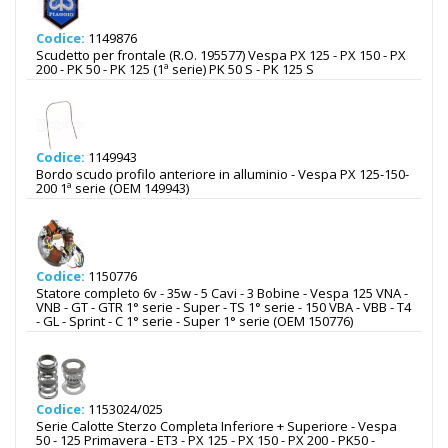
Codice:
1149876
Scudetto per frontale (R.O. 195577) Vespa PX 125 - PX 150 - PX
200 - PK 50 - PK 125 (1ª serie) PK 50 S - PK 125 S
Codice:
1149943
Bordo scudo profilo anteriore in alluminio - Vespa PX 125-150-
200 1ª serie (OEM 149943)
Codice:
1150776
Statore completo 6v - 35w - 5 Cavi - 3 Bobine - Vespa 125 VNA -
VNB - GT - GTR 1° serie - Super - TS 1° serie - 150 VBA - VBB - T4
- GL - Sprint - C 1° serie - Super 1° serie (OEM 150776)
Codice:
1153024/025
Serie Calotte Sterzo Completa Inferiore + Superiore - Vespa
50 - 125 Primavera - ET3 - PX 125 - PX 150 - PX 200 - PK50 -