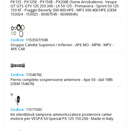
PK125 - PX125E - PX150E - PX200E (Serie Arcobaleno) - Vespa
GT GTS GTV 125 250 300 - LX 50 125 - Primavera - Sprint 50 125
150 4T - Piaggio Beverly 300 400 HPE - MP3 300 400 HPE (OEM
153024 - 153025 - 65007545 - 65069345)
Codice:
1153507/508
Gruppo Calotte Superiori / Inferiori - APE MO - MPM - MPV -
APE CAR
Codice:
1154676C
Perno completo sospensione anteriore - Ape 50 - dal 1985
(OEM 154676)
Codice:
1157103C
Kit silentblock tampone ammortizzatore posteriore carter
motore per VESPA 50 Special PX 125 150 200 - Made in Italy