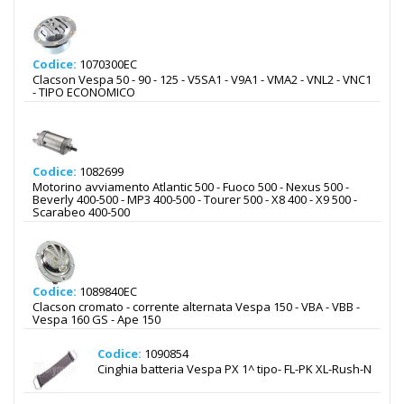
Codice:
1070300EC
Clacson Vespa 50 - 90 - 125 - V5SA1 - V9A1 - VMA2 - VNL2 - VNC1
- TIPO ECONOMICO
Codice:
1082699
Motorino avviamento Atlantic 500 - Fuoco 500 - Nexus 500 -
Beverly 400-500 - MP3 400-500 - Tourer 500 - X8 400 - X9 500 -
Scarabeo 400-500
Codice:
1089840EC
Clacson cromato - corrente alternata Vespa 150 - VBA - VBB -
Vespa 160 GS - Ape 150
Codice:
1090854
Cinghia batteria Vespa PX 1^ tipo- FL-PK XL-Rush-N