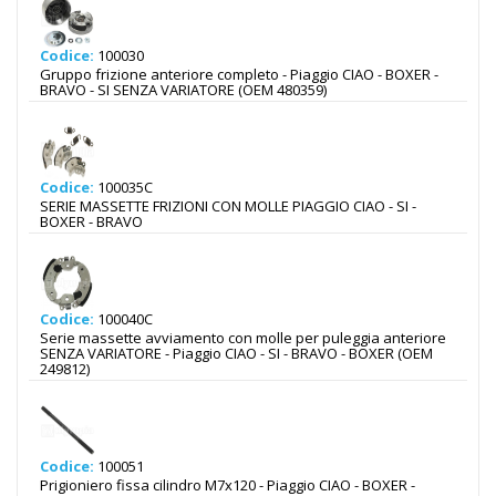
Codice:
100030
Gruppo frizione anteriore completo - Piaggio CIAO - BOXER -
BRAVO - SI SENZA VARIATORE (OEM 480359)
Codice:
100035C
SERIE MASSETTE FRIZIONI CON MOLLE PIAGGIO CIAO - SI -
BOXER - BRAVO
Codice:
100040C
Serie massette avviamento con molle per puleggia anteriore
SENZA VARIATORE - Piaggio CIAO - SI - BRAVO - BOXER (OEM
249812)
Codice:
100051
Prigioniero fissa cilindro M7x120 - Piaggio CIAO - BOXER -