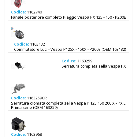
Codice:
1162740
Fanale posteriore completo Piaggio Vespa PX 125 - 150 - P200E
Codice:
1163132
Commutatore Luci - Vespa P125X - 150X - P200E (OEM 163132)
Codice:
1163259
Serratura completa sella Vespa PX
Codice:
1163259CR
Serratura cromata completa sella Vespa P 125 150 200 X - PX E
Prima serie (OEM 163259)
Codice:
1163968