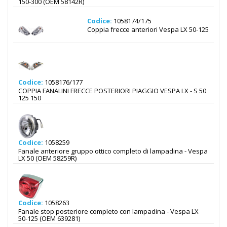
150-300 (OEM 58142R)
Codice:
1058174/175
Coppia frecce anteriori Vespa LX 50-125
Codice:
1058176/177
COPPIA FANALINI FRECCE POSTERIORI PIAGGIO VESPA LX - S 50
125 150
Codice:
1058259
Fanale anteriore gruppo ottico completo di lampadina - Vespa
LX 50 (OEM 58259R)
Codice:
1058263
Fanale stop posteriore completo con lampadina - Vespa LX
50-125 (OEM 639281)