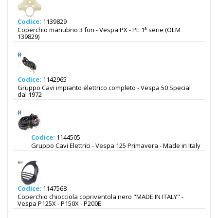
Codice:
1139829
Coperchio manubrio 3 fori - Vespa PX - PE 1ª serie (OEM
139829)
Codice:
1142965
Gruppo Cavi impianto elettrico completo - Vespa 50 Special
dal 1972
Codice:
1144505
Gruppo Cavi Elettrici - Vespa 125 Primavera - Made in Italy
Codice:
1147568
Coperchio chiocciola copriventola nero "MADE IN ITALY" -
Vespa P125X - P150X - P200E