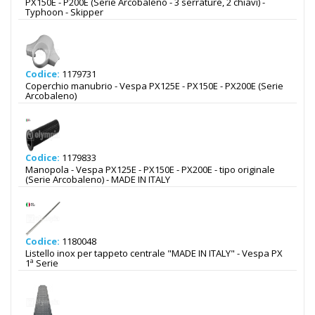
PX150E - P200E (Serie Arcobaleno - 3 serrature, 2 chiavi) -
Typhoon - Skipper
Codice:
1179731
Coperchio manubrio - Vespa PX125E - PX150E - PX200E (Serie
Arcobaleno)
Codice:
1179833
Manopola - Vespa PX125E - PX150E - PX200E - tipo originale
(Serie Arcobaleno) - MADE IN ITALY
Codice:
1180048
Listello inox per tappeto centrale "MADE IN ITALY" - Vespa PX
1ª Serie