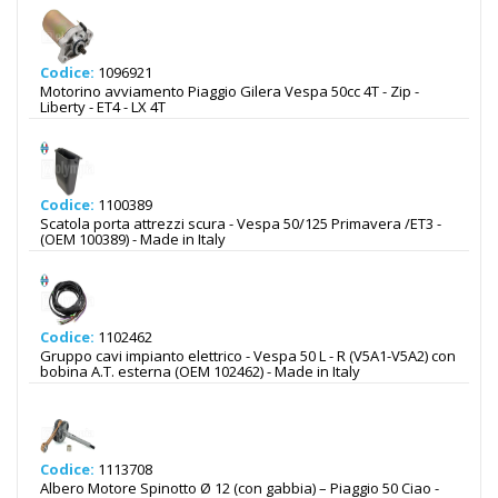
Codice:
1096921
Motorino avviamento Piaggio Gilera Vespa 50cc 4T - Zip -
Liberty - ET4 - LX 4T
Codice:
1100389
Scatola porta attrezzi scura - Vespa 50/125 Primavera /ET3 -
(OEM 100389) - Made in Italy
Codice:
1102462
Gruppo cavi impianto elettrico - Vespa 50 L - R (V5A1-V5A2) con
bobina A.T. esterna (OEM 102462) - Made in Italy
Codice:
1113708
Albero Motore Spinotto Ø 12 (con gabbia) – Piaggio 50 Ciao -