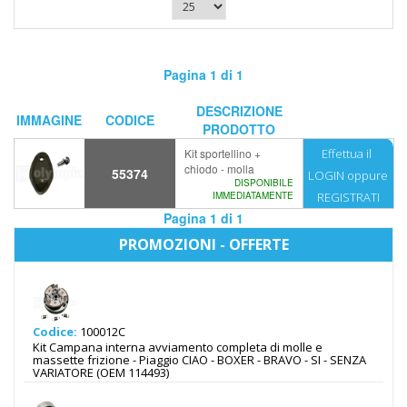
Pagina 1 di 1
DESCRIZIONE
IMMAGINE
CODICE
PRODOTTO
Kit sportellino +
Effettua il
chiodo - molla
55374
LOGIN
oppure
DISPONIBILE
IMMEDIATAMENTE
REGISTRATI
Pagina 1 di 1
PROMOZIONI - OFFERTE
Codice:
100012C
Kit Campana interna avviamento completa di molle e
massette frizione - Piaggio CIAO - BOXER - BRAVO - SI - SENZA
VARIATORE (OEM 114493)