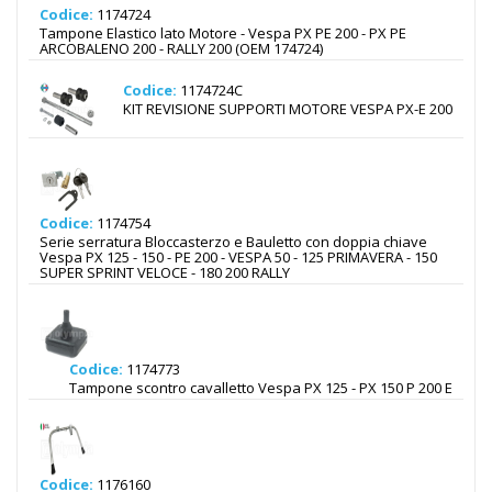
Codice:
1174724
Tampone Elastico lato Motore - Vespa PX PE 200 - PX PE
ARCOBALENO 200 - RALLY 200 (OEM 174724)
Codice:
1174724C
KIT REVISIONE SUPPORTI MOTORE VESPA PX-E 200
Codice:
1174754
Serie serratura Bloccasterzo e Bauletto con doppia chiave
Vespa PX 125 - 150 - PE 200 - VESPA 50 - 125 PRIMAVERA - 150
SUPER SPRINT VELOCE - 180 200 RALLY
Codice:
1174773
Tampone scontro cavalletto Vespa PX 125 - PX 150 P 200 E
Codice:
1176160