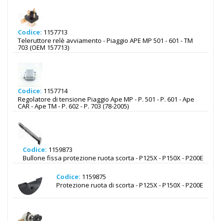
Codice:
1157713
Teleruttore relè avviamento - Piaggio APE MP 501 - 601 - TM
703 (OEM 157713)
Codice:
1157714
Regolatore di tensione Piaggio Ape MP - P. 501 - P. 601 - Ape
CAR - Ape TM - P. 602 - P. 703 (78-2005)
Codice:
1159873
Bullone fissa protezione ruota scorta - P125X - P150X - P200E
Codice:
1159875
Protezione ruota di scorta - P125X - P150X - P200E