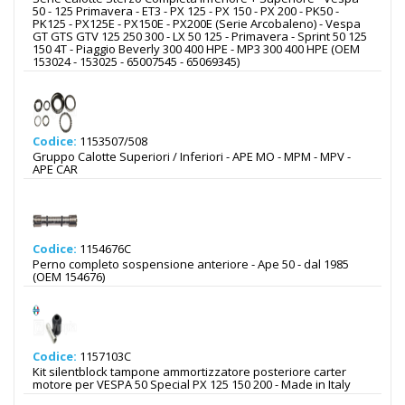
50 - 125 Primavera - ET3 - PX 125 - PX 150 - PX 200 - PK50 -
PK125 - PX125E - PX150E - PX200E (Serie Arcobaleno) - Vespa
GT GTS GTV 125 250 300 - LX 50 125 - Primavera - Sprint 50 125
150 4T - Piaggio Beverly 300 400 HPE - MP3 300 400 HPE (OEM
153024 - 153025 - 65007545 - 65069345)
Codice:
1153507/508
Gruppo Calotte Superiori / Inferiori - APE MO - MPM - MPV -
APE CAR
Codice:
1154676C
Perno completo sospensione anteriore - Ape 50 - dal 1985
(OEM 154676)
Codice:
1157103C
Kit silentblock tampone ammortizzatore posteriore carter
motore per VESPA 50 Special PX 125 150 200 - Made in Italy