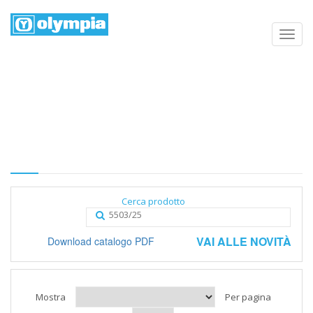
Elenco prodotti
Home
Negozio
Categoria
Cerca prodotto
VAI ALLE NOVITÀ
Download catalogo PDF
Mostra
Per pagina