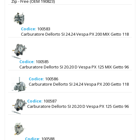
Zip - Free (OEM 190823)
Codice:
100583
Carburatore Dellorto SI 24.24 Vespa PX 200 MIX Getto 118
Codice:
100585
Carburatore Dellorto SI 20.20 D Vespa PX 125 MIX Getto 96
Codice:
100586
Carburatore Dellorto SI 24.24 Vespa PX 200 Getto 118
Codice:
100587
Carburatore Dellorto SI 20.20 D Vespa PX 125 Getto 96
Codice:
100588