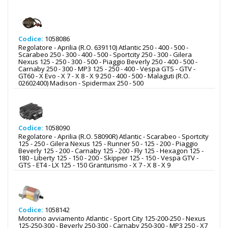
Codice:
1058086
Regolatore - Aprilia (R.O. 639110) Atlantic 250 - 400 - 500 -
Scarabeo 250 - 300 - 400 - 500 - Sportcity 250 - 300 - Gilera
Nexus 125 - 250 - 300 - 500 - Piaggio Beverly 250 - 400 - 500 -
Carnaby 250 - 300 - MP3 125 - 250 - 400 - Vespa GTS - GTV -
GT60 - X Evo - X 7 - X 8 - X 9 250 - 400 - 500 - Malaguti (R.O.
02602400) Madison - Spidermax 250 - 500
Codice:
1058090
Regolatore - Aprilia (R.O. 58090R) Atlantic - Scarabeo - Sportcity
125 - 250 - Gilera Nexus 125 - Runner 50 - 125 - 200 - Piaggio
Beverly 125 - 200 - Carnaby 125 - 200 - Fly 125 - Hexagon 125 -
180 - Liberty 125 - 150 - 200 - Skipper 125 - 150 - Vespa GTV -
GTS - ET4 - LX 125 - 150 Granturismo - X 7 - X 8 - X 9
Codice:
1058142
Motorino avviamento Atlantic - Sport City 125-200-250 - Nexus
125-250-300 - Beverly 250-300 - Carnaby 250-300 - MP3 250 - X7