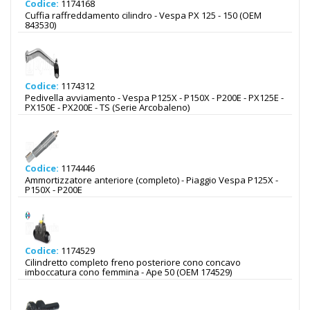
Codice:
1174168
Cuffia raffreddamento cilindro - Vespa PX 125 - 150 (OEM
843530)
Codice:
1174312
Pedivella avviamento - Vespa P125X - P150X - P200E - PX125E -
PX150E - PX200E - TS (Serie Arcobaleno)
Codice:
1174446
Ammortizzatore anteriore (completo) - Piaggio Vespa P125X -
P150X - P200E
Codice:
1174529
Cilindretto completo freno posteriore cono concavo
imboccatura cono femmina - Ape 50 (OEM 174529)