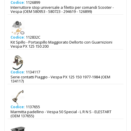
Codice:
1126899
Interruttore stop universale a filetto per comandi Scooter -
Vespa (OEM 580953 - 580723 - 294619 - 126899)
Codice:
112832C
Kit Spillo - Portaspillo Maggiorato Dellorto con Guarnizioni
Vespa PX 125 150 200
Codice:
1134117
Serie contatti Piaggio - Vespa PX 125 150 1977-1984 (OEM
134117)
Codice:
1137655
Marmitta padellino - Vespa 50 Special - L R N S - ELESTART
(OEM 137655)