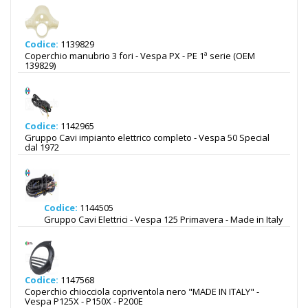
Codice:
1139829
Coperchio manubrio 3 fori - Vespa PX - PE 1ª serie (OEM
139829)
Codice:
1142965
Gruppo Cavi impianto elettrico completo - Vespa 50 Special
dal 1972
Codice:
1144505
Gruppo Cavi Elettrici - Vespa 125 Primavera - Made in Italy
Codice:
1147568
Coperchio chiocciola copriventola nero "MADE IN ITALY" -
Vespa P125X - P150X - P200E