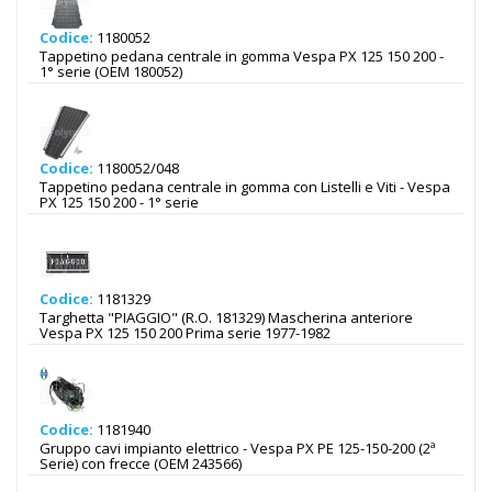
Codice:
1180052
Tappetino pedana centrale in gomma Vespa PX 125 150 200 -
1° serie (OEM 180052)
Codice:
1180052/048
Tappetino pedana centrale in gomma con Listelli e Viti - Vespa
PX 125 150 200 - 1° serie
Codice:
1181329
Targhetta "PIAGGIO" (R.O. 181329) Mascherina anteriore
Vespa PX 125 150 200 Prima serie 1977-1982
Codice:
1181940
Gruppo cavi impianto elettrico - Vespa PX PE 125-150-200 (2ª
Serie) con frecce (OEM 243566)