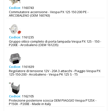
Codice:
1160743
Commutatore accensione - Vespa PX 125 150 200 PE -
ARCOBALENO (OEM 160743)
Codice:
1161235
Gruppo ottico completo di porta lampada Vespa PX 125 - 150 -
P200E - Arcobaleno (OEM 161235)
Codice:
1161639
Regolatore di tensione 12V - 20A 3 attacchi - Piaggio Vespa PX
125-150-200 - Arcobaleno - Vespa PK 125 S - T5
Codice:
1162105
Protezione posteriore scocca OEM PIAGGIO Vespa P125X -
P150X - P200E - Made in Italy