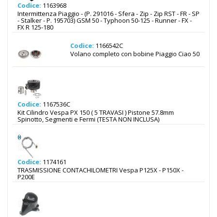
Codice:
1163968
Intermittenza Piaggio - (P. 291016 - Sfera - Zip - Zip RST - FR - SP
- Stalker - P. 195703) GSM 50 - Typhoon 50-125 - Runner - FX -
FX R 125-180
Codice:
1166542C
Volano completo con bobine Piaggio Ciao 50
Codice:
1167536C
Kit Cilindro Vespa PX 150 ( 5 TRAVASI ) Pistone 57.8mm
Spinotto, Segmenti e Fermi (TESTA NON INCLUSA)
Codice:
1174161
TRASMISSIONE CONTACHILOMETRI Vespa P125X - P150X -
P200E