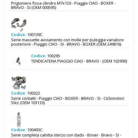
Prigioniero fissa cilindro M7x120 - Piaggio CIAO - BOXER -
BRAVO - SI (OEM 000595)
Codice:
100139C
Serie massette avviamento con molle per puleggia variatore
posteriore - Piaggio CIAO - SI - BRAVO - BOXER (OEM 249816)
Codice:
100295
TENDICATENA PIAGGIO CIAO - BRAVO - (OEM 102990)
Codice:
100322
Serie contatti - Piaggio CIAO - BOXER - BRAVO - SI - Ciclomotori
50cc (OEM 103133)
Codice:
100493C
Serie completa calotta sterzo con dado - Boxer - Bravo - SI -