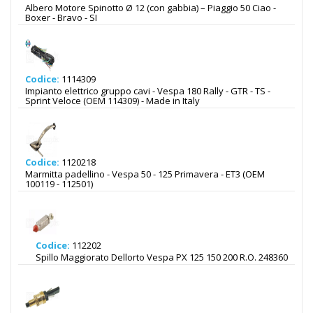
Albero Motore Spinotto Ø 12 (con gabbia) – Piaggio 50 Ciao -
Boxer - Bravo - SI
Codice:
1114309
Impianto elettrico gruppo cavi - Vespa 180 Rally - GTR - TS -
Sprint Veloce (OEM 114309) - Made in Italy
Codice:
1120218
Marmitta padellino - Vespa 50 - 125 Primavera - ET3 (OEM
100119 - 112501)
Codice:
112202
Spillo Maggiorato Dellorto Vespa PX 125 150 200 R.O. 248360