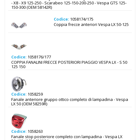
- X8 - X9 125-250 - Scarabeo 125-150-200-250 - Vespa GTS 125-
150-300 (OEM 58142R)
Codice:
1058174/175
Coppia frecce anteriori Vespa LX 50-125
Codice:
1058176/177
COPPIA FANALINI FRECCE POSTERIORI PIAGGIO VESPA LX - S 50
125 150
Codice:
1058259
Fanale anteriore gruppo ottico completo di lampadina - Vespa
LX 50 (OEM 58259R)
Codice:
1058263
Fanale stop posteriore completo con lampadina - Vespa LX