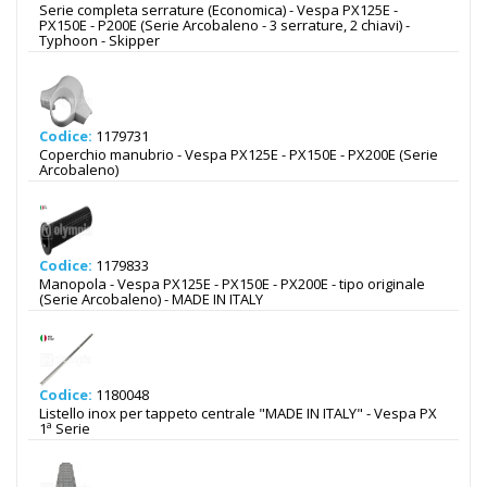
Serie completa serrature (Economica) - Vespa PX125E -
PX150E - P200E (Serie Arcobaleno - 3 serrature, 2 chiavi) -
Typhoon - Skipper
Codice:
1179731
Coperchio manubrio - Vespa PX125E - PX150E - PX200E (Serie
Arcobaleno)
Codice:
1179833
Manopola - Vespa PX125E - PX150E - PX200E - tipo originale
(Serie Arcobaleno) - MADE IN ITALY
Codice:
1180048
Listello inox per tappeto centrale "MADE IN ITALY" - Vespa PX
1ª Serie