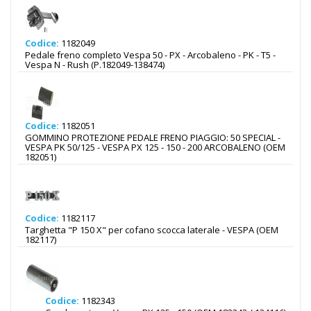
Codice:
1182049
Pedale freno completo Vespa 50 - PX - Arcobaleno - PK - T5 -
Vespa N - Rush (P.182049-138474)
Codice:
1182051
GOMMINO PROTEZIONE PEDALE FRENO PIAGGIO: 50 SPECIAL -
VESPA PK 50/125 - VESPA PX 125 - 150 - 200 ARCOBALENO (OEM
182051)
Codice:
1182117
Targhetta "P 150 X" per cofano scocca laterale - VESPA (OEM
182117)
Codice:
1182343