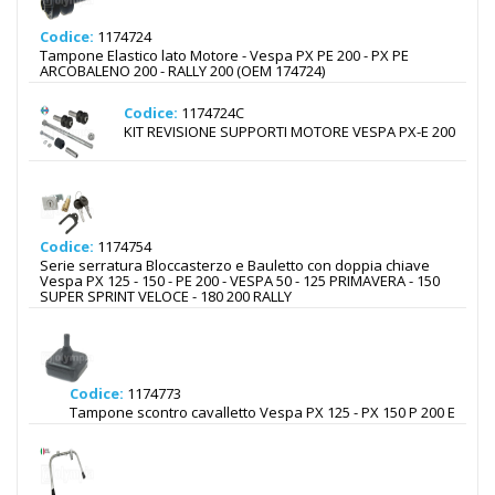
Codice:
1174724
Tampone Elastico lato Motore - Vespa PX PE 200 - PX PE
ARCOBALENO 200 - RALLY 200 (OEM 174724)
Codice:
1174724C
KIT REVISIONE SUPPORTI MOTORE VESPA PX-E 200
Codice:
1174754
Serie serratura Bloccasterzo e Bauletto con doppia chiave
Vespa PX 125 - 150 - PE 200 - VESPA 50 - 125 PRIMAVERA - 150
SUPER SPRINT VELOCE - 180 200 RALLY
Codice:
1174773
Tampone scontro cavalletto Vespa PX 125 - PX 150 P 200 E