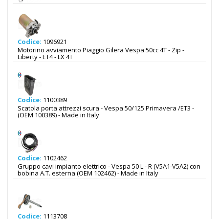
Codice:
1096921
Motorino avviamento Piaggio Gilera Vespa 50cc 4T - Zip -
Liberty - ET4 - LX 4T
Codice:
1100389
Scatola porta attrezzi scura - Vespa 50/125 Primavera /ET3 -
(OEM 100389) - Made in Italy
Codice:
1102462
Gruppo cavi impianto elettrico - Vespa 50 L - R (V5A1-V5A2) con
bobina A.T. esterna (OEM 102462) - Made in Italy
Codice:
1113708