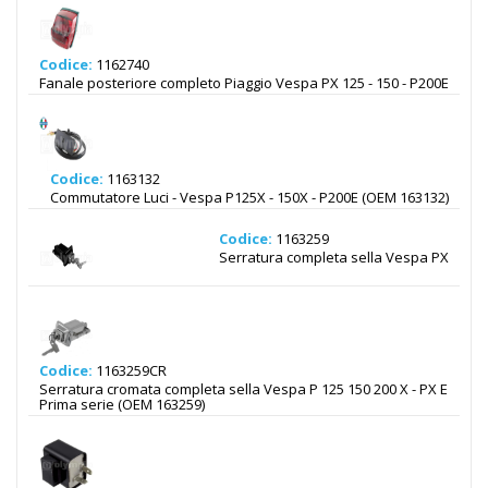
Codice:
1162740
Fanale posteriore completo Piaggio Vespa PX 125 - 150 - P200E
Codice:
1163132
Commutatore Luci - Vespa P125X - 150X - P200E (OEM 163132)
Codice:
1163259
Serratura completa sella Vespa PX
Codice:
1163259CR
Serratura cromata completa sella Vespa P 125 150 200 X - PX E
Prima serie (OEM 163259)