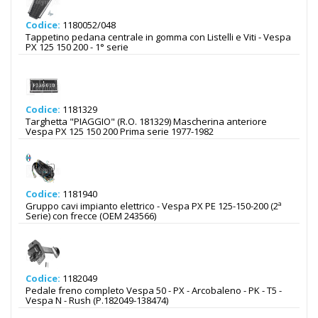
Codice:
1180052/048
Tappetino pedana centrale in gomma con Listelli e Viti - Vespa
PX 125 150 200 - 1° serie
Codice:
1181329
Targhetta "PIAGGIO" (R.O. 181329) Mascherina anteriore
Vespa PX 125 150 200 Prima serie 1977-1982
Codice:
1181940
Gruppo cavi impianto elettrico - Vespa PX PE 125-150-200 (2ª
Serie) con frecce (OEM 243566)
Codice:
1182049
Pedale freno completo Vespa 50 - PX - Arcobaleno - PK - T5 -
Vespa N - Rush (P.182049-138474)