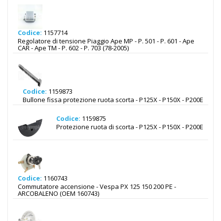
Codice:
1157714
Regolatore di tensione Piaggio Ape MP - P. 501 - P. 601 - Ape
CAR - Ape TM - P. 602 - P. 703 (78-2005)
Codice:
1159873
Bullone fissa protezione ruota scorta - P125X - P150X - P200E
Codice:
1159875
Protezione ruota di scorta - P125X - P150X - P200E
Codice:
1160743
Commutatore accensione - Vespa PX 125 150 200 PE -
ARCOBALENO (OEM 160743)