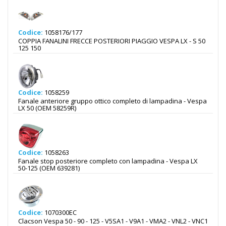
Codice:
1058176/177
COPPIA FANALINI FRECCE POSTERIORI PIAGGIO VESPA LX - S 50
125 150
Codice:
1058259
Fanale anteriore gruppo ottico completo di lampadina - Vespa
LX 50 (OEM 58259R)
Codice:
1058263
Fanale stop posteriore completo con lampadina - Vespa LX
50-125 (OEM 639281)
Codice:
1070300EC
Clacson Vespa 50 - 90 - 125 - V5SA1 - V9A1 - VMA2 - VNL2 - VNC1