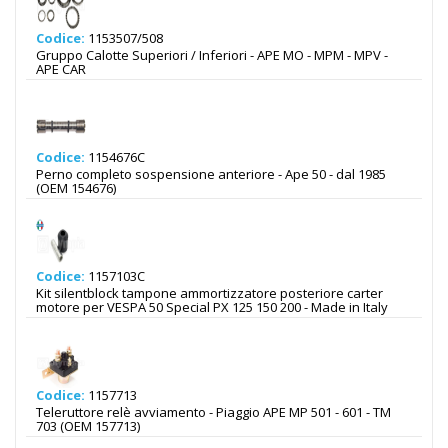
Codice:
1153507/508
Gruppo Calotte Superiori / Inferiori - APE MO - MPM - MPV -
APE CAR
Codice:
1154676C
Perno completo sospensione anteriore - Ape 50 - dal 1985
(OEM 154676)
Codice:
1157103C
Kit silentblock tampone ammortizzatore posteriore carter
motore per VESPA 50 Special PX 125 150 200 - Made in Italy
Codice:
1157713
Teleruttore relè avviamento - Piaggio APE MP 501 - 601 - TM
703 (OEM 157713)