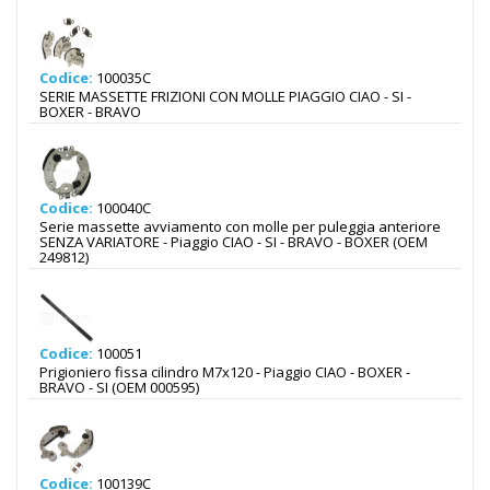
Codice:
100035C
SERIE MASSETTE FRIZIONI CON MOLLE PIAGGIO CIAO - SI -
BOXER - BRAVO
Codice:
100040C
Serie massette avviamento con molle per puleggia anteriore
SENZA VARIATORE - Piaggio CIAO - SI - BRAVO - BOXER (OEM
249812)
Codice:
100051
Prigioniero fissa cilindro M7x120 - Piaggio CIAO - BOXER -
BRAVO - SI (OEM 000595)
Codice:
100139C