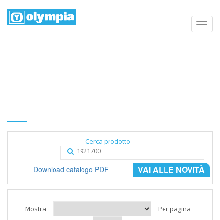
Elenco prodotti
Home
Negozio
Categoria
Cerca prodotto
VAI ALLE NOVITÀ
Download catalogo PDF
Mostra
Per pagina