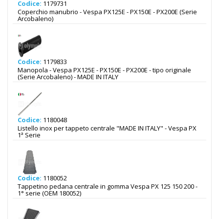
Codice:
1179731
Coperchio manubrio - Vespa PX125E - PX150E - PX200E (Serie
Arcobaleno)
Codice:
1179833
Manopola - Vespa PX125E - PX150E - PX200E - tipo originale
(Serie Arcobaleno) - MADE IN ITALY
Codice:
1180048
Listello inox per tappeto centrale "MADE IN ITALY" - Vespa PX
1ª Serie
Codice:
1180052
Tappetino pedana centrale in gomma Vespa PX 125 150 200 -
1° serie (OEM 180052)