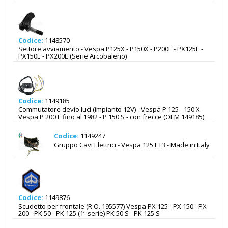
Codice:
1148570
Settore avviamento - Vespa P125X - P150X - P200E - PX125E -
PX150E - PX200E (Serie Arcobaleno)
Codice:
1149185
Commutatore devio luci (impianto 12V) - Vespa P 125 - 150 X -
Vespa P 200 E fino al 1982 - P 150 S - con frecce (OEM 149185)
Codice:
1149247
Gruppo Cavi Elettrici - Vespa 125 ET3 - Made in Italy
Codice:
1149876
Scudetto per frontale (R.O. 195577) Vespa PX 125 - PX 150 - PX
200 - PK 50 - PK 125 (1ª serie) PK 50 S - PK 125 S