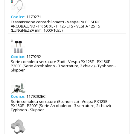
Codice:
1179271
Trasmissione contachilometri - Vespa PX PE SERIE
ARCOBALENO - PK 50 XL - P 125 ETS - VESPA 125 T5
(LUNGHEZZA mm. 1000/1025)
Codice:
1179292
Serie completa serrature Zadi - Vespa PX125E - PX150E -
P200E (Serie Arcobaleno - 3 serrature, 2 chiavi) - Typhoon -
Skipper
Codice:
1179292EC
Serie completa serrature (Economica) - Vespa PX125E -
PX150E - P200E (Serie Arcobaleno - 3 serrature, 2 chiavi) -
Typhoon - Skipper