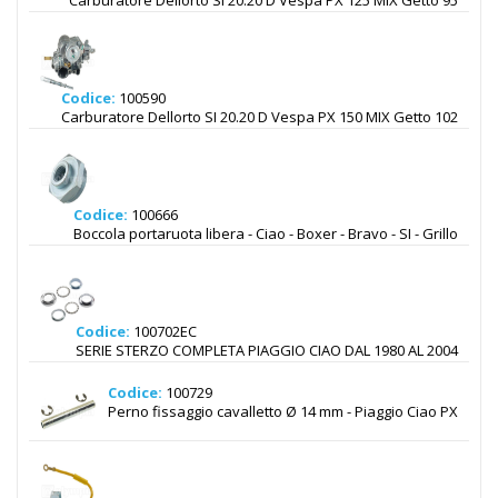
Carburatore Dellorto SI 20.20 D Vespa PX 125 MIX Getto 95
Codice:
100590
Carburatore Dellorto SI 20.20 D Vespa PX 150 MIX Getto 102
Codice:
100666
Boccola portaruota libera - Ciao - Boxer - Bravo - SI - Grillo
Codice:
100702EC
SERIE STERZO COMPLETA PIAGGIO CIAO DAL 1980 AL 2004
Codice:
100729
Perno fissaggio cavalletto Ø 14 mm - Piaggio Ciao PX