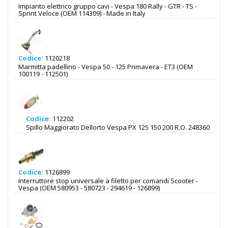
Impianto elettrico gruppo cavi - Vespa 180 Rally - GTR - TS -
Sprint Veloce (OEM 114309) - Made in Italy
Codice:
1120218
Marmitta padellino - Vespa 50 - 125 Primavera - ET3 (OEM
100119 - 112501)
Codice:
112202
Spillo Maggiorato Dellorto Vespa PX 125 150 200 R.O. 248360
Codice:
1126899
Interruttore stop universale a filetto per comandi Scooter -
Vespa (OEM 580953 - 580723 - 294619 - 126899)