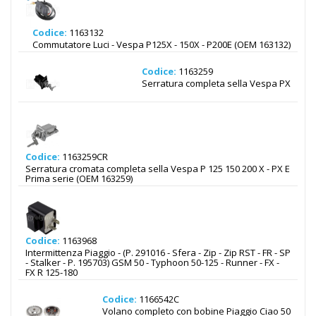
Codice:
1163132
Commutatore Luci - Vespa P125X - 150X - P200E (OEM 163132)
Codice:
1163259
Serratura completa sella Vespa PX
Codice:
1163259CR
Serratura cromata completa sella Vespa P 125 150 200 X - PX E
Prima serie (OEM 163259)
Codice:
1163968
Intermittenza Piaggio - (P. 291016 - Sfera - Zip - Zip RST - FR - SP
- Stalker - P. 195703) GSM 50 - Typhoon 50-125 - Runner - FX -
FX R 125-180
Codice:
1166542C
Volano completo con bobine Piaggio Ciao 50