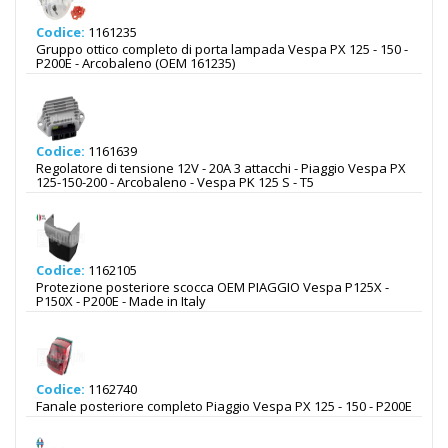
Codice:
1161235
Gruppo ottico completo di porta lampada Vespa PX 125 - 150 -
P200E - Arcobaleno (OEM 161235)
Codice:
1161639
Regolatore di tensione 12V - 20A 3 attacchi - Piaggio Vespa PX
125-150-200 - Arcobaleno - Vespa PK 125 S - T5
Codice:
1162105
Protezione posteriore scocca OEM PIAGGIO Vespa P125X -
P150X - P200E - Made in Italy
Codice:
1162740
Fanale posteriore completo Piaggio Vespa PX 125 - 150 - P200E