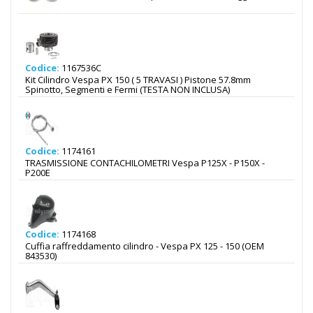
Codice:
1167536C
Kit Cilindro Vespa PX 150 ( 5 TRAVASI ) Pistone 57.8mm
Spinotto, Segmenti e Fermi (TESTA NON INCLUSA)
Codice:
1174161
TRASMISSIONE CONTACHILOMETRI Vespa P125X - P150X -
P200E
Codice:
1174168
Cuffia raffreddamento cilindro - Vespa PX 125 - 150 (OEM
843530)