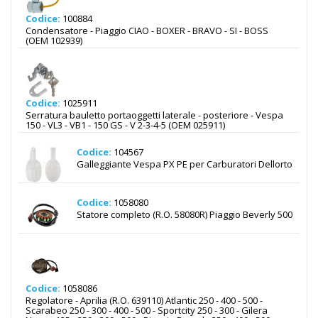
Codice:
100884
Condensatore - Piaggio CIAO - BOXER - BRAVO - SI - BOSS
(OEM 102939)
Codice:
1025911
Serratura bauletto portaoggetti laterale - posteriore - Vespa
150 - VL3 - VB1 - 150 GS - V 2-3-4-5 (OEM 025911)
Codice:
104567
Galleggiante Vespa PX PE per Carburatori Dellorto
Codice:
1058080
Statore completo (R.O. 58080R) Piaggio Beverly 500
Codice:
1058086
Regolatore - Aprilia (R.O. 639110) Atlantic 250 - 400 - 500 -
Scarabeo 250 - 300 - 400 - 500 - Sportcity 250 - 300 - Gilera