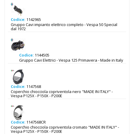
Codice:
1142965
Gruppo Cavi impianto elettrico completo - Vespa 50 Special
dal 1972
Codice:
1144505
Gruppo Cavi Elettrici - Vespa 125 Primavera - Made in Italy
Codice:
1147568
Coperchio chiocciola copriventola nero "MADE IN ITALY" -
Vespa P125X - P150X - P200E
Codice:
1147568CR
Coperchio chiocciola copriventola cromato "MADE IN ITALY" -
Vespa P125X - P150X - P200E