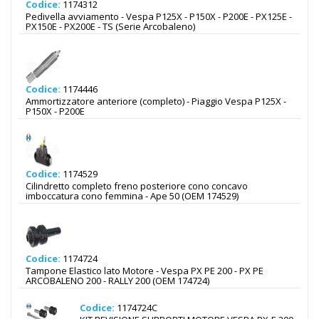
Codice:
1174312
Pedivella avviamento - Vespa P125X - P150X - P200E - PX125E -
PX150E - PX200E - TS (Serie Arcobaleno)
Codice:
1174446
Ammortizzatore anteriore (completo) - Piaggio Vespa P125X -
P150X - P200E
Codice:
1174529
Cilindretto completo freno posteriore cono concavo
imboccatura cono femmina - Ape 50 (OEM 174529)
Codice:
1174724
Tampone Elastico lato Motore - Vespa PX PE 200 - PX PE
ARCOBALENO 200 - RALLY 200 (OEM 174724)
Codice:
1174724C