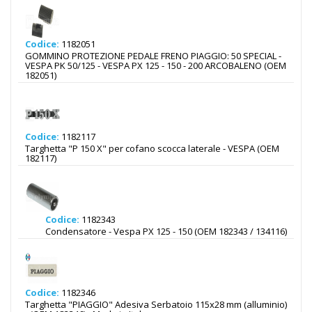
Codice:
1182051
GOMMINO PROTEZIONE PEDALE FRENO PIAGGIO: 50 SPECIAL -
VESPA PK 50/125 - VESPA PX 125 - 150 - 200 ARCOBALENO (OEM
182051)
Codice:
1182117
Targhetta "P 150 X" per cofano scocca laterale - VESPA (OEM
182117)
Codice:
1182343
Condensatore - Vespa PX 125 - 150 (OEM 182343 / 134116)
Codice:
1182346
Targhetta "PIAGGIO" Adesiva Serbatoio 115x28 mm (alluminio)