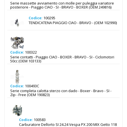
Serie massette avviamento con molle per puleggia variatore
posteriore - Piaggio CIAO - SI - BRAVO - BOXER (OEM 249816)
Codice:
100295
TENDICATENA PIAGGIO CIAO - BRAVO - (OEM 102990)
Codice:
100322
Serie contatti - Piaggio CIAO - BOXER - BRAVO - SI - Ciclomotori
50cc (OEM 103133)
Codice:
100493C
Serie completa calotta sterzo con dado - Boxer - Bravo - SI -
Zip - Free (OEM 190823)
Codice:
100583
Carburatore Dellorto SI 24.24 Vespa PX 200 MIX Getto 118