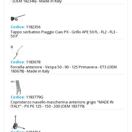
- (OEM 182346) - Made in Italy
Codice:
1182356
Tappo serbatoio Piaggio Ciao PX - Grillo APE 50 FL - FL2 - FL3 -
50 P
Codice:
1183678
Forcella anteriore - Vespa 50 - 90 - 125 Primavera - ET3 (OEM
183678) - Made in Italy
Codice:
1183779G
Copristerzo nasello mascherina anteriore grigio "MADE IN
ITALY" - PX PE 125 - 150 - 200 (OEM 183779)