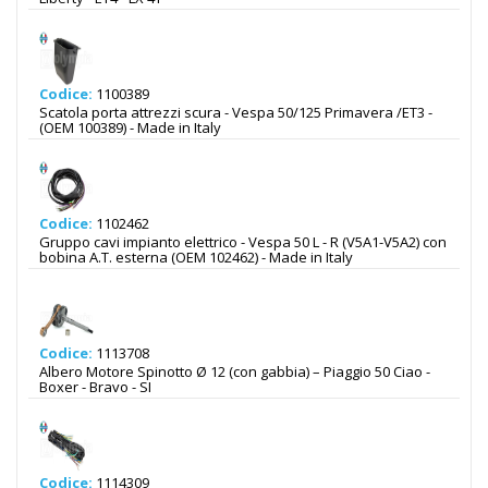
Codice:
1100389
Scatola porta attrezzi scura - Vespa 50/125 Primavera /ET3 -
(OEM 100389) - Made in Italy
Codice:
1102462
Gruppo cavi impianto elettrico - Vespa 50 L - R (V5A1-V5A2) con
bobina A.T. esterna (OEM 102462) - Made in Italy
Codice:
1113708
Albero Motore Spinotto Ø 12 (con gabbia) – Piaggio 50 Ciao -
Boxer - Bravo - SI
Codice:
1114309