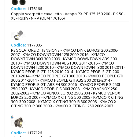
Codice:
1176166
Coppia scarpette cavalletto - Vespa PX PE 125 150 200 - PK 50 -
XL - Rush - N - V (OEM 176166)
Codice:
1177005
REGOLATORE DI TENSIONE - KYMCO DINK EURO3I 200 2006-
2007 - KYMCO DOWNTOWN 125I 2009-2016 - KYMCO
DOWNTOWN 300I 300 2009 - KYMCO DOWNTOWN ABS 300
2010 - KYMCO DOWNTOWN ABS I 300 2011-2016 - KYMCO
DOWNTOWN I 200 2010 - KYMCO DOWNTOWN I 300 2011-2011 -
KYMCO PEOPLE GTI 125 2010-2014 - KYMCO PEOPLE GTI 200
2010-2014 - KYMCO PEOPLE GTI 300 2010 - KYMCO PEOPLE GTI
300 2011-2014 - KYMCO PEOPLE GTI ABS 300 2012-2014 -
KYMCO PEOPLE GTI ABS E4 300 2016 - KYMCO PEOPLE S 250I
250 2007 - KYMCO PEOPLE S 300I 2008 - KYMCO VENOX 250
2002-2003 - KYMCO VENOX EURO2 250 2004 - KYMCO VENOX
EURO3 250 2007 - KYMCO X CITING 500 2005 - KYMCO X CITING
300I 300 2008 - KYMCO X CITING 300I R 300 2008 - KYMCO X
CITING 300I R 300 2009 - KYMCO X CITING I 250 2006-2007
Codice:
1177126