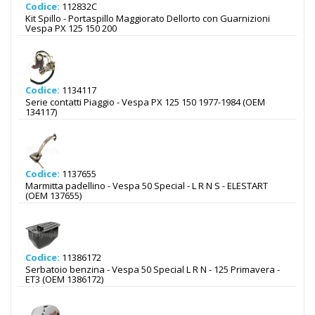
Codice:
112832C
Kit Spillo - Portaspillo Maggiorato Dellorto con Guarnizioni
Vespa PX 125 150 200
Codice:
1134117
Serie contatti Piaggio - Vespa PX 125 150 1977-1984 (OEM
134117)
Codice:
1137655
Marmitta padellino - Vespa 50 Special - L R N S - ELESTART
(OEM 137655)
Codice:
11386172
Serbatoio benzina - Vespa 50 Special L R N - 125 Primavera -
ET3 (OEM 1386172)