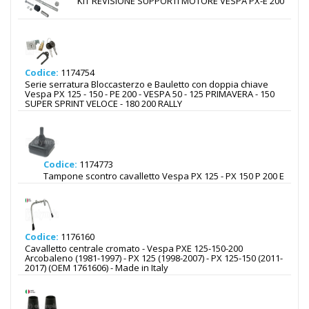
KIT REVISIONE SUPPORTI MOTORE VESPA PX-E 200
Codice:
1174754
Serie serratura Bloccasterzo e Bauletto con doppia chiave
Vespa PX 125 - 150 - PE 200 - VESPA 50 - 125 PRIMAVERA - 150
SUPER SPRINT VELOCE - 180 200 RALLY
Codice:
1174773
Tampone scontro cavalletto Vespa PX 125 - PX 150 P 200 E
Codice:
1176160
Cavalletto centrale cromato - Vespa PXE 125-150-200
Arcobaleno (1981-1997) - PX 125 (1998-2007) - PX 125-150 (2011-
2017) (OEM 1761606) - Made in Italy