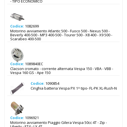
- TIPO ECONOMICO
Codice:
1082699
Motorino avviamento Atlantic 500 - Fuoco 500 - Nexus 500 -
Beverly 400-500 - MP3 400-500 - Tourer 500 - X8 400 - X9 500 -
Scarabeo 400-500
Codice:
1089840EC
Clacson cromato - corrente alternata Vespa 150 - VBA - VBB -
Vespa 160 GS - Ape 150
Codice:
1090854
Cinghia batteria Vespa PX 1^ tipo- FL-PK XL-Rush-N
Codice:
1096921
Motorino avviamento Piaggio Gilera Vespa 50cc 4T - Zip -
Liberty - ET4 - LX 4T