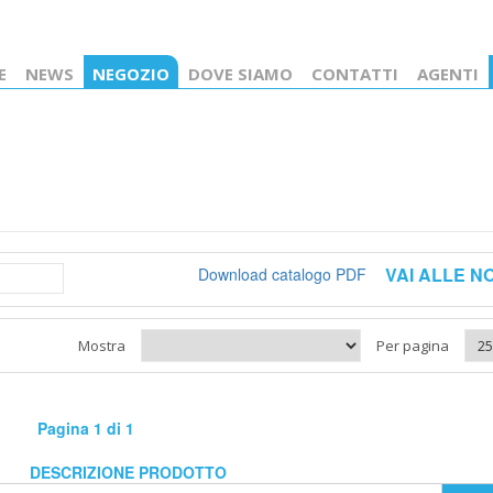
E
NEWS
NEGOZIO
DOVE SIAMO
CONTATTI
AGENTI
VAI ALLE N
Download catalogo PDF
Mostra
Per pagina
Pagina 1 di 1
DESCRIZIONE PRODOTTO