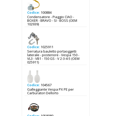
Codice:
100884
Condensatore - Piaggio CIAO -
BOXER - BRAVO - SI - BOSS (OEM
102939)
Codice:
1025911
Serratura bauletto portaoggetti
laterale - posteriore - Vespa 150 -
VL3 - VB1 - 150 GS - V 2-3-4-5 (OEM
025911)
Codice:
104567
Galleggiante Vespa PX PE per
Carburatori Dellorto
Codice:
1058080