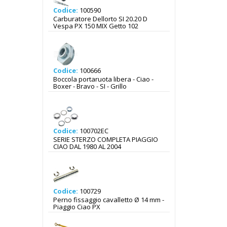
Codice:
100590
Carburatore Dellorto SI 20.20 D
Vespa PX 150 MIX Getto 102
Codice:
100666
Boccola portaruota libera - Ciao -
Boxer - Bravo - SI - Grillo
Codice:
100702EC
SERIE STERZO COMPLETA PIAGGIO
CIAO DAL 1980 AL 2004
Codice:
100729
Perno fissaggio cavalletto Ø 14 mm -
Piaggio Ciao PX