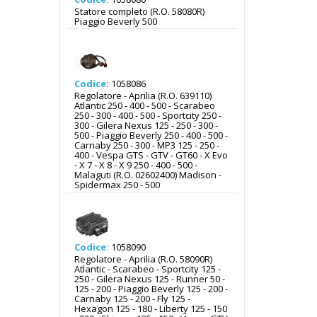
Statore completo (R.O. 58080R)
Piaggio Beverly 500
Codice:
1058086
Regolatore - Aprilia (R.O. 639110)
Atlantic 250 - 400 - 500 - Scarabeo
250 - 300 - 400 - 500 - Sportcity 250 -
300 - Gilera Nexus 125 - 250 - 300 -
500 - Piaggio Beverly 250 - 400 - 500 -
Carnaby 250 - 300 - MP3 125 - 250 -
400 - Vespa GTS - GTV - GT60 - X Evo
- X 7 - X 8 - X 9 250 - 400 - 500 -
Malaguti (R.O. 02602400) Madison -
Spidermax 250 - 500
Codice:
1058090
Regolatore - Aprilia (R.O. 58090R)
Atlantic - Scarabeo - Sportcity 125 -
250 - Gilera Nexus 125 - Runner 50 -
125 - 200 - Piaggio Beverly 125 - 200 -
Carnaby 125 - 200 - Fly 125 -
Hexagon 125 - 180 - Liberty 125 - 150