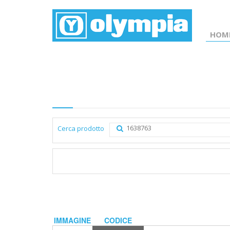
HOM
Elenco prodotti
Cerca prodotto
IMMAGINE
CODICE