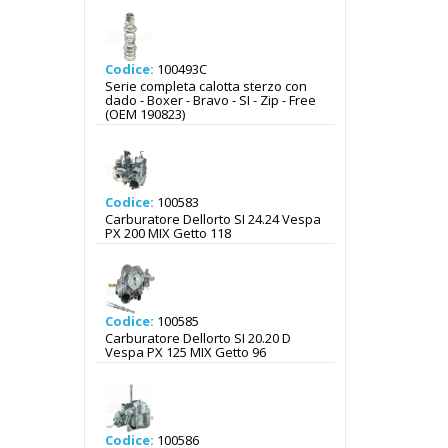
Codice:
100493C
Serie completa calotta sterzo con
dado - Boxer - Bravo - SI - Zip - Free
(OEM 190823)
Codice:
100583
Carburatore Dellorto SI 24.24 Vespa
PX 200 MIX Getto 118
Codice:
100585
Carburatore Dellorto SI 20.20 D
Vespa PX 125 MIX Getto 96
Codice:
100586