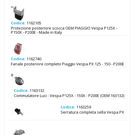
Codice:
1162105
Protezione posteriore scocca OEM PIAGGIO Vespa P125X -
P150X - P200E - Made in Italy
Codice:
1162740
Fanale posteriore completo Piaggio Vespa PX 125 - 150 - P200E
Codice:
1163132
Commutatore Luci - Vespa P125X - 150X - P200E (OEM 163132)
Codice:
1163259
Serratura completa sella Vespa PX