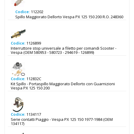
Codice:
112202
Spillo Maggiorato Dellorto Vespa PX 125 150 200 R.O. 248360
Codice:
1126899
Interruttore stop universale a filetto per comandi Scooter -
Vespa (OEM 580953 - 580723 - 294619 - 126899)
Codice:
112832C
Kit Spillo - Portaspillo Maggiorato Dellorto con Guarnizioni
Vespa PX 125 150 200
Codice:
1134117
Serie contatti Piaggio - Vespa PX 125 150 1977-1984 (OEM
134117)