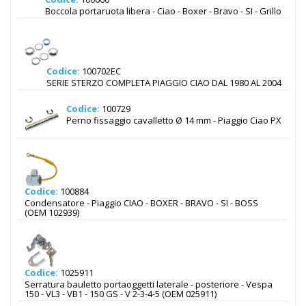
Boccola portaruota libera - Ciao - Boxer - Bravo - SI - Grillo
Codice:
100702EC
SERIE STERZO COMPLETA PIAGGIO CIAO DAL 1980 AL 2004
Codice:
100729
Perno fissaggio cavalletto Ø 14 mm - Piaggio Ciao PX
Codice:
100884
Condensatore - Piaggio CIAO - BOXER - BRAVO - SI - BOSS
(OEM 102939)
Codice:
1025911
Serratura bauletto portaoggetti laterale - posteriore - Vespa
150 - VL3 - VB1 - 150 GS - V 2-3-4-5 (OEM 025911)