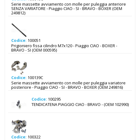
Serie massette avviamento con molle per puleggia anteriore
SENZA VARIATORE - Piaggio CIAO - SI - BRAVO - BOXER (OEM
249812)
Codice:
100051
Prigioniero fissa cilindro M7x120 - Piaggio CIAO - BOXER -
BRAVO - SI (OEM 000595)
Codice:
100139C
Serie massette avviamento con molle per puleggia variatore
posteriore - Piaggio CIAO - SI - BRAVO - BOXER (OEM 249816)
Codice:
100295
TENDICATENA PIAGGIO CIAO - BRAVO - (OEM 102990)
Codice:
100322