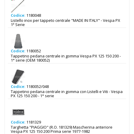
Codice:
1180048
Listello inox per tappeto centrale "MADE IN ITALY" - Vespa PX
1ª Serie
Codice:
1180052
Tappetino pedana centrale in gomma Vespa PX 125 150 200 -
1° serie (OEM 180052)
Codice:
1180052/048
Tappetino pedana centrale in gomma con Listelli e Viti - Vespa
PX 125 150 200 - 1° serie
Codice:
1181329
Targhetta "PIAGGIO" (R.O. 181329) Mascherina anteriore
Vespa PX 125 150 200 Prima serie 1977-1982