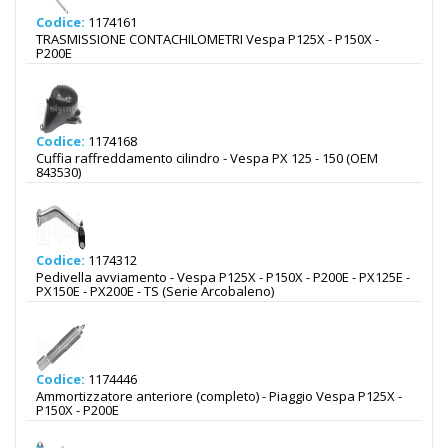
Codice:
1174161
TRASMISSIONE CONTACHILOMETRI Vespa P125X - P150X -
P200E
Codice:
1174168
Cuffia raffreddamento cilindro - Vespa PX 125 - 150 (OEM
843530)
Codice:
1174312
Pedivella avviamento - Vespa P125X - P150X - P200E - PX125E -
PX150E - PX200E - TS (Serie Arcobaleno)
Codice:
1174446
Ammortizzatore anteriore (completo) - Piaggio Vespa P125X -
P150X - P200E