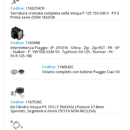
Codice:
1163259CR
Serratura cromata completa sella Vespa P 125 150 200 X - PX E
Prima serie (OEM 163259)
Codice:
1163968
Intermittenza Piaggio - (P. 291016 - Sfera - Zip - Zip RST - FR - SP
- Stalker - P. 195703) GSM 50 - Typhoon 50-125 - Runner - FX -
FX R 125-180
Codice:
1166542C
Volano completo con bobine Piaggio Ciao 50
Codice:
1167536C
Kit Cilindro Vespa PX 150 ( 5 TRAVASI ) Pistone 57.8mm
Spinotto, Segmenti e Fermi (TESTA NON INCLUSA)