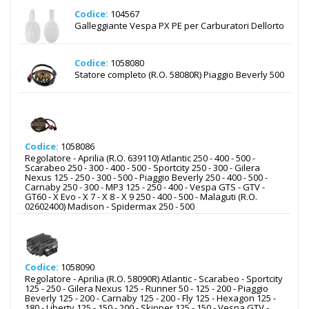
Codice:
104567
Galleggiante Vespa PX PE per Carburatori Dellorto
Codice:
1058080
Statore completo (R.O. 58080R) Piaggio Beverly 500
Codice:
1058086
Regolatore - Aprilia (R.O. 639110) Atlantic 250 - 400 - 500 -
Scarabeo 250 - 300 - 400 - 500 - Sportcity 250 - 300 - Gilera
Nexus 125 - 250 - 300 - 500 - Piaggio Beverly 250 - 400 - 500 -
Carnaby 250 - 300 - MP3 125 - 250 - 400 - Vespa GTS - GTV -
GT60 - X Evo - X 7 - X 8 - X 9 250 - 400 - 500 - Malaguti (R.O.
02602400) Madison - Spidermax 250 - 500
Codice:
1058090
Regolatore - Aprilia (R.O. 58090R) Atlantic - Scarabeo - Sportcity
125 - 250 - Gilera Nexus 125 - Runner 50 - 125 - 200 - Piaggio
Beverly 125 - 200 - Carnaby 125 - 200 - Fly 125 - Hexagon 125 -
180 - Liberty 125 - 150 - 200 - Skipper 125 - 150 - Vespa GTV -