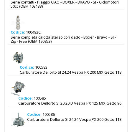
Serie contatti - Piaggio CIAO - BOXER - BRAVO - SI - Ciclomotori
50cc (OEM 103133)
Codice:
100493C
Serie completa calotta sterzo con dado - Boxer - Bravo - SI -
Zip - Free (OEM 190823)
Codice:
100583
Carburatore Dellorto SI 24.24 Vespa PX 200 MIX Getto 118
Codice:
100585
Carburatore Dellorto SI 20.20 D Vespa PX 125 MIX Getto 96
Codice:
100586
Carburatore Dellorto SI 24.24 Vespa PX 200 Getto 118