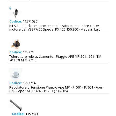
Codice:
1157103C
Kit silentblock tampone ammortizzatore posteriore carter
motore per VESPA 50 Special PX 125 150 200 - Made in Italy
Codice:
1157713
Teleruttore relè avviamento - Piaggio APE MP 501 - 601 - TM
703 (OEM 157713)
Codice:
1157714
Regolatore di tensione Piaggio Ape MP - P. 501 - P. 601 - Ape
CAR - Ape TM - P. 602 - P. 703 (78-2005)
Codice:
1159873