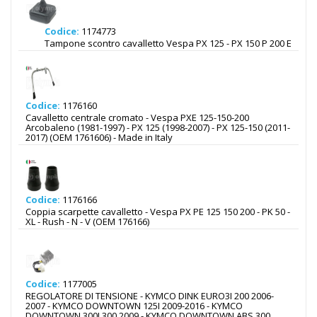
Codice:
1174773
Tampone scontro cavalletto Vespa PX 125 - PX 150 P 200 E
Codice:
1176160
Cavalletto centrale cromato - Vespa PXE 125-150-200
Arcobaleno (1981-1997) - PX 125 (1998-2007) - PX 125-150 (2011-
2017) (OEM 1761606) - Made in Italy
Codice:
1176166
Coppia scarpette cavalletto - Vespa PX PE 125 150 200 - PK 50 -
XL - Rush - N - V (OEM 176166)
Codice:
1177005
REGOLATORE DI TENSIONE - KYMCO DINK EURO3I 200 2006-
2007 - KYMCO DOWNTOWN 125I 2009-2016 - KYMCO
DOWNTOWN 300I 300 2009 - KYMCO DOWNTOWN ABS 300