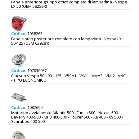
Fanale anteriore gruppo ottico completo di lampadina - Vespa
LX 50 (OEM 58259R)
Codice:
1058263
Fanale stop posteriore completo con lampadina - Vespa LX
50-125 (OEM 639281)
Codice:
1070300EC
Clacson Vespa 50 - 90 - 125 - V5SA1 - V9A1 - VMA2 - VNL2 - VNC1
- TIPO ECONOMICO
Codice:
1082699
Motorino avviamento Atlantic 500 - Fuoco 500 - Nexus 500 -
Beverly 400-500 - MP3 400-500 - Tourer 500 - X8 400 - X9 500 -
Scarabeo 400-500