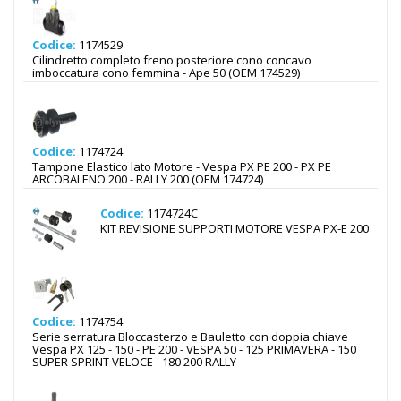
Codice:
1174529
Cilindretto completo freno posteriore cono concavo
imboccatura cono femmina - Ape 50 (OEM 174529)
Codice:
1174724
Tampone Elastico lato Motore - Vespa PX PE 200 - PX PE
ARCOBALENO 200 - RALLY 200 (OEM 174724)
Codice:
1174724C
KIT REVISIONE SUPPORTI MOTORE VESPA PX-E 200
Codice:
1174754
Serie serratura Bloccasterzo e Bauletto con doppia chiave
Vespa PX 125 - 150 - PE 200 - VESPA 50 - 125 PRIMAVERA - 150
SUPER SPRINT VELOCE - 180 200 RALLY