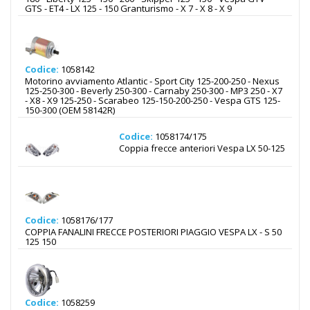
GTS - ET4 - LX 125 - 150 Granturismo - X 7 - X 8 - X 9
Codice:
1058142
Motorino avviamento Atlantic - Sport City 125-200-250 - Nexus
125-250-300 - Beverly 250-300 - Carnaby 250-300 - MP3 250 - X7
- X8 - X9 125-250 - Scarabeo 125-150-200-250 - Vespa GTS 125-
150-300 (OEM 58142R)
Codice:
1058174/175
Coppia frecce anteriori Vespa LX 50-125
Codice:
1058176/177
COPPIA FANALINI FRECCE POSTERIORI PIAGGIO VESPA LX - S 50
125 150
Codice:
1058259