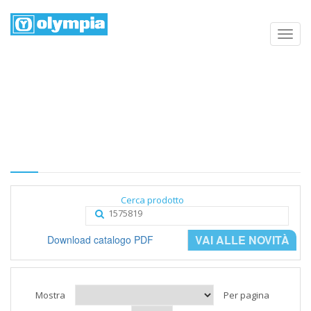
Elenco prodotti
Home
Negozio
Categoria
Cerca prodotto
VAI ALLE NOVITÀ
Download catalogo PDF
Mostra
Per pagina