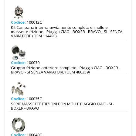
Codice:
100012C
Kit Campana interna avviamento completa di molle e
massette frizione - Piaggio CIAO - BOXER - BRAVO - SI - SENZA
VARIATORE (OEM 114493)
Codice:
100030
Gruppo frizione anteriore completo - Piaggio CIAO - BOXER -
BRAVO - SI SENZA VARIATORE (OEM 480359)
Codice:
100035C
SERIE MASSETTE FRIZIONI CON MOLLE PIAGGIO CIAO - SI -
BOXER - BRAVO
Codice:
100040C