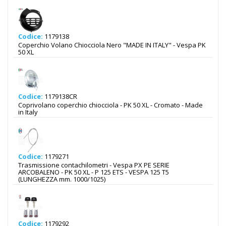
Codice:
1179138
Coperchio Volano Chiocciola Nero "MADE IN ITALY" - Vespa PK
50 XL
Codice:
1179138CR
Coprivolano coperchio chiocciola - PK 50 XL - Cromato - Made
in Italy
Codice:
1179271
Trasmissione contachilometri - Vespa PX PE SERIE
ARCOBALENO - PK 50 XL - P 125 ETS - VESPA 125 T5
(LUNGHEZZA mm. 1000/1025)
Codice:
1179292