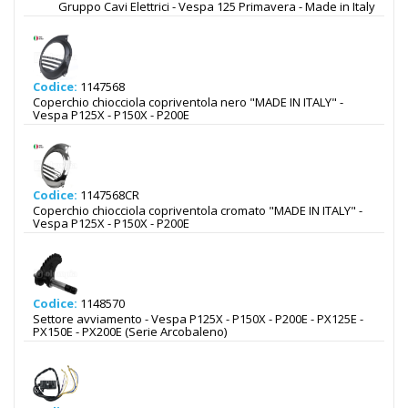
Gruppo Cavi Elettrici - Vespa 125 Primavera - Made in Italy
Codice:
1147568
Coperchio chiocciola copriventola nero "MADE IN ITALY" -
Vespa P125X - P150X - P200E
Codice:
1147568CR
Coperchio chiocciola copriventola cromato "MADE IN ITALY" -
Vespa P125X - P150X - P200E
Codice:
1148570
Settore avviamento - Vespa P125X - P150X - P200E - PX125E -
PX150E - PX200E (Serie Arcobaleno)