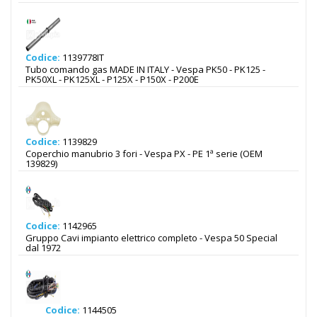
Codice:
1139778IT
Tubo comando gas MADE IN ITALY - Vespa PK50 - PK125 -
PK50XL - PK125XL - P125X - P150X - P200E
Codice:
1139829
Coperchio manubrio 3 fori - Vespa PX - PE 1ª serie (OEM
139829)
Codice:
1142965
Gruppo Cavi impianto elettrico completo - Vespa 50 Special
dal 1972
Codice:
1144505