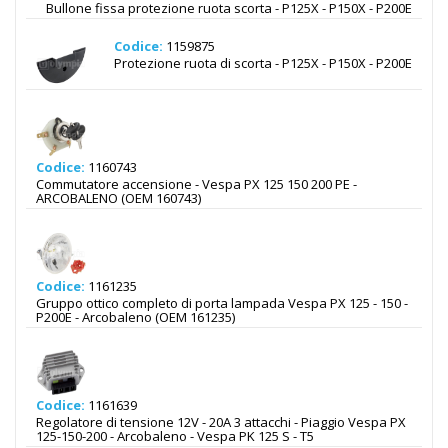
Bullone fissa protezione ruota scorta - P125X - P150X - P200E
Codice:
1159875
Protezione ruota di scorta - P125X - P150X - P200E
Codice:
1160743
Commutatore accensione - Vespa PX 125 150 200 PE -
ARCOBALENO (OEM 160743)
Codice:
1161235
Gruppo ottico completo di porta lampada Vespa PX 125 - 150 -
P200E - Arcobaleno (OEM 161235)
Codice:
1161639
Regolatore di tensione 12V - 20A 3 attacchi - Piaggio Vespa PX
125-150-200 - Arcobaleno - Vespa PK 125 S - T5