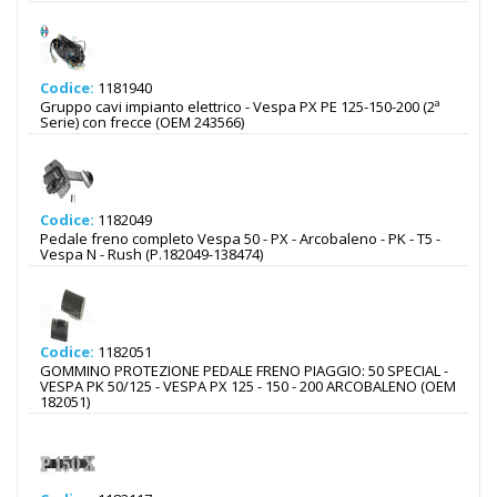
Codice:
1181940
Gruppo cavi impianto elettrico - Vespa PX PE 125-150-200 (2ª
Serie) con frecce (OEM 243566)
Codice:
1182049
Pedale freno completo Vespa 50 - PX - Arcobaleno - PK - T5 -
Vespa N - Rush (P.182049-138474)
Codice:
1182051
GOMMINO PROTEZIONE PEDALE FRENO PIAGGIO: 50 SPECIAL -
VESPA PK 50/125 - VESPA PX 125 - 150 - 200 ARCOBALENO (OEM
182051)