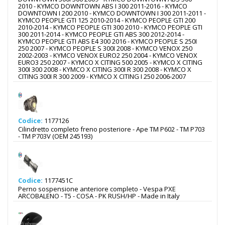
2010 - KYMCO DOWNTOWN ABS I 300 2011-2016 - KYMCO
DOWNTOWN I 200 2010 - KYMCO DOWNTOWN I 300 2011-2011 -
KYMCO PEOPLE GTI 125 2010-2014 - KYMCO PEOPLE GTI 200
2010-2014 - KYMCO PEOPLE GTI 300 2010 - KYMCO PEOPLE GTI
300 2011-2014 - KYMCO PEOPLE GTI ABS 300 2012-2014 -
KYMCO PEOPLE GTI ABS E4 300 2016 - KYMCO PEOPLE S 250I
250 2007 - KYMCO PEOPLE S 300I 2008 - KYMCO VENOX 250
2002-2003 - KYMCO VENOX EURO2 250 2004 - KYMCO VENOX
EURO3 250 2007 - KYMCO X CITING 500 2005 - KYMCO X CITING
300I 300 2008 - KYMCO X CITING 300I R 300 2008 - KYMCO X
CITING 300I R 300 2009 - KYMCO X CITING I 250 2006-2007
Codice:
1177126
Cilindretto completo freno posteriore - Ape TM P602 - TM P703
- TM P703V (OEM 245193)
Codice:
1177451C
Perno sospensione anteriore completo - Vespa PXE
ARCOBALENO - T5 - COSA - PK RUSH/HP - Made in Italy