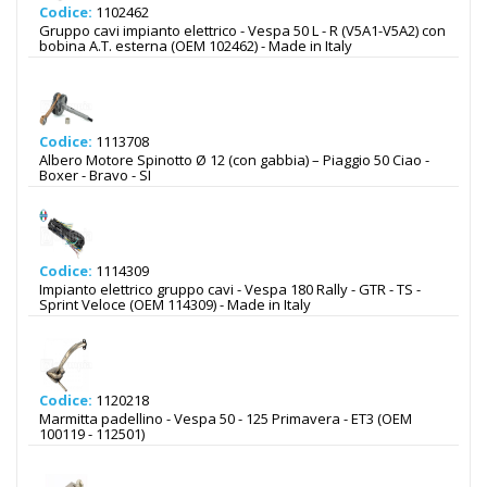
Codice:
1102462
Gruppo cavi impianto elettrico - Vespa 50 L - R (V5A1-V5A2) con
bobina A.T. esterna (OEM 102462) - Made in Italy
Codice:
1113708
Albero Motore Spinotto Ø 12 (con gabbia) – Piaggio 50 Ciao -
Boxer - Bravo - SI
Codice:
1114309
Impianto elettrico gruppo cavi - Vespa 180 Rally - GTR - TS -
Sprint Veloce (OEM 114309) - Made in Italy
Codice:
1120218
Marmitta padellino - Vespa 50 - 125 Primavera - ET3 (OEM
100119 - 112501)