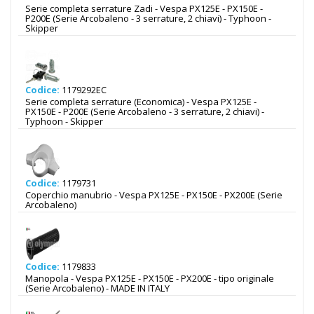
Serie completa serrature Zadi - Vespa PX125E - PX150E -
P200E (Serie Arcobaleno - 3 serrature, 2 chiavi) - Typhoon -
Skipper
Codice:
1179292EC
Serie completa serrature (Economica) - Vespa PX125E -
PX150E - P200E (Serie Arcobaleno - 3 serrature, 2 chiavi) -
Typhoon - Skipper
Codice:
1179731
Coperchio manubrio - Vespa PX125E - PX150E - PX200E (Serie
Arcobaleno)
Codice:
1179833
Manopola - Vespa PX125E - PX150E - PX200E - tipo originale
(Serie Arcobaleno) - MADE IN ITALY