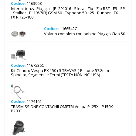
Codice:
1163968
Intermittenza Piaggio - (P. 291016 - Sfera - Zip - Zip RST - FR - SP
- Stalker - P. 195703) GSM 50 - Typhoon 50-125 - Runner - FX -
FX R 125-180
Codice:
1166542C
Volano completo con bobine Piaggio Ciao 50
Codice:
1167536C
Kit Cilindro Vespa PX 150 ( 5 TRAVASI ) Pistone 57.8mm
Spinotto, Segmenti e Fermi (TESTA NON INCLUSA)
Codice:
1174161
TRASMISSIONE CONTACHILOMETRI Vespa P125X - P150X -
P200E