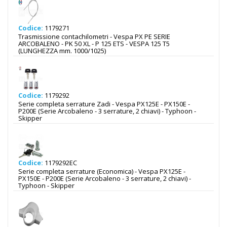
Codice:
1179271
Trasmissione contachilometri - Vespa PX PE SERIE
ARCOBALENO - PK 50 XL - P 125 ETS - VESPA 125 T5
(LUNGHEZZA mm. 1000/1025)
Codice:
1179292
Serie completa serrature Zadi - Vespa PX125E - PX150E -
P200E (Serie Arcobaleno - 3 serrature, 2 chiavi) - Typhoon -
Skipper
Codice:
1179292EC
Serie completa serrature (Economica) - Vespa PX125E -
PX150E - P200E (Serie Arcobaleno - 3 serrature, 2 chiavi) -
Typhoon - Skipper