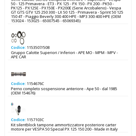
50 - 125 Primavera - ET3 - PX 125 - PX 150 - PX 200 - PK50 -
PK125 - PX125E - PX150E - PX200E (Serie Arcobaleno) - Vespa
GT GTS GTV 125 250 300 - LX 50 125 - Primavera - Sprint 50 125
150 4T - Piaggio Beverly 300 400 HPE - MP3 300 400 HPE (OEM
153024 - 153025 - 65007545 - 65069345)
Codice:
1153507/508
Gruppo Calotte Superiori / Inferiori - APE MO - MPM - MPV -
APE CAR
Codice:
1154676C
Perno completo sospensione anteriore - Ape 50 - dal 1985
(OEM 154676)
Codice:
1157103C
Kit silentblock tampone ammortizzatore posteriore carter
motore per VESPA 50 Special PX 125 150 200 - Made in Italy