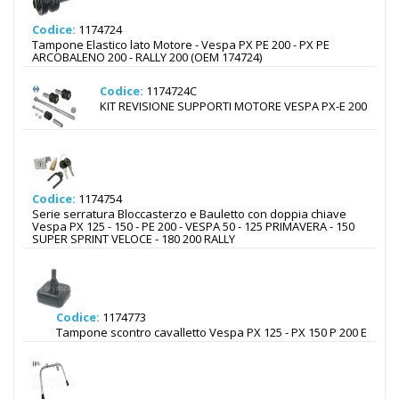
Codice:
1174724
Tampone Elastico lato Motore - Vespa PX PE 200 - PX PE
ARCOBALENO 200 - RALLY 200 (OEM 174724)
Codice:
1174724C
KIT REVISIONE SUPPORTI MOTORE VESPA PX-E 200
Codice:
1174754
Serie serratura Bloccasterzo e Bauletto con doppia chiave
Vespa PX 125 - 150 - PE 200 - VESPA 50 - 125 PRIMAVERA - 150
SUPER SPRINT VELOCE - 180 200 RALLY
Codice:
1174773
Tampone scontro cavalletto Vespa PX 125 - PX 150 P 200 E