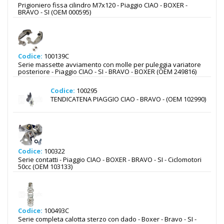
Prigioniero fissa cilindro M7x120 - Piaggio CIAO - BOXER -
BRAVO - SI (OEM 000595)
Codice:
100139C
Serie massette avviamento con molle per puleggia variatore
posteriore - Piaggio CIAO - SI - BRAVO - BOXER (OEM 249816)
Codice:
100295
TENDICATENA PIAGGIO CIAO - BRAVO - (OEM 102990)
Codice:
100322
Serie contatti - Piaggio CIAO - BOXER - BRAVO - SI - Ciclomotori
50cc (OEM 103133)
Codice:
100493C
Serie completa calotta sterzo con dado - Boxer - Bravo - SI -