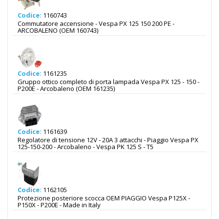
Codice:
1160743
Commutatore accensione - Vespa PX 125 150 200 PE -
ARCOBALENO (OEM 160743)
Codice:
1161235
Gruppo ottico completo di porta lampada Vespa PX 125 - 150 -
P200E - Arcobaleno (OEM 161235)
Codice:
1161639
Regolatore di tensione 12V - 20A 3 attacchi - Piaggio Vespa PX
125-150-200 - Arcobaleno - Vespa PK 125 S - T5
Codice:
1162105
Protezione posteriore scocca OEM PIAGGIO Vespa P125X -
P150X - P200E - Made in Italy