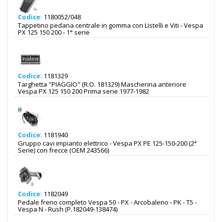
Codice:
1180052/048
Tappetino pedana centrale in gomma con Listelli e Viti - Vespa
PX 125 150 200 - 1° serie
Codice:
1181329
Targhetta "PIAGGIO" (R.O. 181329) Mascherina anteriore
Vespa PX 125 150 200 Prima serie 1977-1982
Codice:
1181940
Gruppo cavi impianto elettrico - Vespa PX PE 125-150-200 (2ª
Serie) con frecce (OEM 243566)
Codice:
1182049
Pedale freno completo Vespa 50 - PX - Arcobaleno - PK - T5 -
Vespa N - Rush (P.182049-138474)