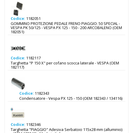
Codice:
1182051
GOMMINO PROTEZIONE PEDALE FRENO PIAGGIO: 50 SPECIAL -
VESPA PK 50/125 - VESPA PX 125 - 150 - 200 ARCOBALENO (OEM
182051)
Codice:
1182117
Targhetta "P 150 X" per cofano scocca laterale - VESPA (OEM
182117)
Codice:
1182343
Condensatore - Vespa PX 125 - 150 (OEM 182343 / 134116)
Codice:
1182346
Targhetta "PIAGGIO" Adesiva Serbatoio 115x28 mm (alluminio)