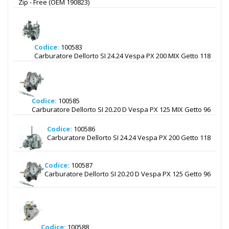
Zip - Free (OEM 190823)
Codice:
100583
Carburatore Dellorto SI 24.24 Vespa PX 200 MIX Getto 118
Codice:
100585
Carburatore Dellorto SI 20.20 D Vespa PX 125 MIX Getto 96
Codice:
100586
Carburatore Dellorto SI 24.24 Vespa PX 200 Getto 118
Codice:
100587
Carburatore Dellorto SI 20.20 D Vespa PX 125 Getto 96
Codice:
100588