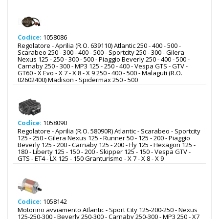
Codice:
1058086
Regolatore - Aprilia (R.O. 639110) Atlantic 250 - 400 - 500 -
Scarabeo 250 - 300 - 400 - 500 - Sportcity 250 - 300 - Gilera
Nexus 125 - 250 - 300 - 500 - Piaggio Beverly 250 - 400 - 500 -
Carnaby 250 - 300 - MP3 125 - 250 - 400 - Vespa GTS - GTV -
GT60 - X Evo - X 7 - X 8 - X 9 250 - 400 - 500 - Malaguti (R.O.
02602400) Madison - Spidermax 250 - 500
Codice:
1058090
Regolatore - Aprilia (R.O. 58090R) Atlantic - Scarabeo - Sportcity
125 - 250 - Gilera Nexus 125 - Runner 50 - 125 - 200 - Piaggio
Beverly 125 - 200 - Carnaby 125 - 200 - Fly 125 - Hexagon 125 -
180 - Liberty 125 - 150 - 200 - Skipper 125 - 150 - Vespa GTV -
GTS - ET4 - LX 125 - 150 Granturismo - X 7 - X 8 - X 9
Codice:
1058142
Motorino avviamento Atlantic - Sport City 125-200-250 - Nexus
125-250-300 - Beverly 250-300 - Carnaby 250-300 - MP3 250 - X7