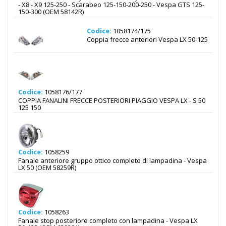
- X8 - X9 125-250 - Scarabeo 125-150-200-250 - Vespa GTS 125-
150-300 (OEM 58142R)
Codice:
1058174/175
Coppia frecce anteriori Vespa LX 50-125
Codice:
1058176/177
COPPIA FANALINI FRECCE POSTERIORI PIAGGIO VESPA LX - S 50
125 150
Codice:
1058259
Fanale anteriore gruppo ottico completo di lampadina - Vespa
LX 50 (OEM 58259R)
Codice:
1058263
Fanale stop posteriore completo con lampadina - Vespa LX