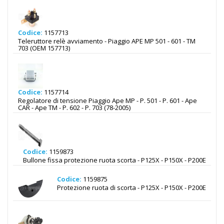
Codice:
1157713
Teleruttore relè avviamento - Piaggio APE MP 501 - 601 - TM
703 (OEM 157713)
Codice:
1157714
Regolatore di tensione Piaggio Ape MP - P. 501 - P. 601 - Ape
CAR - Ape TM - P. 602 - P. 703 (78-2005)
Codice:
1159873
Bullone fissa protezione ruota scorta - P125X - P150X - P200E
Codice:
1159875
Protezione ruota di scorta - P125X - P150X - P200E