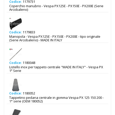
Codice:
1179731
Coperchio manubrio - Vespa PX125E - PX150E - PX200E (Serie
Arcobaleno)
Codice:
1179833
Manopola - Vespa PX125E - PX150E - PX200E - tipo originale
(Serie Arcobaleno) - MADE IN ITALY
Codice:
1180048
Listello inox per tappeto centrale "MADE IN ITALY" - Vespa PX
1ª Serie
Codice:
1180052
Tappetino pedana centrale in gomma Vespa PX 125 150 200 -
1° serie (OEM 180052)