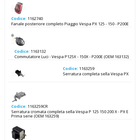
Codice:
1162740
Fanale posteriore completo Piaggio Vespa PX 125 - 150 - P200E
Codice:
1163132
Commutatore Luci - Vespa P125X - 150X - P200E (OEM 163132)
Codice:
1163259
Serratura completa sella Vespa PX
Codice:
1163259CR
Serratura cromata completa sella Vespa P 125 150 200 X - PX E
Prima serie (OEM 163259)