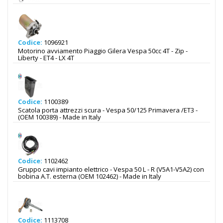
Codice:
1096921
Motorino avviamento Piaggio Gilera Vespa 50cc 4T - Zip -
Liberty - ET4 - LX 4T
Codice:
1100389
Scatola porta attrezzi scura - Vespa 50/125 Primavera /ET3 -
(OEM 100389) - Made in Italy
Codice:
1102462
Gruppo cavi impianto elettrico - Vespa 50 L - R (V5A1-V5A2) con
bobina A.T. esterna (OEM 102462) - Made in Italy
Codice:
1113708