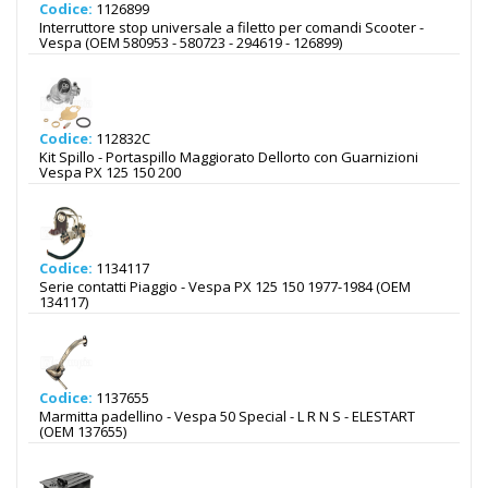
Codice:
1126899
Interruttore stop universale a filetto per comandi Scooter -
Vespa (OEM 580953 - 580723 - 294619 - 126899)
Codice:
112832C
Kit Spillo - Portaspillo Maggiorato Dellorto con Guarnizioni
Vespa PX 125 150 200
Codice:
1134117
Serie contatti Piaggio - Vespa PX 125 150 1977-1984 (OEM
134117)
Codice:
1137655
Marmitta padellino - Vespa 50 Special - L R N S - ELESTART
(OEM 137655)