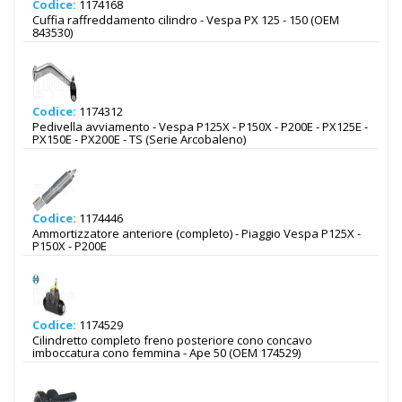
Codice:
1174168
Cuffia raffreddamento cilindro - Vespa PX 125 - 150 (OEM
843530)
Codice:
1174312
Pedivella avviamento - Vespa P125X - P150X - P200E - PX125E -
PX150E - PX200E - TS (Serie Arcobaleno)
Codice:
1174446
Ammortizzatore anteriore (completo) - Piaggio Vespa P125X -
P150X - P200E
Codice:
1174529
Cilindretto completo freno posteriore cono concavo
imboccatura cono femmina - Ape 50 (OEM 174529)