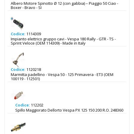
Albero Motore Spinotto Ø 12 (con gabbia) – Piaggio 50 Ciao -
Boxer - Bravo - SI
Codice:
1114309
Impianto elettrico gruppo cavi - Vespa 180 Rally - GTR - TS -
Sprint Veloce (OEM 114309) - Made in Italy
Codice:
1120218
Marmitta padellino - Vespa 50 - 125 Primavera - ET3 (OEM
100119 - 112501)
Codice:
112202
Spillo Maggiorato Dellorto Vespa PX 125 150 200 R.O. 248360