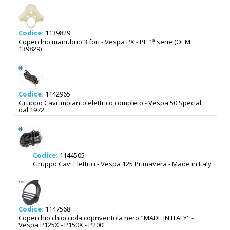
Codice:
1139829
Coperchio manubrio 3 fori - Vespa PX - PE 1ª serie (OEM
139829)
Codice:
1142965
Gruppo Cavi impianto elettrico completo - Vespa 50 Special
dal 1972
Codice:
1144505
Gruppo Cavi Elettrici - Vespa 125 Primavera - Made in Italy
Codice:
1147568
Coperchio chiocciola copriventola nero "MADE IN ITALY" -
Vespa P125X - P150X - P200E