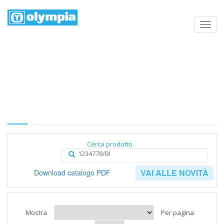
Elenco prodotti
Home
Negozio
Categoria
Cerca prodotto
VAI ALLE NOVITÀ
Download catalogo PDF
Mostra
Per pagina