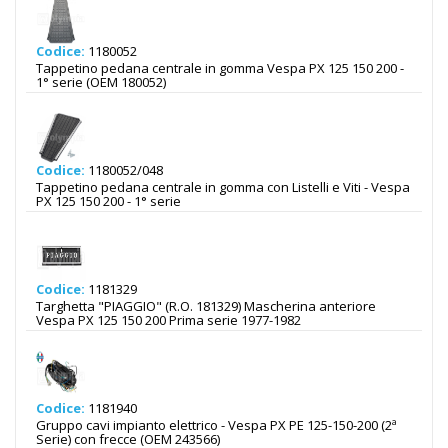
Codice:
1180052
Tappetino pedana centrale in gomma Vespa PX 125 150 200 -
1° serie (OEM 180052)
Codice:
1180052/048
Tappetino pedana centrale in gomma con Listelli e Viti - Vespa
PX 125 150 200 - 1° serie
Codice:
1181329
Targhetta "PIAGGIO" (R.O. 181329) Mascherina anteriore
Vespa PX 125 150 200 Prima serie 1977-1982
Codice:
1181940
Gruppo cavi impianto elettrico - Vespa PX PE 125-150-200 (2ª
Serie) con frecce (OEM 243566)