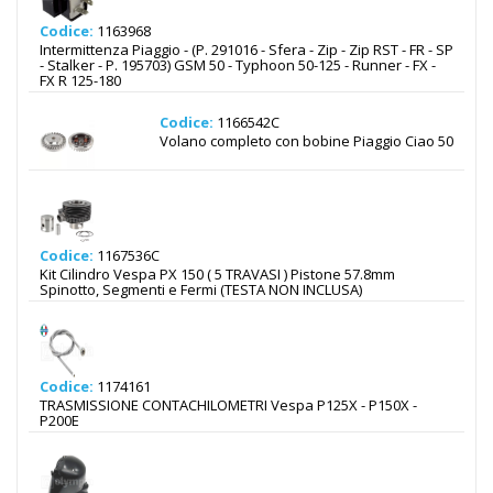
Codice:
1163968
Intermittenza Piaggio - (P. 291016 - Sfera - Zip - Zip RST - FR - SP
- Stalker - P. 195703) GSM 50 - Typhoon 50-125 - Runner - FX -
FX R 125-180
Codice:
1166542C
Volano completo con bobine Piaggio Ciao 50
Codice:
1167536C
Kit Cilindro Vespa PX 150 ( 5 TRAVASI ) Pistone 57.8mm
Spinotto, Segmenti e Fermi (TESTA NON INCLUSA)
Codice:
1174161
TRASMISSIONE CONTACHILOMETRI Vespa P125X - P150X -
P200E