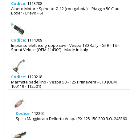
Codice:
1113708
Albero Motore Spinotto Ø 12 (con gabbia) – Piaggio 50 Ciao -
Boxer - Bravo - SI
Codice:
1114309
Impianto elettrico gruppo cavi - Vespa 180 Rally - GTR - TS -
Sprint Veloce (OEM 114309) - Made in Italy
Codice:
1120218
Marmitta padellino - Vespa 50 - 125 Primavera - ET3 (OEM
100119 - 112501)
Codice:
112202
Spillo Maggiorato Dellorto Vespa PX 125 150 200 R.O. 248360