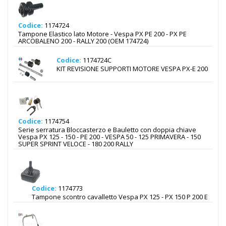
Codice:
1174724
Tampone Elastico lato Motore - Vespa PX PE 200 - PX PE
ARCOBALENO 200 - RALLY 200 (OEM 174724)
Codice:
1174724C
KIT REVISIONE SUPPORTI MOTORE VESPA PX-E 200
Codice:
1174754
Serie serratura Bloccasterzo e Bauletto con doppia chiave
Vespa PX 125 - 150 - PE 200 - VESPA 50 - 125 PRIMAVERA - 150
SUPER SPRINT VELOCE - 180 200 RALLY
Codice:
1174773
Tampone scontro cavalletto Vespa PX 125 - PX 150 P 200 E