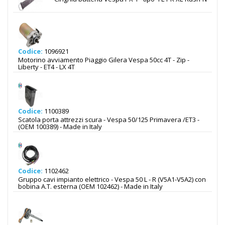
Codice:
1096921
Motorino avviamento Piaggio Gilera Vespa 50cc 4T - Zip -
Liberty - ET4 - LX 4T
Codice:
1100389
Scatola porta attrezzi scura - Vespa 50/125 Primavera /ET3 -
(OEM 100389) - Made in Italy
Codice:
1102462
Gruppo cavi impianto elettrico - Vespa 50 L - R (V5A1-V5A2) con
bobina A.T. esterna (OEM 102462) - Made in Italy