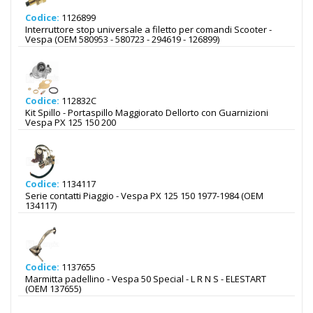
Codice:
1126899
Interruttore stop universale a filetto per comandi Scooter -
Vespa (OEM 580953 - 580723 - 294619 - 126899)
Codice:
112832C
Kit Spillo - Portaspillo Maggiorato Dellorto con Guarnizioni
Vespa PX 125 150 200
Codice:
1134117
Serie contatti Piaggio - Vespa PX 125 150 1977-1984 (OEM
134117)
Codice:
1137655
Marmitta padellino - Vespa 50 Special - L R N S - ELESTART
(OEM 137655)