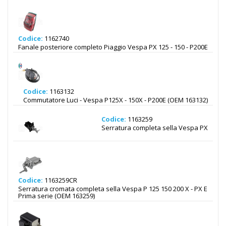
Codice:
1162740
Fanale posteriore completo Piaggio Vespa PX 125 - 150 - P200E
Codice:
1163132
Commutatore Luci - Vespa P125X - 150X - P200E (OEM 163132)
Codice:
1163259
Serratura completa sella Vespa PX
Codice:
1163259CR
Serratura cromata completa sella Vespa P 125 150 200 X - PX E
Prima serie (OEM 163259)