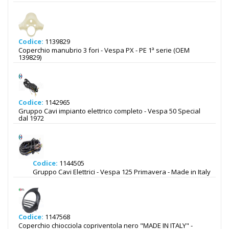
Codice:
1139829
Coperchio manubrio 3 fori - Vespa PX - PE 1ª serie (OEM
139829)
Codice:
1142965
Gruppo Cavi impianto elettrico completo - Vespa 50 Special
dal 1972
Codice:
1144505
Gruppo Cavi Elettrici - Vespa 125 Primavera - Made in Italy
Codice:
1147568
Coperchio chiocciola copriventola nero "MADE IN ITALY" -