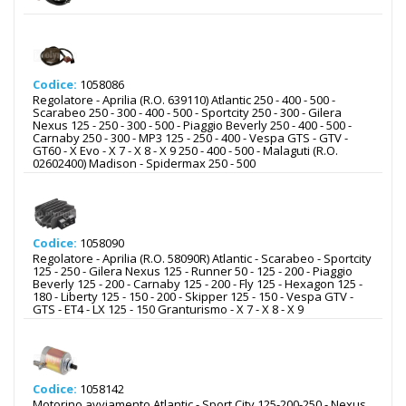
Codice:
1058086
Regolatore - Aprilia (R.O. 639110) Atlantic 250 - 400 - 500 -
Scarabeo 250 - 300 - 400 - 500 - Sportcity 250 - 300 - Gilera
Nexus 125 - 250 - 300 - 500 - Piaggio Beverly 250 - 400 - 500 -
Carnaby 250 - 300 - MP3 125 - 250 - 400 - Vespa GTS - GTV -
GT60 - X Evo - X 7 - X 8 - X 9 250 - 400 - 500 - Malaguti (R.O.
02602400) Madison - Spidermax 250 - 500
Codice:
1058090
Regolatore - Aprilia (R.O. 58090R) Atlantic - Scarabeo - Sportcity
125 - 250 - Gilera Nexus 125 - Runner 50 - 125 - 200 - Piaggio
Beverly 125 - 200 - Carnaby 125 - 200 - Fly 125 - Hexagon 125 -
180 - Liberty 125 - 150 - 200 - Skipper 125 - 150 - Vespa GTV -
GTS - ET4 - LX 125 - 150 Granturismo - X 7 - X 8 - X 9
Codice:
1058142
Motorino avviamento Atlantic - Sport City 125-200-250 - Nexus