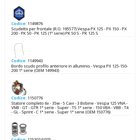
Codice:
1149876
Scudetto per frontale (R.O. 195577) Vespa PX 125 - PX 150 - PX
200 - PK 50 - PK 125 (1ª serie) PK 50 S - PK 125 S
Codice:
1149943
Bordo scudo profilo anteriore in alluminio - Vespa PX 125-150-
200 1ª serie (OEM 149943)
Codice:
1150776
Statore completo 6v - 35w - 5 Cavi - 3 Bobine - Vespa 125 VNA -
VNB - GT - GTR 1° serie - Super - TS 1° serie - 150 VBA - VBB - T4
- GL - Sprint - C 1° serie - Super 1° serie (OEM 150776)
Codice:
1153024/025