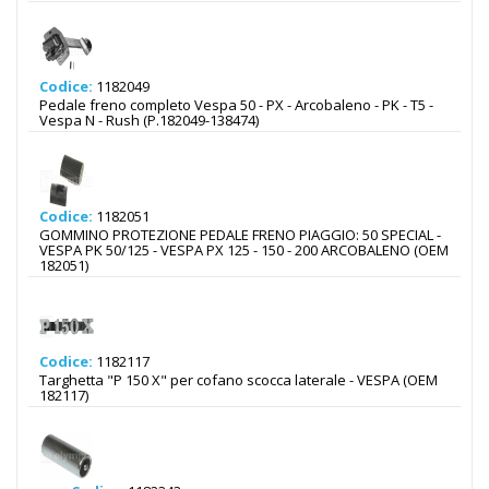
Codice:
1182049
Pedale freno completo Vespa 50 - PX - Arcobaleno - PK - T5 -
Vespa N - Rush (P.182049-138474)
Codice:
1182051
GOMMINO PROTEZIONE PEDALE FRENO PIAGGIO: 50 SPECIAL -
VESPA PK 50/125 - VESPA PX 125 - 150 - 200 ARCOBALENO (OEM
182051)
Codice:
1182117
Targhetta "P 150 X" per cofano scocca laterale - VESPA (OEM
182117)