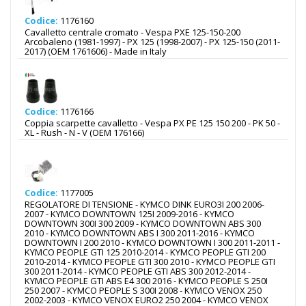
Codice:
1176160
Cavalletto centrale cromato - Vespa PXE 125-150-200
Arcobaleno (1981-1997) - PX 125 (1998-2007) - PX 125-150 (2011-
2017) (OEM 1761606) - Made in Italy
Codice:
1176166
Coppia scarpette cavalletto - Vespa PX PE 125 150 200 - PK 50 -
XL - Rush - N - V (OEM 176166)
Codice:
1177005
REGOLATORE DI TENSIONE - KYMCO DINK EURO3I 200 2006-
2007 - KYMCO DOWNTOWN 125I 2009-2016 - KYMCO
DOWNTOWN 300I 300 2009 - KYMCO DOWNTOWN ABS 300
2010 - KYMCO DOWNTOWN ABS I 300 2011-2016 - KYMCO
DOWNTOWN I 200 2010 - KYMCO DOWNTOWN I 300 2011-2011 -
KYMCO PEOPLE GTI 125 2010-2014 - KYMCO PEOPLE GTI 200
2010-2014 - KYMCO PEOPLE GTI 300 2010 - KYMCO PEOPLE GTI
300 2011-2014 - KYMCO PEOPLE GTI ABS 300 2012-2014 -
KYMCO PEOPLE GTI ABS E4 300 2016 - KYMCO PEOPLE S 250I
250 2007 - KYMCO PEOPLE S 300I 2008 - KYMCO VENOX 250
2002-2003 - KYMCO VENOX EURO2 250 2004 - KYMCO VENOX