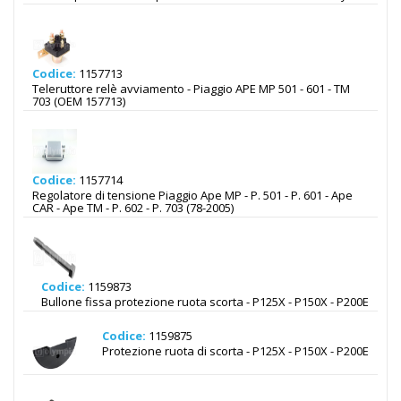
Codice:
1157713
Teleruttore relè avviamento - Piaggio APE MP 501 - 601 - TM
703 (OEM 157713)
Codice:
1157714
Regolatore di tensione Piaggio Ape MP - P. 501 - P. 601 - Ape
CAR - Ape TM - P. 602 - P. 703 (78-2005)
Codice:
1159873
Bullone fissa protezione ruota scorta - P125X - P150X - P200E
Codice:
1159875
Protezione ruota di scorta - P125X - P150X - P200E