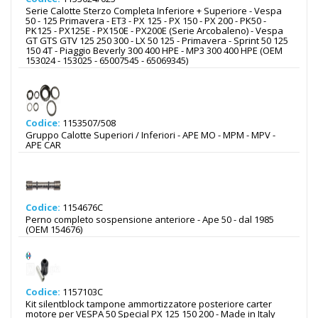
Serie Calotte Sterzo Completa Inferiore + Superiore - Vespa
50 - 125 Primavera - ET3 - PX 125 - PX 150 - PX 200 - PK50 -
PK125 - PX125E - PX150E - PX200E (Serie Arcobaleno) - Vespa
GT GTS GTV 125 250 300 - LX 50 125 - Primavera - Sprint 50 125
150 4T - Piaggio Beverly 300 400 HPE - MP3 300 400 HPE (OEM
153024 - 153025 - 65007545 - 65069345)
Codice:
1153507/508
Gruppo Calotte Superiori / Inferiori - APE MO - MPM - MPV -
APE CAR
Codice:
1154676C
Perno completo sospensione anteriore - Ape 50 - dal 1985
(OEM 154676)
Codice:
1157103C
Kit silentblock tampone ammortizzatore posteriore carter
motore per VESPA 50 Special PX 125 150 200 - Made in Italy