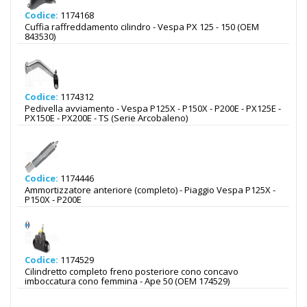
Codice:
1174168
Cuffia raffreddamento cilindro - Vespa PX 125 - 150 (OEM
843530)
Codice:
1174312
Pedivella avviamento - Vespa P125X - P150X - P200E - PX125E -
PX150E - PX200E - TS (Serie Arcobaleno)
Codice:
1174446
Ammortizzatore anteriore (completo) - Piaggio Vespa P125X -
P150X - P200E
Codice:
1174529
Cilindretto completo freno posteriore cono concavo
imboccatura cono femmina - Ape 50 (OEM 174529)