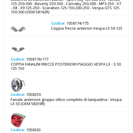
125-250-300 - Beverly 250-300 - Carnaby 250-300 - MP3 250 - X7
- X8 - X9 125-250 - Scarabeo 125-150-200-250 - Vespa GTS 125-
150-300 (OEM 58142R)
Codice:
1058174/175
Coppia frecce anteriori Vespa LX 50-125
Codice:
1058176/177
COPPIA FANALINI FRECCE POSTERIORI PIAGGIO VESPA LX - S 50
125 150
Codice:
1058259
Fanale anteriore gruppo ottico completo di lampadina - Vespa
LX 50 (OEM 58259R)
Codice:
1058263