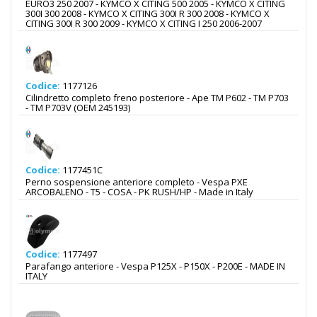
EURO3 250 2007 - KYMCO X CITING 500 2005 - KYMCO X CITING
300I 300 2008 - KYMCO X CITING 300I R 300 2008 - KYMCO X
CITING 300I R 300 2009 - KYMCO X CITING I 250 2006-2007
Codice:
1177126
Cilindretto completo freno posteriore - Ape TM P602 - TM P703
- TM P703V (OEM 245193)
Codice:
1177451C
Perno sospensione anteriore completo - Vespa PXE
ARCOBALENO - T5 - COSA - PK RUSH/HP - Made in Italy
Codice:
1177497
Parafango anteriore - Vespa P125X - P150X - P200E - MADE IN
ITALY