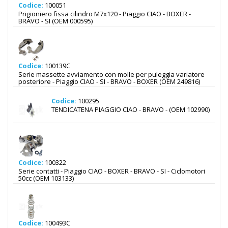
Codice:
100051
Prigioniero fissa cilindro M7x120 - Piaggio CIAO - BOXER -
BRAVO - SI (OEM 000595)
Codice:
100139C
Serie massette avviamento con molle per puleggia variatore
posteriore - Piaggio CIAO - SI - BRAVO - BOXER (OEM 249816)
Codice:
100295
TENDICATENA PIAGGIO CIAO - BRAVO - (OEM 102990)
Codice:
100322
Serie contatti - Piaggio CIAO - BOXER - BRAVO - SI - Ciclomotori
50cc (OEM 103133)
Codice:
100493C