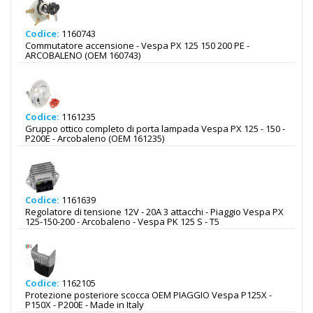
Codice:
1160743
Commutatore accensione - Vespa PX 125 150 200 PE -
ARCOBALENO (OEM 160743)
Codice:
1161235
Gruppo ottico completo di porta lampada Vespa PX 125 - 150 -
P200E - Arcobaleno (OEM 161235)
Codice:
1161639
Regolatore di tensione 12V - 20A 3 attacchi - Piaggio Vespa PX
125-150-200 - Arcobaleno - Vespa PK 125 S - T5
Codice:
1162105
Protezione posteriore scocca OEM PIAGGIO Vespa P125X -
P150X - P200E - Made in Italy