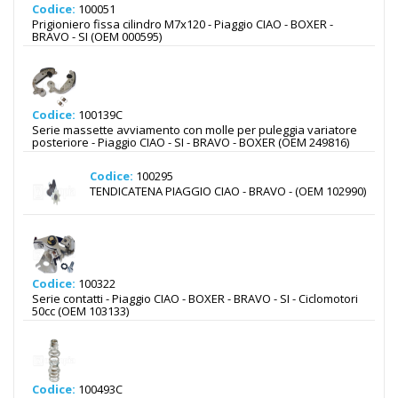
Codice:
100051
Prigioniero fissa cilindro M7x120 - Piaggio CIAO - BOXER -
BRAVO - SI (OEM 000595)
Codice:
100139C
Serie massette avviamento con molle per puleggia variatore
posteriore - Piaggio CIAO - SI - BRAVO - BOXER (OEM 249816)
Codice:
100295
TENDICATENA PIAGGIO CIAO - BRAVO - (OEM 102990)
Codice:
100322
Serie contatti - Piaggio CIAO - BOXER - BRAVO - SI - Ciclomotori
50cc (OEM 103133)
Codice:
100493C