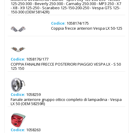
125-250-300 - Beverly 250-300 - Carnaby 250-300 - MP3 250 - X7
- X8 - X9 125-250 - Scarabeo 125-150-200-250 - Vespa GTS 125-
150-300 (OEM 58142R)
Codice:
1058174/175
Coppia frecce anteriori Vespa LX 50-125
Codice:
1058176/177
COPPIA FANALINI FRECCE POSTERIORI PIAGGIO VESPA LX - S 50
125 150
Codice:
1058259
Fanale anteriore gruppo ottico completo di lampadina - Vespa
LX 50 (OEM 58259R)
Codice:
1058263