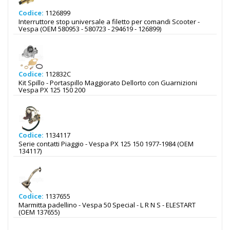
Codice:
1126899
Interruttore stop universale a filetto per comandi Scooter -
Vespa (OEM 580953 - 580723 - 294619 - 126899)
Codice:
112832C
Kit Spillo - Portaspillo Maggiorato Dellorto con Guarnizioni
Vespa PX 125 150 200
Codice:
1134117
Serie contatti Piaggio - Vespa PX 125 150 1977-1984 (OEM
134117)
Codice:
1137655
Marmitta padellino - Vespa 50 Special - L R N S - ELESTART
(OEM 137655)