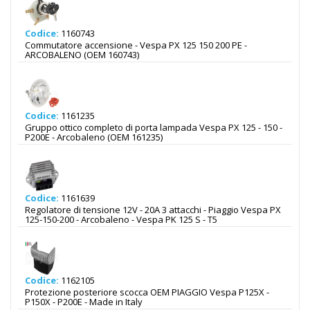
Codice:
1160743
Commutatore accensione - Vespa PX 125 150 200 PE -
ARCOBALENO (OEM 160743)
Codice:
1161235
Gruppo ottico completo di porta lampada Vespa PX 125 - 150 -
P200E - Arcobaleno (OEM 161235)
Codice:
1161639
Regolatore di tensione 12V - 20A 3 attacchi - Piaggio Vespa PX
125-150-200 - Arcobaleno - Vespa PK 125 S - T5
Codice:
1162105
Protezione posteriore scocca OEM PIAGGIO Vespa P125X -
P150X - P200E - Made in Italy