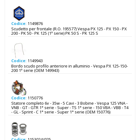
Codice:
1149876
Scudetto per frontale (R.O. 195577) Vespa PX 125 - PX 150 - PX
200 - PK 50 - PK 125 (1ª serie) PK 50 S - PK 125 S
Codice:
1149943
Bordo scudo profilo anteriore in alluminio - Vespa PX 125-150-
200 1ª serie (OEM 149943)
Codice:
1150776
Statore completo 6v - 35w - 5 Cavi - 3 Bobine - Vespa 125 VNA -
VNB - GT - GTR 1° serie - Super - TS 1° serie - 150 VBA - VBB - T4
- GL - Sprint - C 1° serie - Super 1° serie (OEM 150776)
Codice:
1153024/025