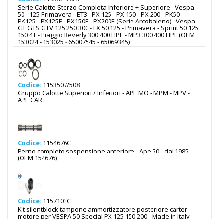
Serie Calotte Sterzo Completa Inferiore + Superiore - Vespa
50 - 125 Primavera - ET3 - PX 125 - PX 150 - PX 200 - PK50 -
PK125 - PX125E - PX150E - PX200E (Serie Arcobaleno) - Vespa
GT GTS GTV 125 250 300 - LX 50 125 - Primavera - Sprint 50 125
150 4T - Piaggio Beverly 300 400 HPE - MP3 300 400 HPE (OEM
153024 - 153025 - 65007545 - 65069345)
Codice:
1153507/508
Gruppo Calotte Superiori / Inferiori - APE MO - MPM - MPV -
APE CAR
Codice:
1154676C
Perno completo sospensione anteriore - Ape 50 - dal 1985
(OEM 154676)
Codice:
1157103C
Kit silentblock tampone ammortizzatore posteriore carter
motore per VESPA 50 Special PX 125 150 200 - Made in Italy