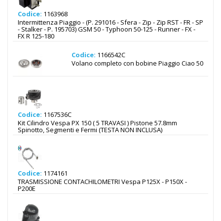
Codice:
1163968
Intermittenza Piaggio - (P. 291016 - Sfera - Zip - Zip RST - FR - SP
- Stalker - P. 195703) GSM 50 - Typhoon 50-125 - Runner - FX -
FX R 125-180
Codice:
1166542C
Volano completo con bobine Piaggio Ciao 50
Codice:
1167536C
Kit Cilindro Vespa PX 150 ( 5 TRAVASI ) Pistone 57.8mm
Spinotto, Segmenti e Fermi (TESTA NON INCLUSA)
Codice:
1174161
TRASMISSIONE CONTACHILOMETRI Vespa P125X - P150X -
P200E