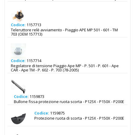
Codice:
1157713
Teleruttore relè avviamento - Piaggio APE MP 501 - 601 - TM
703 (OEM 157713)
Codice:
1157714
Regolatore di tensione Piaggio Ape MP - P. 501 - P. 601 - Ape
CAR - Ape TM - P. 602 - P. 703 (78-2005)
Codice:
1159873
Bullone fissa protezione ruota scorta - P125X - P150X - P200E
Codice:
1159875
Protezione ruota di scorta - P125X - P150X - P200E