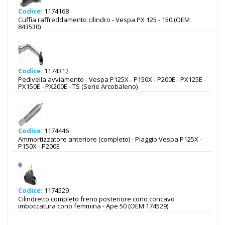
Codice:
1174168
Cuffia raffreddamento cilindro - Vespa PX 125 - 150 (OEM
843530)
Codice:
1174312
Pedivella avviamento - Vespa P125X - P150X - P200E - PX125E -
PX150E - PX200E - TS (Serie Arcobaleno)
Codice:
1174446
Ammortizzatore anteriore (completo) - Piaggio Vespa P125X -
P150X - P200E
Codice:
1174529
Cilindretto completo freno posteriore cono concavo
imboccatura cono femmina - Ape 50 (OEM 174529)