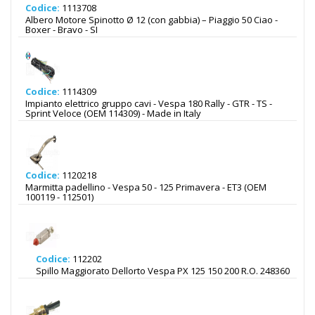
Codice:
1113708
Albero Motore Spinotto Ø 12 (con gabbia) – Piaggio 50 Ciao -
Boxer - Bravo - SI
Codice:
1114309
Impianto elettrico gruppo cavi - Vespa 180 Rally - GTR - TS -
Sprint Veloce (OEM 114309) - Made in Italy
Codice:
1120218
Marmitta padellino - Vespa 50 - 125 Primavera - ET3 (OEM
100119 - 112501)
Codice:
112202
Spillo Maggiorato Dellorto Vespa PX 125 150 200 R.O. 248360