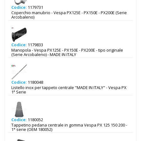
Codice:
1179731
Coperchio manubrio - Vespa PX125E - PX150E - PX200E (Serie
Arcobaleno)
Codice:
1179833
Manopola - Vespa PX125E - PX150E - PX200E - tipo originale
(Serie Arcobaleno) - MADE IN ITALY
Codice:
1180048
Listello inox per tappeto centrale "MADE IN ITALY" - Vespa PX
1ª Serie
Codice:
1180052
Tappetino pedana centrale in gomma Vespa PX 125 150 200 -
1° serie (OEM 180052)