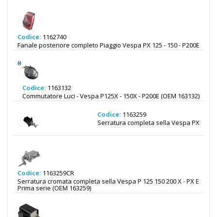
Codice:
1162740
Fanale posteriore completo Piaggio Vespa PX 125 - 150 - P200E
Codice:
1163132
Commutatore Luci - Vespa P125X - 150X - P200E (OEM 163132)
Codice:
1163259
Serratura completa sella Vespa PX
Codice:
1163259CR
Serratura cromata completa sella Vespa P 125 150 200 X - PX E
Prima serie (OEM 163259)