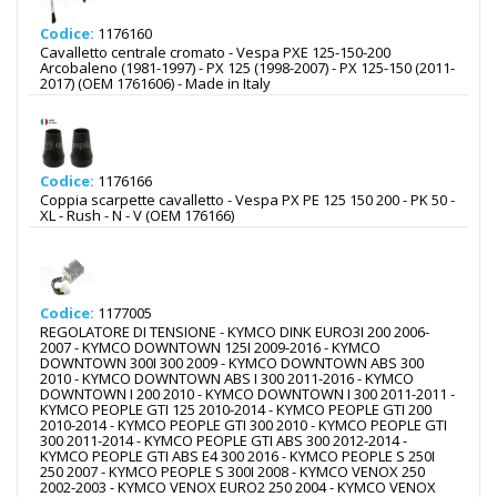
Codice:
1176160
Cavalletto centrale cromato - Vespa PXE 125-150-200
Arcobaleno (1981-1997) - PX 125 (1998-2007) - PX 125-150 (2011-
2017) (OEM 1761606) - Made in Italy
Codice:
1176166
Coppia scarpette cavalletto - Vespa PX PE 125 150 200 - PK 50 -
XL - Rush - N - V (OEM 176166)
Codice:
1177005
REGOLATORE DI TENSIONE - KYMCO DINK EURO3I 200 2006-
2007 - KYMCO DOWNTOWN 125I 2009-2016 - KYMCO
DOWNTOWN 300I 300 2009 - KYMCO DOWNTOWN ABS 300
2010 - KYMCO DOWNTOWN ABS I 300 2011-2016 - KYMCO
DOWNTOWN I 200 2010 - KYMCO DOWNTOWN I 300 2011-2011 -
KYMCO PEOPLE GTI 125 2010-2014 - KYMCO PEOPLE GTI 200
2010-2014 - KYMCO PEOPLE GTI 300 2010 - KYMCO PEOPLE GTI
300 2011-2014 - KYMCO PEOPLE GTI ABS 300 2012-2014 -
KYMCO PEOPLE GTI ABS E4 300 2016 - KYMCO PEOPLE S 250I
250 2007 - KYMCO PEOPLE S 300I 2008 - KYMCO VENOX 250
2002-2003 - KYMCO VENOX EURO2 250 2004 - KYMCO VENOX