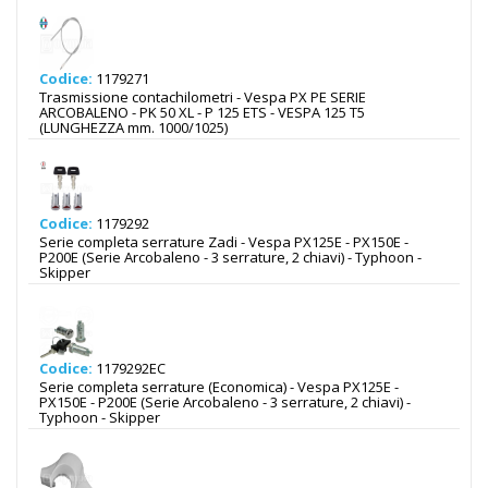
Codice:
1179271
Trasmissione contachilometri - Vespa PX PE SERIE
ARCOBALENO - PK 50 XL - P 125 ETS - VESPA 125 T5
(LUNGHEZZA mm. 1000/1025)
Codice:
1179292
Serie completa serrature Zadi - Vespa PX125E - PX150E -
P200E (Serie Arcobaleno - 3 serrature, 2 chiavi) - Typhoon -
Skipper
Codice:
1179292EC
Serie completa serrature (Economica) - Vespa PX125E -
PX150E - P200E (Serie Arcobaleno - 3 serrature, 2 chiavi) -
Typhoon - Skipper