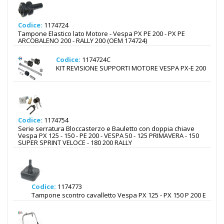
Codice:
1174724
Tampone Elastico lato Motore - Vespa PX PE 200 - PX PE
ARCOBALENO 200 - RALLY 200 (OEM 174724)
Codice:
1174724C
KIT REVISIONE SUPPORTI MOTORE VESPA PX-E 200
Codice:
1174754
Serie serratura Bloccasterzo e Bauletto con doppia chiave
Vespa PX 125 - 150 - PE 200 - VESPA 50 - 125 PRIMAVERA - 150
SUPER SPRINT VELOCE - 180 200 RALLY
Codice:
1174773
Tampone scontro cavalletto Vespa PX 125 - PX 150 P 200 E