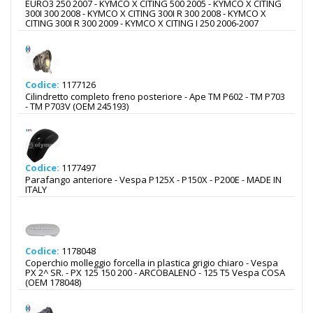
EURO3 250 2007 - KYMCO X CITING 500 2005 - KYMCO X CITING
300I 300 2008 - KYMCO X CITING 300I R 300 2008 - KYMCO X
CITING 300I R 300 2009 - KYMCO X CITING I 250 2006-2007
Codice:
1177126
Cilindretto completo freno posteriore - Ape TM P602 - TM P703
- TM P703V (OEM 245193)
Codice:
1177497
Parafango anteriore - Vespa P125X - P150X - P200E - MADE IN
ITALY
Codice:
1178048
Coperchio molleggio forcella in plastica grigio chiaro - Vespa
PX 2^ SR. - PX 125 150 200 - ARCOBALENO - 125 T5 Vespa COSA
(OEM 178048)