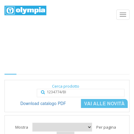
Elenco prodotti
Home
Negozio
Categoria
Cerca prodotto
VAI ALLE NOVITÀ
Download catalogo PDF
Mostra
Per pagina