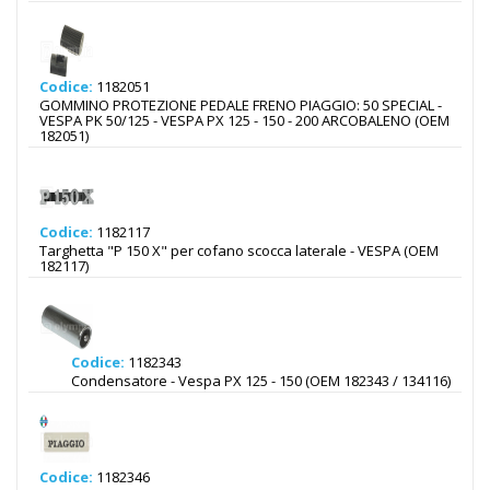
Codice:
1182051
GOMMINO PROTEZIONE PEDALE FRENO PIAGGIO: 50 SPECIAL -
VESPA PK 50/125 - VESPA PX 125 - 150 - 200 ARCOBALENO (OEM
182051)
Codice:
1182117
Targhetta "P 150 X" per cofano scocca laterale - VESPA (OEM
182117)
Codice:
1182343
Condensatore - Vespa PX 125 - 150 (OEM 182343 / 134116)
Codice:
1182346