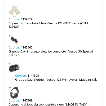
Codice:
1139829
Coperchio manubrio 3 fori - Vespa PX - PE 1ª serie (OEM
139829)
Codice:
1142965
Gruppo Cavi impianto elettrico completo - Vespa 50 Special
dal 1972
Codice:
1144505
Gruppo Cavi Elettrici - Vespa 125 Primavera - Made in Italy
Codice:
1147568
Coperchio chiocciola copriventola nero "MADE IN ITALY" -