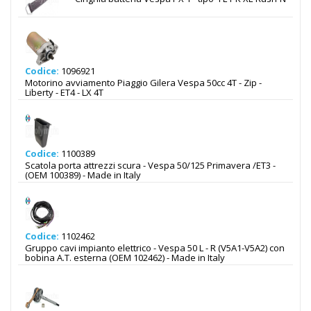
Codice:
1096921
Motorino avviamento Piaggio Gilera Vespa 50cc 4T - Zip -
Liberty - ET4 - LX 4T
Codice:
1100389
Scatola porta attrezzi scura - Vespa 50/125 Primavera /ET3 -
(OEM 100389) - Made in Italy
Codice:
1102462
Gruppo cavi impianto elettrico - Vespa 50 L - R (V5A1-V5A2) con
bobina A.T. esterna (OEM 102462) - Made in Italy