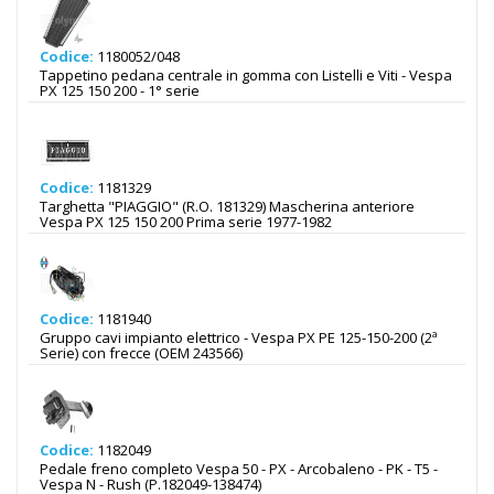
Codice:
1180052/048
Tappetino pedana centrale in gomma con Listelli e Viti - Vespa
PX 125 150 200 - 1° serie
Codice:
1181329
Targhetta "PIAGGIO" (R.O. 181329) Mascherina anteriore
Vespa PX 125 150 200 Prima serie 1977-1982
Codice:
1181940
Gruppo cavi impianto elettrico - Vespa PX PE 125-150-200 (2ª
Serie) con frecce (OEM 243566)
Codice:
1182049
Pedale freno completo Vespa 50 - PX - Arcobaleno - PK - T5 -
Vespa N - Rush (P.182049-138474)