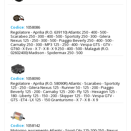
Codice:
1058086
Regolatore - Aprilia (R.O. 639110) Atlantic 250 - 400 - 500 -
Scarabeo 250 - 300 - 400 - 500 - Sportcity 250 - 300 - Gilera
Nexus 125 - 250 - 300 - 500 - Piaggio Beverly 250 - 400 - 500 -
Carnaby 250 - 300 - MP3 125 - 250 - 400 - Vespa GTS - GTV -
GT60 - X Evo - X 7 - X 8 - X 9 250 - 400 - 500 - Malaguti (R.O.
02602400) Madison - Spidermax 250 - 500
Codice:
1058090
Regolatore - Aprilia (R.O. 58090R) Atlantic - Scarabeo - Sportcity
125 - 250 - Gilera Nexus 125 - Runner 50 - 125 - 200 - Piaggio
Beverly 125 - 200 - Carnaby 125 - 200 - Fly 125 - Hexagon 125 -
180 - Liberty 125 - 150 - 200 - Skipper 125 - 150 - Vespa GTV -
GTS - ET4 - LX 125 - 150 Granturismo - X 7 - X 8 - X 9
Codice:
1058142
Motorino avviamento Atlantic - Sport City 125-200-250 - Nexus