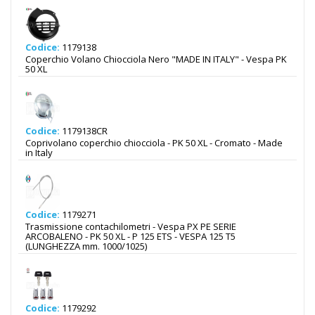
Codice:
1179138
Coperchio Volano Chiocciola Nero "MADE IN ITALY" - Vespa PK
50 XL
Codice:
1179138CR
Coprivolano coperchio chiocciola - PK 50 XL - Cromato - Made
in Italy
Codice:
1179271
Trasmissione contachilometri - Vespa PX PE SERIE
ARCOBALENO - PK 50 XL - P 125 ETS - VESPA 125 T5
(LUNGHEZZA mm. 1000/1025)
Codice:
1179292