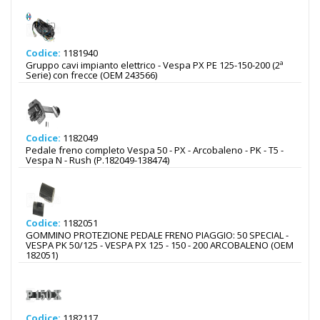
Codice:
1181940
Gruppo cavi impianto elettrico - Vespa PX PE 125-150-200 (2ª
Serie) con frecce (OEM 243566)
Codice:
1182049
Pedale freno completo Vespa 50 - PX - Arcobaleno - PK - T5 -
Vespa N - Rush (P.182049-138474)
Codice:
1182051
GOMMINO PROTEZIONE PEDALE FRENO PIAGGIO: 50 SPECIAL -
VESPA PK 50/125 - VESPA PX 125 - 150 - 200 ARCOBALENO (OEM
182051)
Codice:
1182117