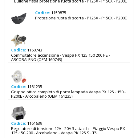
Bullone fissa protezione ruota scorta - P125X - P150X - P200E
Codice:
1159875
Protezione ruota di scorta - P125X - P150X - P200E
Codice:
1160743
Commutatore accensione - Vespa PX 125 150 200 PE -
ARCOBALENO (OEM 160743)
Codice:
1161235
Gruppo ottico completo di porta lampada Vespa PX 125 - 150 -
P200E - Arcobaleno (OEM 161235)
Codice:
1161639
Regolatore di tensione 12V - 20A 3 attacchi - Piaggio Vespa PX
125-150-200 - Arcobaleno - Vespa PK 125 S - T5