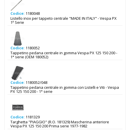
Codice:
1180048
Listello inox per tappeto centrale "MADE IN ITALY" - Vespa PX
1ª Serie
Codice:
1180052
Tappetino pedana centrale in gomma Vespa PX 125 150 200 -
1° serie (OEM 180052)
Codice:
1180052/048
Tappetino pedana centrale in gomma con Listelli e Viti - Vespa
PX 125 150 200 - 1° serie
Codice:
1181329
Targhetta "PIAGGIO" (R.O. 181329) Mascherina anteriore
Vespa PX 125 150 200 Prima serie 1977-1982