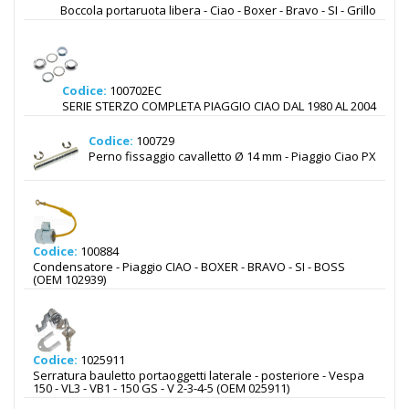
Boccola portaruota libera - Ciao - Boxer - Bravo - SI - Grillo
Codice:
100702EC
SERIE STERZO COMPLETA PIAGGIO CIAO DAL 1980 AL 2004
Codice:
100729
Perno fissaggio cavalletto Ø 14 mm - Piaggio Ciao PX
Codice:
100884
Condensatore - Piaggio CIAO - BOXER - BRAVO - SI - BOSS
(OEM 102939)
Codice:
1025911
Serratura bauletto portaoggetti laterale - posteriore - Vespa
150 - VL3 - VB1 - 150 GS - V 2-3-4-5 (OEM 025911)