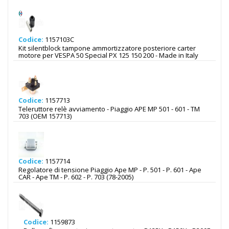
Codice:
1157103C
Kit silentblock tampone ammortizzatore posteriore carter
motore per VESPA 50 Special PX 125 150 200 - Made in Italy
Codice:
1157713
Teleruttore relè avviamento - Piaggio APE MP 501 - 601 - TM
703 (OEM 157713)
Codice:
1157714
Regolatore di tensione Piaggio Ape MP - P. 501 - P. 601 - Ape
CAR - Ape TM - P. 602 - P. 703 (78-2005)
Codice:
1159873