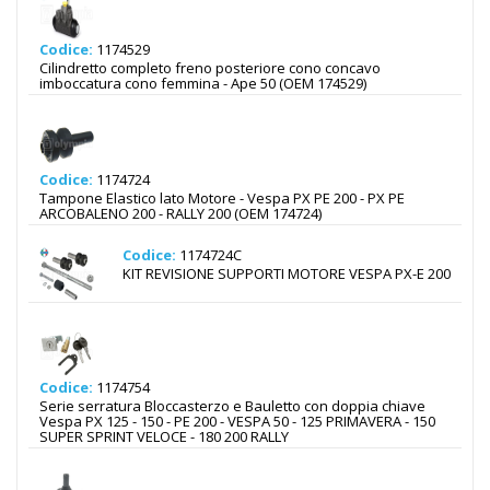
Codice:
1174529
Cilindretto completo freno posteriore cono concavo
imboccatura cono femmina - Ape 50 (OEM 174529)
Codice:
1174724
Tampone Elastico lato Motore - Vespa PX PE 200 - PX PE
ARCOBALENO 200 - RALLY 200 (OEM 174724)
Codice:
1174724C
KIT REVISIONE SUPPORTI MOTORE VESPA PX-E 200
Codice:
1174754
Serie serratura Bloccasterzo e Bauletto con doppia chiave
Vespa PX 125 - 150 - PE 200 - VESPA 50 - 125 PRIMAVERA - 150
SUPER SPRINT VELOCE - 180 200 RALLY