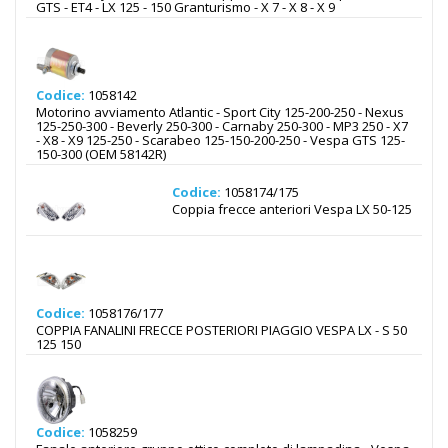
GTS - ET4 - LX 125 - 150 Granturismo - X 7 - X 8 - X 9
Codice:
1058142
Motorino avviamento Atlantic - Sport City 125-200-250 - Nexus
125-250-300 - Beverly 250-300 - Carnaby 250-300 - MP3 250 - X7
- X8 - X9 125-250 - Scarabeo 125-150-200-250 - Vespa GTS 125-
150-300 (OEM 58142R)
Codice:
1058174/175
Coppia frecce anteriori Vespa LX 50-125
Codice:
1058176/177
COPPIA FANALINI FRECCE POSTERIORI PIAGGIO VESPA LX - S 50
125 150
Codice:
1058259