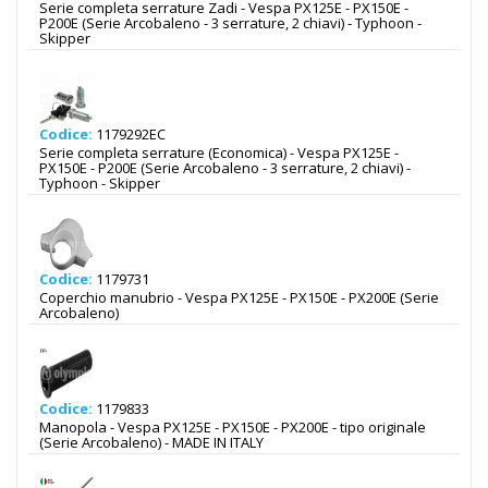
Serie completa serrature Zadi - Vespa PX125E - PX150E -
P200E (Serie Arcobaleno - 3 serrature, 2 chiavi) - Typhoon -
Skipper
Codice:
1179292EC
Serie completa serrature (Economica) - Vespa PX125E -
PX150E - P200E (Serie Arcobaleno - 3 serrature, 2 chiavi) -
Typhoon - Skipper
Codice:
1179731
Coperchio manubrio - Vespa PX125E - PX150E - PX200E (Serie
Arcobaleno)
Codice:
1179833
Manopola - Vespa PX125E - PX150E - PX200E - tipo originale
(Serie Arcobaleno) - MADE IN ITALY