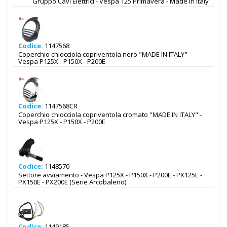
Gruppo Cavi Elettrici - Vespa 125 Primavera - Made in Italy
Codice:
1147568
Coperchio chiocciola copriventola nero "MADE IN ITALY" -
Vespa P125X - P150X - P200E
Codice:
1147568CR
Coperchio chiocciola copriventola cromato "MADE IN ITALY" -
Vespa P125X - P150X - P200E
Codice:
1148570
Settore avviamento - Vespa P125X - P150X - P200E - PX125E -
PX150E - PX200E (Serie Arcobaleno)
Codice:
1149185