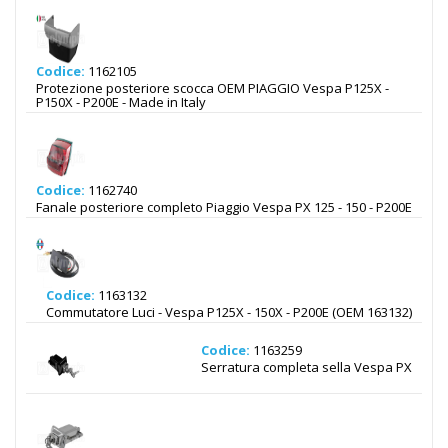
Codice:
1162105
Protezione posteriore scocca OEM PIAGGIO Vespa P125X -
P150X - P200E - Made in Italy
Codice:
1162740
Fanale posteriore completo Piaggio Vespa PX 125 - 150 - P200E
Codice:
1163132
Commutatore Luci - Vespa P125X - 150X - P200E (OEM 163132)
Codice:
1163259
Serratura completa sella Vespa PX