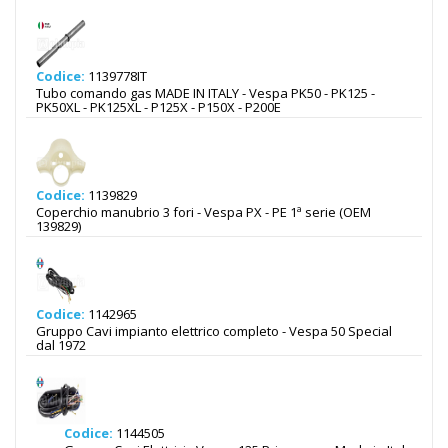
Codice:
1139778IT
Tubo comando gas MADE IN ITALY - Vespa PK50 - PK125 -
PK50XL - PK125XL - P125X - P150X - P200E
Codice:
1139829
Coperchio manubrio 3 fori - Vespa PX - PE 1ª serie (OEM
139829)
Codice:
1142965
Gruppo Cavi impianto elettrico completo - Vespa 50 Special
dal 1972
Codice:
1144505