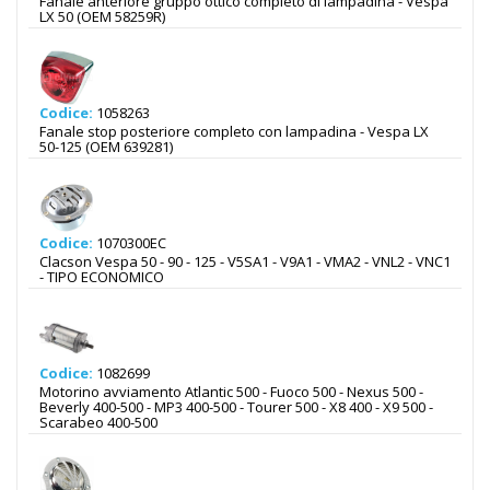
Fanale anteriore gruppo ottico completo di lampadina - Vespa
LX 50 (OEM 58259R)
Codice:
1058263
Fanale stop posteriore completo con lampadina - Vespa LX
50-125 (OEM 639281)
Codice:
1070300EC
Clacson Vespa 50 - 90 - 125 - V5SA1 - V9A1 - VMA2 - VNL2 - VNC1
- TIPO ECONOMICO
Codice:
1082699
Motorino avviamento Atlantic 500 - Fuoco 500 - Nexus 500 -
Beverly 400-500 - MP3 400-500 - Tourer 500 - X8 400 - X9 500 -
Scarabeo 400-500