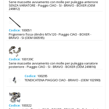
Serie massette avviamento con molle per puleggia anteriore
SENZA VARIATORE - Piaggio CIAO - SI - BRAVO - BOXER (OEM
249812)
Codice:
100051
Prigioniero fissa cilindro M7x120 - Piaggio CIAO - BOXER -
BRAVO - SI (OEM 000595)
Codice:
100139C
Serie massette avviamento con molle per puleggia variatore
posteriore - Piaggio CIAO - SI - BRAVO - BOXER (OEM 249816)
Codice:
100295
TENDICATENA PIAGGIO CIAO - BRAVO - (OEM 102990)
Codice:
100322