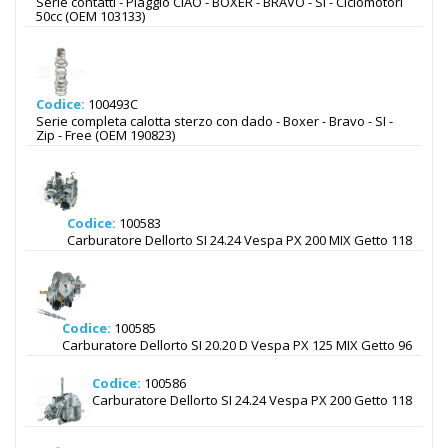
Serie contatti - Piaggio CIAO - BOXER - BRAVO - SI - Ciclomotori
50cc (OEM 103133)
Codice:
100493C
Serie completa calotta sterzo con dado - Boxer - Bravo - SI -
Zip - Free (OEM 190823)
Codice:
100583
Carburatore Dellorto SI 24.24 Vespa PX 200 MIX Getto 118
Codice:
100585
Carburatore Dellorto SI 20.20 D Vespa PX 125 MIX Getto 96
Codice:
100586
Carburatore Dellorto SI 24.24 Vespa PX 200 Getto 118