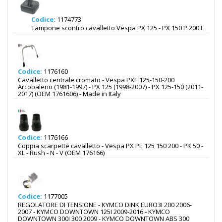
Codice:
1174773
Tampone scontro cavalletto Vespa PX 125 - PX 150 P 200 E
Codice:
1176160
Cavalletto centrale cromato - Vespa PXE 125-150-200
Arcobaleno (1981-1997) - PX 125 (1998-2007) - PX 125-150 (2011-
2017) (OEM 1761606) - Made in Italy
Codice:
1176166
Coppia scarpette cavalletto - Vespa PX PE 125 150 200 - PK 50 -
XL - Rush - N - V (OEM 176166)
Codice:
1177005
REGOLATORE DI TENSIONE - KYMCO DINK EURO3I 200 2006-
2007 - KYMCO DOWNTOWN 125I 2009-2016 - KYMCO
DOWNTOWN 300I 300 2009 - KYMCO DOWNTOWN ABS 300