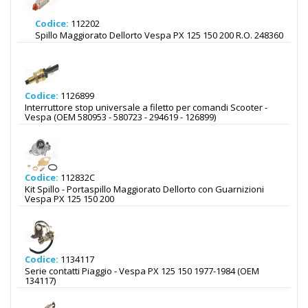
Codice:
112202
Spillo Maggiorato Dellorto Vespa PX 125 150 200 R.O. 248360
Codice:
1126899
Interruttore stop universale a filetto per comandi Scooter -
Vespa (OEM 580953 - 580723 - 294619 - 126899)
Codice:
112832C
Kit Spillo - Portaspillo Maggiorato Dellorto con Guarnizioni
Vespa PX 125 150 200
Codice:
1134117
Serie contatti Piaggio - Vespa PX 125 150 1977-1984 (OEM
134117)