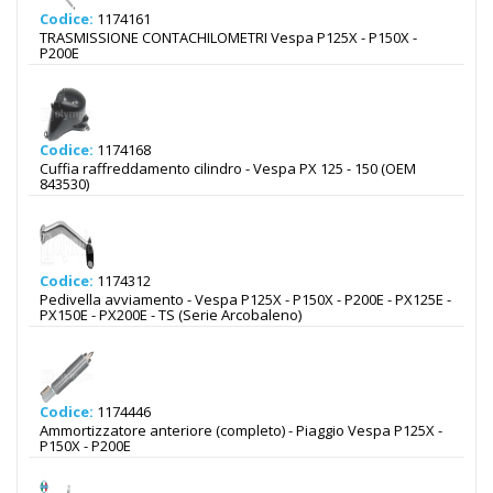
Codice:
1174161
TRASMISSIONE CONTACHILOMETRI Vespa P125X - P150X -
P200E
Codice:
1174168
Cuffia raffreddamento cilindro - Vespa PX 125 - 150 (OEM
843530)
Codice:
1174312
Pedivella avviamento - Vespa P125X - P150X - P200E - PX125E -
PX150E - PX200E - TS (Serie Arcobaleno)
Codice:
1174446
Ammortizzatore anteriore (completo) - Piaggio Vespa P125X -
P150X - P200E