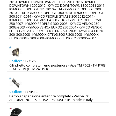
2010 - KYMCO DOWNTOWN ABS I 300 2011-2016 - KYMCO
DOWNTOWN I 200 2010 - KYMCO DOWNTOWN I 300 2011-2011 -
KYMCO PEOPLE GTI 125 2010-2014 - KYMCO PEOPLE GTI 200
2010-2014 - KYMCO PEOPLE GTI 300 2010 - KYMCO PEOPLE GTI
300 2011-2014 - KYMCO PEOPLE GTI ABS 300 2012-2014 -
KYMCO PEOPLE GTI ABS E4 300 2016 - KYMCO PEOPLE S 250I
250 2007 - KYMCO PEOPLE S 300I 2008 - KYMCO VENOX 250
2002-2003 - KYMCO VENOX EURO2 250 2004 - KYMCO VENOX
EURO3 250 2007 - KYMCO X CITING 500 2005 - KYMCO X CITING
300I 300 2008 - KYMCO X CITING 300I R 300 2008 - KYMCO X
CITING 300I R 300 2009 - KYMCO X CITING I 250 2006-2007
Codice:
1177126
Cilindretto completo freno posteriore - Ape TM P602 - TM P703
- TM P703V (OEM 245193)
Codice:
1177451C
Perno sospensione anteriore completo - Vespa PXE
ARCOBALENO - T5 - COSA - PK RUSH/HP - Made in Italy