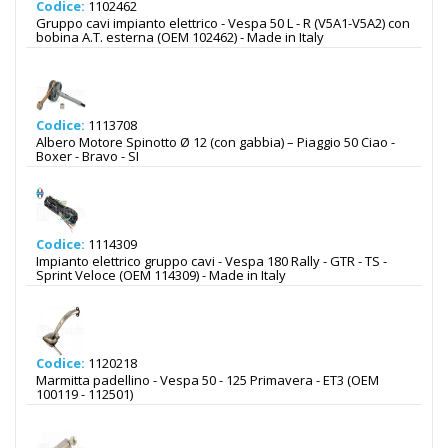
Codice:
1102462
Gruppo cavi impianto elettrico - Vespa 50 L - R (V5A1-V5A2) con
bobina A.T. esterna (OEM 102462) - Made in Italy
Codice:
1113708
Albero Motore Spinotto Ø 12 (con gabbia) – Piaggio 50 Ciao -
Boxer - Bravo - SI
Codice:
1114309
Impianto elettrico gruppo cavi - Vespa 180 Rally - GTR - TS -
Sprint Veloce (OEM 114309) - Made in Italy
Codice:
1120218
Marmitta padellino - Vespa 50 - 125 Primavera - ET3 (OEM
100119 - 112501)