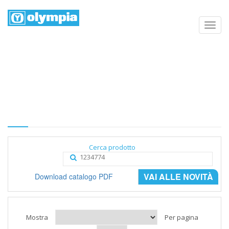
Elenco prodotti
Home
Negozio
Categoria
Cerca prodotto
VAI ALLE NOVITÀ
Download catalogo PDF
Mostra
Per pagina