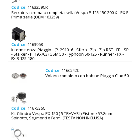
Codice:
1163259CR
Serratura cromata completa sella Vespa P 125 150 200 X - PX E
Prima serie (OEM 163259)
Codice:
1163968
Intermittenza Piaggio - (P. 291016 - Sfera - Zip - Zip RST - FR - SP
- Stalker - P. 195703) GSM 50 - Typhoon 50-125 - Runner - FX -
FX R 125-180
Codice:
1166542C
Volano completo con bobine Piaggio Ciao 50
Codice:
1167536C
Kit Cilindro Vespa PX 150 ( 5 TRAVASI ) Pistone 57.8mm
Spinotto, Segmenti e Fermi (TESTA NON INCLUSA)