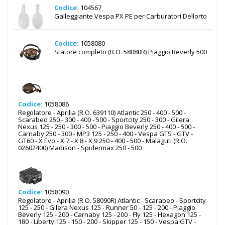
Codice:
104567
Galleggiante Vespa PX PE per Carburatori Dellorto
Codice:
1058080
Statore completo (R.O. 58080R) Piaggio Beverly 500
Codice:
1058086
Regolatore - Aprilia (R.O. 639110) Atlantic 250 - 400 - 500 -
Scarabeo 250 - 300 - 400 - 500 - Sportcity 250 - 300 - Gilera
Nexus 125 - 250 - 300 - 500 - Piaggio Beverly 250 - 400 - 500 -
Carnaby 250 - 300 - MP3 125 - 250 - 400 - Vespa GTS - GTV -
GT60 - X Evo - X 7 - X 8 - X 9 250 - 400 - 500 - Malaguti (R.O.
02602400) Madison - Spidermax 250 - 500
Codice:
1058090
Regolatore - Aprilia (R.O. 58090R) Atlantic - Scarabeo - Sportcity
125 - 250 - Gilera Nexus 125 - Runner 50 - 125 - 200 - Piaggio
Beverly 125 - 200 - Carnaby 125 - 200 - Fly 125 - Hexagon 125 -
180 - Liberty 125 - 150 - 200 - Skipper 125 - 150 - Vespa GTV -