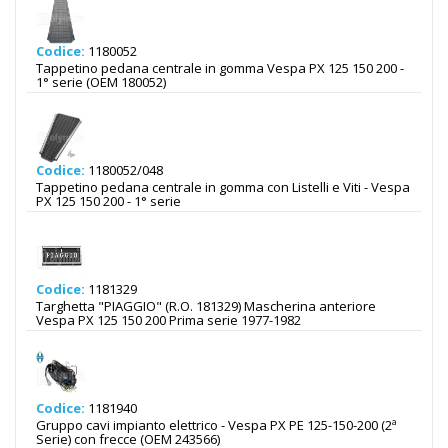
Codice:
1180052
Tappetino pedana centrale in gomma Vespa PX 125 150 200 -
1° serie (OEM 180052)
Codice:
1180052/048
Tappetino pedana centrale in gomma con Listelli e Viti - Vespa
PX 125 150 200 - 1° serie
Codice:
1181329
Targhetta "PIAGGIO" (R.O. 181329) Mascherina anteriore
Vespa PX 125 150 200 Prima serie 1977-1982
Codice:
1181940
Gruppo cavi impianto elettrico - Vespa PX PE 125-150-200 (2ª
Serie) con frecce (OEM 243566)