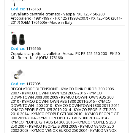
Codice:
1176160
Cavalletto centrale cromato - Vespa PXE 125-150-200
Arcobaleno (1981-1997) - PX 125 (1998-2007) - PX 125-150 (2011-
2017) (OEM 1761606) - Made in Italy
Codice:
1176166
Coppia scarpette cavalletto - Vespa PX PE 125 150 200 - PK 50 -
XL - Rush - N - V (OEM 176166)
Codice:
1177005
REGOLATORE DI TENSIONE - KYMCO DINK EURO3I 200 2006-
2007 - KYMCO DOWNTOWN 125I 2009-2016 - KYMCO
DOWNTOWN 300I 300 2009 - KYMCO DOWNTOWN ABS 300
2010 - KYMCO DOWNTOWN ABS I 300 2011-2016 - KYMCO
DOWNTOWN I 200 2010 - KYMCO DOWNTOWN I 300 2011-2011 -
KYMCO PEOPLE GTI 125 2010-2014 - KYMCO PEOPLE GTI 200
2010-2014 - KYMCO PEOPLE GTI 300 2010 - KYMCO PEOPLE GTI
300 2011-2014 - KYMCO PEOPLE GTI ABS 300 2012-2014 -
KYMCO PEOPLE GTI ABS E4 300 2016 - KYMCO PEOPLE S 250I
250 2007 - KYMCO PEOPLE S 300I 2008 - KYMCO VENOX 250
2002-2003 - KYMCO VENOX EURO2 250 2004 - KYMCO VENOX