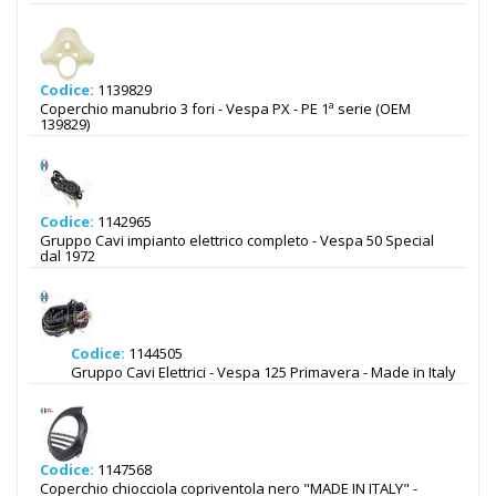
Codice:
1139829
Coperchio manubrio 3 fori - Vespa PX - PE 1ª serie (OEM
139829)
Codice:
1142965
Gruppo Cavi impianto elettrico completo - Vespa 50 Special
dal 1972
Codice:
1144505
Gruppo Cavi Elettrici - Vespa 125 Primavera - Made in Italy
Codice:
1147568
Coperchio chiocciola copriventola nero "MADE IN ITALY" -