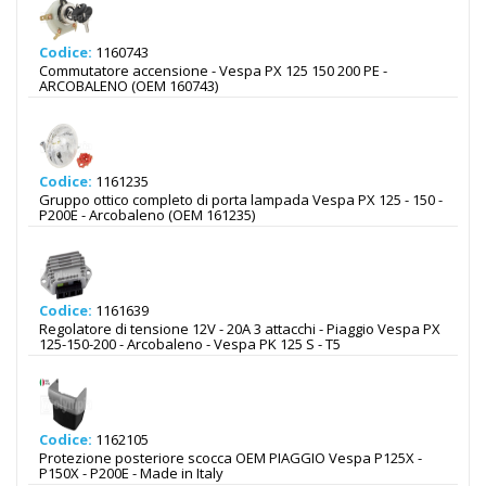
Codice:
1160743
Commutatore accensione - Vespa PX 125 150 200 PE -
ARCOBALENO (OEM 160743)
Codice:
1161235
Gruppo ottico completo di porta lampada Vespa PX 125 - 150 -
P200E - Arcobaleno (OEM 161235)
Codice:
1161639
Regolatore di tensione 12V - 20A 3 attacchi - Piaggio Vespa PX
125-150-200 - Arcobaleno - Vespa PK 125 S - T5
Codice:
1162105
Protezione posteriore scocca OEM PIAGGIO Vespa P125X -
P150X - P200E - Made in Italy