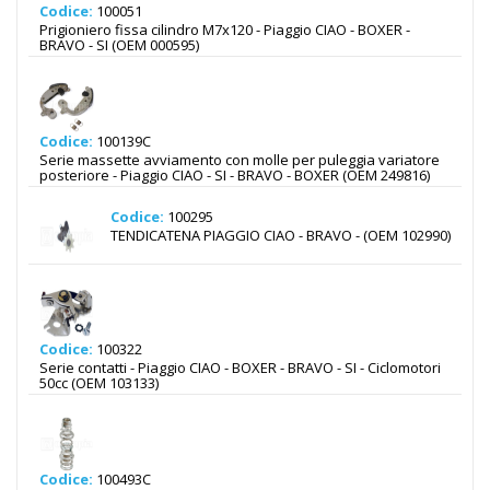
Codice:
100051
Prigioniero fissa cilindro M7x120 - Piaggio CIAO - BOXER -
BRAVO - SI (OEM 000595)
Codice:
100139C
Serie massette avviamento con molle per puleggia variatore
posteriore - Piaggio CIAO - SI - BRAVO - BOXER (OEM 249816)
Codice:
100295
TENDICATENA PIAGGIO CIAO - BRAVO - (OEM 102990)
Codice:
100322
Serie contatti - Piaggio CIAO - BOXER - BRAVO - SI - Ciclomotori
50cc (OEM 103133)
Codice:
100493C