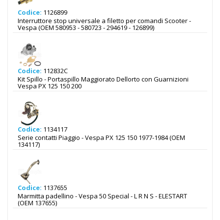
Codice:
1126899
Interruttore stop universale a filetto per comandi Scooter -
Vespa (OEM 580953 - 580723 - 294619 - 126899)
Codice:
112832C
Kit Spillo - Portaspillo Maggiorato Dellorto con Guarnizioni
Vespa PX 125 150 200
Codice:
1134117
Serie contatti Piaggio - Vespa PX 125 150 1977-1984 (OEM
134117)
Codice:
1137655
Marmitta padellino - Vespa 50 Special - L R N S - ELESTART
(OEM 137655)