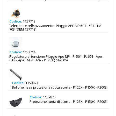
Codice:
1157713
Teleruttore relè avviamento - Piaggio APE MP 501 - 601 - TM
703 (OEM 157713)
Codice:
1157714
Regolatore di tensione Piaggio Ape MP - P. 501 - P. 601 - Ape
CAR - Ape TM - P. 602 - P. 703 (78-2005)
Codice:
1159873
Bullone fissa protezione ruota scorta - P125X - P150X - P200E
Codice:
1159875
Protezione ruota di scorta - P125X - P150X - P200E