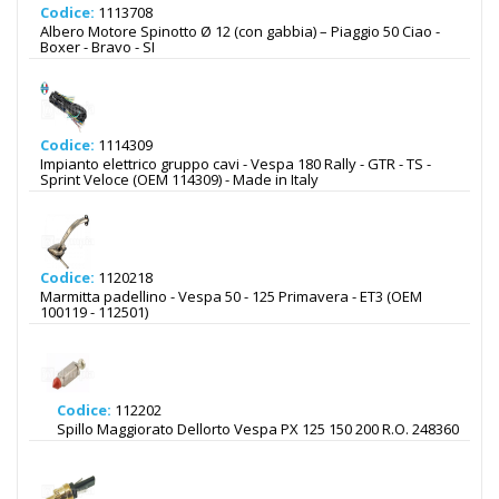
Codice:
1113708
Albero Motore Spinotto Ø 12 (con gabbia) – Piaggio 50 Ciao -
Boxer - Bravo - SI
Codice:
1114309
Impianto elettrico gruppo cavi - Vespa 180 Rally - GTR - TS -
Sprint Veloce (OEM 114309) - Made in Italy
Codice:
1120218
Marmitta padellino - Vespa 50 - 125 Primavera - ET3 (OEM
100119 - 112501)
Codice:
112202
Spillo Maggiorato Dellorto Vespa PX 125 150 200 R.O. 248360