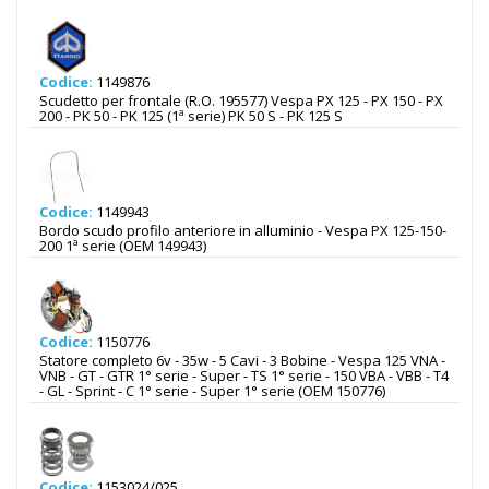
Codice:
1149876
Scudetto per frontale (R.O. 195577) Vespa PX 125 - PX 150 - PX
200 - PK 50 - PK 125 (1ª serie) PK 50 S - PK 125 S
Codice:
1149943
Bordo scudo profilo anteriore in alluminio - Vespa PX 125-150-
200 1ª serie (OEM 149943)
Codice:
1150776
Statore completo 6v - 35w - 5 Cavi - 3 Bobine - Vespa 125 VNA -
VNB - GT - GTR 1° serie - Super - TS 1° serie - 150 VBA - VBB - T4
- GL - Sprint - C 1° serie - Super 1° serie (OEM 150776)
Codice:
1153024/025