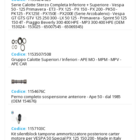
Serie Calotte Sterzo Completa Inferiore + Superiore - Vespa
50 - 125 Primavera - ET3 - PX 125 - PX 150 - PX 200 - PK50 -
PK125 - PX125E - PX150E - PX200E (Serie Arcobaleno) - Vespa
GT GTS GTV 125 250 300 - LX 50 125 - Primavera - Sprint 50 125
150 4T - Piaggio Beverly 300 400 HPE - MP3 300 400 HPE (OEM
153024 - 153025 - 65007545 - 65069345)
Codice:
1153507/508
Gruppo Calotte Superiori / Inferiori - APE MO - MPM - MPV -
APE CAR
Codice:
1154676C
Perno completo sospensione anteriore - Ape 50 - dal 1985
(OEM 154676)
Codice:
1157103C
Kit silentblock tampone ammortizzatore posteriore carter
motore per VESPA 50 Special PX 125 150 200 - Made in Italy