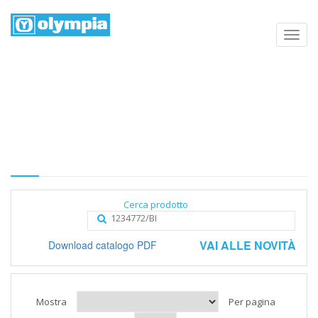
Elenco prodotti
Home
Negozio
Categoria
Cerca prodotto
VAI ALLE NOVITÀ
Download catalogo PDF
Mostra
Per pagina