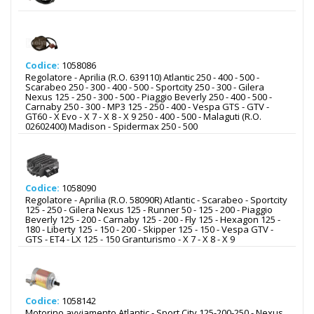
Codice:
1058086
Regolatore - Aprilia (R.O. 639110) Atlantic 250 - 400 - 500 -
Scarabeo 250 - 300 - 400 - 500 - Sportcity 250 - 300 - Gilera
Nexus 125 - 250 - 300 - 500 - Piaggio Beverly 250 - 400 - 500 -
Carnaby 250 - 300 - MP3 125 - 250 - 400 - Vespa GTS - GTV -
GT60 - X Evo - X 7 - X 8 - X 9 250 - 400 - 500 - Malaguti (R.O.
02602400) Madison - Spidermax 250 - 500
Codice:
1058090
Regolatore - Aprilia (R.O. 58090R) Atlantic - Scarabeo - Sportcity
125 - 250 - Gilera Nexus 125 - Runner 50 - 125 - 200 - Piaggio
Beverly 125 - 200 - Carnaby 125 - 200 - Fly 125 - Hexagon 125 -
180 - Liberty 125 - 150 - 200 - Skipper 125 - 150 - Vespa GTV -
GTS - ET4 - LX 125 - 150 Granturismo - X 7 - X 8 - X 9
Codice:
1058142
Motorino avviamento Atlantic - Sport City 125-200-250 - Nexus