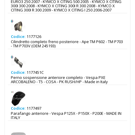
EURO3 250 2007 - KYMCO X CITING 500 2005 - KYMCO X CITING
300I 300 2008 - KYMCO X CITING 300I R 300 2008 - KYMCO X
CITING 300I R 300 2009 - KYMCO X CITING I 250 2006-2007
Codice:
1177126
Cilindretto completo freno posteriore - Ape TM P602 - TM P703
- TM P703V (OEM 245193)
Codice:
1177451C
Perno sospensione anteriore completo - Vespa PXE
ARCOBALENO - T5 - COSA - PK RUSH/HP - Made in Italy
Codice:
1177497
Parafango anteriore - Vespa P125X - P150X - P200E - MADE IN
ITALY