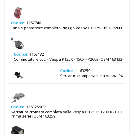
Codice:
1162740
Fanale posteriore completo Piaggio Vespa PX 125 - 150 - P200E
Codice:
1163132
Commutatore Luci - Vespa P125X - 150X - P200E (OEM 163132)
Codice:
1163259
Serratura completa sella Vespa PX
Codice:
1163259CR
Serratura cromata completa sella Vespa P 125 150 200 X - PX E
Prima serie (OEM 163259)