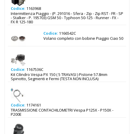
Codice:
1163968
Intermittenza Piaggio - (P. 291016 - Sfera - Zip - Zip RST - FR - SP
- Stalker - P. 195703) GSM 50 - Typhoon 50-125 - Runner - FX -
FX R 125-180
Codice:
1166542C
Volano completo con bobine Piaggio Ciao 50
Codice:
1167536C
Kit Cilindro Vespa PX 150 ( 5 TRAVASI ) Pistone 57.8mm
Spinotto, Segmenti e Fermi (TESTA NON INCLUSA)
Codice:
1174161
TRASMISSIONE CONTACHILOMETRI Vespa P125X - P150X -
P200E