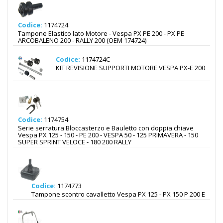
Codice:
1174724
Tampone Elastico lato Motore - Vespa PX PE 200 - PX PE
ARCOBALENO 200 - RALLY 200 (OEM 174724)
Codice:
1174724C
KIT REVISIONE SUPPORTI MOTORE VESPA PX-E 200
Codice:
1174754
Serie serratura Bloccasterzo e Bauletto con doppia chiave
Vespa PX 125 - 150 - PE 200 - VESPA 50 - 125 PRIMAVERA - 150
SUPER SPRINT VELOCE - 180 200 RALLY
Codice:
1174773
Tampone scontro cavalletto Vespa PX 125 - PX 150 P 200 E