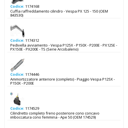
Codice:
1174168
Cuffia raffreddamento cilindro - Vespa PX 125 - 150 (OEM
843530)
Codice:
1174312
Pedivella avviamento - Vespa P125X - P150X - P200E - PX125E -
PX150E - PX200E - TS (Serie Arcobaleno)
Codice:
1174446
Ammortizzatore anteriore (completo) - Piaggio Vespa P125X -
P150X - P200E
Codice:
1174529
Cilindretto completo freno posteriore cono concavo
imboccatura cono femmina - Ape 50 (OEM 174529)