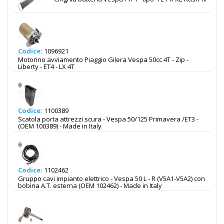
Codice:
1096921
Motorino avviamento Piaggio Gilera Vespa 50cc 4T - Zip -
Liberty - ET4 - LX 4T
Codice:
1100389
Scatola porta attrezzi scura - Vespa 50/125 Primavera /ET3 -
(OEM 100389) - Made in Italy
Codice:
1102462
Gruppo cavi impianto elettrico - Vespa 50 L - R (V5A1-V5A2) con
bobina A.T. esterna (OEM 102462) - Made in Italy