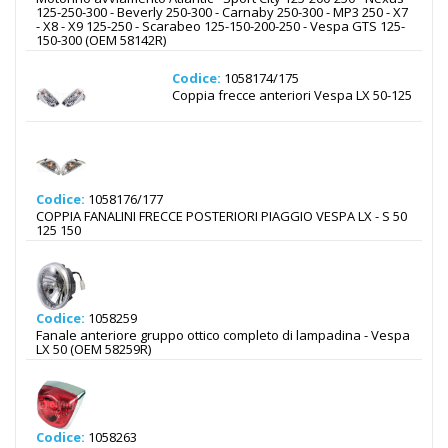
125-250-300 - Beverly 250-300 - Carnaby 250-300 - MP3 250 - X7
- X8 - X9 125-250 - Scarabeo 125-150-200-250 - Vespa GTS 125-
150-300 (OEM 58142R)
Codice:
1058174/175
Coppia frecce anteriori Vespa LX 50-125
Codice:
1058176/177
COPPIA FANALINI FRECCE POSTERIORI PIAGGIO VESPA LX - S 50
125 150
Codice:
1058259
Fanale anteriore gruppo ottico completo di lampadina - Vespa
LX 50 (OEM 58259R)
Codice:
1058263