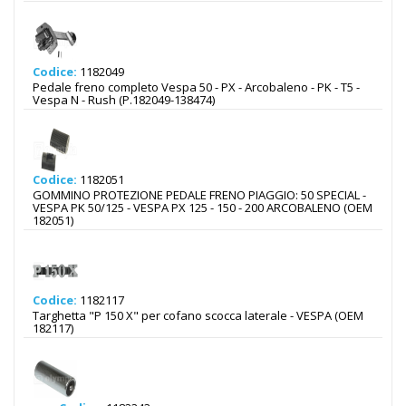
Codice:
1182049
Pedale freno completo Vespa 50 - PX - Arcobaleno - PK - T5 -
Vespa N - Rush (P.182049-138474)
Codice:
1182051
GOMMINO PROTEZIONE PEDALE FRENO PIAGGIO: 50 SPECIAL -
VESPA PK 50/125 - VESPA PX 125 - 150 - 200 ARCOBALENO (OEM
182051)
Codice:
1182117
Targhetta "P 150 X" per cofano scocca laterale - VESPA (OEM
182117)