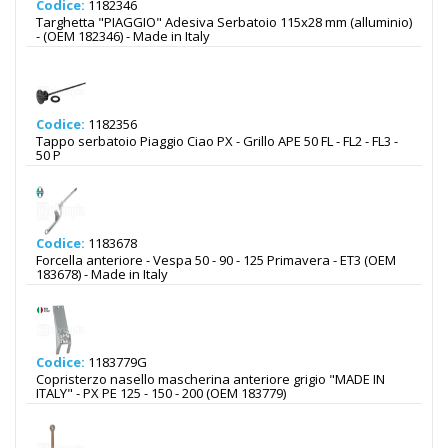
Codice:
1182346
Targhetta "PIAGGIO" Adesiva Serbatoio 115x28 mm (alluminio)
- (OEM 182346) - Made in Italy
Codice:
1182356
Tappo serbatoio Piaggio Ciao PX - Grillo APE 50 FL - FL2 - FL3 -
50 P
Codice:
1183678
Forcella anteriore - Vespa 50 - 90 - 125 Primavera - ET3 (OEM
183678) - Made in Italy
Codice:
1183779G
Copristerzo nasello mascherina anteriore grigio "MADE IN
ITALY" - PX PE 125 - 150 - 200 (OEM 183779)