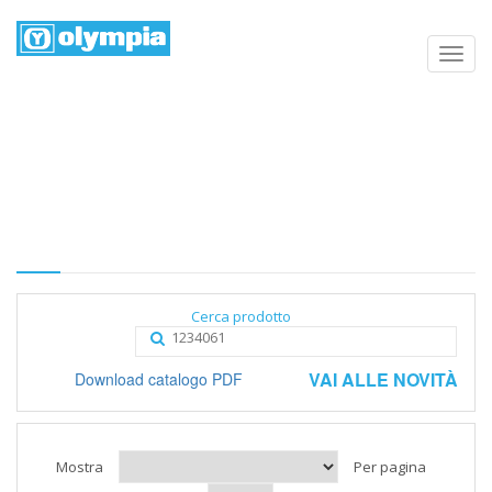
Elenco prodotti
Home
Negozio
Categoria
Cerca prodotto
VAI ALLE NOVITÀ
Download catalogo PDF
Mostra
Per pagina