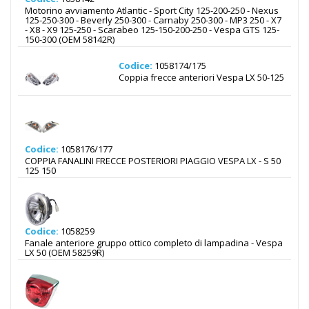
Motorino avviamento Atlantic - Sport City 125-200-250 - Nexus
125-250-300 - Beverly 250-300 - Carnaby 250-300 - MP3 250 - X7
- X8 - X9 125-250 - Scarabeo 125-150-200-250 - Vespa GTS 125-
150-300 (OEM 58142R)
Codice:
1058174/175
Coppia frecce anteriori Vespa LX 50-125
Codice:
1058176/177
COPPIA FANALINI FRECCE POSTERIORI PIAGGIO VESPA LX - S 50
125 150
Codice:
1058259
Fanale anteriore gruppo ottico completo di lampadina - Vespa
LX 50 (OEM 58259R)