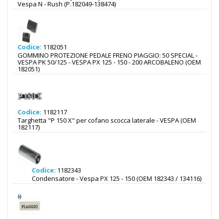
Vespa N - Rush (P.182049-138474)
Codice:
1182051
GOMMINO PROTEZIONE PEDALE FRENO PIAGGIO: 50 SPECIAL -
VESPA PK 50/125 - VESPA PX 125 - 150 - 200 ARCOBALENO (OEM
182051)
Codice:
1182117
Targhetta "P 150 X" per cofano scocca laterale - VESPA (OEM
182117)
Codice:
1182343
Condensatore - Vespa PX 125 - 150 (OEM 182343 / 134116)