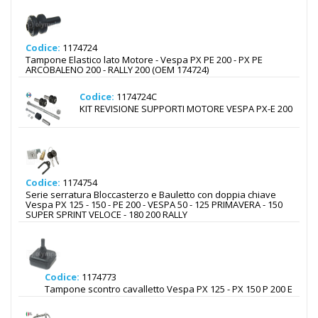
Codice:
1174724
Tampone Elastico lato Motore - Vespa PX PE 200 - PX PE
ARCOBALENO 200 - RALLY 200 (OEM 174724)
Codice:
1174724C
KIT REVISIONE SUPPORTI MOTORE VESPA PX-E 200
Codice:
1174754
Serie serratura Bloccasterzo e Bauletto con doppia chiave
Vespa PX 125 - 150 - PE 200 - VESPA 50 - 125 PRIMAVERA - 150
SUPER SPRINT VELOCE - 180 200 RALLY
Codice:
1174773
Tampone scontro cavalletto Vespa PX 125 - PX 150 P 200 E