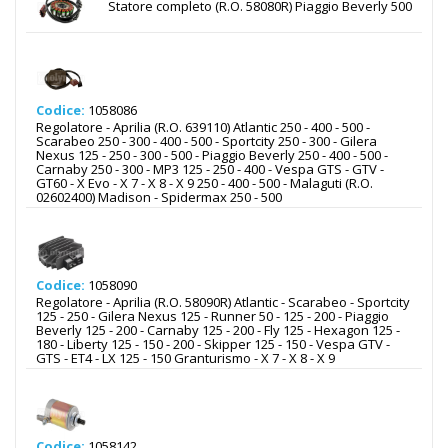
Statore completo (R.O. 58080R) Piaggio Beverly 500
Codice:
1058086
Regolatore - Aprilia (R.O. 639110) Atlantic 250 - 400 - 500 -
Scarabeo 250 - 300 - 400 - 500 - Sportcity 250 - 300 - Gilera
Nexus 125 - 250 - 300 - 500 - Piaggio Beverly 250 - 400 - 500 -
Carnaby 250 - 300 - MP3 125 - 250 - 400 - Vespa GTS - GTV -
GT60 - X Evo - X 7 - X 8 - X 9 250 - 400 - 500 - Malaguti (R.O.
02602400) Madison - Spidermax 250 - 500
Codice:
1058090
Regolatore - Aprilia (R.O. 58090R) Atlantic - Scarabeo - Sportcity
125 - 250 - Gilera Nexus 125 - Runner 50 - 125 - 200 - Piaggio
Beverly 125 - 200 - Carnaby 125 - 200 - Fly 125 - Hexagon 125 -
180 - Liberty 125 - 150 - 200 - Skipper 125 - 150 - Vespa GTV -
GTS - ET4 - LX 125 - 150 Granturismo - X 7 - X 8 - X 9
Codice:
1058142