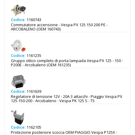
Codice:
1160743
Commutatore accensione - Vespa PX 125 150 200 PE -
ARCOBALENO (OEM 160743)
Codice:
1161235
Gruppo ottico completo di porta lampada Vespa PX 125 - 150 -
P200E - Arcobaleno (OEM 161235)
Codice:
1161639
Regolatore di tensione 12V - 20A 3 attacchi - Piaggio Vespa PX
125-150-200 - Arcobaleno - Vespa PK 125 S - T5
Codice:
1162105
Protezione posteriore scocca OEM PIAGGIO Vespa P125X -