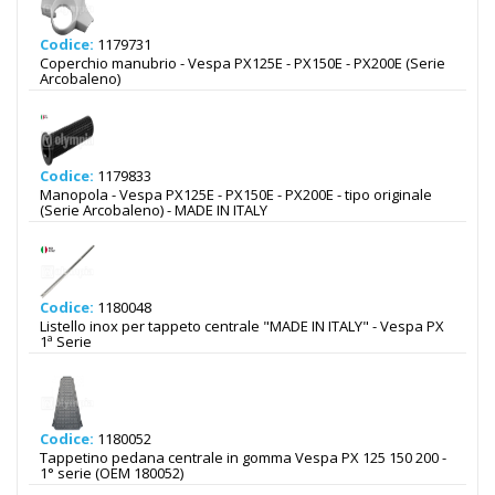
Codice:
1179731
Coperchio manubrio - Vespa PX125E - PX150E - PX200E (Serie
Arcobaleno)
Codice:
1179833
Manopola - Vespa PX125E - PX150E - PX200E - tipo originale
(Serie Arcobaleno) - MADE IN ITALY
Codice:
1180048
Listello inox per tappeto centrale "MADE IN ITALY" - Vespa PX
1ª Serie
Codice:
1180052
Tappetino pedana centrale in gomma Vespa PX 125 150 200 -
1° serie (OEM 180052)