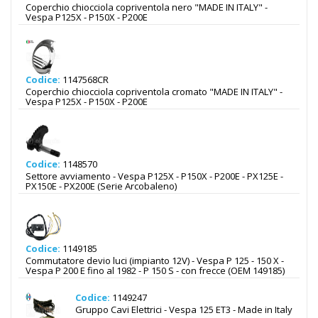
Coperchio chiocciola copriventola nero "MADE IN ITALY" -
Vespa P125X - P150X - P200E
Codice:
1147568CR
Coperchio chiocciola copriventola cromato "MADE IN ITALY" -
Vespa P125X - P150X - P200E
Codice:
1148570
Settore avviamento - Vespa P125X - P150X - P200E - PX125E -
PX150E - PX200E (Serie Arcobaleno)
Codice:
1149185
Commutatore devio luci (impianto 12V) - Vespa P 125 - 150 X -
Vespa P 200 E fino al 1982 - P 150 S - con frecce (OEM 149185)
Codice:
1149247
Gruppo Cavi Elettrici - Vespa 125 ET3 - Made in Italy