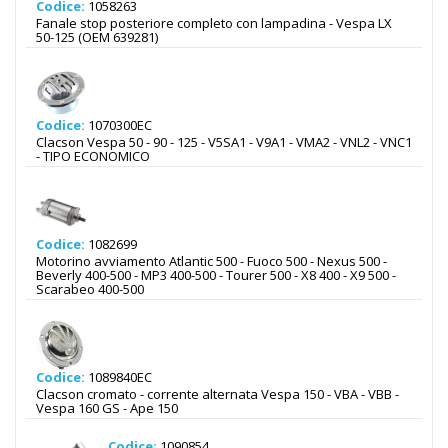
Codice:
1058263
Fanale stop posteriore completo con lampadina - Vespa LX
50-125 (OEM 639281)
Codice:
1070300EC
Clacson Vespa 50 - 90 - 125 - V5SA1 - V9A1 - VMA2 - VNL2 - VNC1
- TIPO ECONOMICO
Codice:
1082699
Motorino avviamento Atlantic 500 - Fuoco 500 - Nexus 500 -
Beverly 400-500 - MP3 400-500 - Tourer 500 - X8 400 - X9 500 -
Scarabeo 400-500
Codice:
1089840EC
Clacson cromato - corrente alternata Vespa 150 - VBA - VBB -
Vespa 160 GS - Ape 150
Codice:
1090854