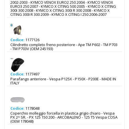
2002-2003 - KYMCO VENOX EURO2 250 2004 - KYMCO VENOX
EURO3 250 2007 - KYMCO X CITING 500 2005 - KYMCO X CITING
300I 300 2008 - KYMCO X CITING 300I R 300 2008 - KYMCO X
CITING 300I R 300 2009 - KYMCO X CITING I 250 2006-2007
Codice:
1177126
Cilindretto completo freno posteriore - Ape TM P602 - TM P703
- TM P703V (OEM 245193)
Codice:
1177497
Parafango anteriore - Vespa P125X - P150X - P200E - MADE IN
ITALY
Codice:
1178048
Coperchio molleggio forcella in plastica grigio chiaro - Vespa
PX 2^ SR. - PX 125 150 200 - ARCOBALENO - 125 T5 Vespa COSA
(OEM 178048)