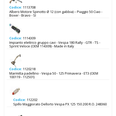
Codice:
1113708
Albero Motore Spinotto Ø 12 (con gabbia) – Piaggio 50 Ciao -
Boxer - Bravo - SI
Codice:
1114309
Impianto elettrico gruppo cavi - Vespa 180 Rally - GTR - TS -
Sprint Veloce (OEM 114309) - Made in Italy
Codice:
1120218
Marmitta padellino - Vespa 50 - 125 Primavera - ET3 (OEM
100119 - 112501)
Codice:
112202
Spillo Maggiorato Dellorto Vespa PX 125 150 200 R.O. 248360