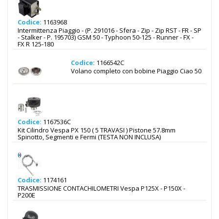
Codice:
1163968
Intermittenza Piaggio - (P. 291016 - Sfera - Zip - Zip RST - FR - SP
- Stalker - P. 195703) GSM 50 - Typhoon 50-125 - Runner - FX -
FX R 125-180
Codice:
1166542C
Volano completo con bobine Piaggio Ciao 50
Codice:
1167536C
Kit Cilindro Vespa PX 150 ( 5 TRAVASI ) Pistone 57.8mm
Spinotto, Segmenti e Fermi (TESTA NON INCLUSA)
Codice:
1174161
TRASMISSIONE CONTACHILOMETRI Vespa P125X - P150X -
P200E