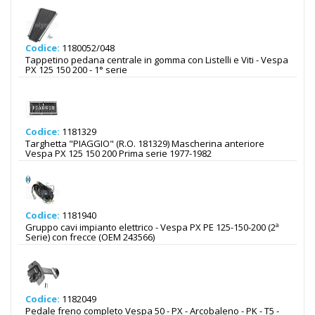
Codice:
1180052/048
Tappetino pedana centrale in gomma con Listelli e Viti - Vespa
PX 125 150 200 - 1° serie
Codice:
1181329
Targhetta "PIAGGIO" (R.O. 181329) Mascherina anteriore
Vespa PX 125 150 200 Prima serie 1977-1982
Codice:
1181940
Gruppo cavi impianto elettrico - Vespa PX PE 125-150-200 (2ª
Serie) con frecce (OEM 243566)
Codice:
1182049
Pedale freno completo Vespa 50 - PX - Arcobaleno - PK - T5 -