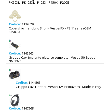
PK50XL - PK125XL - P125X - P150X - P200E
Codice:
1139829
Coperchio manubrio 3 fori - Vespa PX - PE 1ª serie (OEM
139829)
Codice:
1142965
Gruppo Cavi impianto elettrico completo - Vespa 50 Special
dal 1972
Codice:
1144505
Gruppo Cavi Elettrici - Vespa 125 Primavera - Made in Italy
Codice:
1147568