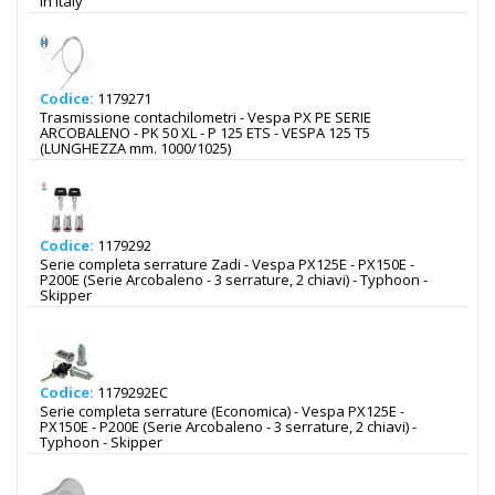
in Italy
Codice:
1179271
Trasmissione contachilometri - Vespa PX PE SERIE
ARCOBALENO - PK 50 XL - P 125 ETS - VESPA 125 T5
(LUNGHEZZA mm. 1000/1025)
Codice:
1179292
Serie completa serrature Zadi - Vespa PX125E - PX150E -
P200E (Serie Arcobaleno - 3 serrature, 2 chiavi) - Typhoon -
Skipper
Codice:
1179292EC
Serie completa serrature (Economica) - Vespa PX125E -
PX150E - P200E (Serie Arcobaleno - 3 serrature, 2 chiavi) -
Typhoon - Skipper