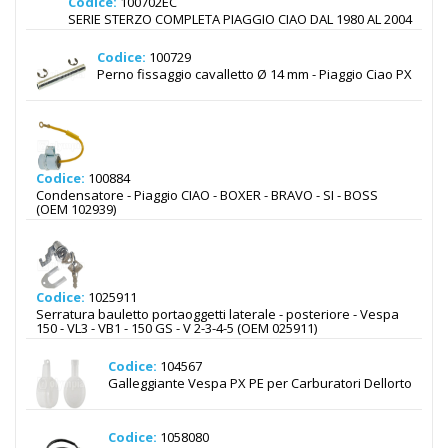
Codice:
100702EC
SERIE STERZO COMPLETA PIAGGIO CIAO DAL 1980 AL 2004
Codice:
100729
Perno fissaggio cavalletto Ø 14 mm - Piaggio Ciao PX
Codice:
100884
Condensatore - Piaggio CIAO - BOXER - BRAVO - SI - BOSS
(OEM 102939)
Codice:
1025911
Serratura bauletto portaoggetti laterale - posteriore - Vespa
150 - VL3 - VB1 - 150 GS - V 2-3-4-5 (OEM 025911)
Codice:
104567
Galleggiante Vespa PX PE per Carburatori Dellorto
Codice:
1058080