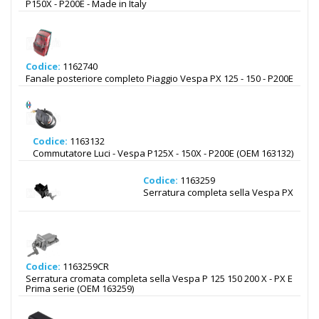
P150X - P200E - Made in Italy
Codice:
1162740
Fanale posteriore completo Piaggio Vespa PX 125 - 150 - P200E
Codice:
1163132
Commutatore Luci - Vespa P125X - 150X - P200E (OEM 163132)
Codice:
1163259
Serratura completa sella Vespa PX
Codice:
1163259CR
Serratura cromata completa sella Vespa P 125 150 200 X - PX E
Prima serie (OEM 163259)