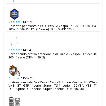
Codice:
1149876
Scudetto per frontale (R.O. 195577) Vespa PX 125 - PX 150 - PX
200 - PK 50 - PK 125 (1ª serie) PK 50 S - PK 125 S
Codice:
1149943
Bordo scudo profilo anteriore in alluminio - Vespa PX 125-150-
200 1ª serie (OEM 149943)
Codice:
1150776
Statore completo 6v - 35w - 5 Cavi - 3 Bobine - Vespa 125 VNA -
VNB - GT - GTR 1° serie - Super - TS 1° serie - 150 VBA - VBB - T4
- GL - Sprint - C 1° serie - Super 1° serie (OEM 150776)