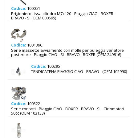
Codice:
100051
Prigioniero fissa cilindro M7x120 - Piaggio CIAO - BOXER -
BRAVO - SI (OEM 000595)
Codice:
100139C
Serie massette avviamento con molle per puleggia variatore
posteriore - Piaggio CIAO - SI - BRAVO - BOXER (OEM 249816)
Codice:
100295
TENDICATENA PIAGGIO CIAO - BRAVO - (OEM 102990)
Codice:
100322
Serie contatti - Piaggio CIAO - BOXER - BRAVO - SI - Ciclomotori
50cc (OEM 103133)