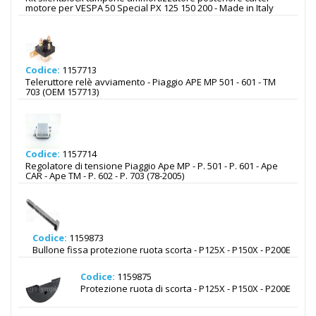
motore per VESPA 50 Special PX 125 150 200 - Made in Italy
Codice:
1157713
Teleruttore relè avviamento - Piaggio APE MP 501 - 601 - TM
703 (OEM 157713)
Codice:
1157714
Regolatore di tensione Piaggio Ape MP - P. 501 - P. 601 - Ape
CAR - Ape TM - P. 602 - P. 703 (78-2005)
Codice:
1159873
Bullone fissa protezione ruota scorta - P125X - P150X - P200E
Codice:
1159875
Protezione ruota di scorta - P125X - P150X - P200E