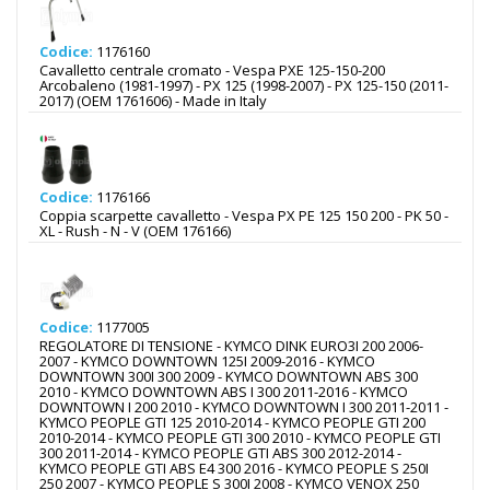
Codice:
1176160
Cavalletto centrale cromato - Vespa PXE 125-150-200
Arcobaleno (1981-1997) - PX 125 (1998-2007) - PX 125-150 (2011-
2017) (OEM 1761606) - Made in Italy
Codice:
1176166
Coppia scarpette cavalletto - Vespa PX PE 125 150 200 - PK 50 -
XL - Rush - N - V (OEM 176166)
Codice:
1177005
REGOLATORE DI TENSIONE - KYMCO DINK EURO3I 200 2006-
2007 - KYMCO DOWNTOWN 125I 2009-2016 - KYMCO
DOWNTOWN 300I 300 2009 - KYMCO DOWNTOWN ABS 300
2010 - KYMCO DOWNTOWN ABS I 300 2011-2016 - KYMCO
DOWNTOWN I 200 2010 - KYMCO DOWNTOWN I 300 2011-2011 -
KYMCO PEOPLE GTI 125 2010-2014 - KYMCO PEOPLE GTI 200
2010-2014 - KYMCO PEOPLE GTI 300 2010 - KYMCO PEOPLE GTI
300 2011-2014 - KYMCO PEOPLE GTI ABS 300 2012-2014 -
KYMCO PEOPLE GTI ABS E4 300 2016 - KYMCO PEOPLE S 250I
250 2007 - KYMCO PEOPLE S 300I 2008 - KYMCO VENOX 250