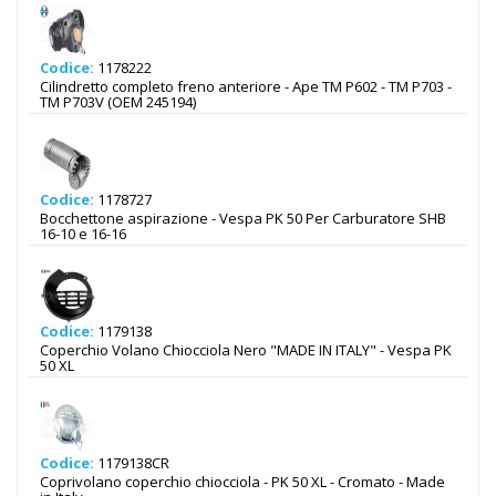
Codice:
1178222
Cilindretto completo freno anteriore - Ape TM P602 - TM P703 -
TM P703V (OEM 245194)
Codice:
1178727
Bocchettone aspirazione - Vespa PK 50 Per Carburatore SHB
16-10 e 16-16
Codice:
1179138
Coperchio Volano Chiocciola Nero "MADE IN ITALY" - Vespa PK
50 XL
Codice:
1179138CR
Coprivolano coperchio chiocciola - PK 50 XL - Cromato - Made