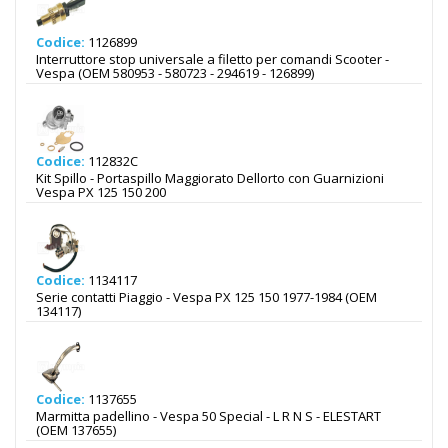
Codice:
1126899
Interruttore stop universale a filetto per comandi Scooter -
Vespa (OEM 580953 - 580723 - 294619 - 126899)
Codice:
112832C
Kit Spillo - Portaspillo Maggiorato Dellorto con Guarnizioni
Vespa PX 125 150 200
Codice:
1134117
Serie contatti Piaggio - Vespa PX 125 150 1977-1984 (OEM
134117)
Codice:
1137655
Marmitta padellino - Vespa 50 Special - L R N S - ELESTART
(OEM 137655)