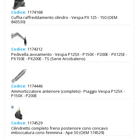
Codice:
1174168
Cuffia raffreddamento cilindro - Vespa PX 125 - 150 (OEM
843530)
Codice:
1174312
Pedivella avviamento - Vespa P125X - P150X - P200E - PX125E -
PX150E - PX200E - TS (Serie Arcobaleno)
Codice:
1174446
Ammortizzatore anteriore (completo) - Piaggio Vespa P125X -
P150X - P200E
Codice:
1174529
Cilindretto completo freno posteriore cono concavo
imboccatura cono femmina - Ape 50 (OEM 174529)