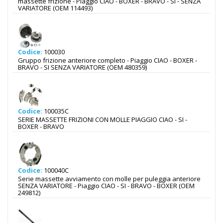
massette frizione - Piaggio CIAO - BOXER - BRAVO - SI - SENZA
VARIATORE (OEM 114493)
Codice:
100030
Gruppo frizione anteriore completo - Piaggio CIAO - BOXER -
BRAVO - SI SENZA VARIATORE (OEM 480359)
Codice:
100035C
SERIE MASSETTE FRIZIONI CON MOLLE PIAGGIO CIAO - SI -
BOXER - BRAVO
Codice:
100040C
Serie massette avviamento con molle per puleggia anteriore
SENZA VARIATORE - Piaggio CIAO - SI - BRAVO - BOXER (OEM
249812)