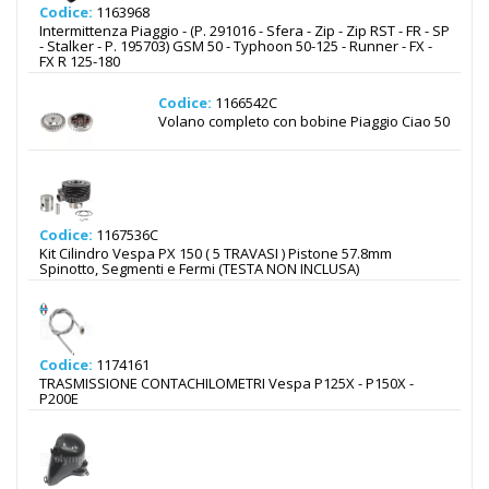
Codice:
1163968
Intermittenza Piaggio - (P. 291016 - Sfera - Zip - Zip RST - FR - SP
- Stalker - P. 195703) GSM 50 - Typhoon 50-125 - Runner - FX -
FX R 125-180
Codice:
1166542C
Volano completo con bobine Piaggio Ciao 50
Codice:
1167536C
Kit Cilindro Vespa PX 150 ( 5 TRAVASI ) Pistone 57.8mm
Spinotto, Segmenti e Fermi (TESTA NON INCLUSA)
Codice:
1174161
TRASMISSIONE CONTACHILOMETRI Vespa P125X - P150X -
P200E