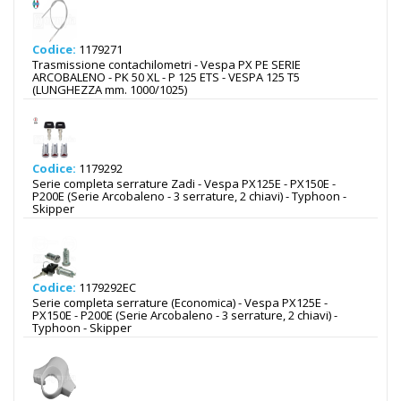
Codice:
1179271
Trasmissione contachilometri - Vespa PX PE SERIE
ARCOBALENO - PK 50 XL - P 125 ETS - VESPA 125 T5
(LUNGHEZZA mm. 1000/1025)
Codice:
1179292
Serie completa serrature Zadi - Vespa PX125E - PX150E -
P200E (Serie Arcobaleno - 3 serrature, 2 chiavi) - Typhoon -
Skipper
Codice:
1179292EC
Serie completa serrature (Economica) - Vespa PX125E -
PX150E - P200E (Serie Arcobaleno - 3 serrature, 2 chiavi) -
Typhoon - Skipper