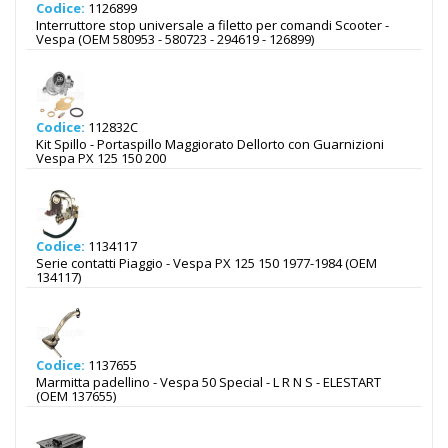
Codice:
1126899
Interruttore stop universale a filetto per comandi Scooter -
Vespa (OEM 580953 - 580723 - 294619 - 126899)
Codice:
112832C
Kit Spillo - Portaspillo Maggiorato Dellorto con Guarnizioni
Vespa PX 125 150 200
Codice:
1134117
Serie contatti Piaggio - Vespa PX 125 150 1977-1984 (OEM
134117)
Codice:
1137655
Marmitta padellino - Vespa 50 Special - L R N S - ELESTART
(OEM 137655)