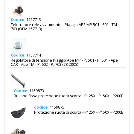
Codice:
1157713
Teleruttore relè avviamento - Piaggio APE MP 501 - 601 - TM
703 (OEM 157713)
Codice:
1157714
Regolatore di tensione Piaggio Ape MP - P. 501 - P. 601 - Ape
CAR - Ape TM - P. 602 - P. 703 (78-2005)
Codice:
1159873
Bullone fissa protezione ruota scorta - P125X - P150X - P200E
Codice:
1159875
Protezione ruota di scorta - P125X - P150X - P200E