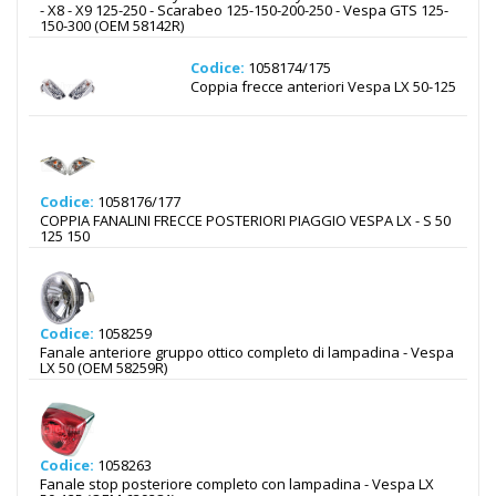
- X8 - X9 125-250 - Scarabeo 125-150-200-250 - Vespa GTS 125-
150-300 (OEM 58142R)
Codice:
1058174/175
Coppia frecce anteriori Vespa LX 50-125
Codice:
1058176/177
COPPIA FANALINI FRECCE POSTERIORI PIAGGIO VESPA LX - S 50
125 150
Codice:
1058259
Fanale anteriore gruppo ottico completo di lampadina - Vespa
LX 50 (OEM 58259R)
Codice:
1058263
Fanale stop posteriore completo con lampadina - Vespa LX