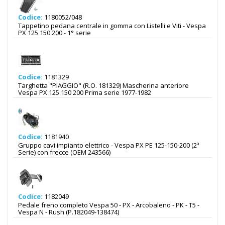
Codice:
1180052/048
Tappetino pedana centrale in gomma con Listelli e Viti - Vespa
PX 125 150 200 - 1° serie
Codice:
1181329
Targhetta "PIAGGIO" (R.O. 181329) Mascherina anteriore
Vespa PX 125 150 200 Prima serie 1977-1982
Codice:
1181940
Gruppo cavi impianto elettrico - Vespa PX PE 125-150-200 (2ª
Serie) con frecce (OEM 243566)
Codice:
1182049
Pedale freno completo Vespa 50 - PX - Arcobaleno - PK - T5 -
Vespa N - Rush (P.182049-138474)