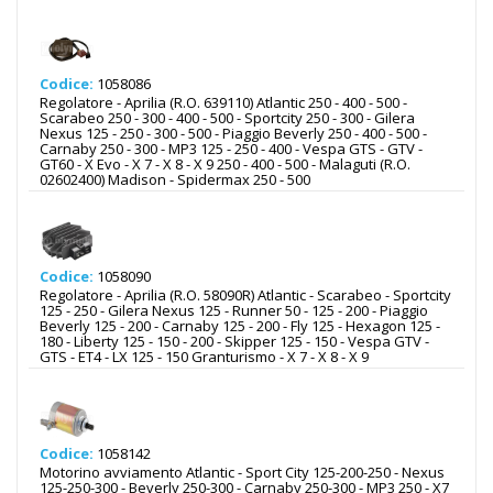
Codice:
1058086
Regolatore - Aprilia (R.O. 639110) Atlantic 250 - 400 - 500 -
Scarabeo 250 - 300 - 400 - 500 - Sportcity 250 - 300 - Gilera
Nexus 125 - 250 - 300 - 500 - Piaggio Beverly 250 - 400 - 500 -
Carnaby 250 - 300 - MP3 125 - 250 - 400 - Vespa GTS - GTV -
GT60 - X Evo - X 7 - X 8 - X 9 250 - 400 - 500 - Malaguti (R.O.
02602400) Madison - Spidermax 250 - 500
Codice:
1058090
Regolatore - Aprilia (R.O. 58090R) Atlantic - Scarabeo - Sportcity
125 - 250 - Gilera Nexus 125 - Runner 50 - 125 - 200 - Piaggio
Beverly 125 - 200 - Carnaby 125 - 200 - Fly 125 - Hexagon 125 -
180 - Liberty 125 - 150 - 200 - Skipper 125 - 150 - Vespa GTV -
GTS - ET4 - LX 125 - 150 Granturismo - X 7 - X 8 - X 9
Codice:
1058142
Motorino avviamento Atlantic - Sport City 125-200-250 - Nexus
125-250-300 - Beverly 250-300 - Carnaby 250-300 - MP3 250 - X7