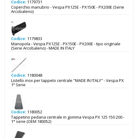
Codice:
1179731
Coperchio manubrio - Vespa PX125E - PX150E - PX200E (Serie
Arcobaleno)
Codice:
1179833
Manopola - Vespa PX125E - PX150E - PX200E - tipo originale
(Serie Arcobaleno) - MADE IN ITALY
Codice:
1180048
Listello inox per tappeto centrale "MADE IN ITALY" - Vespa PX
1ª Serie
Codice:
1180052
Tappetino pedana centrale in gomma Vespa PX 125 150 200 -
1° serie (OEM 180052)