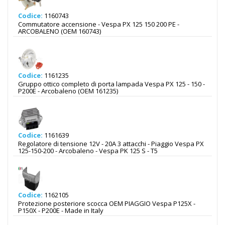
Codice:
1160743
Commutatore accensione - Vespa PX 125 150 200 PE -
ARCOBALENO (OEM 160743)
Codice:
1161235
Gruppo ottico completo di porta lampada Vespa PX 125 - 150 -
P200E - Arcobaleno (OEM 161235)
Codice:
1161639
Regolatore di tensione 12V - 20A 3 attacchi - Piaggio Vespa PX
125-150-200 - Arcobaleno - Vespa PK 125 S - T5
Codice:
1162105
Protezione posteriore scocca OEM PIAGGIO Vespa P125X -
P150X - P200E - Made in Italy