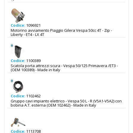
Codice:
1096921
Motorino avviamento Piaggio Gilera Vespa 50cc 4T - Zip -
Liberty - ET4 - LX 4T
Codice:
1100389
Scatola porta attrezzi scura - Vespa 50/125 Primavera /ET3 -
(OEM 100389) - Made in Italy
Codice:
1102462
Gruppo cavi impianto elettrico - Vespa 50 L - R (V5A1-V5A2) con
bobina A.T. esterna (OEM 102462) - Made in Italy
Codice:
1113708