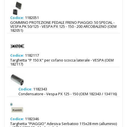
Codice:
1182051
GOMMINO PROTEZIONE PEDALE FRENO PIAGGIO: 50 SPECIAL -
VESPA PK 50/125 - VESPA PX 125 - 150 - 200 ARCOBALENO (OEM
182051)
Codice:
1182117
Targhetta "P 150 X" per cofano scocca laterale - VESPA (OEM
182117)
Codice:
1182343
Condensatore - Vespa PX 125 - 150 (OEM 182343 / 134116)
Codice:
1182346
Targhetta "PIAGGIO" Adesiva Serbatoio 115x28 mm (alluminio)