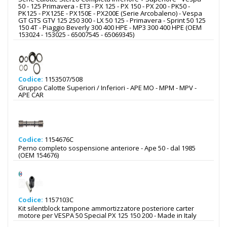
50 - 125 Primavera - ET3 - PX 125 - PX 150 - PX 200 - PK50 -
PK125 - PX125E - PX150E - PX200E (Serie Arcobaleno) - Vespa
GT GTS GTV 125 250 300 - LX 50 125 - Primavera - Sprint 50 125
150 4T - Piaggio Beverly 300 400 HPE - MP3 300 400 HPE (OEM
153024 - 153025 - 65007545 - 65069345)
Codice:
1153507/508
Gruppo Calotte Superiori / Inferiori - APE MO - MPM - MPV -
APE CAR
Codice:
1154676C
Perno completo sospensione anteriore - Ape 50 - dal 1985
(OEM 154676)
Codice:
1157103C
Kit silentblock tampone ammortizzatore posteriore carter
motore per VESPA 50 Special PX 125 150 200 - Made in Italy