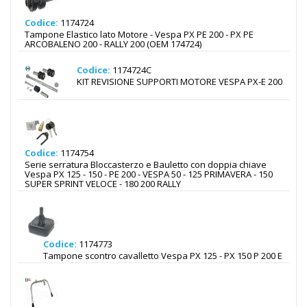
Codice:
1174724
Tampone Elastico lato Motore - Vespa PX PE 200 - PX PE
ARCOBALENO 200 - RALLY 200 (OEM 174724)
Codice:
1174724C
KIT REVISIONE SUPPORTI MOTORE VESPA PX-E 200
Codice:
1174754
Serie serratura Bloccasterzo e Bauletto con doppia chiave
Vespa PX 125 - 150 - PE 200 - VESPA 50 - 125 PRIMAVERA - 150
SUPER SPRINT VELOCE - 180 200 RALLY
Codice:
1174773
Tampone scontro cavalletto Vespa PX 125 - PX 150 P 200 E