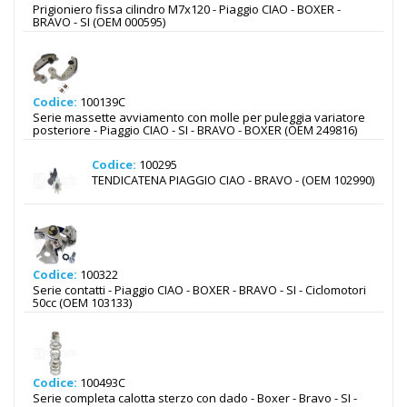
Prigioniero fissa cilindro M7x120 - Piaggio CIAO - BOXER -
BRAVO - SI (OEM 000595)
Codice:
100139C
Serie massette avviamento con molle per puleggia variatore
posteriore - Piaggio CIAO - SI - BRAVO - BOXER (OEM 249816)
Codice:
100295
TENDICATENA PIAGGIO CIAO - BRAVO - (OEM 102990)
Codice:
100322
Serie contatti - Piaggio CIAO - BOXER - BRAVO - SI - Ciclomotori
50cc (OEM 103133)
Codice:
100493C
Serie completa calotta sterzo con dado - Boxer - Bravo - SI -