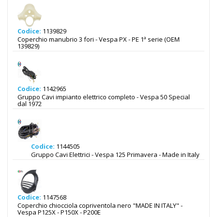
Codice:
1139829
Coperchio manubrio 3 fori - Vespa PX - PE 1ª serie (OEM
139829)
Codice:
1142965
Gruppo Cavi impianto elettrico completo - Vespa 50 Special
dal 1972
Codice:
1144505
Gruppo Cavi Elettrici - Vespa 125 Primavera - Made in Italy
Codice:
1147568
Coperchio chiocciola copriventola nero "MADE IN ITALY" -
Vespa P125X - P150X - P200E