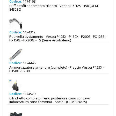
Codice:
1174168
Cuffia raffreddamento cilindro - Vespa PX 125 - 150 (OEM
843530)
Codice:
1174312
Pedivella avviamento - Vespa P125X - P150X - P200E - PX125E -
PX150E - PX200E - TS (Serie Arcobaleno)
Codice:
1174446
Ammortizzatore anteriore (completo) - Piaggio Vespa P125X -
P150X - P200E
Codice:
1174529
Cilindretto completo freno posteriore cono concavo
imboccatura cono femmina - Ape 50 (OEM 174529)