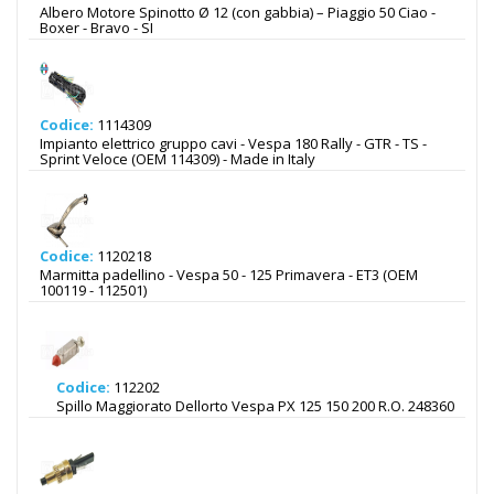
Albero Motore Spinotto Ø 12 (con gabbia) – Piaggio 50 Ciao -
Boxer - Bravo - SI
Codice:
1114309
Impianto elettrico gruppo cavi - Vespa 180 Rally - GTR - TS -
Sprint Veloce (OEM 114309) - Made in Italy
Codice:
1120218
Marmitta padellino - Vespa 50 - 125 Primavera - ET3 (OEM
100119 - 112501)
Codice:
112202
Spillo Maggiorato Dellorto Vespa PX 125 150 200 R.O. 248360