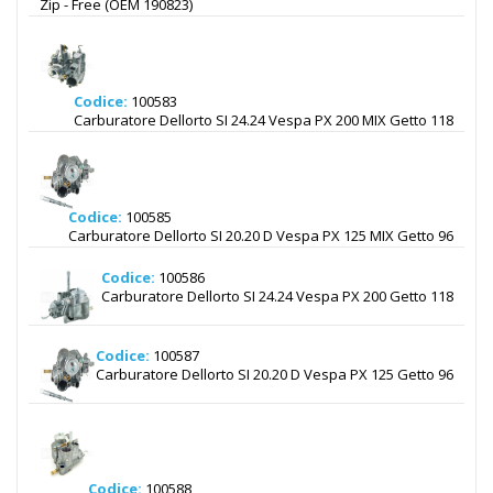
Zip - Free (OEM 190823)
Codice:
100583
Carburatore Dellorto SI 24.24 Vespa PX 200 MIX Getto 118
Codice:
100585
Carburatore Dellorto SI 20.20 D Vespa PX 125 MIX Getto 96
Codice:
100586
Carburatore Dellorto SI 24.24 Vespa PX 200 Getto 118
Codice:
100587
Carburatore Dellorto SI 20.20 D Vespa PX 125 Getto 96
Codice:
100588