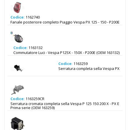
Codice:
1162740
Fanale posteriore completo Piaggio Vespa PX 125 - 150 - P200E
Codice:
1163132
Commutatore Luci - Vespa P125X - 150X - P200E (OEM 163132)
Codice:
1163259
Serratura completa sella Vespa PX
Codice:
1163259CR
Serratura cromata completa sella Vespa P 125 150 200 X - PX E
Prima serie (OEM 163259)