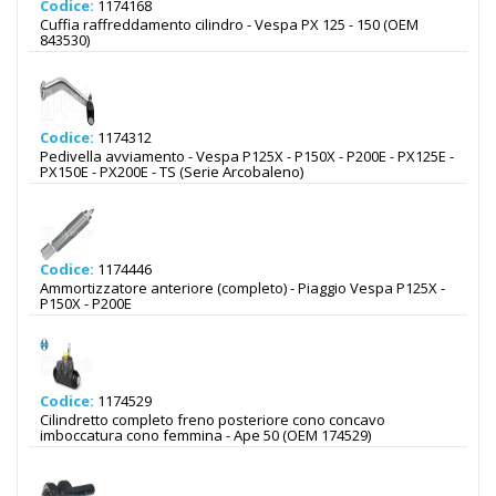
Codice:
1174168
Cuffia raffreddamento cilindro - Vespa PX 125 - 150 (OEM
843530)
Codice:
1174312
Pedivella avviamento - Vespa P125X - P150X - P200E - PX125E -
PX150E - PX200E - TS (Serie Arcobaleno)
Codice:
1174446
Ammortizzatore anteriore (completo) - Piaggio Vespa P125X -
P150X - P200E
Codice:
1174529
Cilindretto completo freno posteriore cono concavo
imboccatura cono femmina - Ape 50 (OEM 174529)