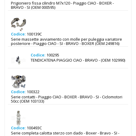
Prigioniero fissa cilindro M7x120 - Piaggio CIAO - BOXER -
BRAVO - SI (OEM 000595)
Codice:
100139C
Serie massette avviamento con molle per puleggia variatore
posteriore - Piaggio CIAO - SI - BRAVO - BOXER (OEM 249816)
Codice:
100295
TENDICATENA PIAGGIO CIAO - BRAVO - (OEM 102990)
Codice:
100322
Serie contatti - Piaggio CIAO - BOXER - BRAVO - SI - Ciclomotori
50cc (OEM 103133)
Codice:
100493C
Serie completa calotta sterzo con dado - Boxer - Bravo - SI -