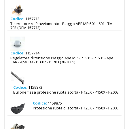
Codice:
1157713
Teleruttore relè avviamento - Piaggio APE MP 501 - 601 - TM
703 (OEM 157713)
Codice:
1157714
Regolatore di tensione Piaggio Ape MP - P. 501 - P. 601 - Ape
CAR - Ape TM - P. 602 - P. 703 (78-2005)
Codice:
1159873
Bullone fissa protezione ruota scorta - P125X - P150X - P200E
Codice:
1159875
Protezione ruota di scorta - P125X - P150X - P200E