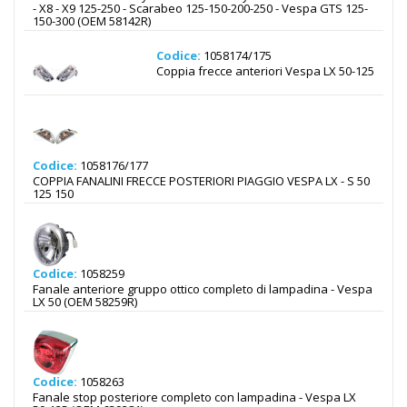
- X8 - X9 125-250 - Scarabeo 125-150-200-250 - Vespa GTS 125-
150-300 (OEM 58142R)
Codice:
1058174/175
Coppia frecce anteriori Vespa LX 50-125
Codice:
1058176/177
COPPIA FANALINI FRECCE POSTERIORI PIAGGIO VESPA LX - S 50
125 150
Codice:
1058259
Fanale anteriore gruppo ottico completo di lampadina - Vespa
LX 50 (OEM 58259R)
Codice:
1058263
Fanale stop posteriore completo con lampadina - Vespa LX