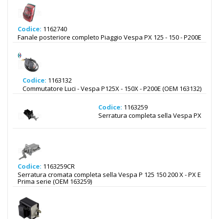
Codice:
1162740
Fanale posteriore completo Piaggio Vespa PX 125 - 150 - P200E
Codice:
1163132
Commutatore Luci - Vespa P125X - 150X - P200E (OEM 163132)
Codice:
1163259
Serratura completa sella Vespa PX
Codice:
1163259CR
Serratura cromata completa sella Vespa P 125 150 200 X - PX E
Prima serie (OEM 163259)