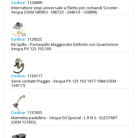
Codice:
1126899
Interruttore stop universale a filetto per comandi Scooter -
Vespa (OEM 580953 - 580723 - 294619 - 126899)
Codice:
112832C
Kit Spillo - Portaspillo Maggiorato Dellorto con Guarnizioni
Vespa PX 125 150 200
Codice:
1134117
Serie contatti Piaggio - Vespa PX 125 150 1977-1984 (OEM
134117)
Codice:
1137655
Marmitta padellino - Vespa 50 Special - L R N S - ELESTART
(OEM 137655)