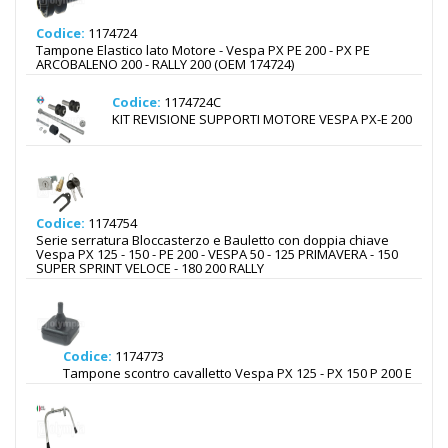
Codice:
1174724
Tampone Elastico lato Motore - Vespa PX PE 200 - PX PE
ARCOBALENO 200 - RALLY 200 (OEM 174724)
Codice:
1174724C
KIT REVISIONE SUPPORTI MOTORE VESPA PX-E 200
Codice:
1174754
Serie serratura Bloccasterzo e Bauletto con doppia chiave
Vespa PX 125 - 150 - PE 200 - VESPA 50 - 125 PRIMAVERA - 150
SUPER SPRINT VELOCE - 180 200 RALLY
Codice:
1174773
Tampone scontro cavalletto Vespa PX 125 - PX 150 P 200 E