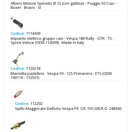
Albero Motore Spinotto Ø 12 (con gabbia) – Piaggio 50 Ciao -
Boxer - Bravo - SI
Codice:
1114309
Impianto elettrico gruppo cavi - Vespa 180 Rally - GTR - TS -
Sprint Veloce (OEM 114309) - Made in Italy
Codice:
1120218
Marmitta padellino - Vespa 50 - 125 Primavera - ET3 (OEM
100119 - 112501)
Codice:
112202
Spillo Maggiorato Dellorto Vespa PX 125 150 200 R.O. 248360