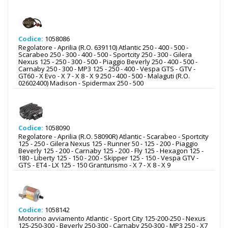
Codice:
1058086
Regolatore - Aprilia (R.O. 639110) Atlantic 250 - 400 - 500 -
Scarabeo 250 - 300 - 400 - 500 - Sportcity 250 - 300 - Gilera
Nexus 125 - 250 - 300 - 500 - Piaggio Beverly 250 - 400 - 500 -
Carnaby 250 - 300 - MP3 125 - 250 - 400 - Vespa GTS - GTV -
GT60 - X Evo - X 7 - X 8 - X 9 250 - 400 - 500 - Malaguti (R.O.
02602400) Madison - Spidermax 250 - 500
Codice:
1058090
Regolatore - Aprilia (R.O. 58090R) Atlantic - Scarabeo - Sportcity
125 - 250 - Gilera Nexus 125 - Runner 50 - 125 - 200 - Piaggio
Beverly 125 - 200 - Carnaby 125 - 200 - Fly 125 - Hexagon 125 -
180 - Liberty 125 - 150 - 200 - Skipper 125 - 150 - Vespa GTV -
GTS - ET4 - LX 125 - 150 Granturismo - X 7 - X 8 - X 9
Codice:
1058142
Motorino avviamento Atlantic - Sport City 125-200-250 - Nexus
125-250-300 - Beverly 250-300 - Carnaby 250-300 - MP3 250 - X7