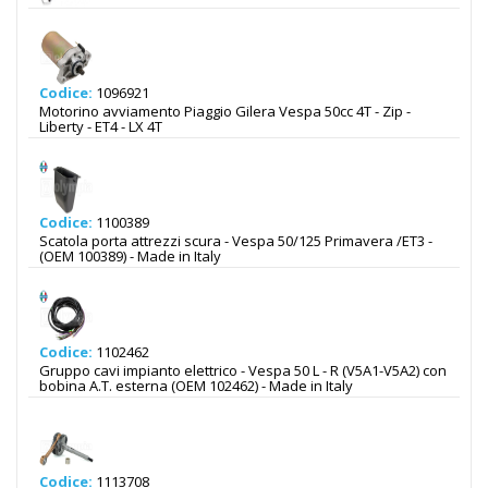
Codice:
1096921
Motorino avviamento Piaggio Gilera Vespa 50cc 4T - Zip -
Liberty - ET4 - LX 4T
Codice:
1100389
Scatola porta attrezzi scura - Vespa 50/125 Primavera /ET3 -
(OEM 100389) - Made in Italy
Codice:
1102462
Gruppo cavi impianto elettrico - Vespa 50 L - R (V5A1-V5A2) con
bobina A.T. esterna (OEM 102462) - Made in Italy
Codice:
1113708