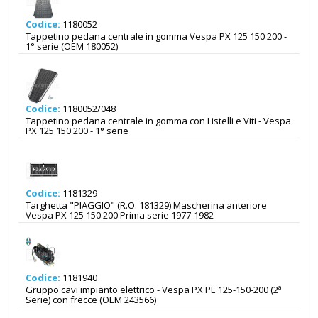
Codice:
1180052
Tappetino pedana centrale in gomma Vespa PX 125 150 200 -
1° serie (OEM 180052)
Codice:
1180052/048
Tappetino pedana centrale in gomma con Listelli e Viti - Vespa
PX 125 150 200 - 1° serie
Codice:
1181329
Targhetta "PIAGGIO" (R.O. 181329) Mascherina anteriore
Vespa PX 125 150 200 Prima serie 1977-1982
Codice:
1181940
Gruppo cavi impianto elettrico - Vespa PX PE 125-150-200 (2ª
Serie) con frecce (OEM 243566)