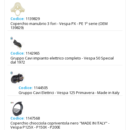
Codice:
1139829
Coperchio manubrio 3 fori - Vespa PX - PE 1ª serie (OEM
139829)
Codice:
1142965
Gruppo Cavi impianto elettrico completo - Vespa 50 Special
dal 1972
Codice:
1144505
Gruppo Cavi Elettrici - Vespa 125 Primavera - Made in Italy
Codice:
1147568
Coperchio chiocciola copriventola nero "MADE IN ITALY" -
Vespa P125X - P150X - P200E