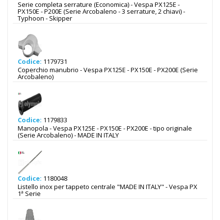
Serie completa serrature (Economica) - Vespa PX125E -
PX150E - P200E (Serie Arcobaleno - 3 serrature, 2 chiavi) -
Typhoon - Skipper
Codice:
1179731
Coperchio manubrio - Vespa PX125E - PX150E - PX200E (Serie
Arcobaleno)
Codice:
1179833
Manopola - Vespa PX125E - PX150E - PX200E - tipo originale
(Serie Arcobaleno) - MADE IN ITALY
Codice:
1180048
Listello inox per tappeto centrale "MADE IN ITALY" - Vespa PX
1ª Serie