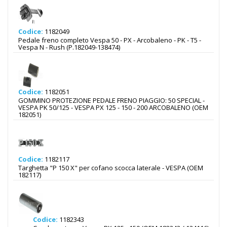
Codice:
1182049
Pedale freno completo Vespa 50 - PX - Arcobaleno - PK - T5 -
Vespa N - Rush (P.182049-138474)
Codice:
1182051
GOMMINO PROTEZIONE PEDALE FRENO PIAGGIO: 50 SPECIAL -
VESPA PK 50/125 - VESPA PX 125 - 150 - 200 ARCOBALENO (OEM
182051)
Codice:
1182117
Targhetta "P 150 X" per cofano scocca laterale - VESPA (OEM
182117)
Codice:
1182343