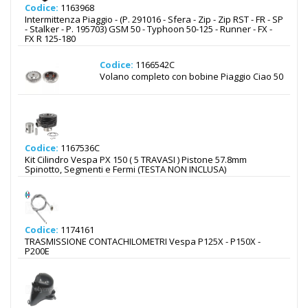
Codice:
1163968
Intermittenza Piaggio - (P. 291016 - Sfera - Zip - Zip RST - FR - SP
- Stalker - P. 195703) GSM 50 - Typhoon 50-125 - Runner - FX -
FX R 125-180
Codice:
1166542C
Volano completo con bobine Piaggio Ciao 50
Codice:
1167536C
Kit Cilindro Vespa PX 150 ( 5 TRAVASI ) Pistone 57.8mm
Spinotto, Segmenti e Fermi (TESTA NON INCLUSA)
Codice:
1174161
TRASMISSIONE CONTACHILOMETRI Vespa P125X - P150X -
P200E