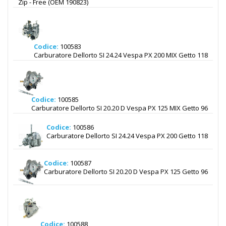
Zip - Free (OEM 190823)
Codice:
100583
Carburatore Dellorto SI 24.24 Vespa PX 200 MIX Getto 118
Codice:
100585
Carburatore Dellorto SI 20.20 D Vespa PX 125 MIX Getto 96
Codice:
100586
Carburatore Dellorto SI 24.24 Vespa PX 200 Getto 118
Codice:
100587
Carburatore Dellorto SI 20.20 D Vespa PX 125 Getto 96
Codice:
100588