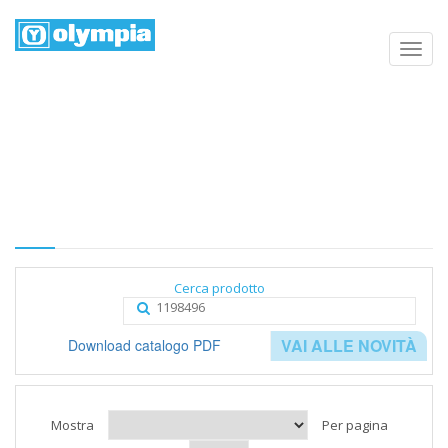
Elenco prodotti
Home
Negozio
Categoria
Cerca prodotto
VAI ALLE NOVITÀ
Download catalogo PDF
Mostra
Per pagina