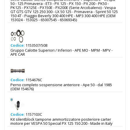
50 - 125 Primavera - ET3 - PX 125 - PX 150 - PX 200 - PK50 -
PK125 - PX125E - PX150E - PX200E (Serie Arcobaleno) - Vespa
GT GTS GTV 125 250 300 - LX 50 125 - Primavera - Sprint 50 125
150 4T - Piaggio Beverly 300 400 HPE - MP3 300 400 HPE (OEM
153024 - 153025 - 65007545 - 65069345)
Codice:
1153507/508
Gruppo Calotte Superiori / Inferiori - APE MO - MPM - MPV -
APE CAR
Codice:
1154676C
Perno completo sospensione anteriore - Ape 50 - dal 1985
(OEM 154676)
Codice:
1157103C
Kit silentblock tampone ammortizzatore posteriore carter
motore per VESPA 50 Special PX 125 150 200 - Made in Italy