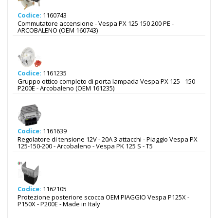
Codice:
1160743
Commutatore accensione - Vespa PX 125 150 200 PE -
ARCOBALENO (OEM 160743)
Codice:
1161235
Gruppo ottico completo di porta lampada Vespa PX 125 - 150 -
P200E - Arcobaleno (OEM 161235)
Codice:
1161639
Regolatore di tensione 12V - 20A 3 attacchi - Piaggio Vespa PX
125-150-200 - Arcobaleno - Vespa PK 125 S - T5
Codice:
1162105
Protezione posteriore scocca OEM PIAGGIO Vespa P125X -
P150X - P200E - Made in Italy