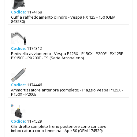
Codice:
1174168
Cuffia raffreddamento cilindro - Vespa PX 125 - 150 (OEM
843530)
Codice:
1174312
Pedivella avviamento - Vespa P125X - P150X - P200E - PX125E -
PX150E - PX200E - TS (Serie Arcobaleno)
Codice:
1174446
Ammortizzatore anteriore (completo) - Piaggio Vespa P125X -
P150X - P200E
Codice:
1174529
Cilindretto completo freno posteriore cono concavo
imboccatura cono femmina - Ape 50 (OEM 174529)