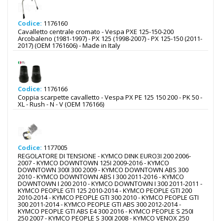
Codice:
1176160
Cavalletto centrale cromato - Vespa PXE 125-150-200
Arcobaleno (1981-1997) - PX 125 (1998-2007) - PX 125-150 (2011-
2017) (OEM 1761606) - Made in Italy
Codice:
1176166
Coppia scarpette cavalletto - Vespa PX PE 125 150 200 - PK 50 -
XL - Rush - N - V (OEM 176166)
Codice:
1177005
REGOLATORE DI TENSIONE - KYMCO DINK EURO3I 200 2006-
2007 - KYMCO DOWNTOWN 125I 2009-2016 - KYMCO
DOWNTOWN 300I 300 2009 - KYMCO DOWNTOWN ABS 300
2010 - KYMCO DOWNTOWN ABS I 300 2011-2016 - KYMCO
DOWNTOWN I 200 2010 - KYMCO DOWNTOWN I 300 2011-2011 -
KYMCO PEOPLE GTI 125 2010-2014 - KYMCO PEOPLE GTI 200
2010-2014 - KYMCO PEOPLE GTI 300 2010 - KYMCO PEOPLE GTI
300 2011-2014 - KYMCO PEOPLE GTI ABS 300 2012-2014 -
KYMCO PEOPLE GTI ABS E4 300 2016 - KYMCO PEOPLE S 250I
250 2007 - KYMCO PEOPLE S 300I 2008 - KYMCO VENOX 250