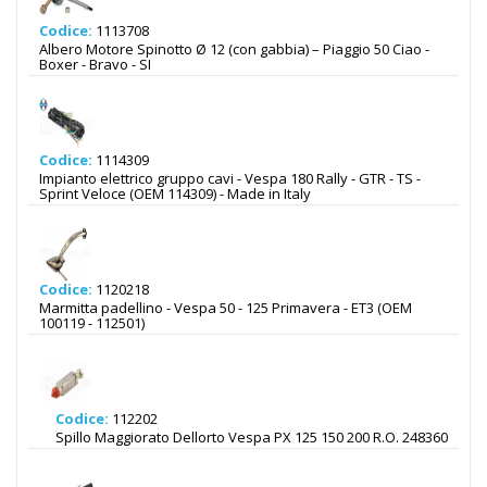
Codice:
1113708
Albero Motore Spinotto Ø 12 (con gabbia) – Piaggio 50 Ciao -
Boxer - Bravo - SI
Codice:
1114309
Impianto elettrico gruppo cavi - Vespa 180 Rally - GTR - TS -
Sprint Veloce (OEM 114309) - Made in Italy
Codice:
1120218
Marmitta padellino - Vespa 50 - 125 Primavera - ET3 (OEM
100119 - 112501)
Codice:
112202
Spillo Maggiorato Dellorto Vespa PX 125 150 200 R.O. 248360