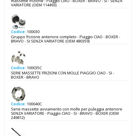
massette frizione - Piaggio CIAO - BOXER - BRAVO - SI - SENZA
VARIATORE (OEM 114493)
Codice:
100030
Gruppo frizione anteriore completo - Piaggio CIAO - BOXER -
BRAVO - SI SENZA VARIATORE (OEM 480359)
Codice:
100035C
SERIE MASSETTE FRIZIONI CON MOLLE PIAGGIO CIAO - SI -
BOXER - BRAVO
Codice:
100040C
Serie massette avviamento con molle per puleggia anteriore
SENZA VARIATORE - Piaggio CIAO - SI - BRAVO - BOXER (OEM
249812)