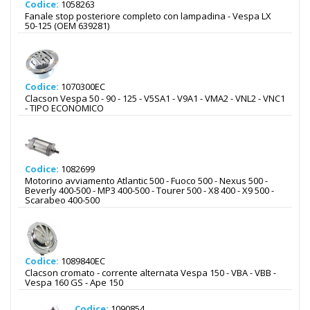
Codice:
1058263
Fanale stop posteriore completo con lampadina - Vespa LX
50-125 (OEM 639281)
Codice:
1070300EC
Clacson Vespa 50 - 90 - 125 - V5SA1 - V9A1 - VMA2 - VNL2 - VNC1
- TIPO ECONOMICO
Codice:
1082699
Motorino avviamento Atlantic 500 - Fuoco 500 - Nexus 500 -
Beverly 400-500 - MP3 400-500 - Tourer 500 - X8 400 - X9 500 -
Scarabeo 400-500
Codice:
1089840EC
Clacson cromato - corrente alternata Vespa 150 - VBA - VBB -
Vespa 160 GS - Ape 150
Codice:
1090854