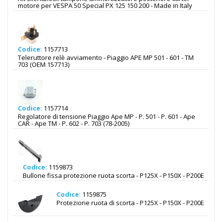
motore per VESPA 50 Special PX 125 150 200 - Made in Italy
Codice:
1157713
Teleruttore relè avviamento - Piaggio APE MP 501 - 601 - TM
703 (OEM 157713)
Codice:
1157714
Regolatore di tensione Piaggio Ape MP - P. 501 - P. 601 - Ape
CAR - Ape TM - P. 602 - P. 703 (78-2005)
Codice:
1159873
Bullone fissa protezione ruota scorta - P125X - P150X - P200E
Codice:
1159875
Protezione ruota di scorta - P125X - P150X - P200E