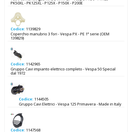
PK50XL - PK125XL - P125X - P150X - P200E
Codice:
1139829
Coperchio manubrio 3 fori - Vespa PX - PE 1ª serie (OEM
139829)
Codice:
1142965
Gruppo Cavi impianto elettrico completo - Vespa 50 Special
dal 1972
Codice:
1144505
Gruppo Cavi Elettrici - Vespa 125 Primavera - Made in Italy
Codice:
1147568