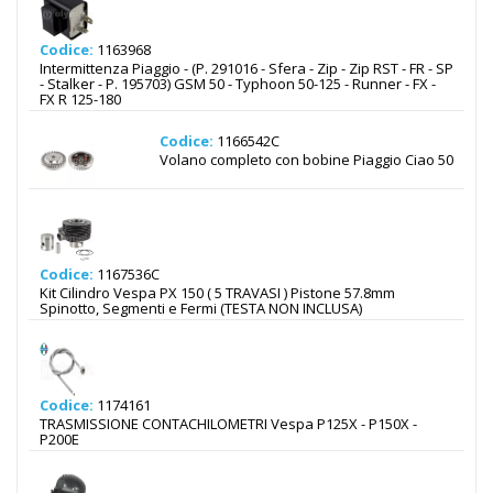
Codice:
1163968
Intermittenza Piaggio - (P. 291016 - Sfera - Zip - Zip RST - FR - SP
- Stalker - P. 195703) GSM 50 - Typhoon 50-125 - Runner - FX -
FX R 125-180
Codice:
1166542C
Volano completo con bobine Piaggio Ciao 50
Codice:
1167536C
Kit Cilindro Vespa PX 150 ( 5 TRAVASI ) Pistone 57.8mm
Spinotto, Segmenti e Fermi (TESTA NON INCLUSA)
Codice:
1174161
TRASMISSIONE CONTACHILOMETRI Vespa P125X - P150X -
P200E