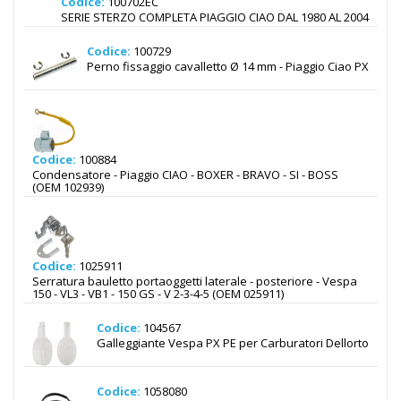
Codice:
100702EC
SERIE STERZO COMPLETA PIAGGIO CIAO DAL 1980 AL 2004
Codice:
100729
Perno fissaggio cavalletto Ø 14 mm - Piaggio Ciao PX
Codice:
100884
Condensatore - Piaggio CIAO - BOXER - BRAVO - SI - BOSS
(OEM 102939)
Codice:
1025911
Serratura bauletto portaoggetti laterale - posteriore - Vespa
150 - VL3 - VB1 - 150 GS - V 2-3-4-5 (OEM 025911)
Codice:
104567
Galleggiante Vespa PX PE per Carburatori Dellorto
Codice:
1058080