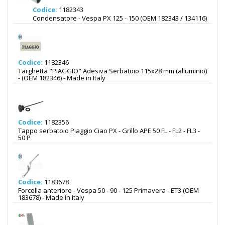
Codice:
1182343
Condensatore - Vespa PX 125 - 150 (OEM 182343 / 134116)
Codice:
1182346
Targhetta "PIAGGIO" Adesiva Serbatoio 115x28 mm (alluminio)
- (OEM 182346) - Made in Italy
Codice:
1182356
Tappo serbatoio Piaggio Ciao PX - Grillo APE 50 FL - FL2 - FL3 -
50 P
Codice:
1183678
Forcella anteriore - Vespa 50 - 90 - 125 Primavera - ET3 (OEM
183678) - Made in Italy