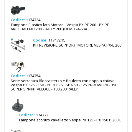
Codice:
1174724
Tampone Elastico lato Motore - Vespa PX PE 200 - PX PE
ARCOBALENO 200 - RALLY 200 (OEM 174724)
Codice:
1174724C
KIT REVISIONE SUPPORTI MOTORE VESPA PX-E 200
Codice:
1174754
Serie serratura Bloccasterzo e Bauletto con doppia chiave
Vespa PX 125 - 150 - PE 200 - VESPA 50 - 125 PRIMAVERA - 150
SUPER SPRINT VELOCE - 180 200 RALLY
Codice:
1174773
Tampone scontro cavalletto Vespa PX 125 - PX 150 P 200 E