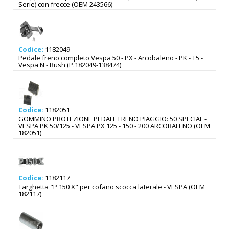
Serie) con frecce (OEM 243566)
Codice:
1182049
Pedale freno completo Vespa 50 - PX - Arcobaleno - PK - T5 -
Vespa N - Rush (P.182049-138474)
Codice:
1182051
GOMMINO PROTEZIONE PEDALE FRENO PIAGGIO: 50 SPECIAL -
VESPA PK 50/125 - VESPA PX 125 - 150 - 200 ARCOBALENO (OEM
182051)
Codice:
1182117
Targhetta "P 150 X" per cofano scocca laterale - VESPA (OEM
182117)