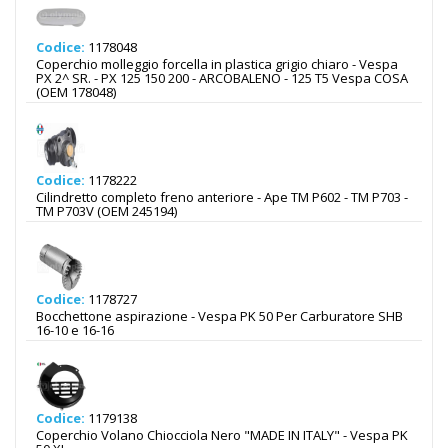
Codice:
1178048
Coperchio molleggio forcella in plastica grigio chiaro - Vespa
PX 2^ SR. - PX 125 150 200 - ARCOBALENO - 125 T5 Vespa COSA
(OEM 178048)
Codice:
1178222
Cilindretto completo freno anteriore - Ape TM P602 - TM P703 -
TM P703V (OEM 245194)
Codice:
1178727
Bocchettone aspirazione - Vespa PK 50 Per Carburatore SHB
16-10 e 16-16
Codice:
1179138
Coperchio Volano Chiocciola Nero "MADE IN ITALY" - Vespa PK