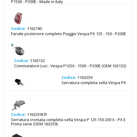
P150X - P200E - Made in Italy
Codice:
1162740
Fanale posteriore completo Piaggio Vespa PX 125 - 150 - P200E
Codice:
1163132
Commutatore Luci - Vespa P125X - 150X - P200E (OEM 163132)
Codice:
1163259
Serratura completa sella Vespa PX
Codice:
1163259CR
Serratura cromata completa sella Vespa P 125 150 200 X - PX E
Prima serie (OEM 163259)