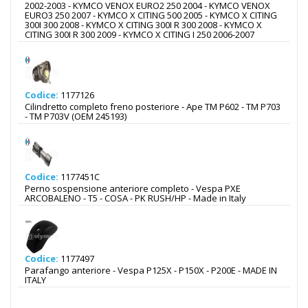
2002-2003 - KYMCO VENOX EURO2 250 2004 - KYMCO VENOX
EURO3 250 2007 - KYMCO X CITING 500 2005 - KYMCO X CITING
300I 300 2008 - KYMCO X CITING 300I R 300 2008 - KYMCO X
CITING 300I R 300 2009 - KYMCO X CITING I 250 2006-2007
Codice:
1177126
Cilindretto completo freno posteriore - Ape TM P602 - TM P703
- TM P703V (OEM 245193)
Codice:
1177451C
Perno sospensione anteriore completo - Vespa PXE
ARCOBALENO - T5 - COSA - PK RUSH/HP - Made in Italy
Codice:
1177497
Parafango anteriore - Vespa P125X - P150X - P200E - MADE IN
ITALY