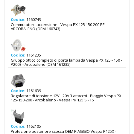
Codice:
1160743
Commutatore accensione - Vespa PX 125 150 200 PE -
ARCOBALENO (OEM 160743)
Codice:
1161235
Gruppo ottico completo di porta lampada Vespa PX 125 - 150 -
P200E - Arcobaleno (OEM 161235)
Codice:
1161639
Regolatore di tensione 12V - 20A 3 attacchi - Piaggio Vespa PX
125-150-200 - Arcobaleno - Vespa PK 125 S - T5
Codice:
1162105
Protezione posteriore scocca OEM PIAGGIO Vespa P125X -