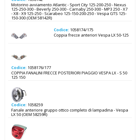
Motorino avviamento Atlantic - Sport City 125-200-250 - Nexus
125-250-300 - Beverly 250-300 - Carnaby 250-300 - MP3 250 - X7
- X8 - X9 125-250 - Scarabeo 125-150-200-250 - Vespa GTS 125-
150-300 (OEM 58142R)
Codice:
1058174/175
Coppia frecce anteriori Vespa LX 50-125
Codice:
1058176/177
COPPIA FANALINI FRECCE POSTERIORI PIAGGIO VESPA LX - S 50
125 150
Codice:
1058259
Fanale anteriore gruppo ottico completo di lampadina - Vespa
LX 50 (OEM 58259R)