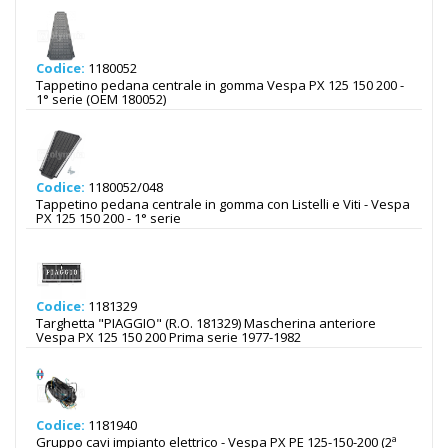
Codice:
1180052
Tappetino pedana centrale in gomma Vespa PX 125 150 200 -
1° serie (OEM 180052)
Codice:
1180052/048
Tappetino pedana centrale in gomma con Listelli e Viti - Vespa
PX 125 150 200 - 1° serie
Codice:
1181329
Targhetta "PIAGGIO" (R.O. 181329) Mascherina anteriore
Vespa PX 125 150 200 Prima serie 1977-1982
Codice:
1181940
Gruppo cavi impianto elettrico - Vespa PX PE 125-150-200 (2ª