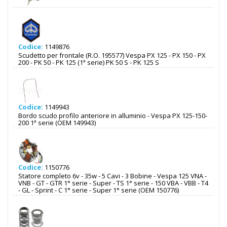
Codice:
1149876
Scudetto per frontale (R.O. 195577) Vespa PX 125 - PX 150 - PX
200 - PK 50 - PK 125 (1ª serie) PK 50 S - PK 125 S
Codice:
1149943
Bordo scudo profilo anteriore in alluminio - Vespa PX 125-150-
200 1ª serie (OEM 149943)
Codice:
1150776
Statore completo 6v - 35w - 5 Cavi - 3 Bobine - Vespa 125 VNA -
VNB - GT - GTR 1° serie - Super - TS 1° serie - 150 VBA - VBB - T4
- GL - Sprint - C 1° serie - Super 1° serie (OEM 150776)