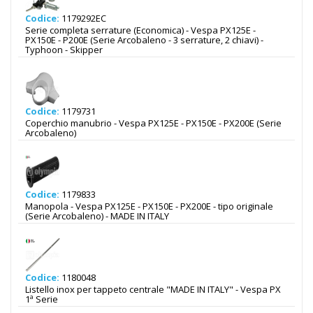
Codice:
1179292EC
Serie completa serrature (Economica) - Vespa PX125E -
PX150E - P200E (Serie Arcobaleno - 3 serrature, 2 chiavi) -
Typhoon - Skipper
Codice:
1179731
Coperchio manubrio - Vespa PX125E - PX150E - PX200E (Serie
Arcobaleno)
Codice:
1179833
Manopola - Vespa PX125E - PX150E - PX200E - tipo originale
(Serie Arcobaleno) - MADE IN ITALY
Codice:
1180048
Listello inox per tappeto centrale "MADE IN ITALY" - Vespa PX
1ª Serie