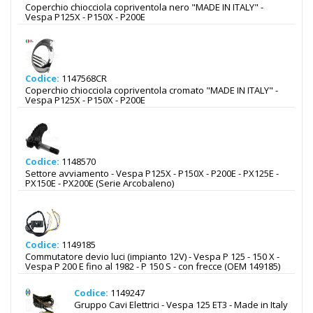
Coperchio chiocciola copriventola nero "MADE IN ITALY" -
Vespa P125X - P150X - P200E
Codice:
1147568CR
Coperchio chiocciola copriventola cromato "MADE IN ITALY" -
Vespa P125X - P150X - P200E
Codice:
1148570
Settore avviamento - Vespa P125X - P150X - P200E - PX125E -
PX150E - PX200E (Serie Arcobaleno)
Codice:
1149185
Commutatore devio luci (impianto 12V) - Vespa P 125 - 150 X -
Vespa P 200 E fino al 1982 - P 150 S - con frecce (OEM 149185)
Codice:
1149247
Gruppo Cavi Elettrici - Vespa 125 ET3 - Made in Italy