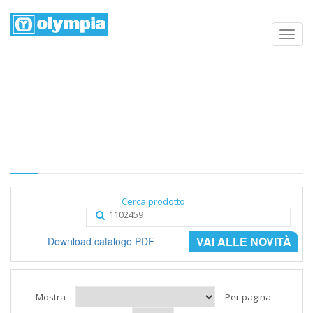
Elenco prodotti
Home
Negozio
Categoria
Cerca prodotto
VAI ALLE NOVITÀ
Download catalogo PDF
Mostra
Per pagina