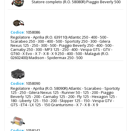
Statore completo (R.O. 58080R) Piaggio Beverly 500
Codice:
1058086
Regolatore - Aprilia (R.O. 639110) Atlantic 250 - 400 - 500 -
Scarabeo 250 - 300 - 400 - 500 - Sportcity 250 - 300 - Gilera
Nexus 125 - 250 - 300 - 500 - Piaggio Beverly 250 - 400 - 500 -
Carnaby 250 - 300 - MP3 125 - 250 - 400 - Vespa GTS - GTV -
GT60 - X Evo - X 7 - X 8 - X 9 250 - 400 - 500 - Malaguti (R.O.
02602400) Madison - Spidermax 250 - 500
Codice:
1058090
Regolatore - Aprilia (R.O. 58090R) Atlantic - Scarabeo - Sportcity
125 - 250 - Gilera Nexus 125 - Runner 50 - 125 - 200 - Piaggio
Beverly 125 - 200 - Carnaby 125 - 200 - Fly 125 - Hexagon 125 -
180 - Liberty 125 - 150 - 200 - Skipper 125 - 150 - Vespa GTV -
GTS - ET4 - LX 125 - 150 Granturismo - X 7 - X 8 - X 9
Codice:
1058142