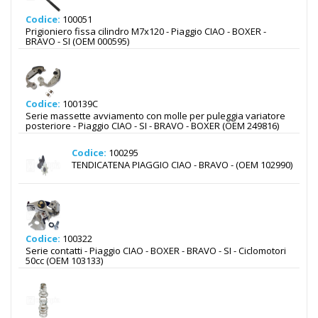
Codice:
100051
Prigioniero fissa cilindro M7x120 - Piaggio CIAO - BOXER -
BRAVO - SI (OEM 000595)
Codice:
100139C
Serie massette avviamento con molle per puleggia variatore
posteriore - Piaggio CIAO - SI - BRAVO - BOXER (OEM 249816)
Codice:
100295
TENDICATENA PIAGGIO CIAO - BRAVO - (OEM 102990)
Codice:
100322
Serie contatti - Piaggio CIAO - BOXER - BRAVO - SI - Ciclomotori
50cc (OEM 103133)