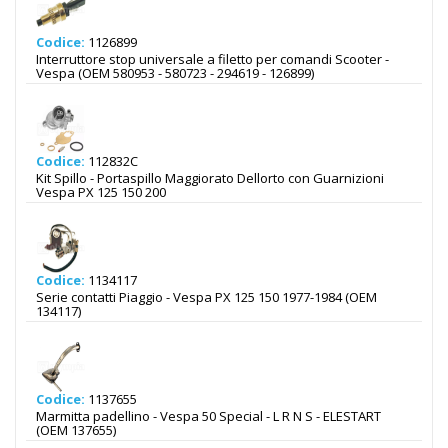
Codice:
1126899
Interruttore stop universale a filetto per comandi Scooter -
Vespa (OEM 580953 - 580723 - 294619 - 126899)
Codice:
112832C
Kit Spillo - Portaspillo Maggiorato Dellorto con Guarnizioni
Vespa PX 125 150 200
Codice:
1134117
Serie contatti Piaggio - Vespa PX 125 150 1977-1984 (OEM
134117)
Codice:
1137655
Marmitta padellino - Vespa 50 Special - L R N S - ELESTART
(OEM 137655)