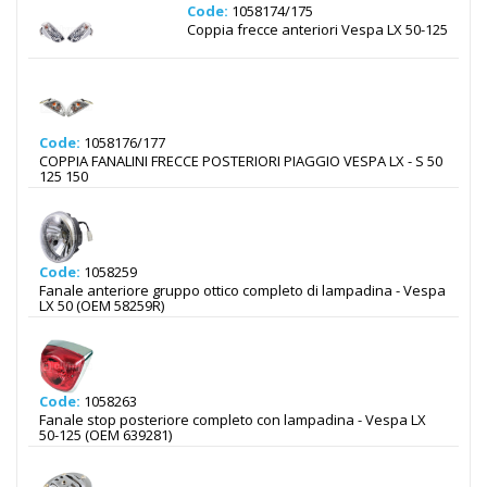
Code:
1058174/175
Coppia frecce anteriori Vespa LX 50-125
Code:
1058176/177
COPPIA FANALINI FRECCE POSTERIORI PIAGGIO VESPA LX - S 50
125 150
Code:
1058259
Fanale anteriore gruppo ottico completo di lampadina - Vespa
LX 50 (OEM 58259R)
Code:
1058263
Fanale stop posteriore completo con lampadina - Vespa LX
50-125 (OEM 639281)