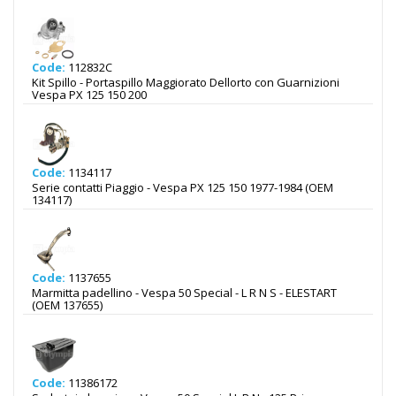
Code:
112832C
Kit Spillo - Portaspillo Maggiorato Dellorto con Guarnizioni
Vespa PX 125 150 200
Code:
1134117
Serie contatti Piaggio - Vespa PX 125 150 1977-1984 (OEM
134117)
Code:
1137655
Marmitta padellino - Vespa 50 Special - L R N S - ELESTART
(OEM 137655)
Code:
11386172