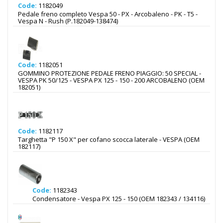
Code:
1182049
Pedale freno completo Vespa 50 - PX - Arcobaleno - PK - T5 -
Vespa N - Rush (P.182049-138474)
Code:
1182051
GOMMINO PROTEZIONE PEDALE FRENO PIAGGIO: 50 SPECIAL -
VESPA PK 50/125 - VESPA PX 125 - 150 - 200 ARCOBALENO (OEM
182051)
Code:
1182117
Targhetta "P 150 X" per cofano scocca laterale - VESPA (OEM
182117)
Code:
1182343
Condensatore - Vespa PX 125 - 150 (OEM 182343 / 134116)