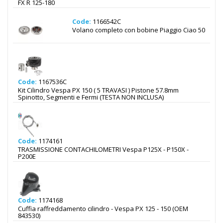
FX R 125-180
Code:
1166542C
Volano completo con bobine Piaggio Ciao 50
Code:
1167536C
Kit Cilindro Vespa PX 150 ( 5 TRAVASI ) Pistone 57.8mm
Spinotto, Segmenti e Fermi (TESTA NON INCLUSA)
Code:
1174161
TRASMISSIONE CONTACHILOMETRI Vespa P125X - P150X -
P200E
Code:
1174168
Cuffia raffreddamento cilindro - Vespa PX 125 - 150 (OEM
843530)