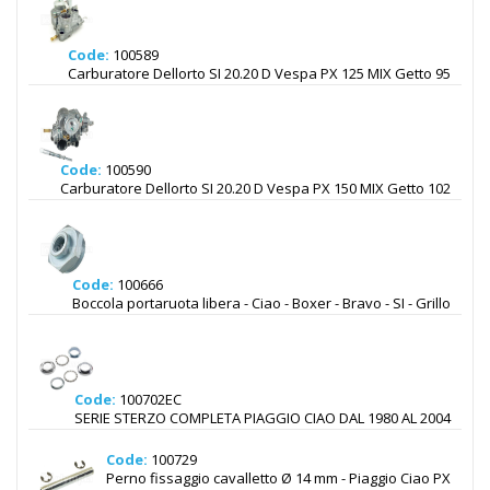
Code:
100589
Carburatore Dellorto SI 20.20 D Vespa PX 125 MIX Getto 95
Code:
100590
Carburatore Dellorto SI 20.20 D Vespa PX 150 MIX Getto 102
Code:
100666
Boccola portaruota libera - Ciao - Boxer - Bravo - SI - Grillo
Code:
100702EC
SERIE STERZO COMPLETA PIAGGIO CIAO DAL 1980 AL 2004
Code:
100729
Perno fissaggio cavalletto Ø 14 mm - Piaggio Ciao PX