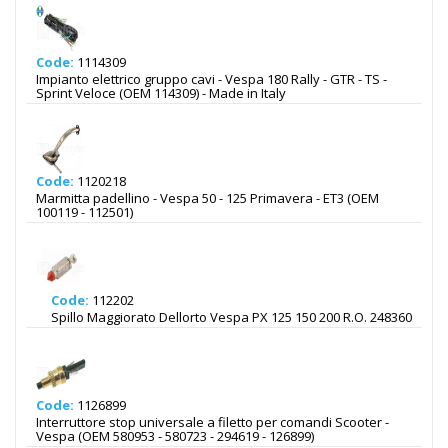
Code:
1114309
Impianto elettrico gruppo cavi - Vespa 180 Rally - GTR - TS -
Sprint Veloce (OEM 114309) - Made in Italy
Code:
1120218
Marmitta padellino - Vespa 50 - 125 Primavera - ET3 (OEM
100119 - 112501)
Code:
112202
Spillo Maggiorato Dellorto Vespa PX 125 150 200 R.O. 248360
Code:
1126899
Interruttore stop universale a filetto per comandi Scooter -
Vespa (OEM 580953 - 580723 - 294619 - 126899)