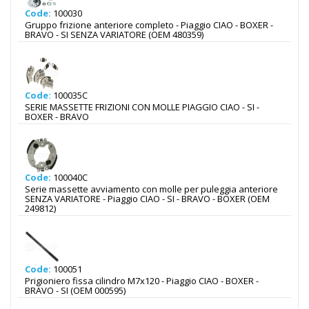
Code:
100030
Gruppo frizione anteriore completo - Piaggio CIAO - BOXER -
BRAVO - SI SENZA VARIATORE (OEM 480359)
Code:
100035C
SERIE MASSETTE FRIZIONI CON MOLLE PIAGGIO CIAO - SI -
BOXER - BRAVO
Code:
100040C
Serie massette avviamento con molle per puleggia anteriore
SENZA VARIATORE - Piaggio CIAO - SI - BRAVO - BOXER (OEM
249812)
Code:
100051
Prigioniero fissa cilindro M7x120 - Piaggio CIAO - BOXER -
BRAVO - SI (OEM 000595)