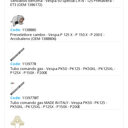
Serbatoio benzina - Vespa 50 Special L R N - 125 Primavera -
ET3 (OEM 1386172)
Code:
1138880
Preselettore cambio - Vespa P 125 X - P 150 X - P 200 E -
Arcobaleno (OEM 1388806)
Code:
1139778
Tubo comando gas - Vespa PK50 - PK125 - PK50XL - PK125XL -
P125X - P150X - P200E
Code:
1139778IT
Tubo comando gas MADE IN ITALY - Vespa PK50 - PK125 -
PK50XL - PK125XL - P125X - P150X - P200E