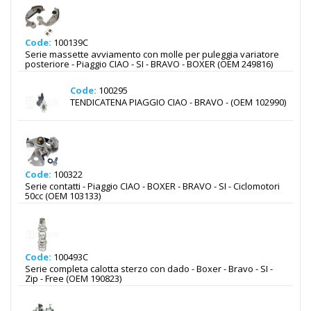
Code:
100139C
Serie massette avviamento con molle per puleggia variatore
posteriore - Piaggio CIAO - SI - BRAVO - BOXER (OEM 249816)
Code:
100295
TENDICATENA PIAGGIO CIAO - BRAVO - (OEM 102990)
Code:
100322
Serie contatti - Piaggio CIAO - BOXER - BRAVO - SI - Ciclomotori
50cc (OEM 103133)
Code:
100493C
Serie completa calotta sterzo con dado - Boxer - Bravo - SI -
Zip - Free (OEM 190823)