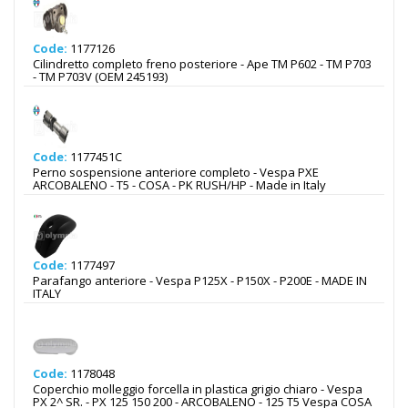
Code:
1177126
Cilindretto completo freno posteriore - Ape TM P602 - TM P703
- TM P703V (OEM 245193)
Code:
1177451C
Perno sospensione anteriore completo - Vespa PXE
ARCOBALENO - T5 - COSA - PK RUSH/HP - Made in Italy
Code:
1177497
Parafango anteriore - Vespa P125X - P150X - P200E - MADE IN
ITALY
Code:
1178048
Coperchio molleggio forcella in plastica grigio chiaro - Vespa
PX 2^ SR. - PX 125 150 200 - ARCOBALENO - 125 T5 Vespa COSA