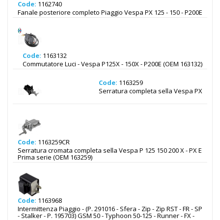
Code:
1162740
Fanale posteriore completo Piaggio Vespa PX 125 - 150 - P200E
Code:
1163132
Commutatore Luci - Vespa P125X - 150X - P200E (OEM 163132)
Code:
1163259
Serratura completa sella Vespa PX
Code:
1163259CR
Serratura cromata completa sella Vespa P 125 150 200 X - PX E
Prima serie (OEM 163259)
Code:
1163968
Intermittenza Piaggio - (P. 291016 - Sfera - Zip - Zip RST - FR - SP
- Stalker - P. 195703) GSM 50 - Typhoon 50-125 - Runner - FX -