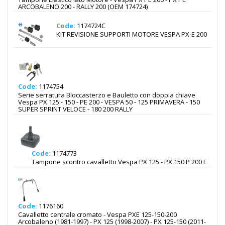
ARCOBALENO 200 - RALLY 200 (OEM 174724)
Code:
1174724C
KIT REVISIONE SUPPORTI MOTORE VESPA PX-E 200
Code:
1174754
Serie serratura Bloccasterzo e Bauletto con doppia chiave
Vespa PX 125 - 150 - PE 200 - VESPA 50 - 125 PRIMAVERA - 150
SUPER SPRINT VELOCE - 180 200 RALLY
Code:
1174773
Tampone scontro cavalletto Vespa PX 125 - PX 150 P 200 E
Code:
1176160
Cavalletto centrale cromato - Vespa PXE 125-150-200
Arcobaleno (1981-1997) - PX 125 (1998-2007) - PX 125-150 (2011-