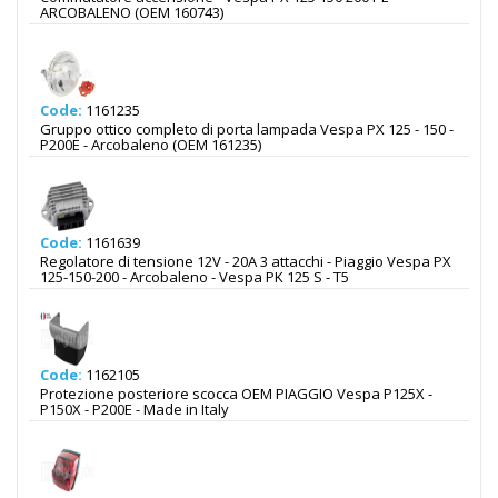
ARCOBALENO (OEM 160743)
Code:
1161235
Gruppo ottico completo di porta lampada Vespa PX 125 - 150 -
P200E - Arcobaleno (OEM 161235)
Code:
1161639
Regolatore di tensione 12V - 20A 3 attacchi - Piaggio Vespa PX
125-150-200 - Arcobaleno - Vespa PK 125 S - T5
Code:
1162105
Protezione posteriore scocca OEM PIAGGIO Vespa P125X -
P150X - P200E - Made in Italy