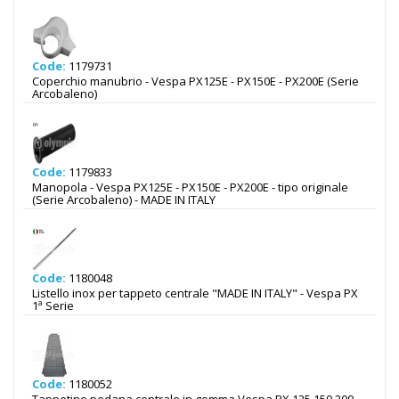
Code:
1179731
Coperchio manubrio - Vespa PX125E - PX150E - PX200E (Serie
Arcobaleno)
Code:
1179833
Manopola - Vespa PX125E - PX150E - PX200E - tipo originale
(Serie Arcobaleno) - MADE IN ITALY
Code:
1180048
Listello inox per tappeto centrale "MADE IN ITALY" - Vespa PX
1ª Serie
Code:
1180052