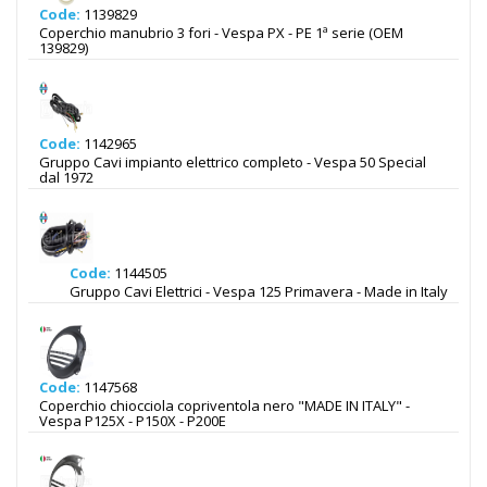
Code:
1139829
Coperchio manubrio 3 fori - Vespa PX - PE 1ª serie (OEM
139829)
Code:
1142965
Gruppo Cavi impianto elettrico completo - Vespa 50 Special
dal 1972
Code:
1144505
Gruppo Cavi Elettrici - Vespa 125 Primavera - Made in Italy
Code:
1147568
Coperchio chiocciola copriventola nero "MADE IN ITALY" -
Vespa P125X - P150X - P200E