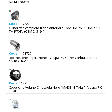
(OEM 178048)
Code:
1178222
Cilindretto completo freno anteriore - Ape TM P602 - TM P703 -
TM P703V (OEM 245194)
Code:
1178727
Bocchettone aspirazione - Vespa PK 50 Per Carburatore SHB
16-10 e 16-16
Code:
1179138
Coperchio Volano Chiocciola Nero "MADE IN ITALY" - Vespa PK
50 XL