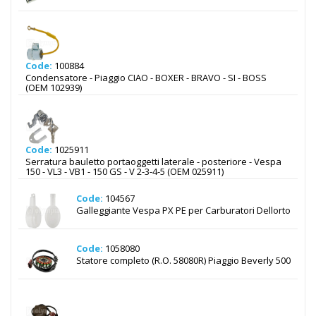
Code:
100884
Condensatore - Piaggio CIAO - BOXER - BRAVO - SI - BOSS
(OEM 102939)
Code:
1025911
Serratura bauletto portaoggetti laterale - posteriore - Vespa
150 - VL3 - VB1 - 150 GS - V 2-3-4-5 (OEM 025911)
Code:
104567
Galleggiante Vespa PX PE per Carburatori Dellorto
Code:
1058080
Statore completo (R.O. 58080R) Piaggio Beverly 500