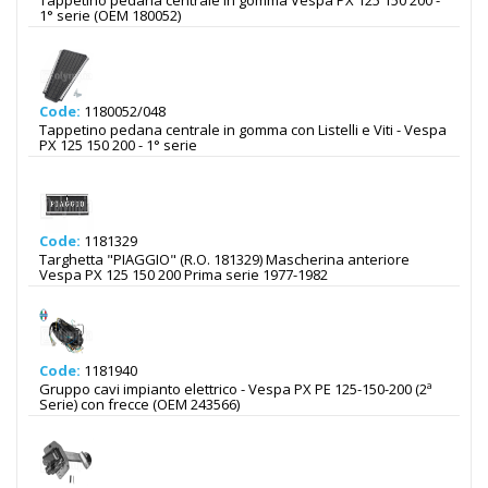
Tappetino pedana centrale in gomma Vespa PX 125 150 200 -
1° serie (OEM 180052)
Code:
1180052/048
Tappetino pedana centrale in gomma con Listelli e Viti - Vespa
PX 125 150 200 - 1° serie
Code:
1181329
Targhetta "PIAGGIO" (R.O. 181329) Mascherina anteriore
Vespa PX 125 150 200 Prima serie 1977-1982
Code:
1181940
Gruppo cavi impianto elettrico - Vespa PX PE 125-150-200 (2ª
Serie) con frecce (OEM 243566)