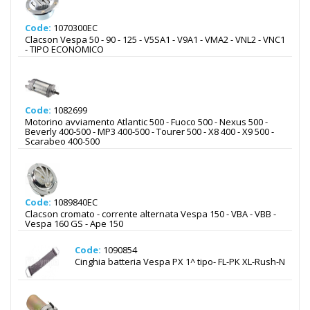
Code:
1070300EC
Clacson Vespa 50 - 90 - 125 - V5SA1 - V9A1 - VMA2 - VNL2 - VNC1
- TIPO ECONOMICO
Code:
1082699
Motorino avviamento Atlantic 500 - Fuoco 500 - Nexus 500 -
Beverly 400-500 - MP3 400-500 - Tourer 500 - X8 400 - X9 500 -
Scarabeo 400-500
Code:
1089840EC
Clacson cromato - corrente alternata Vespa 150 - VBA - VBB -
Vespa 160 GS - Ape 150
Code:
1090854
Cinghia batteria Vespa PX 1^ tipo- FL-PK XL-Rush-N