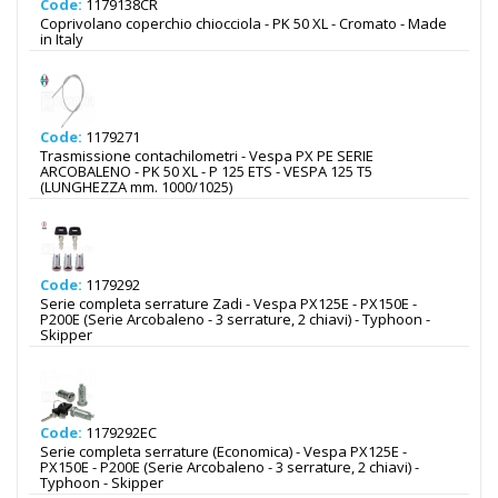
Code:
1179138CR
Coprivolano coperchio chiocciola - PK 50 XL - Cromato - Made
in Italy
Code:
1179271
Trasmissione contachilometri - Vespa PX PE SERIE
ARCOBALENO - PK 50 XL - P 125 ETS - VESPA 125 T5
(LUNGHEZZA mm. 1000/1025)
Code:
1179292
Serie completa serrature Zadi - Vespa PX125E - PX150E -
P200E (Serie Arcobaleno - 3 serrature, 2 chiavi) - Typhoon -
Skipper
Code:
1179292EC
Serie completa serrature (Economica) - Vespa PX125E -
PX150E - P200E (Serie Arcobaleno - 3 serrature, 2 chiavi) -
Typhoon - Skipper