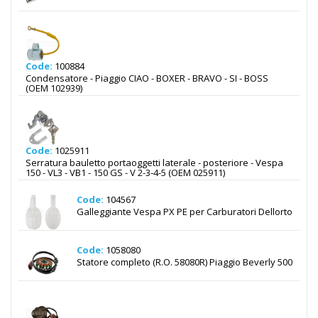
Code:
100884
Condensatore - Piaggio CIAO - BOXER - BRAVO - SI - BOSS
(OEM 102939)
Code:
1025911
Serratura bauletto portaoggetti laterale - posteriore - Vespa
150 - VL3 - VB1 - 150 GS - V 2-3-4-5 (OEM 025911)
Code:
104567
Galleggiante Vespa PX PE per Carburatori Dellorto
Code:
1058080
Statore completo (R.O. 58080R) Piaggio Beverly 500