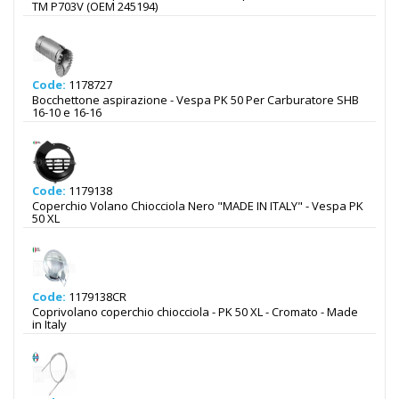
TM P703V (OEM 245194)
Code:
1178727
Bocchettone aspirazione - Vespa PK 50 Per Carburatore SHB
16-10 e 16-16
Code:
1179138
Coperchio Volano Chiocciola Nero "MADE IN ITALY" - Vespa PK
50 XL
Code:
1179138CR
Coprivolano coperchio chiocciola - PK 50 XL - Cromato - Made
in Italy