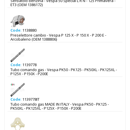
Serbatoio benzina - Vespa 50 Special L R N - 125 Primavera -
ET3 (OEM 1386172)
Code:
1138880
Preselettore cambio - Vespa P 125 X - P 150 X - P 200 E -
Arcobaleno (OEM 1388806)
Code:
1139778
Tubo comando gas - Vespa PK50 - PK125 - PK50XL - PK125XL -
P125X - P150X - P200E
Code:
1139778IT
Tubo comando gas MADE IN ITALY - Vespa PK50 - PK125 -
PK50XL - PK125XL - P125X - P150X - P200E