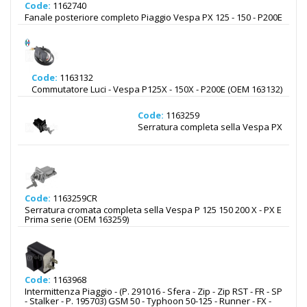
Code:
1162740
Fanale posteriore completo Piaggio Vespa PX 125 - 150 - P200E
Code:
1163132
Commutatore Luci - Vespa P125X - 150X - P200E (OEM 163132)
Code:
1163259
Serratura completa sella Vespa PX
Code:
1163259CR
Serratura cromata completa sella Vespa P 125 150 200 X - PX E
Prima serie (OEM 163259)
Code:
1163968
Intermittenza Piaggio - (P. 291016 - Sfera - Zip - Zip RST - FR - SP
- Stalker - P. 195703) GSM 50 - Typhoon 50-125 - Runner - FX -