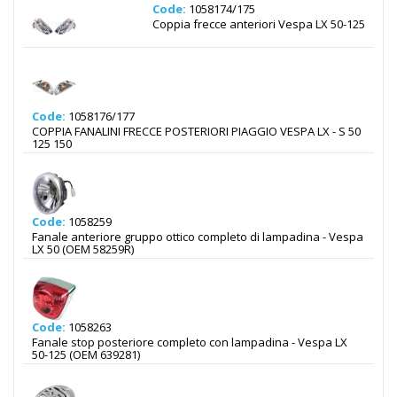
Code:
1058174/175
Coppia frecce anteriori Vespa LX 50-125
Code:
1058176/177
COPPIA FANALINI FRECCE POSTERIORI PIAGGIO VESPA LX - S 50
125 150
Code:
1058259
Fanale anteriore gruppo ottico completo di lampadina - Vespa
LX 50 (OEM 58259R)
Code:
1058263
Fanale stop posteriore completo con lampadina - Vespa LX
50-125 (OEM 639281)