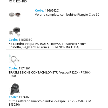
FX R 125-180
Code:
1166542C
Volano completo con bobine Piaggio Ciao 50
Code:
1167536C
Kit Cilindro Vespa PX 150 ( 5 TRAVASI ) Pistone 57.8mm
Spinotto, Segmenti e Fermi (TESTA NON INCLUSA)
Code:
1174161
TRASMISSIONE CONTACHILOMETRI Vespa P125X - P150X -
P200E
Code:
1174168
Cuffia raffreddamento cilindro - Vespa PX 125 - 150 (OEM
843530)