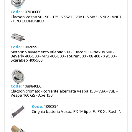
Code:
1070300EC
Clacson Vespa 50 - 90 - 125 - V5SA1 - V9A1 - VMA2 - VNL2 - VNC1
- TIPO ECONOMICO
Code:
1082699
Motorino avviamento Atlantic 500 - Fuoco 500 - Nexus 500 -
Beverly 400-500 - MP3 400-500 - Tourer 500 - X8 400 - X9 500 -
Scarabeo 400-500
Code:
1089840EC
Clacson cromato - corrente alternata Vespa 150 - VBA - VBB -
Vespa 160 GS - Ape 150
Code:
1090854
Cinghia batteria Vespa PX 1^ tipo- FL-PK XL-Rush-N