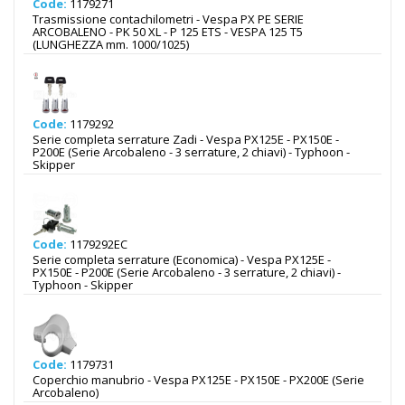
Code:
1179271
Trasmissione contachilometri - Vespa PX PE SERIE
ARCOBALENO - PK 50 XL - P 125 ETS - VESPA 125 T5
(LUNGHEZZA mm. 1000/1025)
Code:
1179292
Serie completa serrature Zadi - Vespa PX125E - PX150E -
P200E (Serie Arcobaleno - 3 serrature, 2 chiavi) - Typhoon -
Skipper
Code:
1179292EC
Serie completa serrature (Economica) - Vespa PX125E -
PX150E - P200E (Serie Arcobaleno - 3 serrature, 2 chiavi) -
Typhoon - Skipper
Code:
1179731
Coperchio manubrio - Vespa PX125E - PX150E - PX200E (Serie
Arcobaleno)