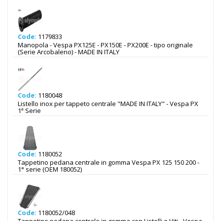
Code:
1179833
Manopola - Vespa PX125E - PX150E - PX200E - tipo originale
(Serie Arcobaleno) - MADE IN ITALY
Code:
1180048
Listello inox per tappeto centrale "MADE IN ITALY" - Vespa PX
1ª Serie
Code:
1180052
Tappetino pedana centrale in gomma Vespa PX 125 150 200 -
1° serie (OEM 180052)
Code:
1180052/048