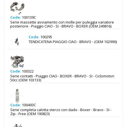
Code:
100139C
Serie massette avviamento con molle per puleggia variatore
posteriore - Piaggio CIAO - SI - BRAVO - BOXER (OEM 249816)
Code:
100295
TENDICATENA PIAGGIO CIAO - BRAVO - (OEM 102990)
Code:
100322
Serie contatti - Piaggio CIAO - BOXER - BRAVO - SI - Ciclomotori
50cc (OEM 103133)
Code:
100493C
Serie completa calotta sterzo con dado - Boxer - Bravo - SI -
Zip - Free (OEM 190823)