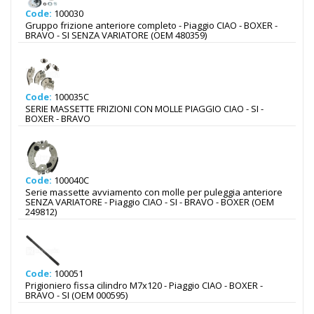
Code:
100030
Gruppo frizione anteriore completo - Piaggio CIAO - BOXER -
BRAVO - SI SENZA VARIATORE (OEM 480359)
Code:
100035C
SERIE MASSETTE FRIZIONI CON MOLLE PIAGGIO CIAO - SI -
BOXER - BRAVO
Code:
100040C
Serie massette avviamento con molle per puleggia anteriore
SENZA VARIATORE - Piaggio CIAO - SI - BRAVO - BOXER (OEM
249812)
Code:
100051
Prigioniero fissa cilindro M7x120 - Piaggio CIAO - BOXER -
BRAVO - SI (OEM 000595)