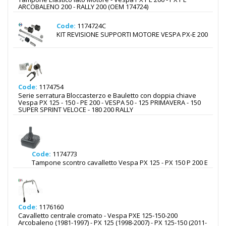
ARCOBALENO 200 - RALLY 200 (OEM 174724)
Code:
1174724C
KIT REVISIONE SUPPORTI MOTORE VESPA PX-E 200
Code:
1174754
Serie serratura Bloccasterzo e Bauletto con doppia chiave
Vespa PX 125 - 150 - PE 200 - VESPA 50 - 125 PRIMAVERA - 150
SUPER SPRINT VELOCE - 180 200 RALLY
Code:
1174773
Tampone scontro cavalletto Vespa PX 125 - PX 150 P 200 E
Code:
1176160
Cavalletto centrale cromato - Vespa PXE 125-150-200
Arcobaleno (1981-1997) - PX 125 (1998-2007) - PX 125-150 (2011-