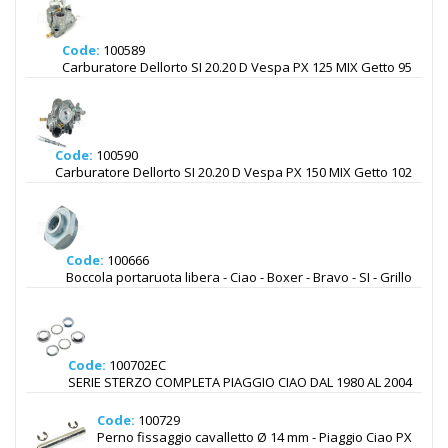
Code:
100589
Carburatore Dellorto SI 20.20 D Vespa PX 125 MIX Getto 95
Code:
100590
Carburatore Dellorto SI 20.20 D Vespa PX 150 MIX Getto 102
Code:
100666
Boccola portaruota libera - Ciao - Boxer - Bravo - SI - Grillo
Code:
100702EC
SERIE STERZO COMPLETA PIAGGIO CIAO DAL 1980 AL 2004
Code:
100729
Perno fissaggio cavalletto Ø 14 mm - Piaggio Ciao PX