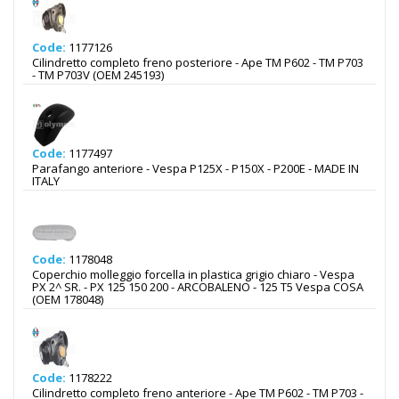
Code:
1177126
Cilindretto completo freno posteriore - Ape TM P602 - TM P703
- TM P703V (OEM 245193)
Code:
1177497
Parafango anteriore - Vespa P125X - P150X - P200E - MADE IN
ITALY
Code:
1178048
Coperchio molleggio forcella in plastica grigio chiaro - Vespa
PX 2^ SR. - PX 125 150 200 - ARCOBALENO - 125 T5 Vespa COSA
(OEM 178048)
Code:
1178222
Cilindretto completo freno anteriore - Ape TM P602 - TM P703 -