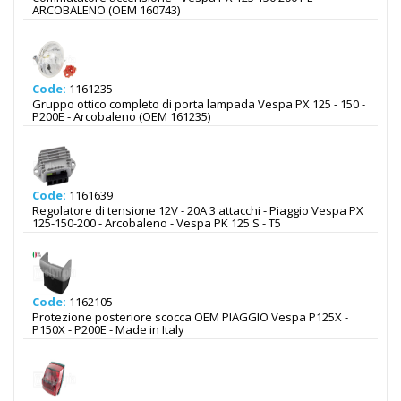
ARCOBALENO (OEM 160743)
Code:
1161235
Gruppo ottico completo di porta lampada Vespa PX 125 - 150 -
P200E - Arcobaleno (OEM 161235)
Code:
1161639
Regolatore di tensione 12V - 20A 3 attacchi - Piaggio Vespa PX
125-150-200 - Arcobaleno - Vespa PK 125 S - T5
Code:
1162105
Protezione posteriore scocca OEM PIAGGIO Vespa P125X -
P150X - P200E - Made in Italy