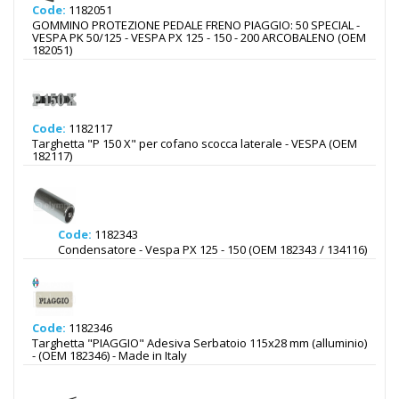
Code:
1182051
GOMMINO PROTEZIONE PEDALE FRENO PIAGGIO: 50 SPECIAL -
VESPA PK 50/125 - VESPA PX 125 - 150 - 200 ARCOBALENO (OEM
182051)
Code:
1182117
Targhetta "P 150 X" per cofano scocca laterale - VESPA (OEM
182117)
Code:
1182343
Condensatore - Vespa PX 125 - 150 (OEM 182343 / 134116)
Code:
1182346
Targhetta "PIAGGIO" Adesiva Serbatoio 115x28 mm (alluminio)
- (OEM 182346) - Made in Italy