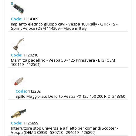
Code:
1114309
Impianto elettrico gruppo cavi - Vespa 180 Rally - GTR - TS -
Sprint Veloce (OEM 114309) - Made in Italy
Code:
1120218
Marmitta padellino - Vespa 50 - 125 Primavera - ET3 (OEM
100119 - 112501)
Code:
112202
Spillo Maggiorato Dellorto Vespa PX 125 150 200 R.O. 248360
Code:
1126899
Interruttore stop universale a filetto per comandi Scooter -
Vespa (OEM 580953 - 580723 - 294619 - 126899)