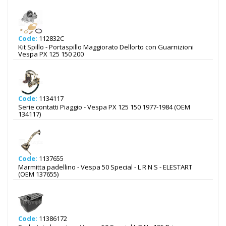
Code:
112832C
Kit Spillo - Portaspillo Maggiorato Dellorto con Guarnizioni
Vespa PX 125 150 200
Code:
1134117
Serie contatti Piaggio - Vespa PX 125 150 1977-1984 (OEM
134117)
Code:
1137655
Marmitta padellino - Vespa 50 Special - L R N S - ELESTART
(OEM 137655)
Code:
11386172