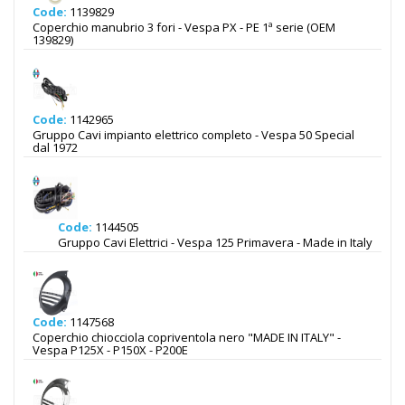
Code:
1139829
Coperchio manubrio 3 fori - Vespa PX - PE 1ª serie (OEM
139829)
Code:
1142965
Gruppo Cavi impianto elettrico completo - Vespa 50 Special
dal 1972
Code:
1144505
Gruppo Cavi Elettrici - Vespa 125 Primavera - Made in Italy
Code:
1147568
Coperchio chiocciola copriventola nero "MADE IN ITALY" -
Vespa P125X - P150X - P200E