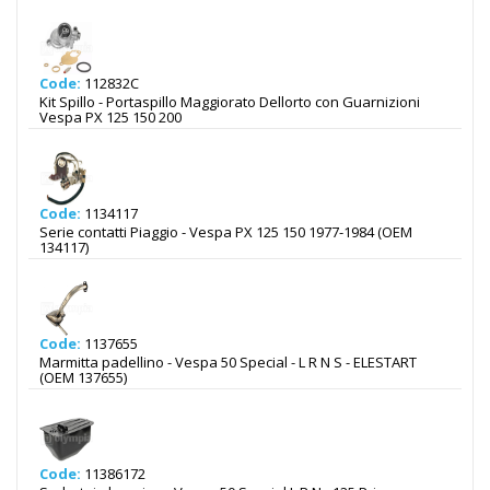
Code:
112832C
Kit Spillo - Portaspillo Maggiorato Dellorto con Guarnizioni
Vespa PX 125 150 200
Code:
1134117
Serie contatti Piaggio - Vespa PX 125 150 1977-1984 (OEM
134117)
Code:
1137655
Marmitta padellino - Vespa 50 Special - L R N S - ELESTART
(OEM 137655)
Code:
11386172