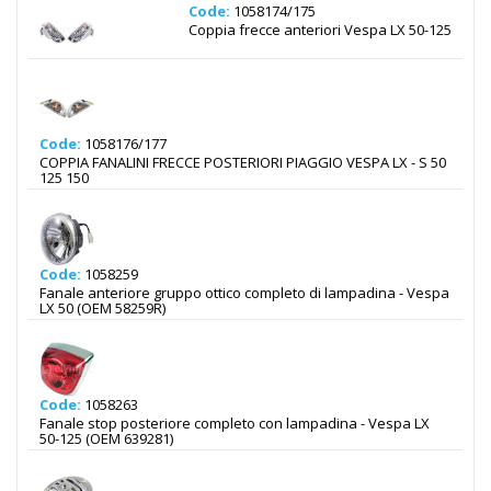
Code:
1058174/175
Coppia frecce anteriori Vespa LX 50-125
Code:
1058176/177
COPPIA FANALINI FRECCE POSTERIORI PIAGGIO VESPA LX - S 50
125 150
Code:
1058259
Fanale anteriore gruppo ottico completo di lampadina - Vespa
LX 50 (OEM 58259R)
Code:
1058263
Fanale stop posteriore completo con lampadina - Vespa LX
50-125 (OEM 639281)