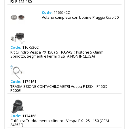
FX R 125-180
Code:
1166542C
Volano completo con bobine Piaggio Ciao 50
Code:
1167536C
Kit Cilindro Vespa PX 150 ( 5 TRAVASI ) Pistone 57.8mm
Spinotto, Segmenti e Fermi (TESTA NON INCLUSA)
Code:
1174161
TRASMISSIONE CONTACHILOMETRI Vespa P125X - P150X -
P200E
Code:
1174168
Cuffia raffreddamento cilindro - Vespa PX 125 - 150 (OEM
843530)