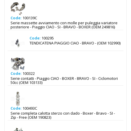
Code:
100139C
Serie massette avviamento con molle per puleggia variatore
posteriore - Piaggio CIAO - SI - BRAVO - BOXER (OEM 249816)
Code:
100295
TENDICATENA PIAGGIO CIAO - BRAVO - (OEM 102990)
Code:
100322
Serie contatti - Piaggio CIAO - BOXER - BRAVO - SI - Ciclomotori
50cc (OEM 103133)
Code:
100493C
Serie completa calotta sterzo con dado - Boxer - Bravo - SI -
Zip - Free (OEM 190823)