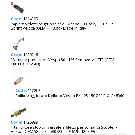
Code:
1114309
Impianto elettrico gruppo cavi - Vespa 180 Rally - GTR - TS -
Sprint Veloce (OEM 114309) - Made in Italy
Code:
1120218
Marmitta padellino - Vespa 50 - 125 Primavera - ET3 (OEM
100119 - 112501)
Code:
112202
Spillo Maggiorato Dellorto Vespa PX 125 150 200 R.O. 248360
Code:
1126899
Interruttore stop universale a filetto per comandi Scooter -
Vespa (OEM 580953 - 580723 - 294619 - 126899)