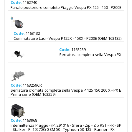
Code:
1162740
Fanale posteriore completo Piaggio Vespa PX 125 - 150 - P200E
Code:
1163132
Commutatore Luci - Vespa P125X - 150X - P200E (OEM 163132)
Code:
1163259
Serratura completa sella Vespa PX
Code:
1163259CR
Serratura cromata completa sella Vespa P 125 150 200 X - PX E
Prima serie (OEM 163259)
Code:
1163968
Intermittenza Piaggio - (P. 291016 - Sfera - Zip - Zip RST - FR - SP
- Stalker - P. 195703) GSM 50 - Typhoon 50-125 - Runner - FX -