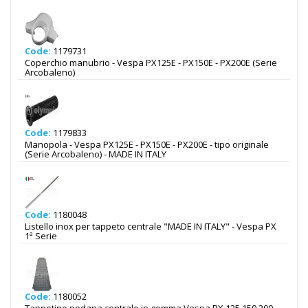
Code:
1179731
Coperchio manubrio - Vespa PX125E - PX150E - PX200E (Serie
Arcobaleno)
Code:
1179833
Manopola - Vespa PX125E - PX150E - PX200E - tipo originale
(Serie Arcobaleno) - MADE IN ITALY
Code:
1180048
Listello inox per tappeto centrale "MADE IN ITALY" - Vespa PX
1ª Serie
Code:
1180052