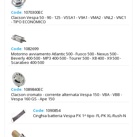
Code:
1070300EC
Clacson Vespa 50 - 90 - 125 - V5SA1 - V9A1 - VMA2 - VNL2 - VNC1
- TIPO ECONOMICO
Code:
1082699
Motorino avviamento Atlantic 500 - Fuoco 500 - Nexus 500 -
Beverly 400-500 - MP3 400-500 - Tourer 500 - X8 400 - X9 500 -
Scarabeo 400-500
Code:
1089840EC
Clacson cromato - corrente alternata Vespa 150 - VBA - VBB -
Vespa 160 GS - Ape 150
Code:
1090854
Cinghia batteria Vespa PX 1^ tipo- FL-PK XL-Rush-N