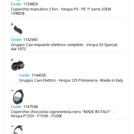
Code:
1139829
Coperchio manubrio 3 fori - Vespa PX - PE 1ª serie (OEM
139829)
Code:
1142965
Gruppo Cavi impianto elettrico completo - Vespa 50 Special
dal 1972
Code:
1144505
Gruppo Cavi Elettrici - Vespa 125 Primavera - Made in Italy
Code:
1147568
Coperchio chiocciola copriventola nero "MADE IN ITALY" -
Vespa P125X - P150X - P200E