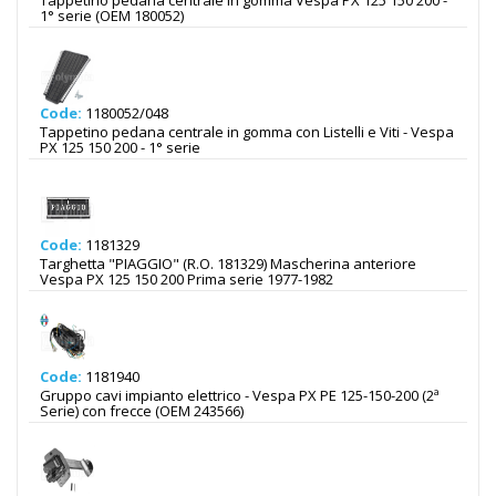
Tappetino pedana centrale in gomma Vespa PX 125 150 200 -
1° serie (OEM 180052)
Code:
1180052/048
Tappetino pedana centrale in gomma con Listelli e Viti - Vespa
PX 125 150 200 - 1° serie
Code:
1181329
Targhetta "PIAGGIO" (R.O. 181329) Mascherina anteriore
Vespa PX 125 150 200 Prima serie 1977-1982
Code:
1181940
Gruppo cavi impianto elettrico - Vespa PX PE 125-150-200 (2ª
Serie) con frecce (OEM 243566)