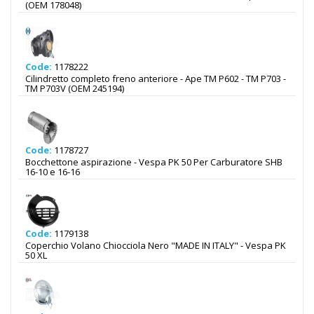
(OEM 178048)
Code:
1178222
Cilindretto completo freno anteriore - Ape TM P602 - TM P703 -
TM P703V (OEM 245194)
Code:
1178727
Bocchettone aspirazione - Vespa PK 50 Per Carburatore SHB
16-10 e 16-16
Code:
1179138
Coperchio Volano Chiocciola Nero "MADE IN ITALY" - Vespa PK
50 XL