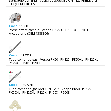
Serbatoio benzina - Vespa 50 Special L R N - 125 Primavera -
ET3 (OEM 1386172)
Code:
1138880
Preselettore cambio - Vespa P 125 X - P 150 X - P 200 E -
Arcobaleno (OEM 1388806)
Code:
1139778
Tubo comando gas - Vespa PK50 - PK125 - PK50XL - PK125XL -
P125X - P150X - P200E
Code:
1139778IT
Tubo comando gas MADE IN ITALY - Vespa PK50 - PK125 -
PK50XL - PK125XL - P125X - P150X - P200E