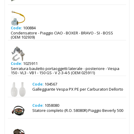
Code:
100884
Condensatore - Piaggio CIAO - BOXER - BRAVO - SI - BOSS
(OEM 102939)
Code:
1025911
Serratura bauletto portaoggetti laterale - posteriore - Vespa
150 - VL3 - VB1 - 150 GS - V 2-3-4-5 (OEM 025911)
Code:
104567
Galleggiante Vespa PX PE per Carburatori Dellorto
Code:
1058080
Statore completo (R.O. 58080R) Piaggio Beverly 500