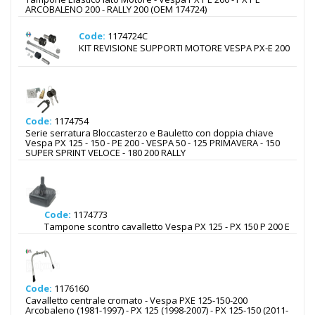
ARCOBALENO 200 - RALLY 200 (OEM 174724)
Code:
1174724C
KIT REVISIONE SUPPORTI MOTORE VESPA PX-E 200
Code:
1174754
Serie serratura Bloccasterzo e Bauletto con doppia chiave
Vespa PX 125 - 150 - PE 200 - VESPA 50 - 125 PRIMAVERA - 150
SUPER SPRINT VELOCE - 180 200 RALLY
Code:
1174773
Tampone scontro cavalletto Vespa PX 125 - PX 150 P 200 E
Code:
1176160
Cavalletto centrale cromato - Vespa PXE 125-150-200
Arcobaleno (1981-1997) - PX 125 (1998-2007) - PX 125-150 (2011-