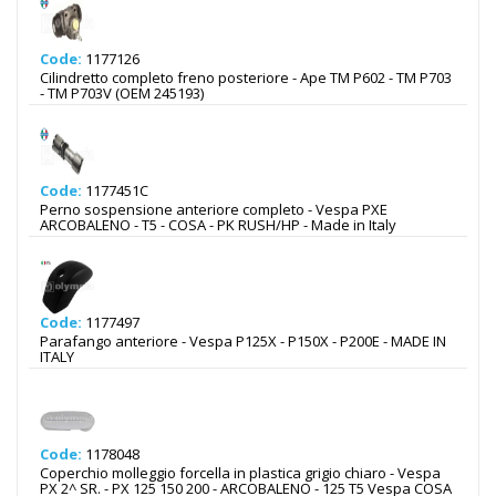
Code:
1177126
Cilindretto completo freno posteriore - Ape TM P602 - TM P703
- TM P703V (OEM 245193)
Code:
1177451C
Perno sospensione anteriore completo - Vespa PXE
ARCOBALENO - T5 - COSA - PK RUSH/HP - Made in Italy
Code:
1177497
Parafango anteriore - Vespa P125X - P150X - P200E - MADE IN
ITALY
Code:
1178048
Coperchio molleggio forcella in plastica grigio chiaro - Vespa
PX 2^ SR. - PX 125 150 200 - ARCOBALENO - 125 T5 Vespa COSA