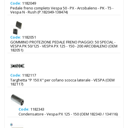
Code:
1182049
Pedale freno completo Vespa 50 - PX - Arcobaleno - PK - T5 -
Vespa N - Rush (P.182049-138474)
Code:
1182051
GOMMINO PROTEZIONE PEDALE FRENO PIAGGIO: 50 SPECIAL -
VESPA PK 50/125 - VESPA PX 125 - 150 - 200 ARCOBALENO (OEM
182051)
Code:
1182117
Targhetta "P 150 X" per cofano scocca laterale - VESPA (OEM
182117)
Code:
1182343
Condensatore - Vespa PX 125 - 150 (OEM 182343 / 134116)