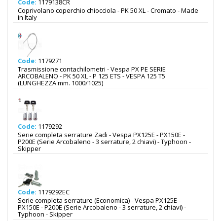
Code:
1179138CR
Coprivolano coperchio chiocciola - PK 50 XL - Cromato - Made
in Italy
Code:
1179271
Trasmissione contachilometri - Vespa PX PE SERIE
ARCOBALENO - PK 50 XL - P 125 ETS - VESPA 125 T5
(LUNGHEZZA mm. 1000/1025)
Code:
1179292
Serie completa serrature Zadi - Vespa PX125E - PX150E -
P200E (Serie Arcobaleno - 3 serrature, 2 chiavi) - Typhoon -
Skipper
Code:
1179292EC
Serie completa serrature (Economica) - Vespa PX125E -
PX150E - P200E (Serie Arcobaleno - 3 serrature, 2 chiavi) -
Typhoon - Skipper