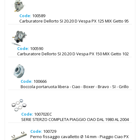
Code:
100589
Carburatore Dellorto SI 20.20 D Vespa PX 125 MIX Getto 95
Code:
100590
Carburatore Dellorto SI 20.20 D Vespa PX 150 MIX Getto 102
Code:
100666
Boccola portaruota libera - Ciao - Boxer - Bravo - SI - Grillo
Code:
100702EC
SERIE STERZO COMPLETA PIAGGIO CIAO DAL 1980 AL 2004
Code:
100729
Perno fissaggio cavalletto Ø 14 mm - Piaggio Ciao PX