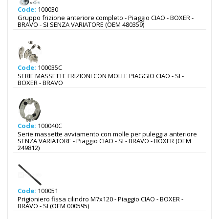
Code:
100030
Gruppo frizione anteriore completo - Piaggio CIAO - BOXER -
BRAVO - SI SENZA VARIATORE (OEM 480359)
Code:
100035C
SERIE MASSETTE FRIZIONI CON MOLLE PIAGGIO CIAO - SI -
BOXER - BRAVO
Code:
100040C
Serie massette avviamento con molle per puleggia anteriore
SENZA VARIATORE - Piaggio CIAO - SI - BRAVO - BOXER (OEM
249812)
Code:
100051
Prigioniero fissa cilindro M7x120 - Piaggio CIAO - BOXER -
BRAVO - SI (OEM 000595)