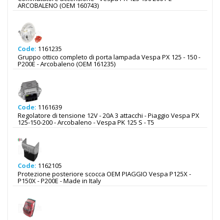
ARCOBALENO (OEM 160743)
Code:
1161235
Gruppo ottico completo di porta lampada Vespa PX 125 - 150 -
P200E - Arcobaleno (OEM 161235)
Code:
1161639
Regolatore di tensione 12V - 20A 3 attacchi - Piaggio Vespa PX
125-150-200 - Arcobaleno - Vespa PK 125 S - T5
Code:
1162105
Protezione posteriore scocca OEM PIAGGIO Vespa P125X -
P150X - P200E - Made in Italy