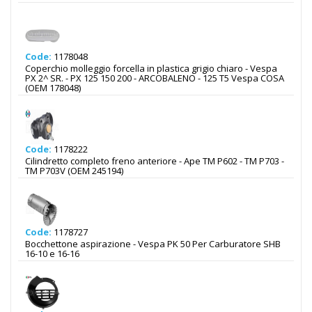
Code:
1178048
Coperchio molleggio forcella in plastica grigio chiaro - Vespa
PX 2^ SR. - PX 125 150 200 - ARCOBALENO - 125 T5 Vespa COSA
(OEM 178048)
Code:
1178222
Cilindretto completo freno anteriore - Ape TM P602 - TM P703 -
TM P703V (OEM 245194)
Code:
1178727
Bocchettone aspirazione - Vespa PK 50 Per Carburatore SHB
16-10 e 16-16