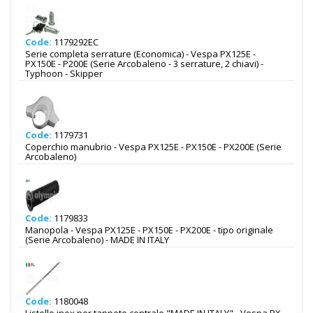
Code:
1179292EC
Serie completa serrature (Economica) - Vespa PX125E -
PX150E - P200E (Serie Arcobaleno - 3 serrature, 2 chiavi) -
Typhoon - Skipper
Code:
1179731
Coperchio manubrio - Vespa PX125E - PX150E - PX200E (Serie
Arcobaleno)
Code:
1179833
Manopola - Vespa PX125E - PX150E - PX200E - tipo originale
(Serie Arcobaleno) - MADE IN ITALY
Code:
1180048