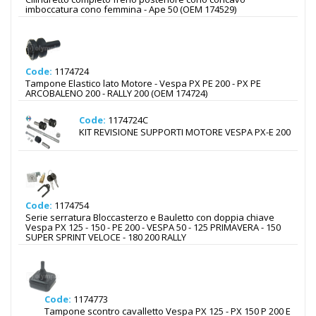
imboccatura cono femmina - Ape 50 (OEM 174529)
Code:
1174724
Tampone Elastico lato Motore - Vespa PX PE 200 - PX PE
ARCOBALENO 200 - RALLY 200 (OEM 174724)
Code:
1174724C
KIT REVISIONE SUPPORTI MOTORE VESPA PX-E 200
Code:
1174754
Serie serratura Bloccasterzo e Bauletto con doppia chiave
Vespa PX 125 - 150 - PE 200 - VESPA 50 - 125 PRIMAVERA - 150
SUPER SPRINT VELOCE - 180 200 RALLY
Code:
1174773
Tampone scontro cavalletto Vespa PX 125 - PX 150 P 200 E