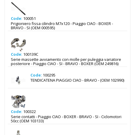
Code:
100051
Prigioniero fissa cilindro M7x120 - Piaggio CIAO - BOXER -
BRAVO - SI (OEM 000595)
Code:
100139C
Serie massette avviamento con molle per puleggia variatore
posteriore - Piaggio CIAO - SI - BRAVO - BOXER (OEM 249816)
Code:
100295
TENDICATENA PIAGGIO CIAO - BRAVO - (OEM 102990)
Code:
100322
Serie contatti - Piaggio CIAO - BOXER - BRAVO - SI - Ciclomotori
50cc (OEM 103133)