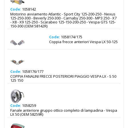
Code:
1058142
Motorino avviamento Atlantic - Sport City 125-200-250 - Nexus
125-250-300 - Beverly 250-300 - Carnaby 250-300 - MP3 250 - X7
- X8 - X9 125-250 - Scarabeo 125-150-200-250 - Vespa GTS 125-
150-300 (OEM 58142R)
Code:
1058174/175
Coppia frecce anteriori Vespa LX 50-125
Code:
1058176/177
COPPIA FANALINI FRECCE POSTERIORI PIAGGIO VESPA LX - S 50
125 150
Code:
1058259
Fanale anteriore gruppo ottico completo di lampadina - Vespa
LX 50 (OEM 58259R)