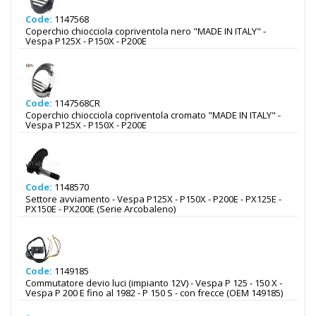
Code:
1147568
Coperchio chiocciola copriventola nero "MADE IN ITALY" -
Vespa P125X - P150X - P200E
Code:
1147568CR
Coperchio chiocciola copriventola cromato "MADE IN ITALY" -
Vespa P125X - P150X - P200E
Code:
1148570
Settore avviamento - Vespa P125X - P150X - P200E - PX125E -
PX150E - PX200E (Serie Arcobaleno)
Code:
1149185
Commutatore devio luci (impianto 12V) - Vespa P 125 - 150 X -
Vespa P 200 E fino al 1982 - P 150 S - con frecce (OEM 149185)