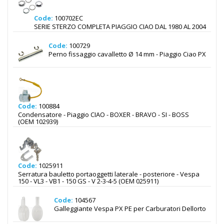
Code:
100702EC
SERIE STERZO COMPLETA PIAGGIO CIAO DAL 1980 AL 2004
Code:
100729
Perno fissaggio cavalletto Ø 14 mm - Piaggio Ciao PX
Code:
100884
Condensatore - Piaggio CIAO - BOXER - BRAVO - SI - BOSS
(OEM 102939)
Code:
1025911
Serratura bauletto portaoggetti laterale - posteriore - Vespa
150 - VL3 - VB1 - 150 GS - V 2-3-4-5 (OEM 025911)
Code:
104567
Galleggiante Vespa PX PE per Carburatori Dellorto