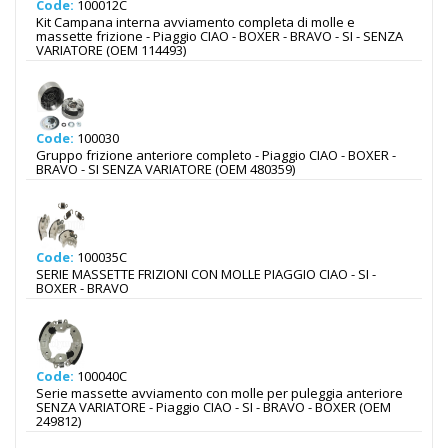
Code:
100012C
Kit Campana interna avviamento completa di molle e
massette frizione - Piaggio CIAO - BOXER - BRAVO - SI - SENZA
VARIATORE (OEM 114493)
Code:
100030
Gruppo frizione anteriore completo - Piaggio CIAO - BOXER -
BRAVO - SI SENZA VARIATORE (OEM 480359)
Code:
100035C
SERIE MASSETTE FRIZIONI CON MOLLE PIAGGIO CIAO - SI -
BOXER - BRAVO
Code:
100040C
Serie massette avviamento con molle per puleggia anteriore
SENZA VARIATORE - Piaggio CIAO - SI - BRAVO - BOXER (OEM
249812)