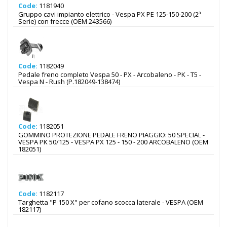
Code:
1181940
Gruppo cavi impianto elettrico - Vespa PX PE 125-150-200 (2ª
Serie) con frecce (OEM 243566)
Code:
1182049
Pedale freno completo Vespa 50 - PX - Arcobaleno - PK - T5 -
Vespa N - Rush (P.182049-138474)
Code:
1182051
GOMMINO PROTEZIONE PEDALE FRENO PIAGGIO: 50 SPECIAL -
VESPA PK 50/125 - VESPA PX 125 - 150 - 200 ARCOBALENO (OEM
182051)
Code:
1182117
Targhetta "P 150 X" per cofano scocca laterale - VESPA (OEM
182117)