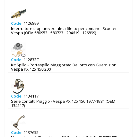
Code:
1126899
Interruttore stop universale a filetto per comandi Scooter -
Vespa (OEM 580953 - 580723 - 294619 - 126899)
Code:
112832C
Kit Spillo - Portaspillo Maggiorato Dellorto con Guarnizioni
Vespa PX 125 150 200
Code:
1134117
Serie contatti Piaggio - Vespa PX 125 150 1977-1984 (OEM
134117)
Code:
1137655