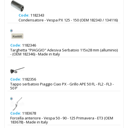
Code:
1182343
Condensatore - Vespa PX 125 - 150 (OEM 182343 / 134116)
Code:
1182346
Targhetta "PIAGGIO" Adesiva Serbatoio 115x28 mm (alluminio)
- (OEM 182346) - Made in Italy
Code:
1182356
Tappo serbatoio Piaggio Ciao PX - Grillo APE 50 FL - FL2 - FL3 -
50 P
Code:
1183678
Forcella anteriore - Vespa 50 - 90 - 125 Primavera - ET3 (OEM
183678) - Made in Italy