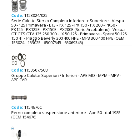
Code:
1153024/025
Serie Calotte Sterzo Completa Inferiore + Superiore - Vespa
50 - 125 Primavera - ET3 - PX 125 - PX 150 - PX 200 - PK50 -
PK125 - PX125E - PX150E - PX200E (Serie Arcobaleno) - Vespa
GT GTS GTV 125 250 300 - LX 50 125 - Primavera - Sprint 50 125
150 4T - Piaggio Beverly 300 400 HPE - MP3 300 400 HPE (OEM
153024 - 153025 - 65007545 - 65069345)
Code:
1153507/508
Gruppo Calotte Superiori / Inferiori - APE MO - MPM - MPV -
APE CAR
Code:
1154676C
Perno completo sospensione anteriore - Ape 50 - dal 1985
(OEM 154676)