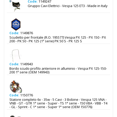
Code:
1149247
Gruppo Cavi Elettrici - Vespa 125 ET3 - Made in Italy
Code:
1149876
Scudetto per frontale (R.O. 195577) Vespa PX 125 - PX 150 - PX
200 - PK 50 - PK 125 (1ª serie) PK 50 S - PK 125 S
Code:
1149943
Bordo scudo profilo anteriore in alluminio - Vespa PX 125-150-
200 1ª serie (OEM 149943)
Code:
1150776
Statore completo 6v - 35w - 5 Cavi - 3 Bobine - Vespa 125 VNA -
VNB - GT - GTR 1° serie - Super - TS 1° serie - 150 VBA - VBB - T4
- GL - Sprint - C 1° serie - Super 1° serie (OEM 150776)