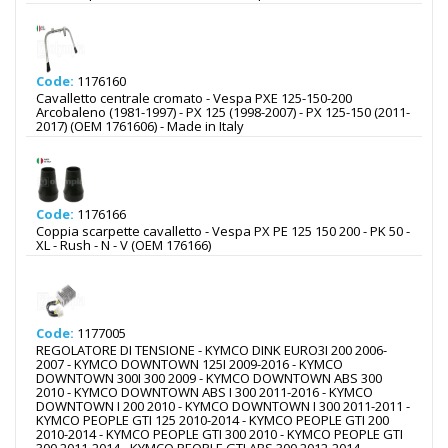
Code:
1176160
Cavalletto centrale cromato - Vespa PXE 125-150-200
Arcobaleno (1981-1997) - PX 125 (1998-2007) - PX 125-150 (2011-
2017) (OEM 1761606) - Made in Italy
Code:
1176166
Coppia scarpette cavalletto - Vespa PX PE 125 150 200 - PK 50 -
XL - Rush - N - V (OEM 176166)
Code:
1177005
REGOLATORE DI TENSIONE - KYMCO DINK EURO3I 200 2006-
2007 - KYMCO DOWNTOWN 125I 2009-2016 - KYMCO
DOWNTOWN 300I 300 2009 - KYMCO DOWNTOWN ABS 300
2010 - KYMCO DOWNTOWN ABS I 300 2011-2016 - KYMCO
DOWNTOWN I 200 2010 - KYMCO DOWNTOWN I 300 2011-2011 -
KYMCO PEOPLE GTI 125 2010-2014 - KYMCO PEOPLE GTI 200
2010-2014 - KYMCO PEOPLE GTI 300 2010 - KYMCO PEOPLE GTI