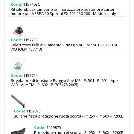
Code:
1157103C
Kit silentblock tampone ammortizzatore posteriore carter
motore per VESPA 50 Special PX 125 150 200 - Made in Italy
Code:
1157713
Teleruttore relè avviamento - Piaggio APE MP 501 - 601 - TM
703 (OEM 157713)
Code:
1157714
Regolatore di tensione Piaggio Ape MP - P. 501 - P. 601 - Ape
CAR - Ape TM - P. 602 - P. 703 (78-2005)
Code:
1159873
Bullone fissa protezione ruota scorta - P125X - P150X - P200E
Code:
1159875
Protezione ruota di scorta - P125X - P150X - P200E