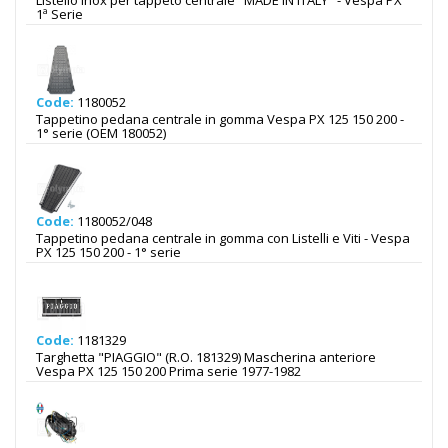
Listello inox per tappeto centrale "MADE IN ITALY" - Vespa PX
1ª Serie
Code:
1180052
Tappetino pedana centrale in gomma Vespa PX 125 150 200 -
1° serie (OEM 180052)
Code:
1180052/048
Tappetino pedana centrale in gomma con Listelli e Viti - Vespa
PX 125 150 200 - 1° serie
Code:
1181329
Targhetta "PIAGGIO" (R.O. 181329) Mascherina anteriore
Vespa PX 125 150 200 Prima serie 1977-1982