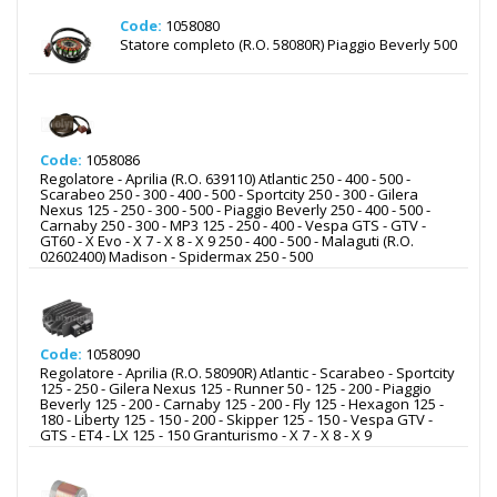
Code:
1058080
Statore completo (R.O. 58080R) Piaggio Beverly 500
Code:
1058086
Regolatore - Aprilia (R.O. 639110) Atlantic 250 - 400 - 500 -
Scarabeo 250 - 300 - 400 - 500 - Sportcity 250 - 300 - Gilera
Nexus 125 - 250 - 300 - 500 - Piaggio Beverly 250 - 400 - 500 -
Carnaby 250 - 300 - MP3 125 - 250 - 400 - Vespa GTS - GTV -
GT60 - X Evo - X 7 - X 8 - X 9 250 - 400 - 500 - Malaguti (R.O.
02602400) Madison - Spidermax 250 - 500
Code:
1058090
Regolatore - Aprilia (R.O. 58090R) Atlantic - Scarabeo - Sportcity
125 - 250 - Gilera Nexus 125 - Runner 50 - 125 - 200 - Piaggio
Beverly 125 - 200 - Carnaby 125 - 200 - Fly 125 - Hexagon 125 -
180 - Liberty 125 - 150 - 200 - Skipper 125 - 150 - Vespa GTV -
GTS - ET4 - LX 125 - 150 Granturismo - X 7 - X 8 - X 9