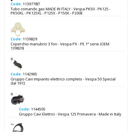
Code:
1139778IT
Tubo comando gas MADE IN ITALY - Vespa PK50 - PK125 -
PK50XL - PK125XL - P125X - P150X - P200E
Code:
1139829
Coperchio manubrio 3 fori - Vespa PX - PE 1ª serie (OEM
139829)
Code:
1142965
Gruppo Cavi impianto elettrico completo - Vespa 50 Special
dal 1972
Code:
1144505
Gruppo Cavi Elettrici - Vespa 125 Primavera - Made in Italy