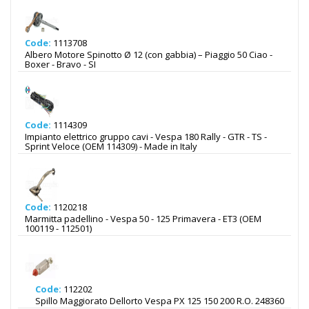
Code:
1113708
Albero Motore Spinotto Ø 12 (con gabbia) – Piaggio 50 Ciao -
Boxer - Bravo - SI
Code:
1114309
Impianto elettrico gruppo cavi - Vespa 180 Rally - GTR - TS -
Sprint Veloce (OEM 114309) - Made in Italy
Code:
1120218
Marmitta padellino - Vespa 50 - 125 Primavera - ET3 (OEM
100119 - 112501)
Code:
112202
Spillo Maggiorato Dellorto Vespa PX 125 150 200 R.O. 248360