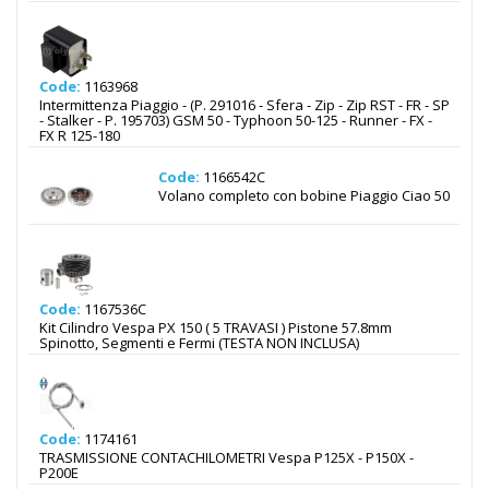
Code:
1163968
Intermittenza Piaggio - (P. 291016 - Sfera - Zip - Zip RST - FR - SP
- Stalker - P. 195703) GSM 50 - Typhoon 50-125 - Runner - FX -
FX R 125-180
Code:
1166542C
Volano completo con bobine Piaggio Ciao 50
Code:
1167536C
Kit Cilindro Vespa PX 150 ( 5 TRAVASI ) Pistone 57.8mm
Spinotto, Segmenti e Fermi (TESTA NON INCLUSA)
Code:
1174161
TRASMISSIONE CONTACHILOMETRI Vespa P125X - P150X -
P200E