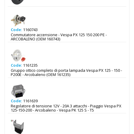
Code:
1160743
Commutatore accensione - Vespa PX 125 150 200 PE -
ARCOBALENO (OEM 160743)
Code:
1161235
Gruppo ottico completo di porta lampada Vespa PX 125 - 150 -
P200E - Arcobaleno (OEM 161235)
Code:
1161639
Regolatore di tensione 12V - 20A 3 attacchi - Piaggio Vespa PX
125-150-200 - Arcobaleno - Vespa PK 125 S - T5