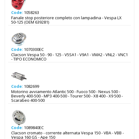
Code:
1058263
Fanale stop posteriore completo con lampadina - Vespa LX
50-125 (OEM 639281)
Code:
1070300EC
Clacson Vespa 50 - 90 - 125 - V5SA1 - V9A1 - VMA2 - VNL2 - VNC1
- TIPO ECONOMICO
Code:
1082699
Motorino avviamento Atlantic 500 - Fuoco 500 - Nexus 500 -
Beverly 400-500 - MP3 400-500 - Tourer 500 - X8 400 - X9 500 -
Scarabeo 400-500
Code:
1089840EC
Clacson cromato - corrente alternata Vespa 150 - VBA - VBB -
Vespa 160 GS - Ape 150