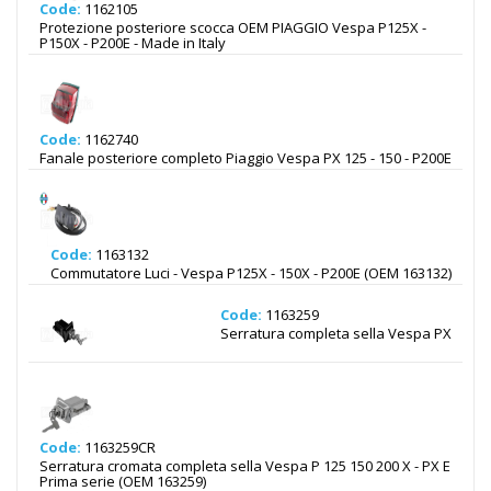
Code:
1162105
Protezione posteriore scocca OEM PIAGGIO Vespa P125X -
P150X - P200E - Made in Italy
Code:
1162740
Fanale posteriore completo Piaggio Vespa PX 125 - 150 - P200E
Code:
1163132
Commutatore Luci - Vespa P125X - 150X - P200E (OEM 163132)
Code:
1163259
Serratura completa sella Vespa PX
Code:
1163259CR
Serratura cromata completa sella Vespa P 125 150 200 X - PX E
Prima serie (OEM 163259)