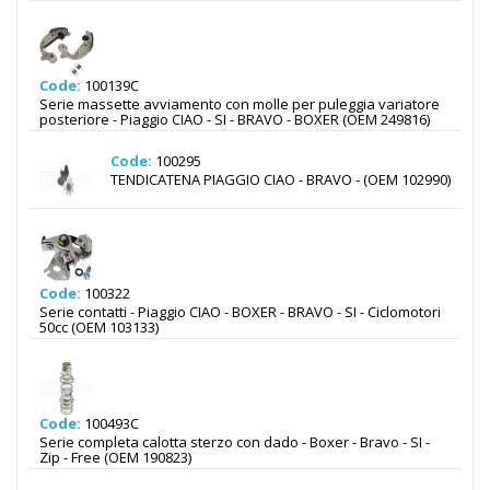
Code:
100139C
Serie massette avviamento con molle per puleggia variatore
posteriore - Piaggio CIAO - SI - BRAVO - BOXER (OEM 249816)
Code:
100295
TENDICATENA PIAGGIO CIAO - BRAVO - (OEM 102990)
Code:
100322
Serie contatti - Piaggio CIAO - BOXER - BRAVO - SI - Ciclomotori
50cc (OEM 103133)
Code:
100493C
Serie completa calotta sterzo con dado - Boxer - Bravo - SI -
Zip - Free (OEM 190823)