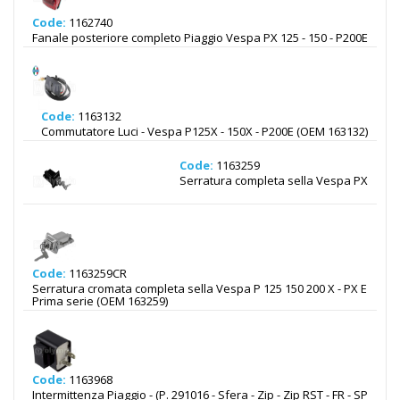
Code:
1162740
Fanale posteriore completo Piaggio Vespa PX 125 - 150 - P200E
Code:
1163132
Commutatore Luci - Vespa P125X - 150X - P200E (OEM 163132)
Code:
1163259
Serratura completa sella Vespa PX
Code:
1163259CR
Serratura cromata completa sella Vespa P 125 150 200 X - PX E
Prima serie (OEM 163259)
Code:
1163968
Intermittenza Piaggio - (P. 291016 - Sfera - Zip - Zip RST - FR - SP