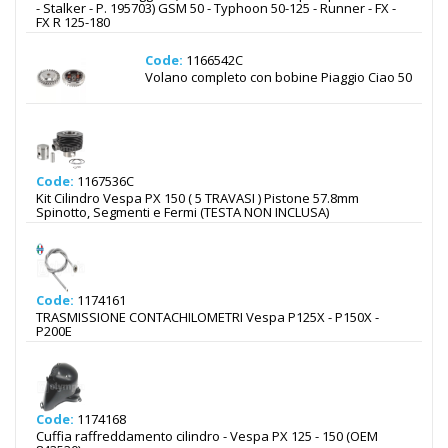
- Stalker - P. 195703) GSM 50 - Typhoon 50-125 - Runner - FX -
FX R 125-180
Code:
1166542C
Volano completo con bobine Piaggio Ciao 50
Code:
1167536C
Kit Cilindro Vespa PX 150 ( 5 TRAVASI ) Pistone 57.8mm
Spinotto, Segmenti e Fermi (TESTA NON INCLUSA)
Code:
1174161
TRASMISSIONE CONTACHILOMETRI Vespa P125X - P150X -
P200E
Code:
1174168
Cuffia raffreddamento cilindro - Vespa PX 125 - 150 (OEM