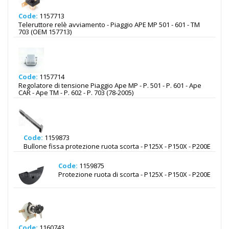
Code:
1157713
Teleruttore relè avviamento - Piaggio APE MP 501 - 601 - TM
703 (OEM 157713)
Code:
1157714
Regolatore di tensione Piaggio Ape MP - P. 501 - P. 601 - Ape
CAR - Ape TM - P. 602 - P. 703 (78-2005)
Code:
1159873
Bullone fissa protezione ruota scorta - P125X - P150X - P200E
Code:
1159875
Protezione ruota di scorta - P125X - P150X - P200E
Code:
1160743