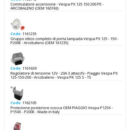
Commutatore accensione - Vespa PX 125 150 200 PE -
ARCOBALENO (OEM 160743)
Code:
1161235
Gruppo ottico completo di porta lampada Vespa PX 125 - 150 -
P200E - Arcobaleno (OEM 161235)
Code:
1161639
Regolatore di tensione 12V - 20A 3 attacchi - Piaggio Vespa PX
125-150-200 - Arcobaleno - Vespa PK 125 S - T5
Code:
1162105
Protezione posteriore scocca OEM PIAGGIO Vespa P125X -
P150X - P200E - Made in Italy