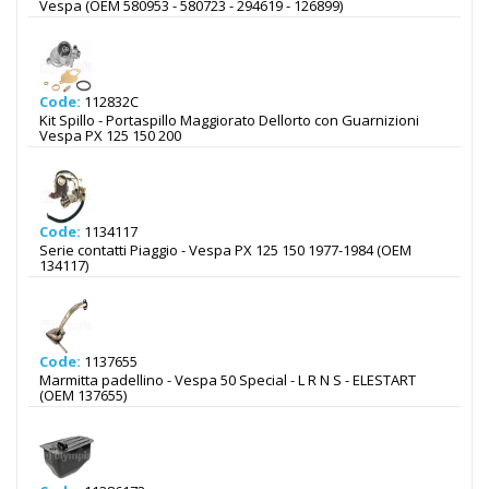
Vespa (OEM 580953 - 580723 - 294619 - 126899)
Code:
112832C
Kit Spillo - Portaspillo Maggiorato Dellorto con Guarnizioni
Vespa PX 125 150 200
Code:
1134117
Serie contatti Piaggio - Vespa PX 125 150 1977-1984 (OEM
134117)
Code:
1137655
Marmitta padellino - Vespa 50 Special - L R N S - ELESTART
(OEM 137655)