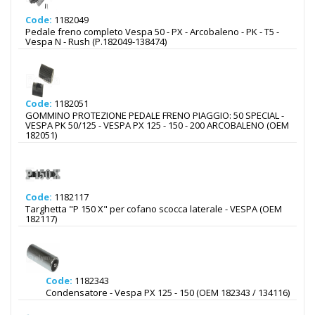
Code:
1182049
Pedale freno completo Vespa 50 - PX - Arcobaleno - PK - T5 -
Vespa N - Rush (P.182049-138474)
Code:
1182051
GOMMINO PROTEZIONE PEDALE FRENO PIAGGIO: 50 SPECIAL -
VESPA PK 50/125 - VESPA PX 125 - 150 - 200 ARCOBALENO (OEM
182051)
Code:
1182117
Targhetta "P 150 X" per cofano scocca laterale - VESPA (OEM
182117)
Code:
1182343
Condensatore - Vespa PX 125 - 150 (OEM 182343 / 134116)