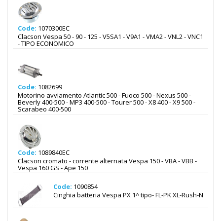
Code:
1070300EC
Clacson Vespa 50 - 90 - 125 - V5SA1 - V9A1 - VMA2 - VNL2 - VNC1
- TIPO ECONOMICO
Code:
1082699
Motorino avviamento Atlantic 500 - Fuoco 500 - Nexus 500 -
Beverly 400-500 - MP3 400-500 - Tourer 500 - X8 400 - X9 500 -
Scarabeo 400-500
Code:
1089840EC
Clacson cromato - corrente alternata Vespa 150 - VBA - VBB -
Vespa 160 GS - Ape 150
Code:
1090854
Cinghia batteria Vespa PX 1^ tipo- FL-PK XL-Rush-N