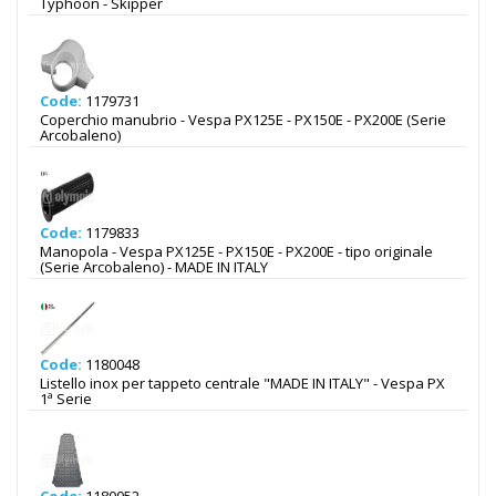
Typhoon - Skipper
Code:
1179731
Coperchio manubrio - Vespa PX125E - PX150E - PX200E (Serie
Arcobaleno)
Code:
1179833
Manopola - Vespa PX125E - PX150E - PX200E - tipo originale
(Serie Arcobaleno) - MADE IN ITALY
Code:
1180048
Listello inox per tappeto centrale "MADE IN ITALY" - Vespa PX
1ª Serie