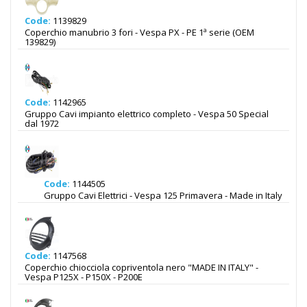
Code:
1139829
Coperchio manubrio 3 fori - Vespa PX - PE 1ª serie (OEM
139829)
Code:
1142965
Gruppo Cavi impianto elettrico completo - Vespa 50 Special
dal 1972
Code:
1144505
Gruppo Cavi Elettrici - Vespa 125 Primavera - Made in Italy
Code:
1147568
Coperchio chiocciola copriventola nero "MADE IN ITALY" -
Vespa P125X - P150X - P200E