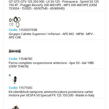
GT GTS GTV 125 250 300 - LX 50 125 - Primavera - Sprint 50 125
150 4T - Piaggio Beverly 300 400 HPE - MP3 300 400 HPE (OEM
153024 - 153025 - 65007545 - 65069345)
Code:
1153507/508
Gruppo Calotte Superiori / Inferiori - APE MO - MPM - MPV -
APE CAR
Code:
1154676C
Perno completo sospensione anteriore - Ape 50 - dal 1985
(OEM 154676)
Code:
1157103C
Kit silentblock tampone ammortizzatore posteriore carter
motore per VESPA 50 Special PX 125 150 200 - Made in Italy