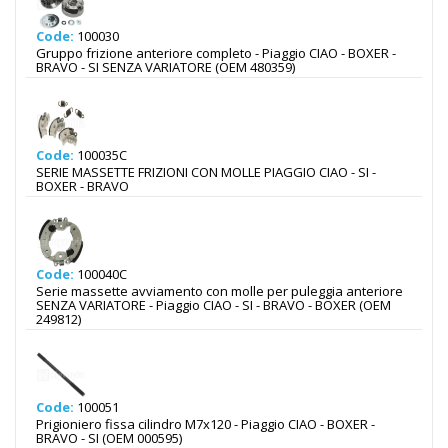
Code:
100030
Gruppo frizione anteriore completo - Piaggio CIAO - BOXER -
BRAVO - SI SENZA VARIATORE (OEM 480359)
Code:
100035C
SERIE MASSETTE FRIZIONI CON MOLLE PIAGGIO CIAO - SI -
BOXER - BRAVO
Code:
100040C
Serie massette avviamento con molle per puleggia anteriore
SENZA VARIATORE - Piaggio CIAO - SI - BRAVO - BOXER (OEM
249812)
Code:
100051
Prigioniero fissa cilindro M7x120 - Piaggio CIAO - BOXER -
BRAVO - SI (OEM 000595)