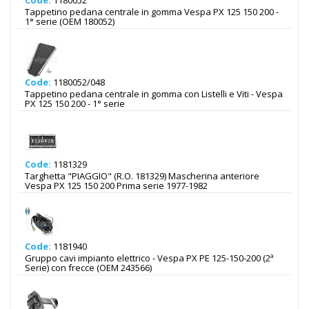
Code:
1180052
Tappetino pedana centrale in gomma Vespa PX 125 150 200 -
1° serie (OEM 180052)
Code:
1180052/048
Tappetino pedana centrale in gomma con Listelli e Viti - Vespa
PX 125 150 200 - 1° serie
Code:
1181329
Targhetta "PIAGGIO" (R.O. 181329) Mascherina anteriore
Vespa PX 125 150 200 Prima serie 1977-1982
Code:
1181940
Gruppo cavi impianto elettrico - Vespa PX PE 125-150-200 (2ª
Serie) con frecce (OEM 243566)