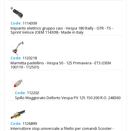
Code:
1114309
Impianto elettrico gruppo cavi - Vespa 180 Rally - GTR - TS -
Sprint Veloce (OEM 114309) - Made in Italy
Code:
1120218
Marmitta padellino - Vespa 50 - 125 Primavera - ET3 (OEM
100119 - 112501)
Code:
112202
Spillo Maggiorato Dellorto Vespa PX 125 150 200 R.O. 248360
Code:
1126899
Interruttore stop universale a filetto per comandi Scooter -