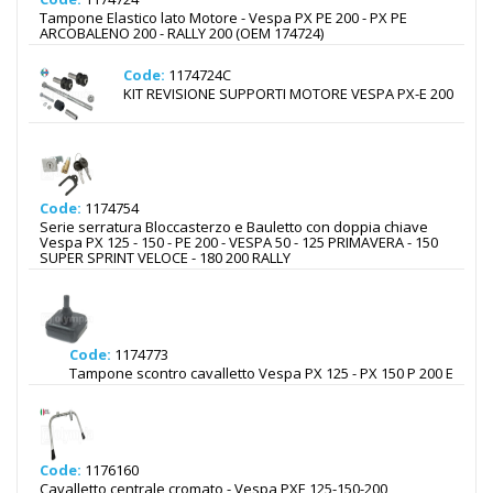
Tampone Elastico lato Motore - Vespa PX PE 200 - PX PE
ARCOBALENO 200 - RALLY 200 (OEM 174724)
Code:
1174724C
KIT REVISIONE SUPPORTI MOTORE VESPA PX-E 200
Code:
1174754
Serie serratura Bloccasterzo e Bauletto con doppia chiave
Vespa PX 125 - 150 - PE 200 - VESPA 50 - 125 PRIMAVERA - 150
SUPER SPRINT VELOCE - 180 200 RALLY
Code:
1174773
Tampone scontro cavalletto Vespa PX 125 - PX 150 P 200 E
Code:
1176160
Cavalletto centrale cromato - Vespa PXE 125-150-200