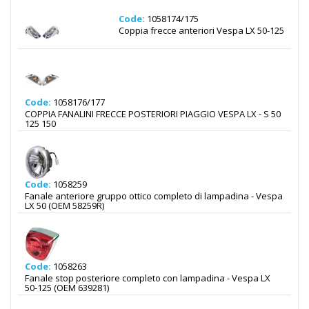
Code:
1058174/175
Coppia frecce anteriori Vespa LX 50-125
Code:
1058176/177
COPPIA FANALINI FRECCE POSTERIORI PIAGGIO VESPA LX - S 50
125 150
Code:
1058259
Fanale anteriore gruppo ottico completo di lampadina - Vespa
LX 50 (OEM 58259R)
Code:
1058263
Fanale stop posteriore completo con lampadina - Vespa LX
50-125 (OEM 639281)