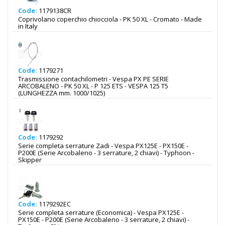
Code:
1179138CR
Coprivolano coperchio chiocciola - PK 50 XL - Cromato - Made
in Italy
Code:
1179271
Trasmissione contachilometri - Vespa PX PE SERIE
ARCOBALENO - PK 50 XL - P 125 ETS - VESPA 125 T5
(LUNGHEZZA mm. 1000/1025)
Code:
1179292
Serie completa serrature Zadi - Vespa PX125E - PX150E -
P200E (Serie Arcobaleno - 3 serrature, 2 chiavi) - Typhoon -
Skipper
Code:
1179292EC
Serie completa serrature (Economica) - Vespa PX125E -
PX150E - P200E (Serie Arcobaleno - 3 serrature, 2 chiavi) -