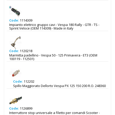
Code:
1114309
Impianto elettrico gruppo cavi - Vespa 180 Rally - GTR - TS -
Sprint Veloce (OEM 114309) - Made in Italy
Code:
1120218
Marmitta padellino - Vespa 50 - 125 Primavera - ET3 (OEM
100119 - 112501)
Code:
112202
Spillo Maggiorato Dellorto Vespa PX 125 150 200 R.O. 248360
Code:
1126899
Interruttore stop universale a filetto per comandi Scooter -