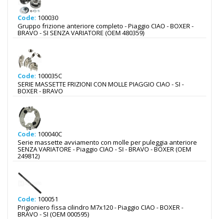
Code:
100030
Gruppo frizione anteriore completo - Piaggio CIAO - BOXER -
BRAVO - SI SENZA VARIATORE (OEM 480359)
Code:
100035C
SERIE MASSETTE FRIZIONI CON MOLLE PIAGGIO CIAO - SI -
BOXER - BRAVO
Code:
100040C
Serie massette avviamento con molle per puleggia anteriore
SENZA VARIATORE - Piaggio CIAO - SI - BRAVO - BOXER (OEM
249812)
Code:
100051
Prigioniero fissa cilindro M7x120 - Piaggio CIAO - BOXER -
BRAVO - SI (OEM 000595)