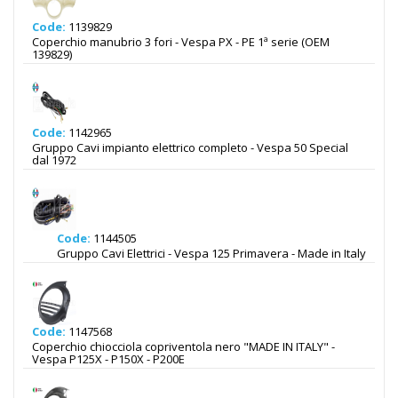
Code:
1139829
Coperchio manubrio 3 fori - Vespa PX - PE 1ª serie (OEM
139829)
Code:
1142965
Gruppo Cavi impianto elettrico completo - Vespa 50 Special
dal 1972
Code:
1144505
Gruppo Cavi Elettrici - Vespa 125 Primavera - Made in Italy
Code:
1147568
Coperchio chiocciola copriventola nero "MADE IN ITALY" -
Vespa P125X - P150X - P200E