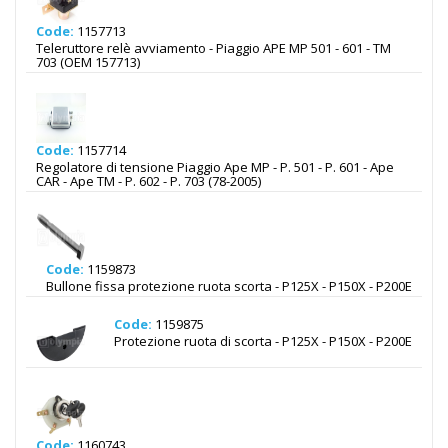
Code:
1157713
Teleruttore relè avviamento - Piaggio APE MP 501 - 601 - TM
703 (OEM 157713)
Code:
1157714
Regolatore di tensione Piaggio Ape MP - P. 501 - P. 601 - Ape
CAR - Ape TM - P. 602 - P. 703 (78-2005)
Code:
1159873
Bullone fissa protezione ruota scorta - P125X - P150X - P200E
Code:
1159875
Protezione ruota di scorta - P125X - P150X - P200E
Code:
1160743