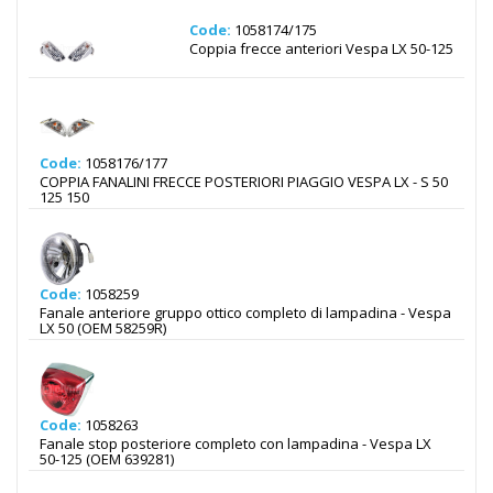
Code:
1058174/175
Coppia frecce anteriori Vespa LX 50-125
Code:
1058176/177
COPPIA FANALINI FRECCE POSTERIORI PIAGGIO VESPA LX - S 50
125 150
Code:
1058259
Fanale anteriore gruppo ottico completo di lampadina - Vespa
LX 50 (OEM 58259R)
Code:
1058263
Fanale stop posteriore completo con lampadina - Vespa LX
50-125 (OEM 639281)