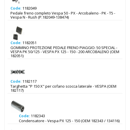
Code:
1182049
Pedale freno completo Vespa 50 - PX - Arcobaleno - PK - T5 -
Vespa N - Rush (P.182049-138474)
Code:
1182051
GOMMINO PROTEZIONE PEDALE FRENO PIAGGIO: 50 SPECIAL -
VESPA PK 50/125 - VESPA PX 125 - 150 - 200 ARCOBALENO (OEM
182051)
Code:
1182117
Targhetta "P 150 X" per cofano scocca laterale - VESPA (OEM
182117)
Code:
1182343
Condensatore - Vespa PX 125 - 150 (OEM 182343 / 134116)