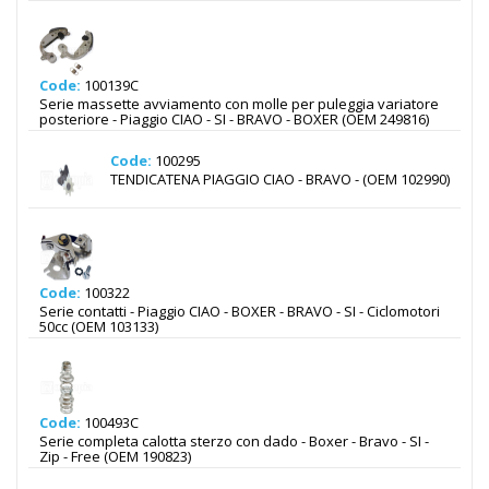
Code:
100139C
Serie massette avviamento con molle per puleggia variatore
posteriore - Piaggio CIAO - SI - BRAVO - BOXER (OEM 249816)
Code:
100295
TENDICATENA PIAGGIO CIAO - BRAVO - (OEM 102990)
Code:
100322
Serie contatti - Piaggio CIAO - BOXER - BRAVO - SI - Ciclomotori
50cc (OEM 103133)
Code:
100493C
Serie completa calotta sterzo con dado - Boxer - Bravo - SI -
Zip - Free (OEM 190823)