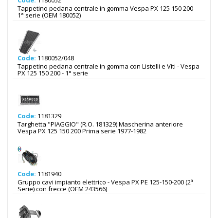
Code:
1180052
Tappetino pedana centrale in gomma Vespa PX 125 150 200 -
1° serie (OEM 180052)
Code:
1180052/048
Tappetino pedana centrale in gomma con Listelli e Viti - Vespa
PX 125 150 200 - 1° serie
Code:
1181329
Targhetta "PIAGGIO" (R.O. 181329) Mascherina anteriore
Vespa PX 125 150 200 Prima serie 1977-1982
Code:
1181940
Gruppo cavi impianto elettrico - Vespa PX PE 125-150-200 (2ª
Serie) con frecce (OEM 243566)