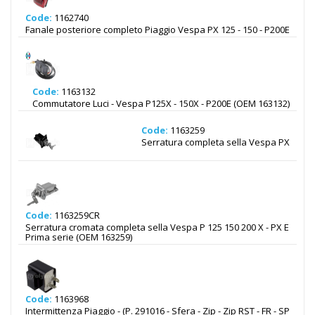
Code:
1162740
Fanale posteriore completo Piaggio Vespa PX 125 - 150 - P200E
Code:
1163132
Commutatore Luci - Vespa P125X - 150X - P200E (OEM 163132)
Code:
1163259
Serratura completa sella Vespa PX
Code:
1163259CR
Serratura cromata completa sella Vespa P 125 150 200 X - PX E
Prima serie (OEM 163259)
Code:
1163968
Intermittenza Piaggio - (P. 291016 - Sfera - Zip - Zip RST - FR - SP