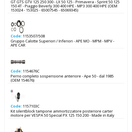
GT GTS GTV 125 250 300 - LX 50 125 - Primavera - Sprint 50 125
150 4T - Piaggio Beverly 300 400 HPE - MP3 300 400 HPE (OEM
153024 - 153025 - 65007545 - 65069345)
Code:
1153507/508
Gruppo Calotte Superiori / Inferiori - APE MO - MPM - MPV -
APE CAR
Code:
1154676C
Perno completo sospensione anteriore - Ape 50 - dal 1985
(OEM 154676)
Code:
1157103C
Kit silentblock tampone ammortizzatore posteriore carter
motore per VESPA 50 Special PX 125 150 200 - Made in Italy