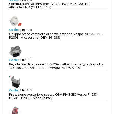
Commutatore accensione - Vespa PX 125 150 200 PE -
ARCOBALENO (OEM 160743)
Code:
1161235
Gruppo ottico completo di porta lampada Vespa PX 125 - 150 -
P200E - Arcobaleno (OEM 161235)
Code:
1161639
Regolatore di tensione 12V - 20A 3 attacchi - Piaggio Vespa PX
125-150-200 - Arcobaleno - Vespa PK 125 S - T5
Code:
1162105
Protezione posteriore scocca OEM PIAGGIO Vespa P125X -
P150X - P200E - Made in Italy