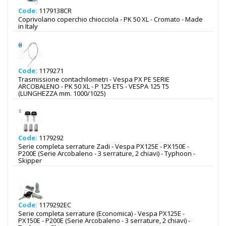
Code:
1179138CR
Coprivolano coperchio chiocciola - PK 50 XL - Cromato - Made
in Italy
Code:
1179271
Trasmissione contachilometri - Vespa PX PE SERIE
ARCOBALENO - PK 50 XL - P 125 ETS - VESPA 125 T5
(LUNGHEZZA mm. 1000/1025)
Code:
1179292
Serie completa serrature Zadi - Vespa PX125E - PX150E -
P200E (Serie Arcobaleno - 3 serrature, 2 chiavi) - Typhoon -
Skipper
Code:
1179292EC
Serie completa serrature (Economica) - Vespa PX125E -
PX150E - P200E (Serie Arcobaleno - 3 serrature, 2 chiavi) -