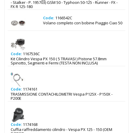
- Stalker - P. 195703) GSM 50 - Typhoon 50-125 - Runner - FX -
FX R 125-180
Code:
1166542C
Volano completo con bobine Piaggio Ciao 50
Code:
1167536C
Kit Cilindro Vespa PX 150 ( 5 TRAVASI ) Pistone 57.8mm
Spinotto, Segmenti e Fermi (TESTA NON INCLUSA)
Code:
1174161
TRASMISSIONE CONTACHILOMETRI Vespa P125X - P150X -
P200E
Code:
1174168
Cuffia raffreddamento cilindro - Vespa PX 125 - 150 (OEM