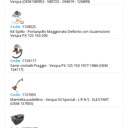
Vespa (OEM 580953 - 580723 - 294619 - 126899)
Code:
112832C
Kit Spillo - Portaspillo Maggiorato Dellorto con Guarnizioni
Vespa PX 125 150 200
Code:
1134117
Serie contatti Piaggio - Vespa PX 125 150 1977-1984 (OEM
134117)
Code:
1137655
Marmitta padellino - Vespa 50 Special - L R N S - ELESTART
(OEM 137655)