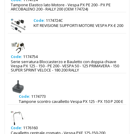
Tampone Elastico lato Motore - Vespa PX PE 200 - PX PE
ARCOBALENO 200 - RALLY 200 (OEM 174724)
Code:
1174724C
KIT REVISIONE SUPPORTI MOTORE VESPA PX-E 200
Code:
1174754
Serie serratura Bloccasterzo e Bauletto con doppia chiave
Vespa PX 125 - 150 - PE 200 - VESPA 50 - 125 PRIMAVERA - 150
SUPER SPRINT VELOCE - 180 200 RALLY
Code:
1174773
Tampone scontro cavalletto Vespa PX 125 - PX 150 P 200 E
Code:
1176160
Cavalletto centrale cromato - Vespa PXE 125-150-200