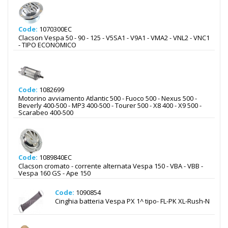
Code:
1070300EC
Clacson Vespa 50 - 90 - 125 - V5SA1 - V9A1 - VMA2 - VNL2 - VNC1
- TIPO ECONOMICO
Code:
1082699
Motorino avviamento Atlantic 500 - Fuoco 500 - Nexus 500 -
Beverly 400-500 - MP3 400-500 - Tourer 500 - X8 400 - X9 500 -
Scarabeo 400-500
Code:
1089840EC
Clacson cromato - corrente alternata Vespa 150 - VBA - VBB -
Vespa 160 GS - Ape 150
Code:
1090854
Cinghia batteria Vespa PX 1^ tipo- FL-PK XL-Rush-N