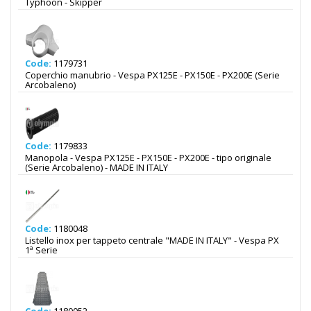
Typhoon - Skipper
Code:
1179731
Coperchio manubrio - Vespa PX125E - PX150E - PX200E (Serie
Arcobaleno)
Code:
1179833
Manopola - Vespa PX125E - PX150E - PX200E - tipo originale
(Serie Arcobaleno) - MADE IN ITALY
Code:
1180048
Listello inox per tappeto centrale "MADE IN ITALY" - Vespa PX
1ª Serie