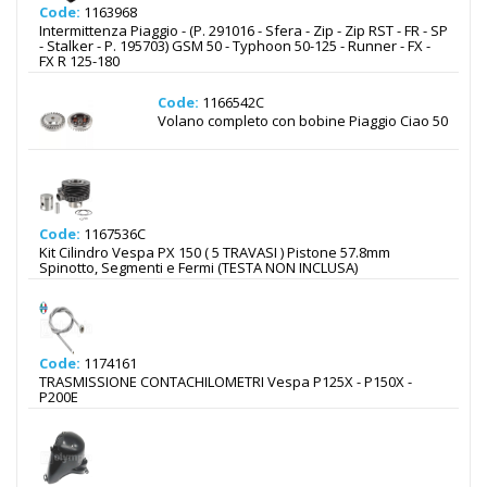
Code:
1163968
Intermittenza Piaggio - (P. 291016 - Sfera - Zip - Zip RST - FR - SP
- Stalker - P. 195703) GSM 50 - Typhoon 50-125 - Runner - FX -
FX R 125-180
Code:
1166542C
Volano completo con bobine Piaggio Ciao 50
Code:
1167536C
Kit Cilindro Vespa PX 150 ( 5 TRAVASI ) Pistone 57.8mm
Spinotto, Segmenti e Fermi (TESTA NON INCLUSA)
Code:
1174161
TRASMISSIONE CONTACHILOMETRI Vespa P125X - P150X -
P200E