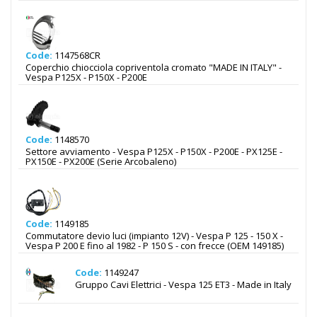
Code:
1147568CR
Coperchio chiocciola copriventola cromato "MADE IN ITALY" -
Vespa P125X - P150X - P200E
Code:
1148570
Settore avviamento - Vespa P125X - P150X - P200E - PX125E -
PX150E - PX200E (Serie Arcobaleno)
Code:
1149185
Commutatore devio luci (impianto 12V) - Vespa P 125 - 150 X -
Vespa P 200 E fino al 1982 - P 150 S - con frecce (OEM 149185)
Code:
1149247
Gruppo Cavi Elettrici - Vespa 125 ET3 - Made in Italy