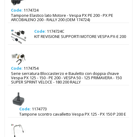
Code:
1174724
Tampone Elastico lato Motore - Vespa PX PE 200 - PX PE
ARCOBALENO 200 - RALLY 200 (OEM 174724)
Code:
1174724C
KIT REVISIONE SUPPORTI MOTORE VESPA PX-E 200
Code:
1174754
Serie serratura Bloccasterzo e Bauletto con doppia chiave
Vespa PX 125 - 150 - PE 200 - VESPA 50 - 125 PRIMAVERA - 150
SUPER SPRINT VELOCE - 180 200 RALLY
Code:
1174773
Tampone scontro cavalletto Vespa PX 125 - PX 150 P 200 E