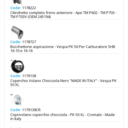
Code:
1178222
Cilindretto completo freno anteriore - Ape TM P602 - TM P703 -
TM P703V (OEM 245194)
Code:
1178727
Bocchettone aspirazione - Vespa PK 50 Per Carburatore SHB
16-10 e 16-16
Code:
1179138
Coperchio Volano Chiocciola Nero "MADE IN ITALY" - Vespa PK
50 XL
Code:
1179138CR
Coprivolano coperchio chiocciola - PK 50 XL - Cromato - Made
in Italy