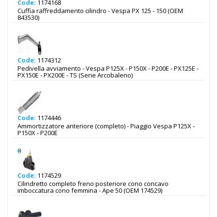
Code:
1174168
Cuffia raffreddamento cilindro - Vespa PX 125 - 150 (OEM
843530)
Code:
1174312
Pedivella avviamento - Vespa P125X - P150X - P200E - PX125E -
PX150E - PX200E - TS (Serie Arcobaleno)
Code:
1174446
Ammortizzatore anteriore (completo) - Piaggio Vespa P125X -
P150X - P200E
Code:
1174529
Cilindretto completo freno posteriore cono concavo
imboccatura cono femmina - Ape 50 (OEM 174529)