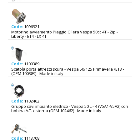
Code:
1096921
Motorino avviamento Piaggio Gilera Vespa 50cc 4T - Zip -
Liberty - ET4 - LX 4T
Code:
1100389
Scatola porta attrezzi scura - Vespa 50/125 Primavera /ET3 -
(OEM 100389) - Made in Italy
Code:
1102462
Gruppo cavi impianto elettrico - Vespa 50 L - R (V5A1-V5A2) con
bobina A.T. esterna (OEM 102462) - Made in Italy
Code:
1113708