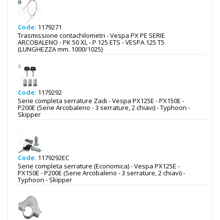
Code:
1179271
Trasmissione contachilometri - Vespa PX PE SERIE
ARCOBALENO - PK 50 XL - P 125 ETS - VESPA 125 T5
(LUNGHEZZA mm. 1000/1025)
Code:
1179292
Serie completa serrature Zadi - Vespa PX125E - PX150E -
P200E (Serie Arcobaleno - 3 serrature, 2 chiavi) - Typhoon -
Skipper
Code:
1179292EC
Serie completa serrature (Economica) - Vespa PX125E -
PX150E - P200E (Serie Arcobaleno - 3 serrature, 2 chiavi) -
Typhoon - Skipper