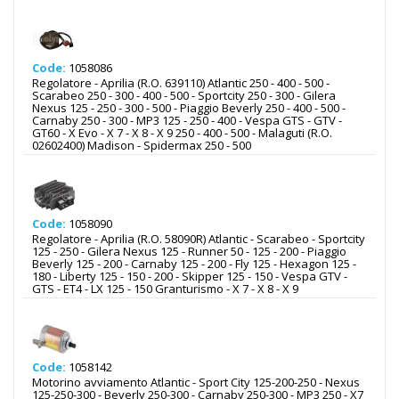
Code:
1058086
Regolatore - Aprilia (R.O. 639110) Atlantic 250 - 400 - 500 -
Scarabeo 250 - 300 - 400 - 500 - Sportcity 250 - 300 - Gilera
Nexus 125 - 250 - 300 - 500 - Piaggio Beverly 250 - 400 - 500 -
Carnaby 250 - 300 - MP3 125 - 250 - 400 - Vespa GTS - GTV -
GT60 - X Evo - X 7 - X 8 - X 9 250 - 400 - 500 - Malaguti (R.O.
02602400) Madison - Spidermax 250 - 500
Code:
1058090
Regolatore - Aprilia (R.O. 58090R) Atlantic - Scarabeo - Sportcity
125 - 250 - Gilera Nexus 125 - Runner 50 - 125 - 200 - Piaggio
Beverly 125 - 200 - Carnaby 125 - 200 - Fly 125 - Hexagon 125 -
180 - Liberty 125 - 150 - 200 - Skipper 125 - 150 - Vespa GTV -
GTS - ET4 - LX 125 - 150 Granturismo - X 7 - X 8 - X 9
Code:
1058142
Motorino avviamento Atlantic - Sport City 125-200-250 - Nexus
125-250-300 - Beverly 250-300 - Carnaby 250-300 - MP3 250 - X7