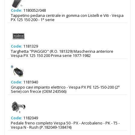
Code:
1180052/048
Tappetino pedana centrale in gomma con Listelli e Viti - Vespa
PX 125 150 200 - 1° serie
Code:
1181329
Targhetta "PIAGGIO" (R.O. 181329) Mascherina anteriore
Vespa PX 125 150 200 Prima serie 1977-1982
Code:
1181940
Gruppo cavi impianto elettrico - Vespa PX PE 125-150-200 (2ª
Serie) con frecce (OEM 243566)
Code:
1182049
Pedale freno completo Vespa 50 - PX - Arcobaleno - PK - T5 -
Vespa N - Rush (P.182049-138474)