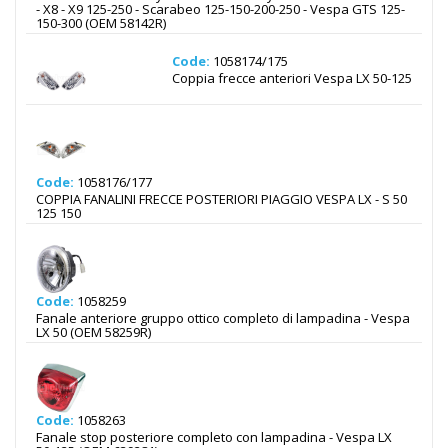
- X8 - X9 125-250 - Scarabeo 125-150-200-250 - Vespa GTS 125-
150-300 (OEM 58142R)
Code:
1058174/175
Coppia frecce anteriori Vespa LX 50-125
Code:
1058176/177
COPPIA FANALINI FRECCE POSTERIORI PIAGGIO VESPA LX - S 50
125 150
Code:
1058259
Fanale anteriore gruppo ottico completo di lampadina - Vespa
LX 50 (OEM 58259R)
Code:
1058263
Fanale stop posteriore completo con lampadina - Vespa LX