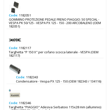
Code:
1182051
GOMMINO PROTEZIONE PEDALE FRENO PIAGGIO: 50 SPECIAL -
VESPA PK 50/125 - VESPA PX 125 - 150 - 200 ARCOBALENO (OEM
182051)
Code:
1182117
Targhetta "P 150 X" per cofano scocca laterale - VESPA (OEM
182117)
Code:
1182343
Condensatore - Vespa PX 125 - 150 (OEM 182343 / 134116)
Code:
1182346
Targhetta "PIAGGIO" Adesiva Serbatoio 115x28 mm (alluminio)