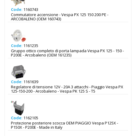
Code:
1160743
Commutatore accensione - Vespa PX 125 150 200 PE -
ARCOBALENO (OEM 160743)
Code:
1161235
Gruppo ottico completo di porta lampada Vespa PX 125 - 150 -
P200E - Arcobaleno (OEM 161235)
Code:
1161639
Regolatore di tensione 12V - 20A 3 attacchi - Piaggio Vespa PX
125-150-200 - Arcobaleno - Vespa PK 125 S - T5
Code:
1162105
Protezione posteriore scocca OEM PIAGGIO Vespa P125X -
P150X - P200E - Made in Italy