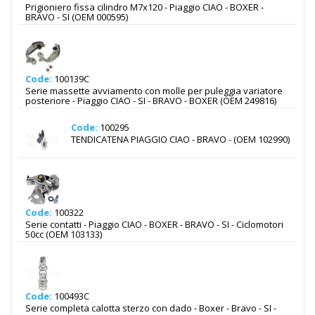
Prigioniero fissa cilindro M7x120 - Piaggio CIAO - BOXER -
BRAVO - SI (OEM 000595)
Code:
100139C
Serie massette avviamento con molle per puleggia variatore
posteriore - Piaggio CIAO - SI - BRAVO - BOXER (OEM 249816)
Code:
100295
TENDICATENA PIAGGIO CIAO - BRAVO - (OEM 102990)
Code:
100322
Serie contatti - Piaggio CIAO - BOXER - BRAVO - SI - Ciclomotori
50cc (OEM 103133)
Code:
100493C
Serie completa calotta sterzo con dado - Boxer - Bravo - SI -