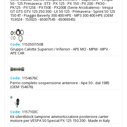
50 - 125 Primavera - ET3 - PX 125 - PX 150 - PX 200 - PK50 -
PK125 - PX125E - PX150E - PX200E (Serie Arcobaleno) - Vespa
GT GTS GTV 125 250 300 - LX 50 125 - Primavera - Sprint 50 125
150 4T - Piaggio Beverly 300 400 HPE - MP3 300 400 HPE (OEM
153024 - 153025 - 65007545 - 65069345)
Code:
1153507/508
Gruppo Calotte Superiori / Inferiori - APE MO - MPM - MPV -
APE CAR
Code:
1154676C
Perno completo sospensione anteriore - Ape 50 - dal 1985
(OEM 154676)
Code:
1157103C
Kit silentblock tampone ammortizzatore posteriore carter
motore per VESPA 50 Special PX 125 150 200 - Made in Italy