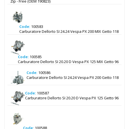
Zip - Free (OEM 190823)
Code:
100583
Carburatore Dellorto SI 24.24 Vespa PX 200 MIX Getto 118
Code:
100585
Carburatore Dellorto SI 20.20 D Vespa PX 125 MIX Getto 96
Code:
100586
Carburatore Dellorto SI 24.24 Vespa PX 200 Getto 118
Code:
100587
Carburatore Dellorto SI 20.20 D Vespa PX 125 Getto 96
Code:
100588