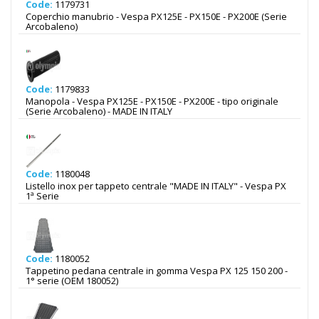
Code:
1179731
Coperchio manubrio - Vespa PX125E - PX150E - PX200E (Serie
Arcobaleno)
Code:
1179833
Manopola - Vespa PX125E - PX150E - PX200E - tipo originale
(Serie Arcobaleno) - MADE IN ITALY
Code:
1180048
Listello inox per tappeto centrale "MADE IN ITALY" - Vespa PX
1ª Serie
Code:
1180052
Tappetino pedana centrale in gomma Vespa PX 125 150 200 -
1° serie (OEM 180052)