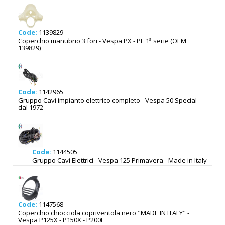
Code:
1139829
Coperchio manubrio 3 fori - Vespa PX - PE 1ª serie (OEM
139829)
Code:
1142965
Gruppo Cavi impianto elettrico completo - Vespa 50 Special
dal 1972
Code:
1144505
Gruppo Cavi Elettrici - Vespa 125 Primavera - Made in Italy
Code:
1147568
Coperchio chiocciola copriventola nero "MADE IN ITALY" -
Vespa P125X - P150X - P200E