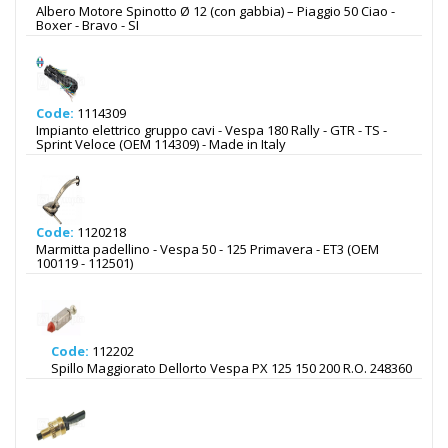
Albero Motore Spinotto Ø 12 (con gabbia) – Piaggio 50 Ciao -
Boxer - Bravo - SI
Code:
1114309
Impianto elettrico gruppo cavi - Vespa 180 Rally - GTR - TS -
Sprint Veloce (OEM 114309) - Made in Italy
Code:
1120218
Marmitta padellino - Vespa 50 - 125 Primavera - ET3 (OEM
100119 - 112501)
Code:
112202
Spillo Maggiorato Dellorto Vespa PX 125 150 200 R.O. 248360