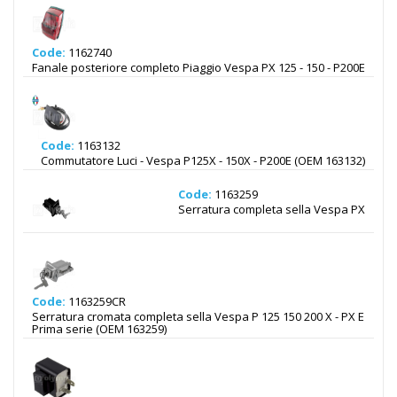
Code:
1162740
Fanale posteriore completo Piaggio Vespa PX 125 - 150 - P200E
Code:
1163132
Commutatore Luci - Vespa P125X - 150X - P200E (OEM 163132)
Code:
1163259
Serratura completa sella Vespa PX
Code:
1163259CR
Serratura cromata completa sella Vespa P 125 150 200 X - PX E
Prima serie (OEM 163259)