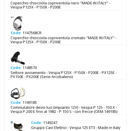
Coperchio chiocciola copriventola nero "MADE IN ITALY" -
Vespa P125X - P150X - P200E
Code:
1147568CR
Coperchio chiocciola copriventola cromato "MADE IN ITALY" -
Vespa P125X - P150X - P200E
Code:
1148570
Settore avviamento - Vespa P125X - P150X - P200E - PX125E -
PX150E - PX200E (Serie Arcobaleno)
Code:
1149185
Commutatore devio luci (impianto 12V) - Vespa P 125 - 150 X -
Vespa P 200 E fino al 1982 - P 150 S - con frecce (OEM 149185)
Code:
1149247
Gruppo Cavi Elettrici - Vespa 125 ET3 - Made in Italy