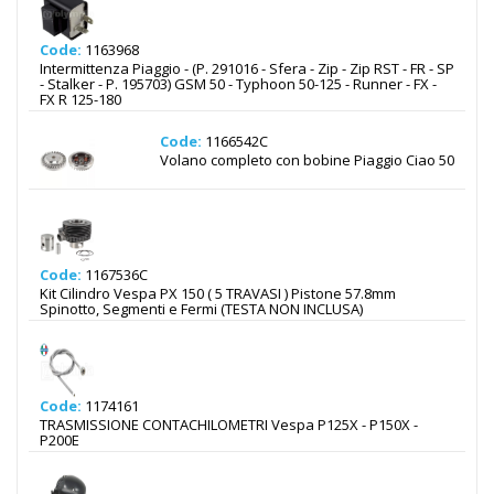
Code:
1163968
Intermittenza Piaggio - (P. 291016 - Sfera - Zip - Zip RST - FR - SP
- Stalker - P. 195703) GSM 50 - Typhoon 50-125 - Runner - FX -
FX R 125-180
Code:
1166542C
Volano completo con bobine Piaggio Ciao 50
Code:
1167536C
Kit Cilindro Vespa PX 150 ( 5 TRAVASI ) Pistone 57.8mm
Spinotto, Segmenti e Fermi (TESTA NON INCLUSA)
Code:
1174161
TRASMISSIONE CONTACHILOMETRI Vespa P125X - P150X -
P200E