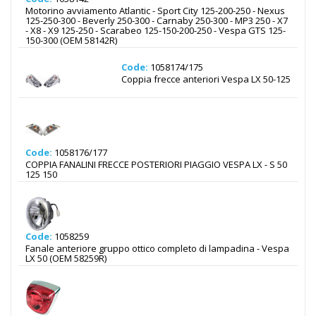
Motorino avviamento Atlantic - Sport City 125-200-250 - Nexus
125-250-300 - Beverly 250-300 - Carnaby 250-300 - MP3 250 - X7
- X8 - X9 125-250 - Scarabeo 125-150-200-250 - Vespa GTS 125-
150-300 (OEM 58142R)
Code:
1058174/175
Coppia frecce anteriori Vespa LX 50-125
Code:
1058176/177
COPPIA FANALINI FRECCE POSTERIORI PIAGGIO VESPA LX - S 50
125 150
Code:
1058259
Fanale anteriore gruppo ottico completo di lampadina - Vespa
LX 50 (OEM 58259R)