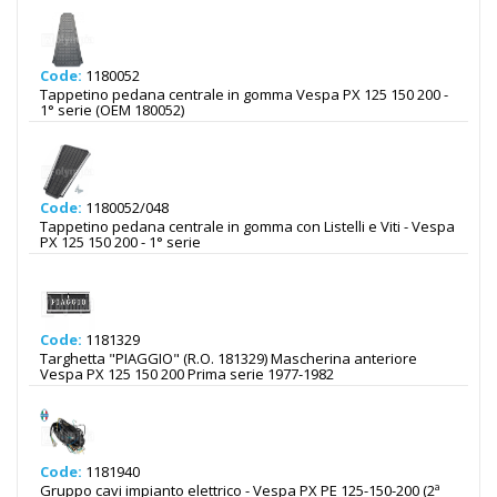
Code:
1180052
Tappetino pedana centrale in gomma Vespa PX 125 150 200 -
1° serie (OEM 180052)
Code:
1180052/048
Tappetino pedana centrale in gomma con Listelli e Viti - Vespa
PX 125 150 200 - 1° serie
Code:
1181329
Targhetta "PIAGGIO" (R.O. 181329) Mascherina anteriore
Vespa PX 125 150 200 Prima serie 1977-1982
Code:
1181940
Gruppo cavi impianto elettrico - Vespa PX PE 125-150-200 (2ª