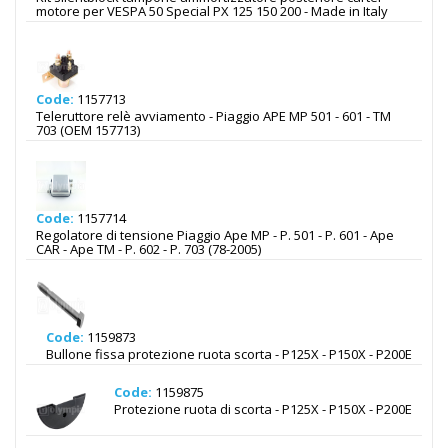
motore per VESPA 50 Special PX 125 150 200 - Made in Italy
Code:
1157713
Teleruttore relè avviamento - Piaggio APE MP 501 - 601 - TM
703 (OEM 157713)
Code:
1157714
Regolatore di tensione Piaggio Ape MP - P. 501 - P. 601 - Ape
CAR - Ape TM - P. 602 - P. 703 (78-2005)
Code:
1159873
Bullone fissa protezione ruota scorta - P125X - P150X - P200E
Code:
1159875
Protezione ruota di scorta - P125X - P150X - P200E