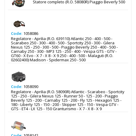
Statore completo (R.O. 58080R) Piaggio Beverly 500
Code:
1058086
Regolatore - Aprilia (R.O. 639110) Atlantic 250 - 400 - 500 -
Scarabeo 250 - 300 - 400 - 500 - Sportcity 250 - 300 - Gilera
Nexus 125 - 250 - 300 - 500 - Piaggio Beverly 250 - 400 - 500 -
Carnaby 250 - 300 - MP3 125 - 250 - 400 - Vespa GTS - GTV -
GT60 - X Evo - X 7 - X 8 - X 9 250 - 400 - 500 - Malaguti (R.O.
02602400) Madison - Spidermax 250 - 500
Code:
1058090
Regolatore - Aprilia (R.O. 58090R) Atlantic - Scarabeo - Sportcity
125 - 250 - Gilera Nexus 125 - Runner 50 - 125 - 200 - Piaggio
Beverly 125 - 200 - Carnaby 125 - 200 - Fly 125 - Hexagon 125 -
180 - Liberty 125 - 150 - 200 - Skipper 125 - 150 - Vespa GTV -
GTS - ET4 - LX 125 - 150 Granturismo - X 7 - X 8 - X 9
Code:
1058142