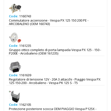
Code:
1160743
Commutatore accensione - Vespa PX 125 150 200 PE -
ARCOBALENO (OEM 160743)
Code:
1161235
Gruppo ottico completo di porta lampada Vespa PX 125 - 150 -
P200E - Arcobaleno (OEM 161235)
Code:
1161639
Regolatore di tensione 12V - 20A 3 attacchi - Piaggio Vespa PX
125-150-200 - Arcobaleno - Vespa PK 125 S - T5
Code:
1162105
Protezione posteriore scocca OEM PIAGGIO Vespa P125X -