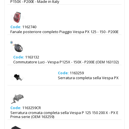
P150X - P200E - Made in Italy
Code:
1162740
Fanale posteriore completo Piaggio Vespa PX 125 - 150 - P200E
Code:
1163132
Commutatore Luci - Vespa P125X - 150X - P200E (OEM 163132)
Code:
1163259
Serratura completa sella Vespa PX
Code:
1163259CR
Serratura cromata completa sella Vespa P 125 150 200 X - PX E
Prima serie (OEM 163259)