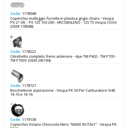
Code:
1178048
Coperchio molleggio forcella in plastica grigio chiaro - Vespa
PX 2^ SR. - PX 125 150 200 - ARCOBALENO - 125 T5 Vespa COSA
(OEM 178048)
Code:
1178222
Cilindretto completo freno anteriore - Ape TM P602 - TM P703 -
TM P703V (OEM 245194)
Code:
1178727
Bocchettone aspirazione - Vespa PK 50 Per Carburatore SHB
16-10 e 16-16
Code:
1179138
Coperchio Volano Chiocciola Nero "MADE IN ITALY" - Vespa PK