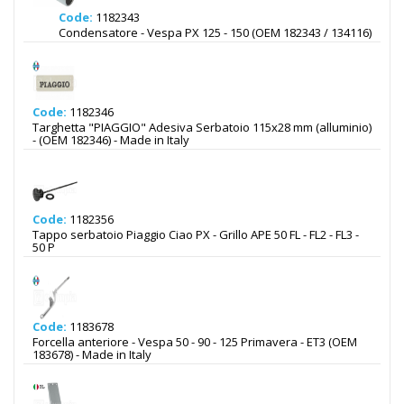
Code:
1182343
Condensatore - Vespa PX 125 - 150 (OEM 182343 / 134116)
Code:
1182346
Targhetta "PIAGGIO" Adesiva Serbatoio 115x28 mm (alluminio)
- (OEM 182346) - Made in Italy
Code:
1182356
Tappo serbatoio Piaggio Ciao PX - Grillo APE 50 FL - FL2 - FL3 -
50 P
Code:
1183678
Forcella anteriore - Vespa 50 - 90 - 125 Primavera - ET3 (OEM
183678) - Made in Italy