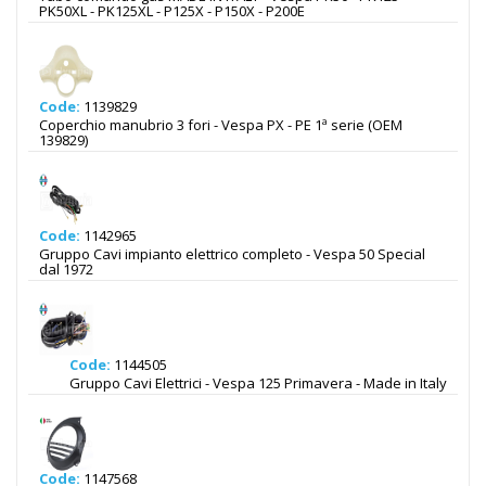
PK50XL - PK125XL - P125X - P150X - P200E
Code:
1139829
Coperchio manubrio 3 fori - Vespa PX - PE 1ª serie (OEM
139829)
Code:
1142965
Gruppo Cavi impianto elettrico completo - Vespa 50 Special
dal 1972
Code:
1144505
Gruppo Cavi Elettrici - Vespa 125 Primavera - Made in Italy
Code:
1147568