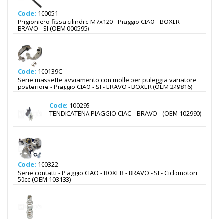
Code:
100051
Prigioniero fissa cilindro M7x120 - Piaggio CIAO - BOXER -
BRAVO - SI (OEM 000595)
Code:
100139C
Serie massette avviamento con molle per puleggia variatore
posteriore - Piaggio CIAO - SI - BRAVO - BOXER (OEM 249816)
Code:
100295
TENDICATENA PIAGGIO CIAO - BRAVO - (OEM 102990)
Code:
100322
Serie contatti - Piaggio CIAO - BOXER - BRAVO - SI - Ciclomotori
50cc (OEM 103133)