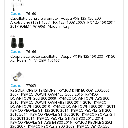
Code:
1176160
Cavalletto centrale cromato - Vespa PXE 125-150-200
Arcobaleno (1981-1997) - PX 125 (1998-2007) - PX 125-150 (2011-
2017) (OEM 1761606) - Made in Italy
Code:
1176166
Coppia scarpette cavalletto - Vespa PX PE 125 150 200 - PK 50 -
XL - Rush - N - V (OEM 176166)
Code:
1177005
REGOLATORE DI TENSIONE - KYMCO DINK EURO3I 200 2006-
2007 - KYMCO DOWNTOWN 125I 2009-2016 - KYMCO
DOWNTOWN 300I 300 2009 - KYMCO DOWNTOWN ABS 300
2010 - KYMCO DOWNTOWN ABS I 300 2011-2016 - KYMCO
DOWNTOWN I 200 2010 - KYMCO DOWNTOWN I 300 2011-2011 -
KYMCO PEOPLE GTI 125 2010-2014 - KYMCO PEOPLE GTI 200
2010-2014 - KYMCO PEOPLE GTI 300 2010 - KYMCO PEOPLE GTI
300 2011-2014 - KYMCO PEOPLE GTI ABS 300 2012-2014 -
KYMCO PEOPLE GTI ABS E4 300 2016 - KYMCO PEOPLE S 250I
250 2007 - KYMCO PEOPLE S 300I 2008 - KYMCO VENOX 250