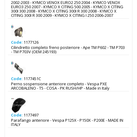
2002-2003 - KYMCO VENOX EURO2 250 2004 - KYMCO VENOX
EURO3 250 2007 - KYMCO X CITING 500 2005 - KYMCO X CITING
300I 300 2008 - KYMCO X CITING 300I R 300 2008 - KYMCO X
CITING 300I R 300 2009 - KYMCO X CITING I 250 2006-2007
Code:
1177126
Cilindretto completo freno posteriore - Ape TM P602 - TM P703
- TM P703V (OEM 245193)
Code:
1177451C
Perno sospensione anteriore completo - Vespa PXE
ARCOBALENO - T5 - COSA - PK RUSH/HP - Made in Italy
Code:
1177497
Parafango anteriore - Vespa P125X - P150X - P200E - MADE IN
ITALY