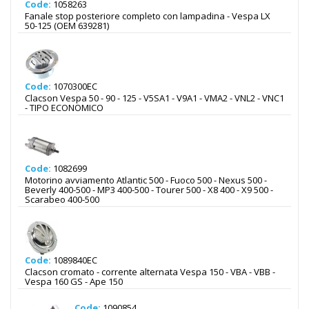
Code:
1058263
Fanale stop posteriore completo con lampadina - Vespa LX
50-125 (OEM 639281)
Code:
1070300EC
Clacson Vespa 50 - 90 - 125 - V5SA1 - V9A1 - VMA2 - VNL2 - VNC1
- TIPO ECONOMICO
Code:
1082699
Motorino avviamento Atlantic 500 - Fuoco 500 - Nexus 500 -
Beverly 400-500 - MP3 400-500 - Tourer 500 - X8 400 - X9 500 -
Scarabeo 400-500
Code:
1089840EC
Clacson cromato - corrente alternata Vespa 150 - VBA - VBB -
Vespa 160 GS - Ape 150
Code:
1090854