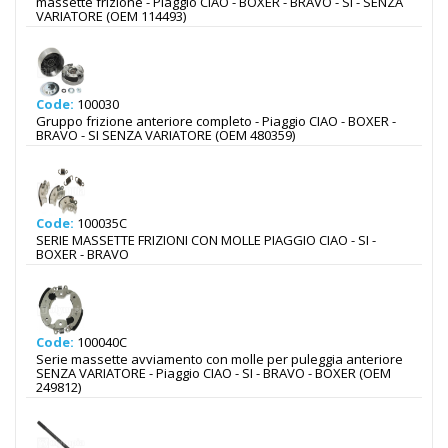
massette frizione - Piaggio CIAO - BOXER - BRAVO - SI - SENZA
VARIATORE (OEM 114493)
Code:
100030
Gruppo frizione anteriore completo - Piaggio CIAO - BOXER -
BRAVO - SI SENZA VARIATORE (OEM 480359)
Code:
100035C
SERIE MASSETTE FRIZIONI CON MOLLE PIAGGIO CIAO - SI -
BOXER - BRAVO
Code:
100040C
Serie massette avviamento con molle per puleggia anteriore
SENZA VARIATORE - Piaggio CIAO - SI - BRAVO - BOXER (OEM
249812)