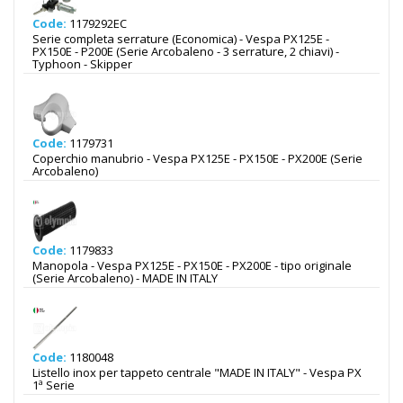
Code:
1179292EC
Serie completa serrature (Economica) - Vespa PX125E -
PX150E - P200E (Serie Arcobaleno - 3 serrature, 2 chiavi) -
Typhoon - Skipper
Code:
1179731
Coperchio manubrio - Vespa PX125E - PX150E - PX200E (Serie
Arcobaleno)
Code:
1179833
Manopola - Vespa PX125E - PX150E - PX200E - tipo originale
(Serie Arcobaleno) - MADE IN ITALY
Code:
1180048
Listello inox per tappeto centrale "MADE IN ITALY" - Vespa PX
1ª Serie