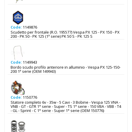
Code:
1149876
Scudetto per frontale (R.O. 195577) Vespa PX 125 - PX 150 - PX
200 - PK 50 - PK 125 (1ª serie) PK 50 S - PK 125 S
Code:
1149943
Bordo scudo profilo anteriore in alluminio - Vespa PX 125-150-
200 1ª serie (OEM 149943)
Code:
1150776
Statore completo 6v - 35w - 5 Cavi - 3 Bobine - Vespa 125 VNA -
VNB - GT - GTR 1° serie - Super - TS 1° serie - 150 VBA - VBB - T4
- GL - Sprint - C 1° serie - Super 1° serie (OEM 150776)