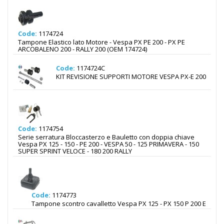
Code:
1174724
Tampone Elastico lato Motore - Vespa PX PE 200 - PX PE
ARCOBALENO 200 - RALLY 200 (OEM 174724)
Code:
1174724C
KIT REVISIONE SUPPORTI MOTORE VESPA PX-E 200
Code:
1174754
Serie serratura Bloccasterzo e Bauletto con doppia chiave
Vespa PX 125 - 150 - PE 200 - VESPA 50 - 125 PRIMAVERA - 150
SUPER SPRINT VELOCE - 180 200 RALLY
Code:
1174773
Tampone scontro cavalletto Vespa PX 125 - PX 150 P 200 E