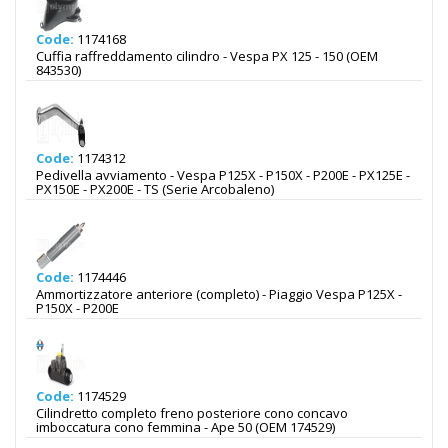
Code:
1174168
Cuffia raffreddamento cilindro - Vespa PX 125 - 150 (OEM
843530)
Code:
1174312
Pedivella avviamento - Vespa P125X - P150X - P200E - PX125E -
PX150E - PX200E - TS (Serie Arcobaleno)
Code:
1174446
Ammortizzatore anteriore (completo) - Piaggio Vespa P125X -
P150X - P200E
Code:
1174529
Cilindretto completo freno posteriore cono concavo
imboccatura cono femmina - Ape 50 (OEM 174529)