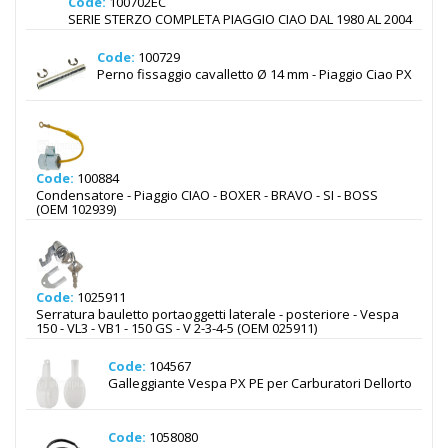
Code:
100702EC
SERIE STERZO COMPLETA PIAGGIO CIAO DAL 1980 AL 2004
Code:
100729
Perno fissaggio cavalletto Ø 14 mm - Piaggio Ciao PX
Code:
100884
Condensatore - Piaggio CIAO - BOXER - BRAVO - SI - BOSS
(OEM 102939)
Code:
1025911
Serratura bauletto portaoggetti laterale - posteriore - Vespa
150 - VL3 - VB1 - 150 GS - V 2-3-4-5 (OEM 025911)
Code:
104567
Galleggiante Vespa PX PE per Carburatori Dellorto
Code:
1058080