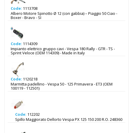
Code:
1113708
Albero Motore Spinotto Ø 12 (con gabbia) – Piaggio 50 Ciao -
Boxer - Bravo - SI
Code:
1114309
Impianto elettrico gruppo cavi - Vespa 180 Rally - GTR - TS -
Sprint Veloce (OEM 114309) - Made in Italy
Code:
1120218
Marmitta padellino - Vespa 50 - 125 Primavera - ET3 (OEM
100119 - 112501)
Code:
112202
Spillo Maggiorato Dellorto Vespa PX 125 150 200 R.O. 248360