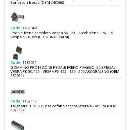
Serie) con frecce (OEM 243566)
Code:
1182049
Pedale freno completo Vespa 50 - PX - Arcobaleno - PK - T5 -
Vespa N - Rush (P.182049-138474)
Code:
1182051
GOMMINO PROTEZIONE PEDALE FRENO PIAGGIO: 50 SPECIAL -
VESPA PK 50/125 - VESPA PX 125 - 150 - 200 ARCOBALENO (OEM
182051)
Code:
1182117
Targhetta "P 150 X" per cofano scocca laterale - VESPA (OEM
182117)